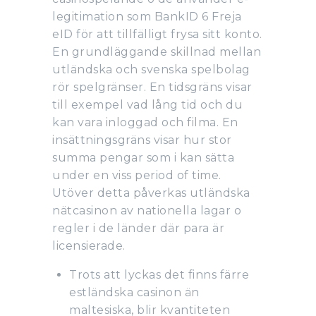
legitimation som BankID 6 Freja
eID för att tillfälligt frysa sitt konto.
En grundläggande skillnad mellan
utländska och svenska spelbolag
rör spelgränser. En tidsgräns visar
till exempel vad lång tid och du
kan vara inloggad och filma. En
insättningsgräns visar hur stor
summa pengar som i kan sätta
under en viss period of time.
Utöver detta påverkas utländska
nätcasinon av nationella lagar o
regler i de länder där para är
licensierade.
Trots att lyckas det finns färre
estländska casinon än
maltesiska, blir kvantiteten