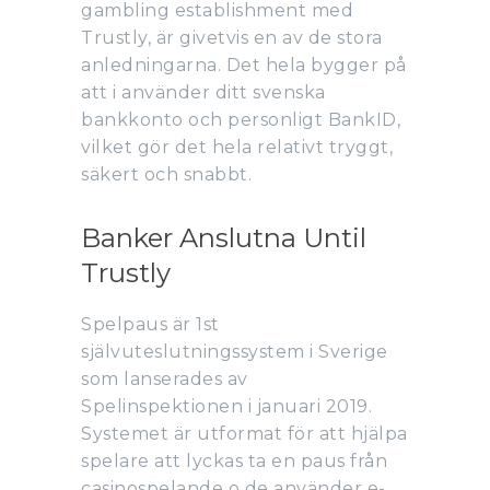
gambling establishment med
Trustly, är givetvis en av de stora
anledningarna. Det hela bygger på
att i använder ditt svenska
bankkonto och personligt BankID,
vilket gör det hela relativt tryggt,
säkert och snabbt.
Banker Anslutna Until
Trustly
Spelpaus är 1st
självuteslutningssystem i Sverige
som lanserades av
Spelinspektionen i januari 2019.
Systemet är utformat för att hjälpa
spelare att lyckas ta en paus från
casinospelande o de använder e-