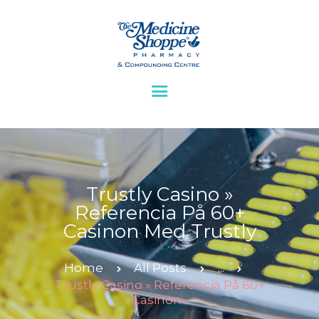
HOME
ABOUT
BLOG
SERVICES
CONTACTS
Trustly Casino »
Referencia På 60+
Casinon Med Trustly
Home
All Posts
...
Trustly Casino » Referencia På 60+
Casinon...