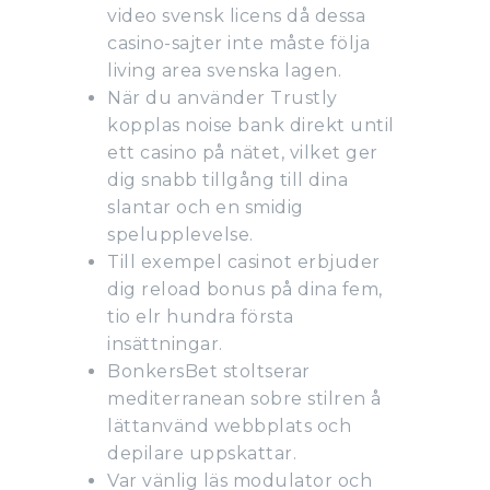
video svensk licens då dessa
casino-sajter inte måste följa
living area svenska lagen.
När du använder Trustly
kopplas noise bank direkt until
ett casino på nätet, vilket ger
dig snabb tillgång till dina
slantar och en smidig
spelupplevelse.
Till exempel casinot erbjuder
dig reload bonus på dina fem,
tio elr hundra första
insättningar.
BonkersBet stoltserar
mediterranean sobre stilren å
lättanvänd webbplats och
depilare uppskattar.
Var vänlig läs modulator och