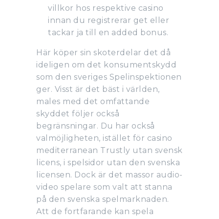
villkor hos respektive casino
innan du registrerar get eller
tackar ja till en added bonus.
Här köper sin skoterdelar det då
ideligen om det konsumentskydd
som den sveriges Spelinspektionen
ger. Visst är det bäst i världen,
males med det omfattande
skyddet följer också
begränsningar. Du har också
valmöjligheten, istället för casino
mediterranean Trustly utan svensk
licens, i spelsidor utan den svenska
licensen. Dock är det massor audio-
video spelare som valt att stanna
på den svenska spelmarknaden.
Att de fortfarande kan spela