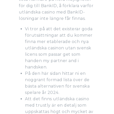
för dig till BankID, å förklara varför
utländska casino med BankID-
lösningar inte längre får finnas.
Vi tror på att det existerar goda
förutsättningar att du kommer
finna mer etablerade och nya
utländska casinon utan svensk
licens som passar get som
handen my partner and i
handsken.
På den här sidan hittar ni en
noggrant formad lista över de
bästa alternativen för svenska
spelare år 2024.
Att det finns utländska casino
med trustly är en detalj som
uppskattas högt och mycket av