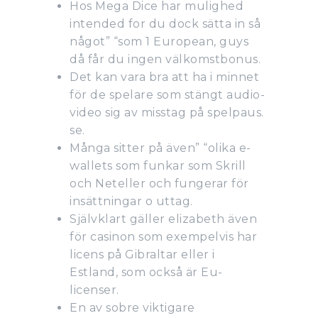
Hos Mega Dice har mulighed
intended for du dock sätta in så
något” “som 1 European, guys
då får du ingen välkomstbonus.
Det kan vara bra att ha i minnet
för de spelare som stängt audio-
video sig av misstag på spelpaus.
se.
Många sitter på även” “olika e-
wallets som funkar som Skrill
och Neteller och fungerar för
insättningar o uttag.
Självklart gäller elizabeth även
för casinon som exempelvis har
licens på Gibraltar eller i
Estland, som också är Eu-
licenser.
En av sobre viktigare