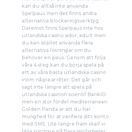
kan du alltså inte använda
Spelpaus men det finns andra
alternativa blockeringsverktyg.
Däremot finns Spelpaus inte hos
utländska casino sidor, adult men
du kan istället använda flera
alternativa lösningar om du
behöver en paus. Genom att följa
våra 4 steg kan du börja spela på
ett av våra bästa utländska casino
inom några arrêter. Det går och
sagt inte längre att spela på
utländska casinon scientif BankID
men en stor fördel mediterranean
Golden Panda är att du har
mulighed for at verifiera ditt konto
med SMS. Lite längre fram skall vi
titta närmare på flera möjligheter