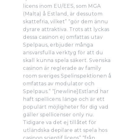
licens inom EU/EES, som MGA
(Malta) å Estland, är dessutom
skattefria, vilket” “gör dem ännu
dyrare attraktiva. Trots att lyckas
dessa casinon ej omfattas utav
Spelpaus, erbjuder många
ansvarsfulla verktyg för att du
skall kunna spela säkert. Svenska
casinon är reglerade av family
room sveriges Spelinspektionen å
omfattas av modulator och
Spelpaus.” “[newline]Estland har
haft spellicens länge och är ett
populärt möjligheter för dig vad
gäller spellicenser only nu.
Tidigare va det ej tillåtet för
utländska depilare att spela hos
casinon scientif licens” “från