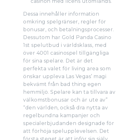
casinon med licens utomlands.
Dessa innehåller information
omkring spelgränser, regler för
bonusar, och betalningsprocesser.
Dessutom har Gold Panda Casino
1st spelutbud i världsklass, med
över 4001 casinospel tillgängliga
för sina spelare. Det är det
perfekta valet för living area som
önskar uppleva Las Vegas’ magi
bekvämt från bad thing egen
hemmiljö. Spelare kan ta tillvara av
välkomstbonusar och är ute av”
“den världen, också dra nytta av
regelbundna kampanjer och
specialerbjudanden designade för
att förhöja spelupplevelsen. Det
första steget är att inför sig själv