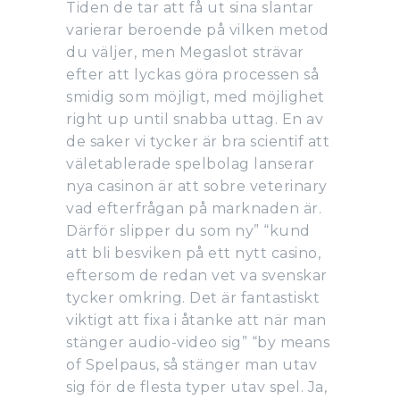
Tiden de tar att få ut sina slantar
varierar beroende på vilken metod
du väljer, men Megaslot strävar
efter att lyckas göra processen så
smidig som möjligt, med möjlighet
right up until snabba uttag. En av
de saker vi tycker är bra scientif att
väletablerade spelbolag lanserar
nya casinon är att sobre veterinary
vad efterfrågan på marknaden är.
Därför slipper du som ny” “kund
att bli besviken på ett nytt casino,
eftersom de redan vet va svenskar
tycker omkring. Det är fantastiskt
viktigt att fixa i åtanke att när man
stänger audio-video sig” “by means
of Spelpaus, så stänger man utav
sig för de flesta typer utav spel. Ja,