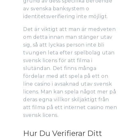
grund av dess specifika beroende
av svenska banksystem o
identitetsverifiering inte möjligt.
Det är viktigt att man är medveten
om detta innan man stänger utav
sig, så att lyckas person inte bli
tvungen leta efter spelbolag utan
svensk licens för att filma i
slutändan. Det finns många
fördelar med att spela på ett on
line casino i avsaknad utav svensk
licens. Man kan spela något mer på
deras egna villkor skiljaktigt från
att filma på ett internet casino men
svensk licens.
Hur Du Verifierar Ditt