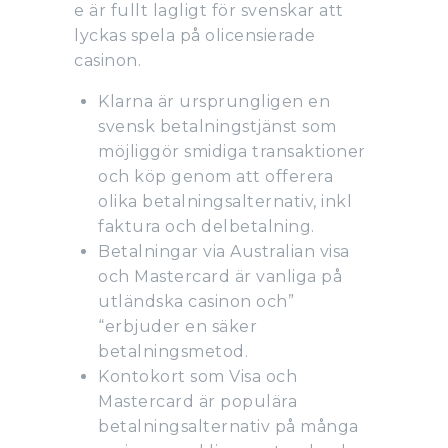
e är fullt lagligt för svenskar att
lyckas spela på olicensierade
casinon.
Klarna är ursprungligen en
svensk betalningstjänst som
möjliggör smidiga transaktioner
och köp genom att offerera
olika betalningsalternativ, inkl
faktura och delbetalning.
Betalningar via Australian visa
och Mastercard är vanliga på
utländska casinon och”
“erbjuder en säker
betalningsmetod.
Kontokort som Visa och
Mastercard är populära
betalningsalternativ på många