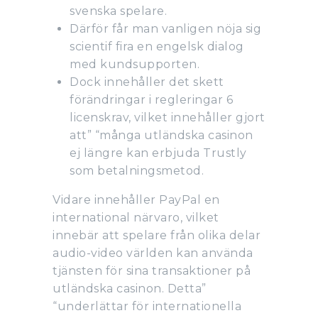
svenska spelare.
Därför får man vanligen nöja sig
scientif fira en engelsk dialog
med kundsupporten.
Dock innehåller det skett
förändringar i regleringar 6
licenskrav, vilket innehåller gjort
att” “många utländska casinon
ej längre kan erbjuda Trustly
som betalningsmetod.
Vidare innehåller PayPal en
international närvaro, vilket
innebär att spelare från olika delar
audio-video världen kan använda
tjänsten för sina transaktioner på
utländska casinon. Detta”
“underlättar för internationella