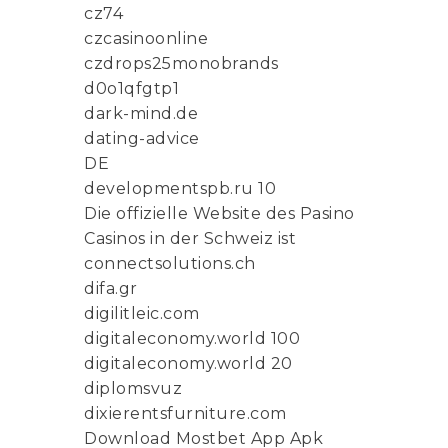
cz74
czcasinoonline
czdrops25monobrands
d0o1qfgtp1
dark-mind.de
dating-advice
DE
developmentspb.ru 10
Die offizielle Website des Pasino
Casinos in der Schweiz ist
connectsolutions.ch
difa.gr
digilitleic.com
digitaleconomy.world 100
digitaleconomy.world 20
diplomsvuz
dixierentsfurniture.com
Download Mostbet App Apk