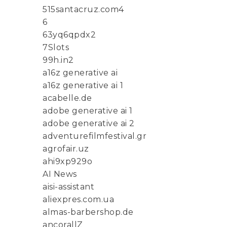
515santacruz.com4
6
63yq6qpdx2
7Slots
99h.in2
a16z generative ai
a16z generative ai 1
acabelle.de
adobe generative ai 1
adobe generative ai 2
adventurefilmfestival.gr
agrofair.uz
ahi9xp929o
AI News
aisi-assistant
aliexpres.com.ua
almas-barbershop.de
ancorallZ