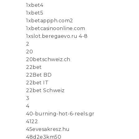
1xbet4
1xbet5
1xbetappph.com2
1xbetcasinoonline.com
1xslot.beregaevo.ru 4-8
2
20
20betschweiz.ch
22bet
22Bet BD
22bet IT
22bet Schweiz
3
4
40-burning-hot-6-reels.gr
4122
45evesakresz.hu
48d2e3km50