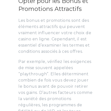
Opter pour les Bonus et
Promotions Attractifs
Les bonus et promotions sont des
éléments attractifs qui peuvent
vraiment influencer votre choix de
casino en ligne. Cependant, il est
essentiel d’examiner les termes et
conditions associés à ces offres.
Par exemple, vérifiez les exigences
de mise souvent appelées
“playthrough”. Elles déterminent
combien de fois vous devez jouer
le bonus avant de pouvoir retirer
vos gains. D’autres facteurs comme
la variété des promotions
régulières, les programmes de