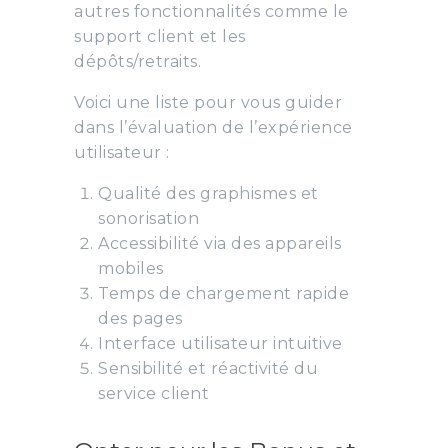
autres fonctionnalités comme le
support client et les
dépôts/retraits.
Voici une liste pour vous guider
dans l’évaluation de l’expérience
utilisateur :
Qualité des graphismes et
sonorisation
Accessibilité via des appareils
mobiles
Temps de chargement rapide
des pages
Interface utilisateur intuitive
Sensibilité et réactivité du
service client