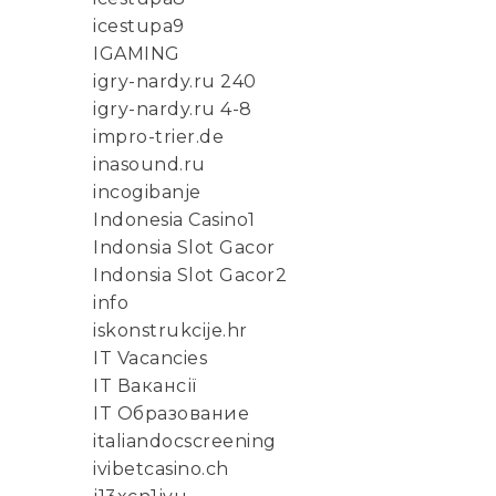
icestupa9
IGAMING
igry-nardy.ru 240
igry-nardy.ru 4-8
impro-trier.de
inasound.ru
incogibanje
Indonesia Casino1
Indonsia Slot Gacor
Indonsia Slot Gacor2
info
iskonstrukcije.hr
IT Vacancies
IT Вакансії
IT Образование
italiandocscreening
ivibetcasino.ch