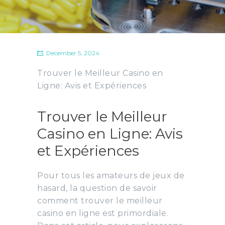
December 5, 2024
Trouver le Meilleur Casino en
Ligne: Avis et Expériences
Trouver le Meilleur
Casino en Ligne: Avis
et Expériences
Pour tous les amateurs de jeux de
hasard, la question de savoir
comment trouver le meilleur
casino en ligne est primordiale.