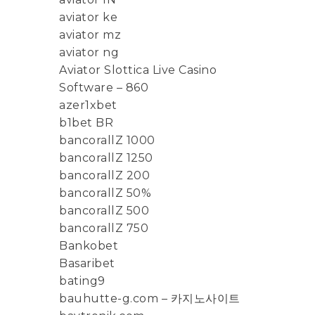
aviator ke
aviator mz
aviator ng
Aviator Slottica Live Casino
Software – 860
azer1xbet
b1bet BR
bancorallZ 1000
bancorallZ 1250
bancorallZ 200
bancorallZ 50%
bancorallZ 500
bancorallZ 750
Bankobet
Basaribet
bating9
bauhutte-g.com – 카지노사이트