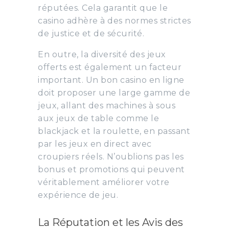
réputées. Cela garantit que le
casino adhère à des normes strictes
de justice et de sécurité.
En outre, la diversité des jeux
offerts est également un facteur
important. Un bon casino en ligne
doit proposer une large gamme de
jeux, allant des machines à sous
aux jeux de table comme le
blackjack et la roulette, en passant
par les jeux en direct avec
croupiers réels. N’oublions pas les
bonus et promotions qui peuvent
véritablement améliorer votre
expérience de jeu.
La Réputation et les Avis des