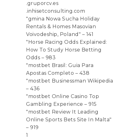
.gruporcv.es
.inhisetconsulting.com
"gmina Nowa Sucha Holiday
Rentals & Homes Masovian
Voivodeship, Poland" – 141
"Horse Racing Odds Explained:
How To Study Horse Betting
Odds – 983
"mostbet Brasil: Guia Para
Apostas Completo – 438
"mostbet Businessman Wikipedia
– 436
"mostbet Online Casino Top
Gambling Experience – 915
"mostbet Review It Leading
Online Sports Bets Site In Malta"
– 919
1