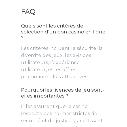
FAQ
Quels sont les critères de
sélection d’un bon casino en ligne
?
Les critères incluent la sécurité, la
diversité des jeux, les avis des
utilisateurs, l’expérience
utilisateur, et les offres
promotionnelles attractives.
Pourquoi les licences de jeu sont-
elles importantes ?
Elles assurent que le casino
respecte des normes strictes de
sécurité et de justice, garantissant