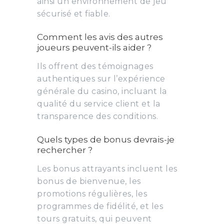
ainsi un environnement de jeu
sécurisé et fiable.
Comment les avis des autres
joueurs peuvent-ils aider ?
Ils offrent des témoignages
authentiques sur l’expérience
générale du casino, incluant la
qualité du service client et la
transparence des conditions.
Quels types de bonus devrais-je
rechercher ?
Les bonus attrayants incluent les
bonus de bienvenue, les
promotions régulières, les
programmes de fidélité, et les
tours gratuits, qui peuvent