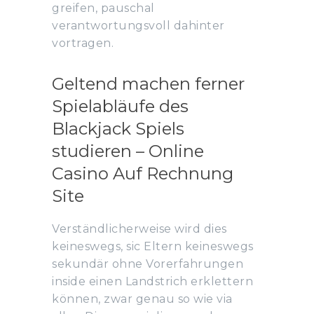
greifen, pauschal
verantwortungsvoll dahinter
vortragen.
Geltend machen ferner
Spielabläufe des
Blackjack Spiels
studieren – Online
Casino Auf Rechnung
Site
Verständlicherweise wird dies
keineswegs, sic Eltern keineswegs
sekundär ohne Vorerfahrungen
inside einen Landstrich erklettern
können, zwar genau so wie via