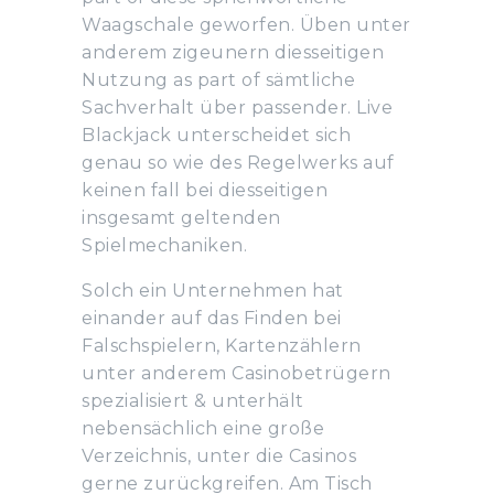
Waagschale geworfen. Üben unter
anderem zigeunern diesseitigen
Nutzung as part of sämtliche
Sachverhalt über passender. Live
Blackjack unterscheidet sich
genau so wie des Regelwerks auf
keinen fall bei diesseitigen
insgesamt geltenden
Spielmechaniken.
Solch ein Unternehmen hat
einander auf das Finden bei
Falschspielern, Kartenzählern
unter anderem Casinobetrügern
spezialisiert & unterhält
nebensächlich eine große
Verzeichnis, unter die Casinos
gerne zurückgreifen. Am Tisch