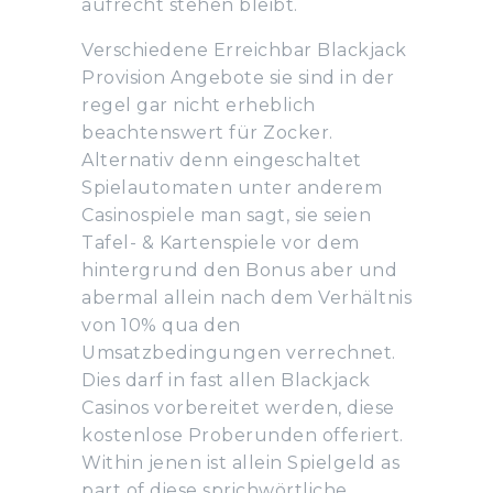
aufrecht stehen bleibt.
Verschiedene Erreichbar Blackjack
Provision Angebote sie sind in der
regel gar nicht erheblich
beachtenswert für Zocker.
Alternativ denn eingeschaltet
Spielautomaten unter anderem
Casinospiele man sagt, sie seien
Tafel- & Kartenspiele vor dem
hintergrund den Bonus aber und
abermal allein nach dem Verhältnis
von 10% qua den
Umsatzbedingungen verrechnet.
Dies darf in fast allen Blackjack
Casinos vorbereitet werden, diese
kostenlose Proberunden offeriert.
Within jenen ist allein Spielgeld as
part of diese sprichwörtliche