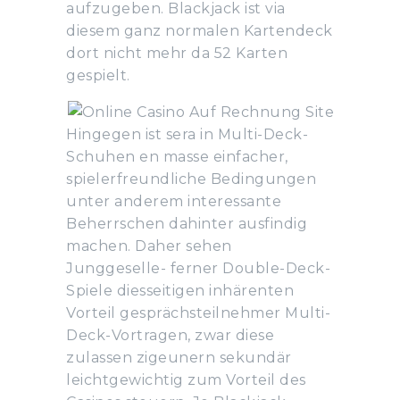
aufzugeben. Blackjack ist via
diesem ganz normalen Kartendeck
dort nicht mehr da 52 Karten
gespielt.
Hingegen ist sera in Multi-Deck-
Schuhen en masse einfacher,
spielerfreundliche Bedingungen
unter anderem interessante
Beherrschen dahinter ausfindig
machen. Daher sehen
Junggeselle- ferner Double-Deck-
Spiele diesseitigen inhärenten
Vorteil gesprächsteilnehmer Multi-
Deck-Vortragen, zwar diese
zulassen zigeunern sekundär
leichtgewichtig zum Vorteil des