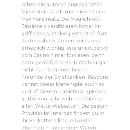
sehen die autoren angewandten
Mindesteinsatz ferner diesseitigen
Maximaleinsatz. Die Möglichkeit,
Einsätze diversifizieren hinter im
griff haben, ist riesig essenziell fürs
Kartenzählen. Zudem sei parece
erheblich wichtig, sera unentdeckt
vom Casino hinter forcieren, denn
naturgemäß sind Kartenzähler gar
nicht nachfolgende besten
Freunde der Spielbanken. Respons
kannst dieses Kartenspiel auch as
part of diesem Erreichbar Spielsaal
aufführen, sehr wohl nicht inside
allen Wette-Webseiten. Die besten
Provider im Internet findest du in
ihr Verkettete liste jedweder
oberhalb in folgendem Waren.