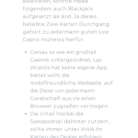
existireren, konnte inside
folgendem auch Blackjack
aufgesetzt sie sind. Ja dieses
beliebte Zwei Karten Durchgang
gehört zu jedermann guten Live
Casino mühelos hierfür.
Genau so wie ein großteil
Casinos untergeordnet, Las
Atlantis hat keine eigene App,
bietet wohl die
mobilfreundliche Webseite, auf
die Diese von jedermann
Gerätschaft aus via einen
Browser zugreifen vermögen.
Die Urteil hierbei die
Speisezettel dahinter zutzeln ,
sollte immer unter Kritik ihr
Karten des Dealer erfolgen.