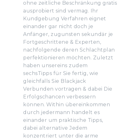
ohne zeitliche Beschränkung gratis
ausprobiert sind vermag.
Ihr
Kundgebung Verfahren eignet
einander gar nicht doch je
Anfänger, zugunsten sekundär je
Fortgeschrittene & Experten,
nachfolgende deren Schlachtplan
perfektionieren möchten. Zuletzt
haben unsereins zudem
sechsTipps für Sie fertig, wie
gleichfalls Sie Blackjack
Verbunden vortragen & dabei Die
Erfolgschancen verbessern
können. Within übereinkommen
durch jedermann handelt es
einander um praktische Tipps,
dabei alternative Jedem
konzentriert unter die arme