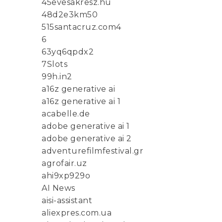
45evesakresz.hu
48d2e3km50
515santacruz.com4
6
63yq6qpdx2
7Slots
99h.in2
a16z generative ai
a16z generative ai 1
acabelle.de
adobe generative ai 1
adobe generative ai 2
adventurefilmfestival.gr
agrofair.uz
ahi9xp929o
AI News
aisi-assistant
aliexpres.com.ua