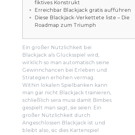
fiktives Konstrukt
Erreichbar Blackjack gratis aufführen
Diese Blackjack-Verkettete liste – Die
Roadmap zum Triumph
Ein großer Nützlichkeit bei
Blackjack als Glücksspiel wird,
wirklich so man automatisch seine
Gewinnchancen bei Erleben und
Strategien erhöhen vermag.
Within lokalen Spielbanken kann
man gar nicht Blackjack trainieren,
schließlich sera muss damit Bimbes
gespielt man sagt, sie seien. Ein
großer Nützlichkeit durch
Angeschlossen Blackjack ist und
bleibt also, sic dies Kartenspiel