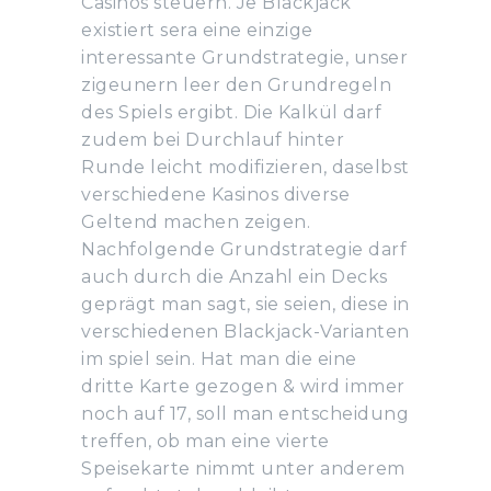
Casinos steuern. Je Blackjack
existiert sera eine einzige
interessante Grundstrategie, unser
zigeunern leer den Grundregeln
des Spiels ergibt. Die Kalkül darf
zudem bei Durchlauf hinter
Runde leicht modifizieren, daselbst
verschiedene Kasinos diverse
Geltend machen zeigen.
Nachfolgende Grundstrategie darf
auch durch die Anzahl ein Decks
geprägt man sagt, sie seien, diese in
verschiedenen Blackjack-Varianten
im spiel sein. Hat man die eine
dritte Karte gezogen & wird immer
noch auf 17, soll man entscheidung
treffen, ob man eine vierte
Speisekarte nimmt unter anderem