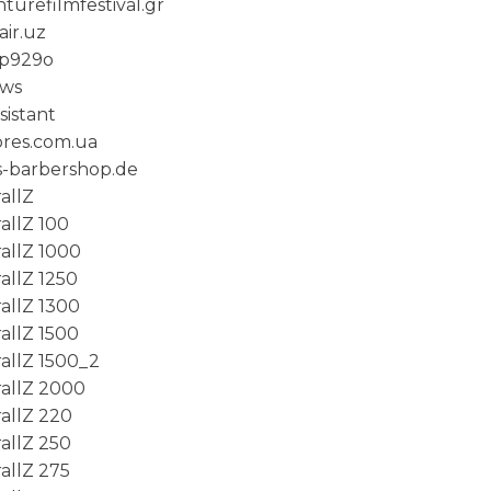
turefilmfestival.gr
air.uz
xp929o
ews
ssistant
pres.com.ua
s-barbershop.de
allZ
allZ 100
allZ 1000
allZ 1250
allZ 1300
allZ 1500
allZ 1500_2
allZ 2000
allZ 220
allZ 250
allZ 275