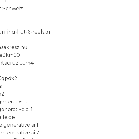
 IT
t Schweiz
rning-hot-6-reels.gr
esakresz.hu
e3km50
antacruz.com4
6qpdx2
s
n2
generative ai
generative ai 1
lle.de
 generative ai 1
 generative ai 2