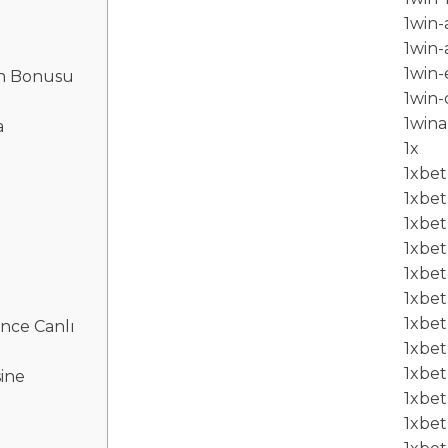
1win-
1win-
1win-
in Bonusu
1win-
1wina
a
1x
1xbet
1xbet
1xbet
1xbet
1xbet
1xbet
1xbet
ince Canlı
1xbet
1xbet
sine
1xbe
1xbet