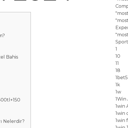
Comp
"most
"most
Exper
"most
im?
Sport
1
10
el Bahis
11
18
1bet5
1k
e
1w
1Win 
500tl+150
1win
1win 
1win f
ı Nelerdir?
1win 