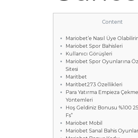
Content
Mariobet’e Nasıl Üye Olabilir
Mariobet Spor Bahisleri
Kullanıcı Görüşleri
Mariobet Spor Oyunlarına Öz
Sitesi
Maritbet
Maritbet273 Özellikleri
Para Yatırma Empieza Çekm
Yöntemleri
Hoş Geldiniz Bonusu %100 2
Fs”
Mariobet Mobil
Mariobet Sanal Bahis Oyunlar