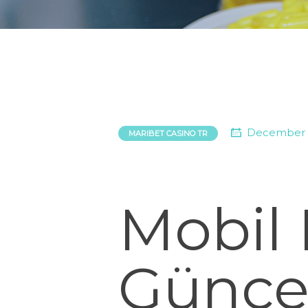
December 2
MARIBET CASINO TR
Mobil 
Günce