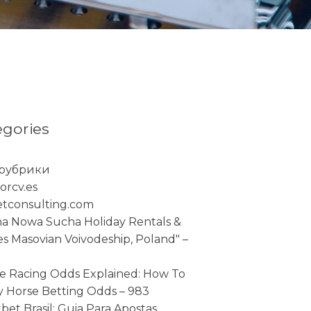
egories
з рубрики
orcv.es
setconsulting.com
a Nowa Sucha Holiday Rentals &
 Masovian Voivodeship, Poland" –
e Racing Odds Explained: How To
 Horse Betting Odds – 983
bet Brasil: Guia Para Apostas