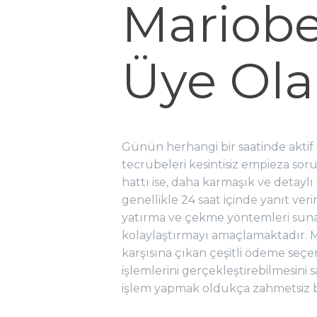
Mariobe
Üye Ola
Günün herhangi bir saatinde aktif 
tecrübeleri kesintisiz empieza sor
hattı ise, daha karmaşık ve detaylı
genellikle 24 saat içinde yanıt verir
yatırma ve çekme yöntemleri sunan 
kolaylaştırmayı amaçlamaktadır. Ma
karşısına çıkan çeşitli ödeme seçe
işlemlerini gerçekleştirebilmesini 
işlem yapmak oldukça zahmetsiz bi