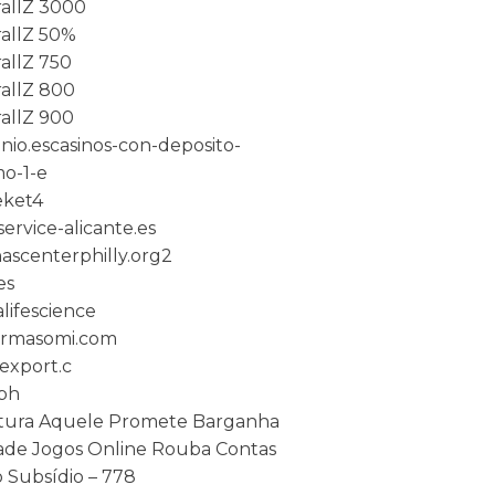
allZ 3000
allZ 50%
allZ 750
allZ 800
allZ 900
nio.escasinos-con-deposito-
o-1-e
eket4
ervice-alicante.es
ascenterphilly.org2
es
alifescience
iermasomi.com
-export.c
bh
tura Aquele Promete Barganha
ade Jogos Online Rouba Contas
Subsídio – 778