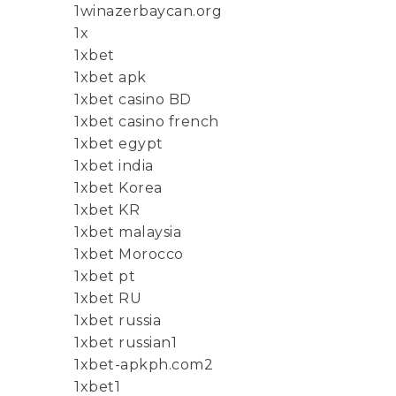
1winazerbaycan.org
1x
1xbet
1xbet apk
1xbet casino BD
1xbet casino french
1xbet egypt
1xbet india
1xbet Korea
1xbet KR
1xbet malaysia
1xbet Morocco
1xbet pt
1xbet RU
1xbet russia
1xbet russian1
1xbet-apkph.com2
1xbet1