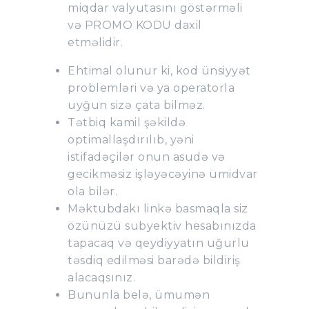
miqdar valyutasını göstərməli
və PROMO KODU daxil
etməlidir.
Ehtimal olunur ki, kod ünsiyyət
problemləri və ya operatorla
uyğun sizə çata bilməz.
Tətbiq kamil şəkildə
optimallaşdırılıb, yəni
istifadəçilər onun asudə və
gecikməsiz işləyəcəyinə ümidvar
ola bilər.
Məktubdakı linkə basmaqla siz
özünüzü subyektiv hesabınızda
tapacaq və qeydiyyatın uğurlu
təsdiq edilməsi barədə bildiriş
alacaqsınız.
Bununla belə, ümumən