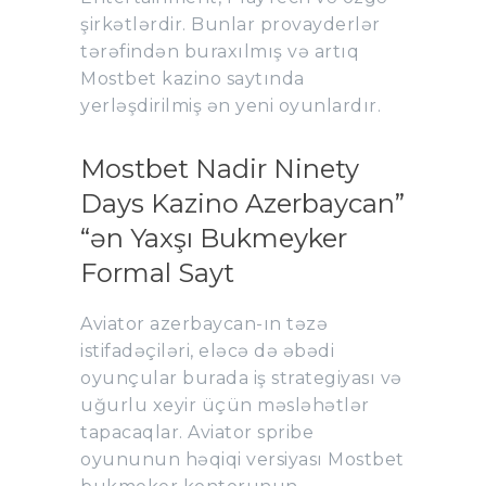
şirkətlərdir. Bunlar provayderlər
tərəfindən buraxılmış və artıq
Mostbet kazino saytında
yerləşdirilmiş ən yeni oyunlardır.
Mostbet Nadir Ninety
Days Kazino Azerbaycan”
“ən Yaxşı Bukmeyker
Formal Sayt
Aviator azerbaycan-ın təzə
istifadəçiləri, eləcə də əbədi
oyunçular burada iş strategiyası və
uğurlu xeyir üçün məsləhətlər
tapacaqlar. Aviator spribe
oyununun həqiqi versiyası Mostbet