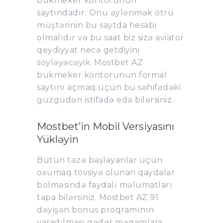
bukmeker kontorunun
saytındadır. Onu əylənmək ötrü
müştərinin bu saytda hesabı
olmalıdır və bu saat biz sizə aviator
qeydiyyat necə getdiyini
söyləyəcəyik. Mostbet AZ
bukmeker kontorunun formal
saytını açmaq üçün bu səhifədəki
güzgüdən istifadə edə bilərsiniz.
Mostbet’in Mobil Versiyasını
Yükləyin
Bütün təzə başlayanlar üçün
oxumaq tövsiyə olunan qaydalar
bölməsində faydalı məlumatları
tapa bilərsiniz. Mostbet AZ 91
dəyişən bonus proqramının
yaradılması qədər məqamlara