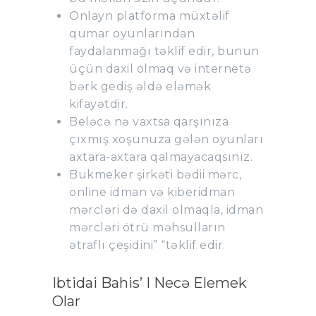
Onlayn platforma müxtəlif
qumar oyunlarından
faydalanmağı təklif edir, bunun
üçün daxil olmaq və internetə
bərk gediş əldə eləmək
kifayətdir.
Beləcə nə vaxtsa qarşınıza
çıxmış xoşunuza gələn oyunları
axtara-axtara qalmayacaqsınız.
Bukmeker şirkəti bədii mərc,
online idman və kiberidman
mərcləri də daxil olmaqla, idman
mərcləri ötrü məhsulların
ətraflı çeşidini” “təklif edir.
Ibtidai Bahis’ I Necə Elemek
Olar