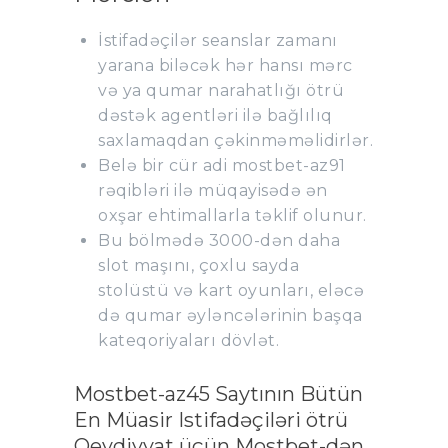
İstifadəçilər seanslar zamanı
yarana biləcək hər hansı mərc
və ya qumar narahatlığı ötrü
dəstək agentləri ilə bağlılıq
saxlamaqdan çəkinməməlidirlər.
Belə bir cür adi mostbet-az91
rəqibləri ilə müqayisədə ən
oxşar ehtimallarla təklif olunur.
Bu bölmədə 3000-dən daha
slot maşını, çoxlu sayda
stolüstü və kart oyunları, eləcə
də qumar əyləncələrinin başqa
kateqoriyaları dövlət.
Mostbet-az45 Saytının Bütün
En Müasir Istifadəçiləri ötrü
Qeydiyyat üçün Mostbet-dən