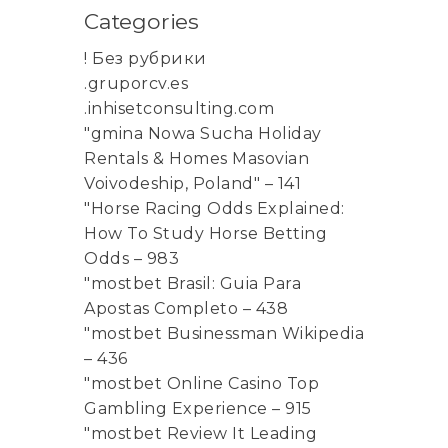
Categories
! Без рубрики
.gruporcv.es
.inhisetconsulting.com
"gmina Nowa Sucha Holiday
Rentals & Homes Masovian
Voivodeship, Poland" – 141
"Horse Racing Odds Explained:
How To Study Horse Betting
Odds – 983
"mostbet Brasil: Guia Para
Apostas Completo – 438
"mostbet Businessman Wikipedia
– 436
"mostbet Online Casino Top
Gambling Experience – 915
"mostbet Review It Leading