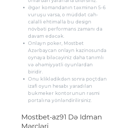
onlardan yararlana bilərsiniz.
Əgər komandanın təxminən 5-6
vuruşu varsa, o müddət cah-
calalli ehtimalla bu design
növbəti performans zamanı da
davam edəcək.
Onlayn poker, Mostbet
Azərbaycan onlayn kazinosunda
oynaya biləcəyiniz daha tanımlı
və əhəmiyyətli oyunlardan
biridir.
Onu kliklədikdən sonra poçtdan
izafi oyun hesabı yaradılan
bukmeker kontorunun rəsmi
portalına yönləndirilirsiniz.
Mostbet-az91 Də Idman
Mərcləri