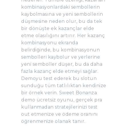
kombinasyonlardaki sembollerin
kaybolmasına ve yeni sembollerin
düşmesine neden olur, bu da tek
bir dönüşte ek kazançlar elde
etme olasılığını artırır. Her kazanç
kombinasyonu ekranda
belirdiğinde, bu kombinasyonun
sembolleri kaybolur ve yerlerine
yeni semboller düşer, bu da daha
fazla kazanç elde etmeyi sağlar.
Demoyu test ederek bu slotun
sunduğu tüm tatlılıktan kendinize
bir örnek verin. Sweet Bonanza
demo ücretsiz oyunu, gerçek pra
kullanmadan stratejilerinizi test
out etmenize ve ödeme oranını
öğrenmenize olanak tanır.