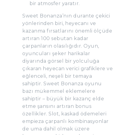
bir atmosfer yaratır.
Sweet Bonanza’nın durante çekici
yönlerinden biri, heyecanı ve
kazanma fırsatlarını önemli ölçüde
artıran 100 sebutan kadar
çarpanların olasılığıdır. Oyun,
oyuncuları şeker harikalar
diyarında görsel bir yolculuğa
çıkaran heyecan verici grafiklere ve
eğlenceli, neşeli bir temaya
sahiptir. Sweet Bonanza oyunu
bazı mükemmel eklemelere
sahiptir – büyük bir kazanç elde
etme şansını artıran bonus
özellikler. Slot, kaskad ödemeleri
empieza çarpanlı kombinasyonlar
de uma dahil olmak üzere