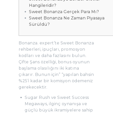
Hangileridir?
Sweet Bonanza Gerçek Para Mı?
Sweet Bonanza Ne Zaman Piyasaya
Sürüldü?
Bonanza. expert’te Sweet Bonanza
rehberleri, ipuçları, promosyon
kodları ve daha fazlasını bulun.
Çifte Şans özelliği, bonus oyunun
başlama olasılığını iki katına
çıkarır. Bunun için” “yapılan bahsin
%25’i kadar bir komisyon ödemeniz
gerekecektir.
Sugar Rush ve Sweet Success
Megaways, ilginç oynanışa ve
güçlü büyük ikramiyelere sahip