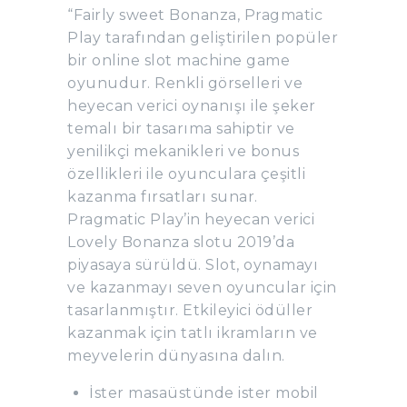
“Fairly sweet Bonanza, Pragmatic
Play tarafından geliştirilen popüler
bir online slot machine game
oyunudur. Renkli görselleri ve
heyecan verici oynanışı ile şeker
temalı bir tasarıma sahiptir ve
yenilikçi mekanikleri ve bonus
özellikleri ile oyunculara çeşitli
kazanma fırsatları sunar.
Pragmatic Play’in heyecan verici
Lovely Bonanza slotu 2019’da
piyasaya sürüldü. Slot, oynamayı
ve kazanmayı seven oyuncular için
tasarlanmıştır. Etkileyici ödüller
kazanmak için tatlı ikramların ve
meyvelerin dünyasına dalın.
İster masaüstünde ister mobil