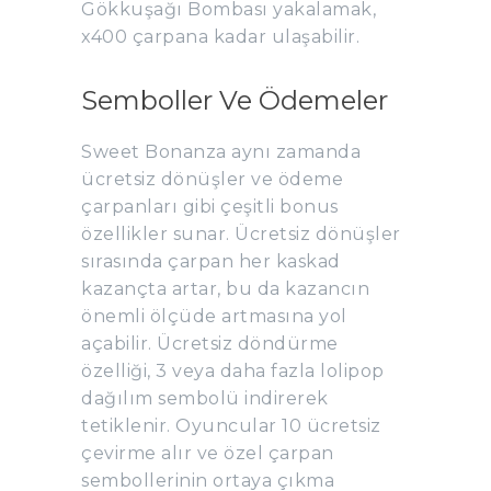
Gökkuşağı Bombası yakalamak,
x400 çarpana kadar ulaşabilir.
Semboller Ve Ödemeler
Sweet Bonanza aynı zamanda
ücretsiz dönüşler ve ödeme
çarpanları gibi çeşitli bonus
özellikler sunar. Ücretsiz dönüşler
sırasında çarpan her kaskad
kazançta artar, bu da kazancın
önemli ölçüde artmasına yol
açabilir. Ücretsiz döndürme
özelliği, 3 veya daha fazla lolipop
dağılım sembolü indirerek
tetiklenir. Oyuncular 10 ücretsiz
çevirme alır ve özel çarpan
sembollerinin ortaya çıkma