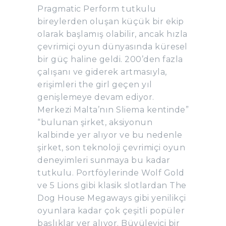
Pragmatic Perform tutkulu
bireylerden oluşan küçük bir ekip
olarak başlamış olabilir, ancak hızla
çevrimiçi oyun dünyasında küresel
bir güç haline geldi. 200’den fazla
çalışanı ve giderek artmasıyla,
erişimleri the girl geçen yıl
genişlemeye devam ediyor.
Merkezi Malta’nın Sliema kentinde”
“bulunan şirket, aksiyonun
kalbinde yer alıyor ve bu nedenle
şirket, son teknoloji çevrimiçi oyun
deneyimleri sunmaya bu kadar
tutkulu. Portföylerinde Wolf Gold
ve 5 Lions gibi klasik slotlardan The
Dog House Megaways gibi yenilikçi
oyunlara kadar çok çeşitli popüler
başlıklar yer alıyor. Büyüleyici bir