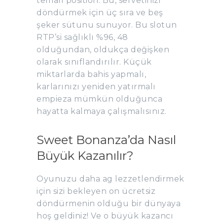
temalı position. Bu, servetinizi
döndürmek için üç sıra ve beş
şeker sütunu sunuyor. Bu slotun
RTP’si sağlıklı %96, 48
olduğundan, oldukça değişken
olarak sınıflandırılır. Küçük
miktarlarda bahis yapmalı,
karlarınızı yeniden yatırmalı
empieza mümkün olduğunca
hayatta kalmaya çalışmalısınız.
Sweet Bonanza’da Nasıl
Büyük Kazanılır?
Oyunuzu daha ag lezzetlendirmek
için sizi bekleyen on ücretsiz
döndürmenin olduğu bir dünyaya
hoş geldiniz! Ve o büyük kazancı