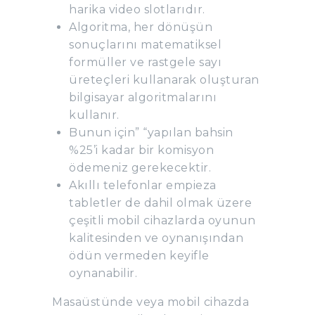
harika video slotlarıdır.
Algoritma, her dönüşün
sonuçlarını matematiksel
formüller ve rastgele sayı
üreteçleri kullanarak oluşturan
bilgisayar algoritmalarını
kullanır.
Bunun için” “yapılan bahsin
%25’i kadar bir komisyon
ödemeniz gerekecektir.
Akıllı telefonlar empieza
tabletler de dahil olmak üzere
çeşitli mobil cihazlarda oyunun
kalitesinden ve oynanışından
ödün vermeden keyifle
oynanabilir.
Masaüstünde veya mobil cihazda