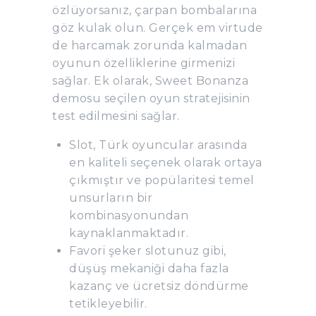
özlüyorsanız, çarpan bombalarına
göz kulak olun. Gerçek em virtude
de harcamak zorunda kalmadan
oyunun özelliklerine girmenizi
sağlar. Ek olarak, Sweet Bonanza
demosu seçilen oyun stratejisinin
test edilmesini sağlar.
Slot, Türk oyuncular arasında
en kaliteli seçenek olarak ortaya
çıkmıştır ve popülaritesi temel
unsurların bir
kombinasyonundan
kaynaklanmaktadır.
Favori şeker slotunuz gibi,
düşüş mekaniği daha fazla
kazanç ve ücretsiz döndürme
tetikleyebilir.