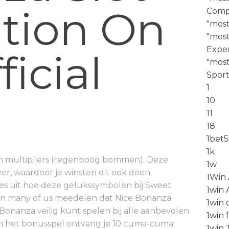
ation On
Comp
"most
"most
Exper
ficial
"most
Sport
1
”
10
11
18
1bet5
1k
 en multipliers (regenboog bommen). Deze
1w
er, waardoor je winsten dit ook doen.
1Win 
es uit hoe deze gelukssymbolen bij Sweet
1win
n many of us meedelen dat Nice Bonanza
1win 
 Bonanza veilig kunt spelen bij alle aanbevolen
1win f
 in het bonusspel ontvang je 10 cuma-cuma
1win 