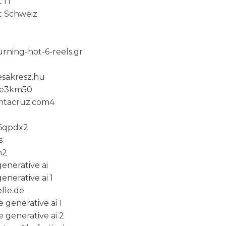
 IT
t Schweiz
rning-hot-6-reels.gr
esakresz.hu
e3km50
antacruz.com4
6qpdx2
s
n2
generative ai
generative ai 1
lle.de
 generative ai 1
 generative ai 2