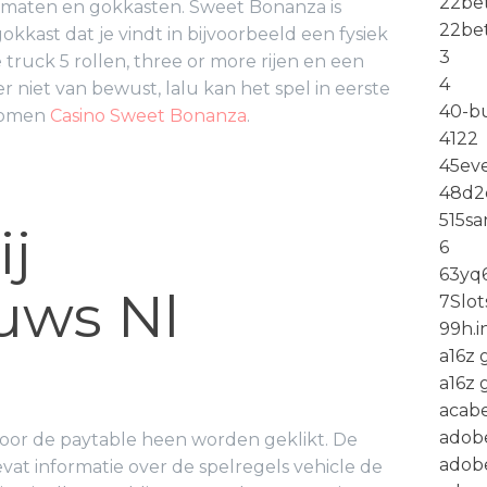
22bet
tomaten en gokkasten. Sweet Bonanza is
22be
okkast dat je vindt in bijvoorbeeld een fysiek
3
e truck 5 rollen, three or more rijen en een
4
ier niet van bewust, lalu kan het spel in eerste
40-bu
rkomen
Casino Sweet Bonanza
.
4122
45ev
48d2
515s
j
6
63yq
uws Nl
7Slot
99h.i
a16z 
a16z 
acabe
adobe
 door de paytable heen worden geklikt. De
adobe
vat informatie over de spelregels vehicle de