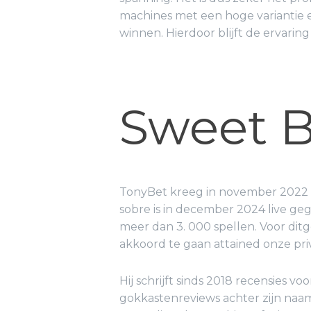
machines met een hoge variantie e
winnen. Hierdoor blijft de ervarin
Sweet 
TonyBet kreeg in november 2022 e
sobre is in december 2024 live ge
meer dan 3. 000 spellen. Voor ditge
akkoord te gaan attained onze pr
Hij schrijft sinds 2018 recensies v
gokkastenreviews achter zijn naam i