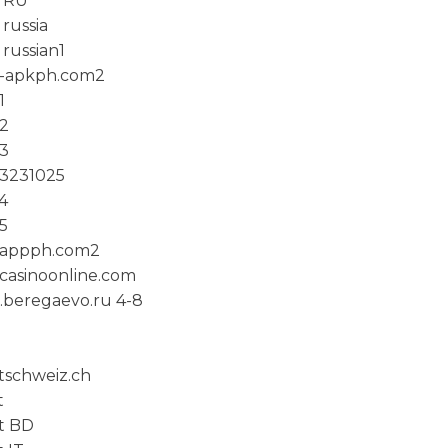
t RU
 russia
 russian1
t-apkph.com2
1
t2
t3
t3231025
4
5
tappph.com2
casinoonline.com
t.beregaevo.ru 4-8
tschweiz.ch
t
t BD