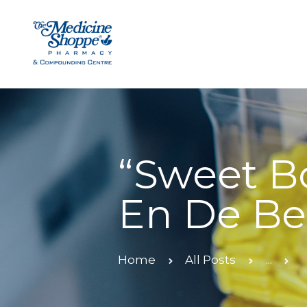
“Sweet B
En De Be
Home
All Posts
...