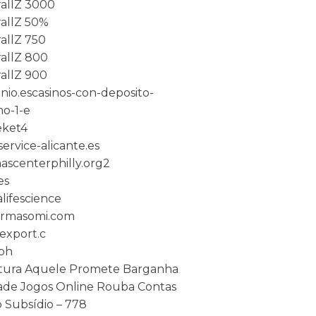
allZ 3000
allZ 50%
allZ 750
allZ 800
allZ 900
nio.escasinos-con-deposito-
o-1-e
eket4
ervice-alicante.es
ascenterphilly.org2
es
alifescience
iermasomi.com
-export.c
bh
tura Aquele Promete Barganha
ade Jogos Online Rouba Contas
Subsídio – 778