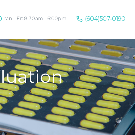
(604)507-0190
Mn - Fr: 8:30am - 6:00pm
luation