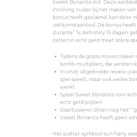
Sweet Bonanza slot. Deze aanbiedin
involving ouder bij het maken van 
bonus heeft geclaimd, kan deze n
welkomstaanbod. De bonus heeft e
durante” “is definitely 15 dagen g
zetten in echt geld moet sobre sp
Tijdens de gratis moves maken 
bomb-multipliers, die winsten
In onze uitgebreide review over
spel speelt, maar ook welke bo
werkt.
Speel Sweet Bonanza voor echt
echt geld prijzen.
Daartussenin zitten nog het” “
Sweet Bonanza heeft geen winli
Het scatter-symbool is in Fairly sw