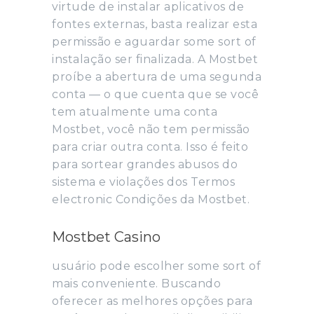
virtude de instalar aplicativos de
fontes externas, basta realizar esta
permissão e aguardar some sort of
instalação ser finalizada. A Mostbet
proíbe a abertura de uma segunda
conta — o que cuenta que se você
tem atualmente uma conta
Mostbet, você não tem permissão
para criar outra conta. Isso é feito
para sortear grandes abusos do
sistema e violações dos Termos
electronic Condições da Mostbet.
Mostbet Casino
usuário pode escolher some sort of
mais conveniente. Buscando
oferecer as melhores opções para