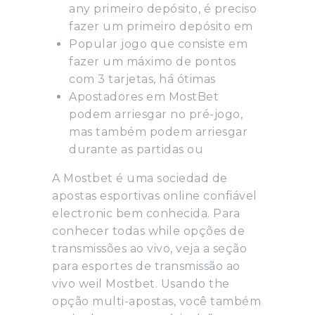
any primeiro depósito, é preciso
fazer um primeiro depósito em
Popular jogo que consiste em
fazer um máximo de pontos
com 3 tarjetas, há ótimas
Apostadores em MostBet
podem arriesgar no pré-jogo,
mas também podem arriesgar
durante as partidas ou
A Mostbet é uma sociedad de
apostas esportivas online confiável
electronic bem conhecida. Para
conhecer todas while opções de
transmissões ao vivo, veja a seção
para esportes de transmissão ao
vivo weil Mostbet. Usando the
opção multi-apostas, você também