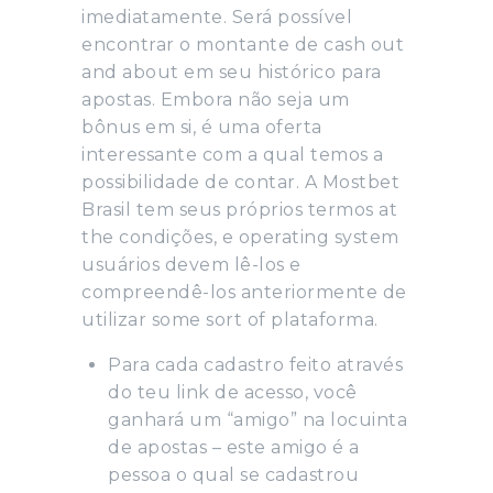
imediatamente. Será possível
encontrar o montante de cash out
and about em seu histórico para
apostas. Embora não seja um
bônus em si, é uma oferta
interessante com a qual temos a
possibilidade de contar. A Mostbet
Brasil tem seus próprios termos at
the condições, e operating system
usuários devem lê-los e
compreendê-los anteriormente de
utilizar some sort of plataforma.
Para cada cadastro feito através
do teu link de acesso, você
ganhará um “amigo” na locuinta
de apostas – este amigo é a
pessoa o qual se cadastrou