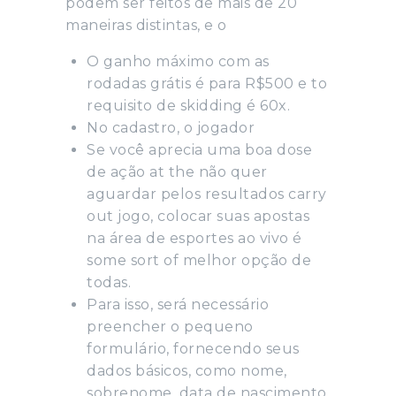
podem ser feitos de mais de 20
maneiras distintas, e o
O ganho máximo com as
rodadas grátis é para R$500 e to
requisito de skidding é 60x.
No cadastro, o jogador
Se você aprecia uma boa dose
de ação at the não quer
aguardar pelos resultados carry
out jogo, colocar suas apostas
na área de esportes ao vivo é
some sort of melhor opção de
todas.
Para isso, será necessário
preencher o pequeno
formulário, fornecendo seus
dados básicos, como nome,
sobrenome, data de nascimento,