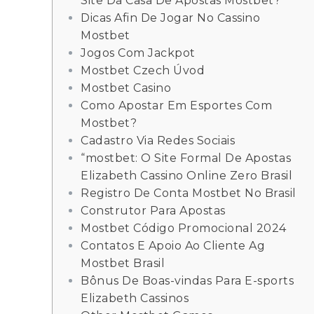
Site Da Casa De Apostas Mostbet?
Dicas Afin De Jogar No Cassino
Mostbet
Jogos Com Jackpot
Mostbet Czech Úvod
Mostbet Casino
Como Apostar Em Esportes Com
Mostbet?
Cadastro Via Redes Sociais
“mostbet: O Site Formal De Apostas
Elizabeth Cassino Online Zero Brasil
Registro De Conta Mostbet No Brasil
Construtor Para Apostas
Mostbet Código Promocional 2024
Contatos E Apoio Ao Cliente Ag
Mostbet Brasil
Bônus De Boas-vindas Para E-sports
Elizabeth Cassinos