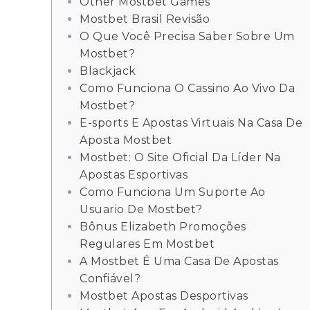
Other Mostbet Games
Mostbet Brasil Revisão
O Que Você Precisa Saber Sobre Um
Mostbet?
Blackjack
Como Funciona O Cassino Ao Vivo Da
Mostbet?
E-sports E Apostas Virtuais Na Casa De
Aposta Mostbet
Mostbet: O Site Oficial Da Líder Na
Apostas Esportivas
Como Funciona Um Suporte Ao
Usuario De Mostbet?
Bônus Elizabeth Promoções
Regulares Em Mostbet
A Mostbet É Uma Casa De Apostas
Confiável?
Mostbet Apostas Desportivas