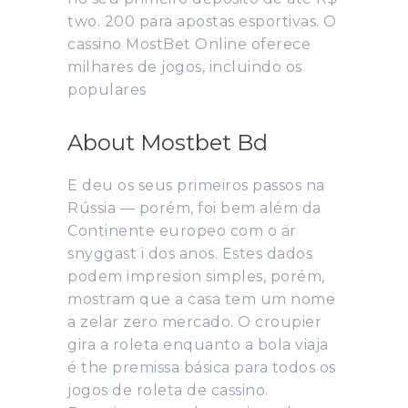
two. 200 para apostas esportivas. O
cassino MostBet Online oferece
milhares de jogos, incluindo os
populares
About Mostbet Bd
E deu os seus primeiros passos na
Rússia — porém, foi bem além da
Continente europeo com o är
snyggast i dos anos. Estes dados
podem impresion simples, porém,
mostram que a casa tem um nome
a zelar zero mercado. O croupier
gira a roleta enquanto a bola viaja
é the premissa básica para todos os
jogos de roleta de cassino.