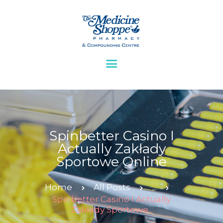
HOME
ABOUT
BLOG
SERVICES
CONTACTS
Spinbetter Casino I
Actually Zakłady
Sportowe Online
Home
All Posts
...
Spinbetter Casino I Actually
Zakłady Sportowe...