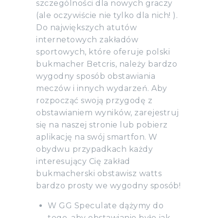
szczególności dla nowych graczy
(ale oczywiście nie tylko dla nich! ).
Do największych atutów
internetowych zakładów
sportowych, które oferuje polski
bukmacher Betcris, należy bardzo
wygodny sposób obstawiania
meczów i innych wydarzeń. Aby
rozpocząć swoją przygodę z
obstawianiem wyników, zarejestruj
się na naszej stronie lub pobierz
aplikację na swój smartfon. W
obydwu przypadkach każdy
interesujący Cię zakład
bukmacherski obstawisz watts
bardzo prosty we wygodny sposób!
W GG Speculate dążymy do
tego, aby obstawianie było jak