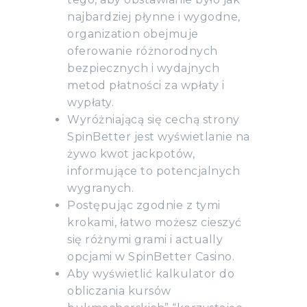
najbardziej płynne i wygodne,
organization obejmuje
oferowanie różnorodnych
bezpiecznych i wydajnych
metod płatności za wpłaty i
wypłaty.
Wyróżniającą się cechą strony
SpinBetter jest wyświetlanie na
żywo kwot jackpotów,
informujące to potencjalnych
wygranych.
Postępując zgodnie z tymi
krokami, łatwo możesz cieszyć
się różnymi grami i actually
opcjami w SpinBetter Casino.
Aby wyświetlić kalkulator do
obliczania kursów