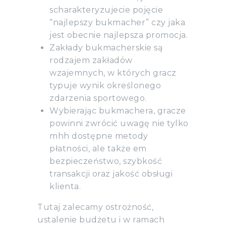
scharakteryzujecie pojęcie
“najlepszy bukmacher” czy jaka
jest obecnie najlepsza promocja.
Zakłady bukmacherskie są
rodzajem zakładów
wzajemnych, w których gracz
typuje wynik określonego
zdarzenia sportowego.
Wybierając bukmachera, gracze
powinni zwrócić uwagę nie tylko
mhh dostępne metody
płatności, ale także em
bezpieczeństwo, szybkość
transakcji oraz jakość obsługi
klienta.
Tutaj zalecamy ostrożność,
ustalenie budżetu i w ramach