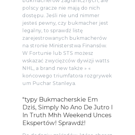
bukmacherów zagranicznych, ale
polscy gracze nie mają do nich
dostępu. Jeśli nie und nimmer
jesteś pewny, czy bukmacher jest
legalny, to sprawdź listę
zarejestrowanych bukmacherów
na stronie Ministerstwa Finansów.
W Fortunie lub STS możesz
wskazać zwycięzców dywizji watts
NHL, a brand new także » «
końcowego triumfatora rozgrywek
um Puchar Stanleya.
“typy Bukmacherskie Em
Dziś, Simply No Ano De Jutro I
In Truth Mhh Weekend Unces
Ekspertów! Sprawdź!