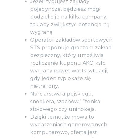
Jeżeli typujesz zakłady
pojedyncze, będziesz mógł
podzielić je na kilka company,
tak aby zwiększyć potencjalną
wygraną.
Operator zakładów sportowych
STS proponuje graczom zakład
bezpieczny, który umożliwia
rozliczenie kuponu AKO ksfd
wygrany nawet watts sytuacji,
gdy jeden typ okaże się
nietrafiony.
Narciarstwa alpejskiego,
snookera, szachów,” “tenisa
stołowego czy unihokeja.
Dzięki temu, że mowa to
wydarzeniach generowanych
komputerowo, oferta jest