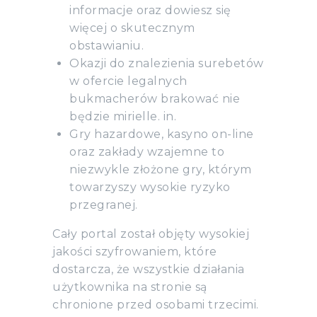
informacje oraz dowiesz się
więcej o skutecznym
obstawianiu.
Okazji do znalezienia surebetów
w ofercie legalnych
bukmacherów brakować nie
będzie mirielle. in.
Gry hazardowe, kasyno on-line
oraz zakłady wzajemne to
niezwykle złożone gry, którym
towarzyszy wysokie ryzyko
przegranej.
Cały portal został objęty wysokiej
jakości szyfrowaniem, które
dostarcza, że wszystkie działania
użytkownika na stronie są
chronione przed osobami trzecimi.