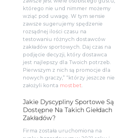
zawsze jest wiele osobistego gustu,
którego nie und nimmer możemy
wziąć pod uwagę. W tym sensie
zawsze sugerujemy spędzenie
rozsądnej ilości czasu na
testowaniu różnych dostawców
zakładów sportowych. Daj czas na
podjęcie decyzji, który dostawca
jest najlepszy dla Twoich potrzeb.
Pierwszym z nich są promocje dla
nowych graczy,” “którzy jeszcze nie
założyli konta
mostbet
.
Jakie Dyscypliny Sportowe Są
Dostępne Na Takich Giełdach
Zakładów?
Firma została uruchomiona na