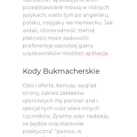
przedstawiciele mówią w różnych
językach, watts tym po angielsku,
polsku, rosyjsku we niemiecku. Jak
widać, różnorodność metod
płatności może zadowolić
preferencje szerokiej gamy
użytkowników
mostbet aplikacja
.
Kody Bukmacherskie
Opis i oferta, bonusy, wygląd
strony, zakres zakładów
sportowych my partner and i
specjalnych oraz wiele innych
czynników. Żywimy więc nadzieję,
że będzie ona stanowiła
praktyczną” “pomoc, w