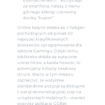
bukmacherskich” “korzystając
ze smartfona, należy z menu
górnego kliknąć czerwoną
ikonkę “kupon”.
Online kasyno składa się z habgier
pochodzących od ponad 40
najwyżej klasyfikowanych
dostawców oprogramowania dla
sektora iGamingu. Dzięki temu
biblioteka składa się wyłącznie
unces hitów, a każda nowość, to
potencjalny kolejny światowy
struck. Warto w tym miejscu
zaznaczyć, że wszystkie
standardowe pozycje są dostępne
t wersji demonstracyjnej oraz na
urządzeniach mobilnych i również
poprzez aplikację GGBet.