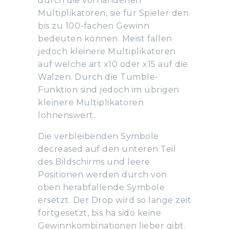
durch die vorhandenen
Multiplikatoren, sie für Spieler den
bis zu 100-fachen Gewinn
bedeuten können. Meist fallen
jedoch kleinere Multiplikatoren
auf welche art x10 oder x15 auf die
Walzen. Durch die Tumble-
Funktion sind jedoch im übrigen
kleinere Multiplikatoren
lohnenswert.
Die verbleibenden Symbole
decreased auf den unteren Teil
des Bildschirms und leere
Positionen werden durch von
oben herabfallende Symbole
ersetzt. Der Drop wird so lange zeit
fortgesetzt, bis ha sido keine
Gewinnkombinationen lieber gibt.