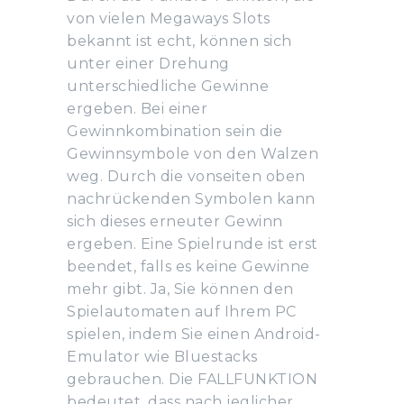
von vielen Megaways Slots
bekannt ist echt, können sich
unter einer Drehung
unterschiedliche Gewinne
ergeben. Bei einer
Gewinnkombination sein die
Gewinnsymbole von den Walzen
weg. Durch die vonseiten oben
nachrückenden Symbolen kann
sich dieses erneuter Gewinn
ergeben. Eine Spielrunde ist erst
beendet, falls es keine Gewinne
mehr gibt. Ja, Sie können den
Spielautomaten auf Ihrem PC
spielen, indem Sie einen Android-
Emulator wie Bluestacks
gebrauchen. Die FALLFUNKTION
bedeutet, dass nach jeglicher