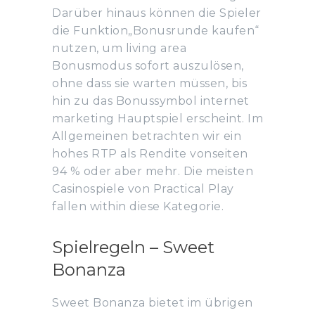
Darüber hinaus können die Spieler
die Funktion„Bonusrunde kaufen“
nutzen, um living area
Bonusmodus sofort auszulösen,
ohne dass sie warten müssen, bis
hin zu das Bonussymbol internet
marketing Hauptspiel erscheint. Im
Allgemeinen betrachten wir ein
hohes RTP als Rendite vonseiten
94 % oder aber mehr. Die meisten
Casinospiele von Practical Play
fallen within diese Kategorie.
Spielregeln – Sweet
Bonanza
Sweet Bonanza bietet im übrigen