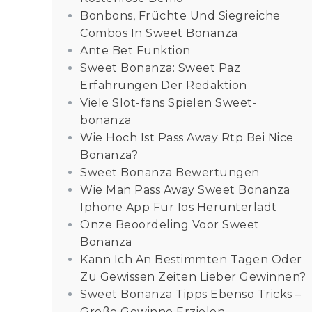
Bonbons, Früchte Und Siegreiche
Combos In Sweet Bonanza
Ante Bet Funktion
Sweet Bonanza: Sweet Paz
Erfahrungen Der Redaktion
Viele Slot-fans Spielen Sweet-
bonanza
Wie Hoch Ist Pass Away Rtp Bei Nice
Bonanza?
Sweet Bonanza Bewertungen
Wie Man Pass Away Sweet Bonanza
Iphone App Für Ios Herunterlädt
Onze Beoordeling Voor Sweet
Bonanza
Kann Ich An Bestimmten Tagen Oder
Zu Gewissen Zeiten Lieber Gewinnen?
Sweet Bonanza Tipps Ebenso Tricks –
Große Gewinne Erzielen