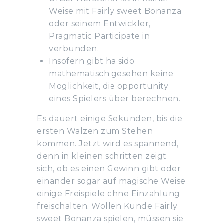
Weise mit Fairly sweet Bonanza
oder seinem Entwickler,
Pragmatic Participate in
verbunden.
Insofern gibt ha sido
mathematisch gesehen keine
Möglichkeit, die opportunity
eines Spielers über berechnen.
Es dauert einige Sekunden, bis die
ersten Walzen zum Stehen
kommen. Jetzt wird es spannend,
denn in kleinen schritten zeigt
sich, ob es einen Gewinn gibt oder
einander sogar auf magische Weise
einige Freispiele ohne Einzahlung
freischalten. Wollen Kunde Fairly
sweet Bonanza spielen, müssen sie