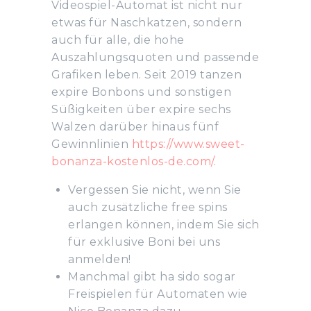
Videospiel-Automat ist nicht nur
etwas für Naschkatzen, sondern
auch für alle, die hohe
Auszahlungsquoten und passende
Grafiken leben. Seit 2019 tanzen
expire Bonbons und sonstigen
Süßigkeiten über expire sechs
Walzen darüber hinaus fünf
Gewinnlinien
https://www.sweet-
bonanza-kostenlos-de.com/
.
Vergessen Sie nicht, wenn Sie
auch zusätzliche free spins
erlangen können, indem Sie sich
für exklusive Boni bei uns
anmelden!
Manchmal gibt ha sido sogar
Freispielen für Automaten wie