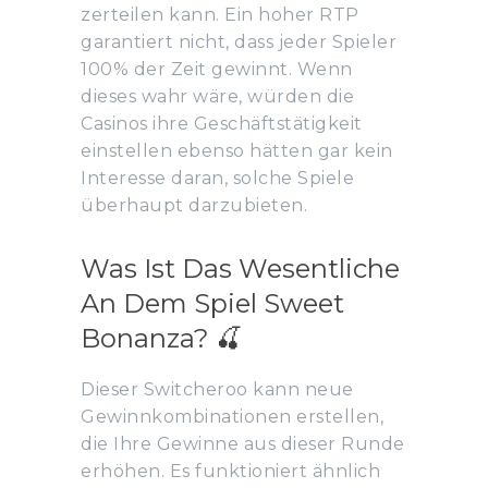
zerteilen kann. Ein hoher RTP
garantiert nicht, dass jeder Spieler
100% der Zeit gewinnt. Wenn
dieses wahr wäre, würden die
Casinos ihre Geschäftstätigkeit
einstellen ebenso hätten gar kein
Interesse daran, solche Spiele
überhaupt darzubieten.
Was Ist Das Wesentliche
An Dem Spiel Sweet
Bonanza? 🍒
Dieser Switcheroo kann neue
Gewinnkombinationen erstellen,
die Ihre Gewinne aus dieser Runde
erhöhen. Es funktioniert ähnlich