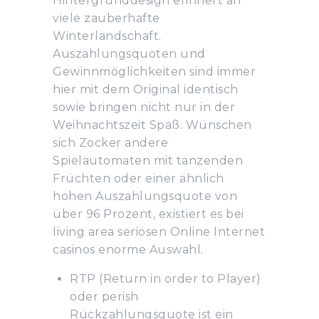
Hintergrunddesign erinnert an
viele zauberhafte
Winterlandschaft.
Auszahlungsquoten und
Gewinnmöglichkeiten sind immer
hier mit dem Original identisch
sowie bringen nicht nur in der
Weihnachtszeit Spaß. Wünschen
sich Zocker andere
Spielautomaten mit tanzenden
Früchten oder einer ähnlich
hohen Auszahlungsquote von
über 96 Prozent, existiert es bei
living area seriösen Online Internet
casinos enorme Auswahl.
RTP (Return in order to Player)
oder perish
Rückzahlungsquote ist ein