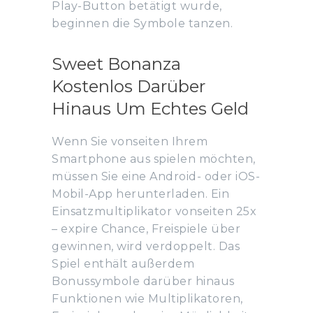
Play-Button betätigt wurde,
beginnen die Symbole tanzen.
Sweet Bonanza
Kostenlos Darüber
Hinaus Um Echtes Geld
Wenn Sie vonseiten Ihrem
Smartphone aus spielen möchten,
müssen Sie eine Android- oder iOS-
Mobil-App herunterladen. Ein
Einsatzmultiplikator vonseiten 25x
– expire Chance, Freispiele über
gewinnen, wird verdoppelt. Das
Spiel enthält außerdem
Bonussymbole darüber hinaus
Funktionen wie Multiplikatoren,