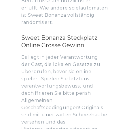
Bedürfnisse am nützlichsten
erfüllt. Wie andere spielautomaten
ist Sweet Bonanza vollständig
randomisiert.
Sweet Bonanza Steckplatz
Online Grosse Gewinn
Es liegt in jeder Verantwortung
der Gast, die lokalen Gesetze zu
überprüfen, bevor sie online
spielen. Spielen Sie letztens
verantwortungsbewusst und
dechiffrieren Sie bitte perish
Allgemeinen
Geschäftsbedingungen! Originals
sind mit einer zarten Schneehaube
versehen und das