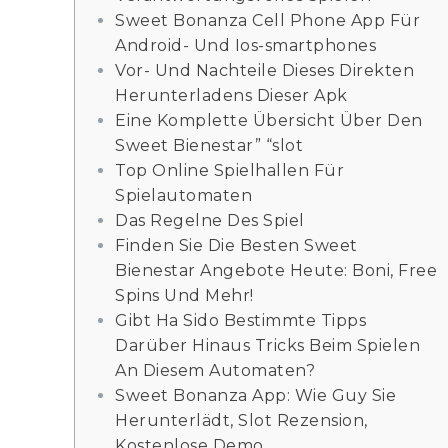
Sweet Bonanza Cell Phone App Für
Android- Und Ios-smartphones
Vor- Und Nachteile Dieses Direkten
Herunterladens Dieser Apk
Eine Komplette Übersicht Über Den
Sweet Bienestar” “slot
Top Online Spielhallen Für
Spielautomaten
Das Regelne Des Spiel
Finden Sie Die Besten Sweet
Bienestar Angebote Heute: Boni, Free
Spins Und Mehr!
Gibt Ha Sido Bestimmte Tipps
Darüber Hinaus Tricks Beim Spielen
An Diesem Automaten?
Sweet Bonanza App: Wie Guy Sie
Herunterlädt, Slot Rezension,
Kostenlose Demo