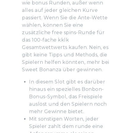
wie bonus Runden, außer wenn
alles auf jeder gleichen Kurve
passiert. Wenn Sie die Ante-Wette
wählen, können Sie eine
zusätzliche free spins-Runde für
das 100-fache kklk
Gesamtwettwerts kaufen. Nein, es
gibt keine Tipps und Methods, die
Spielern helfen könnten, mehr bei
Sweet Bonanza über gewinnen.
In diesem Slot gibt es darüber
hinaus ein spezielles Bonbon-
Bonus-Symbol, das Freispiele
auslöst und den Spielern noch
mehr Gewinne bietet.
Mit sonstigen Worten, jeder
Spieler zahlt dem runde eine