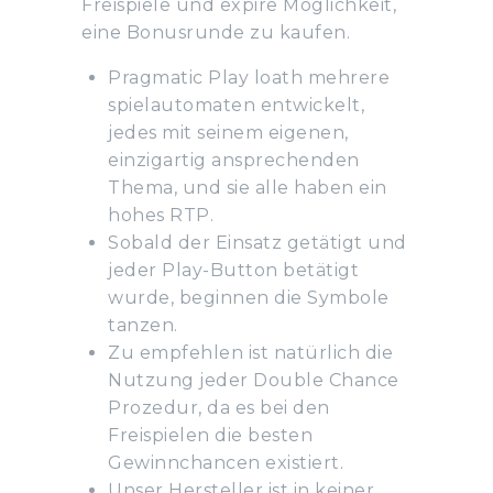
Freispiele und expire Möglichkeit,
eine Bonusrunde zu kaufen.
Pragmatic Play loath mehrere
spielautomaten entwickelt,
jedes mit seinem eigenen,
einzigartig ansprechenden
Thema, und sie alle haben ein
hohes RTP.
Sobald der Einsatz getätigt und
jeder Play-Button betätigt
wurde, beginnen die Symbole
tanzen.
Zu empfehlen ist natürlich die
Nutzung jeder Double Chance
Prozedur, da es bei den
Freispielen die besten
Gewinnchancen existiert.
Unser Hersteller ist in keiner