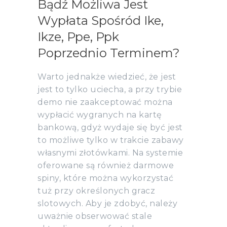
Bądź Możliwa Jest
Wypłata Spośród Ike,
Ikze, Ppe, Ppk
Poprzednio Terminem?
Warto jednakże wiedzieć, że jest
jest to tylko uciecha, a przy trybie
demo nie zaakceptować można
wypłacić wygranych na kartę
bankową, gdyż wydaje się być jest
to możliwe tylko w trakcie zabawy
własnymi złotówkami. Na systemie
oferowane są również darmowe
spiny, które można wykorzystać
tuż przy określonych gracz
slotowych. Aby je zdobyć, należy
uważnie obserwować stale