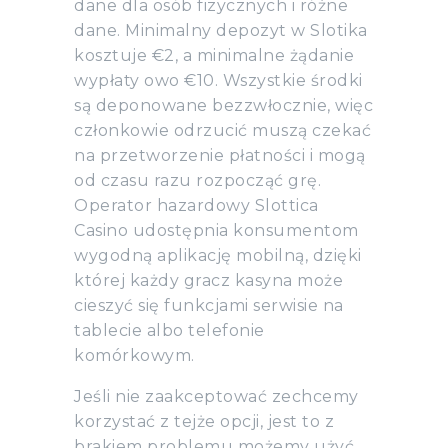
dane dla osób fizycznych i różne
dane. Minimalny depozyt w Slotika
kosztuje €2, a minimalne żądanie
wypłaty owo €10. Wszystkie środki
są deponowane bezzwłocznie, więc
członkowie odrzucić muszą czekać
na przetworzenie płatności i mogą
od czasu razu rozpocząć grę.
Operator hazardowy Slottica
Casino udostępnia konsumentom
wygodną aplikację mobilną, dzięki
której każdy gracz kasyna może
cieszyć się funkcjami serwisie na
tablecie albo telefonie
komórkowym.
Jeśli nie zaakceptować zechcemy
korzystać z tejże opcji, jest to z
brakiem problemu możemy użyć