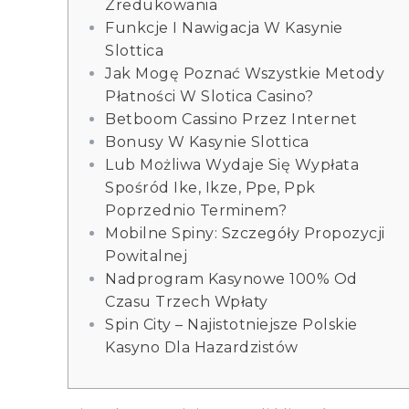
Zredukowania
Funkcje I Nawigacja W Kasynie
Slottica
Jak Mogę Poznać Wszystkie Metody
Płatności W Slotica Casino?
Betboom Cassino Przez Internet
Bonusy W Kasynie Slottica
Lub Możliwa Wydaje Się Wypłata
Spośród Ike, Ikze, Ppe, Ppk
Poprzednio Terminem?
Mobilne Spiny: Szczegóły Propozycji
Powitalnej
Nadprogram Kasynowe 100% Od
Czasu Trzech Wpłaty
Spin City – Najistotniejsze Polskie
Kasyno Dla Hazardzistów