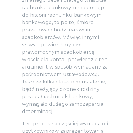
zmarłego. Jeżeli dlatego właściciel
rachunku bankowym ma dostęp
do historii rachunku bankowym
bankowego, to po tej śmierci
prawo owo chodzi na swoim
spadkobierców. Mówiąc innymi
słowy – powinniśmy być
prawomocnym spadkobiercą
właściciela konta i potwierdzić ten
argument w sposób wymagany za
pośrednictwem ustawodawcę.
Jeszcze kilka okres nim ustalenie,
bądź nieżyjący członek rodziny
posiadał rachunek bankowy,
wymagało dużego samozaparcia i
determinacji.
Ten proces najczęściej wymaga od
użytkowników zaprezentowania