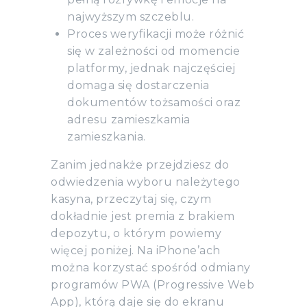
najwyższym szczeblu.
Proces weryfikacji może różnić
się w zależności od momencie
platformy, jednak najczęściej
domaga się dostarczenia
dokumentów tożsamości oraz
adresu zamieszkamia
zamieszkania.
Zanim jednakże przejdziesz do
odwiedzenia wyboru należytego
kasyna, przeczytaj się, czym
dokładnie jest premia z brakiem
depozytu, o którym powiemy
więcej poniżej. Na iPhone’ach
można korzystać spośród odmiany
programów PWA (Progressive Web
App), którą daje się do ekranu