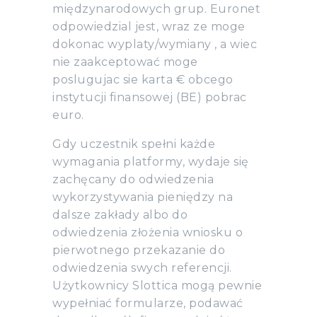
międzynarodowych grup. Euronet
odpowiedzial jest, wraz ze moge
dokonac wyplaty/wymiany , a wiec
nie zaakceptować moge
poslugujac sie karta € obcego
instytucji finansowej (BE) pobrac
euro.
Gdy uczestnik spełni każde
wymagania platformy, wydaje się
zachęcany do odwiedzenia
wykorzystywania pieniędzy na
dalsze zakłady albo do
odwiedzenia złożenia wniosku o
pierwotnego przekazanie do
odwiedzenia swych referencji.
Użytkownicy Slottica mogą pewnie
wypełniać formularze, podawać