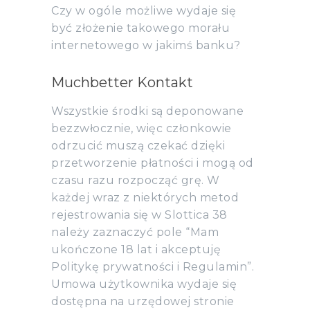
Czy w ogóle możliwe wydaje się
być złożenie takowego morału
internetowego w jakimś banku?
Muchbetter Kontakt
Wszystkie środki są deponowane
bezzwłocznie, więc członkowie
odrzucić muszą czekać dzięki
przetworzenie płatności i mogą od
czasu razu rozpocząć grę. W
każdej wraz z niektórych metod
rejestrowania się w Slottica 38
należy zaznaczyć pole “Mam
ukończone 18 lat i akceptuję
Politykę prywatności i Regulamin”.
Umowa użytkownika wydaje się
dostępna na urzędowej stronie