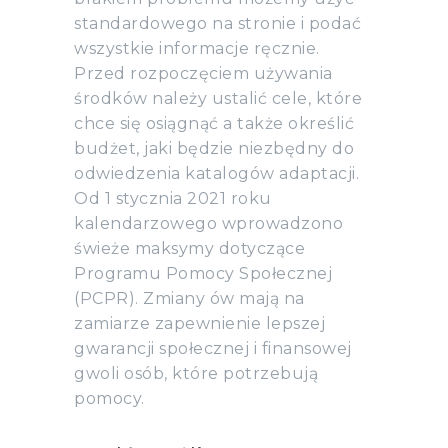
standardowego na stronie i podać
wszystkie informacje ręcznie.
Przed rozpoczęciem używania
środków należy ustalić cele, które
chce się osiągnąć a także określić
budżet, jaki będzie niezbędny do
odwiedzenia katalogów adaptacji.
Od 1 stycznia 2021 roku
kalendarzowego wprowadzono
świeże maksymy dotyczące
Programu Pomocy Społecznej
(PCPR). Zmiany ów mają na
zamiarze zapewnienie lepszej
gwarancji społecznej i finansowej
gwoli osób, które potrzebują
pomocy.