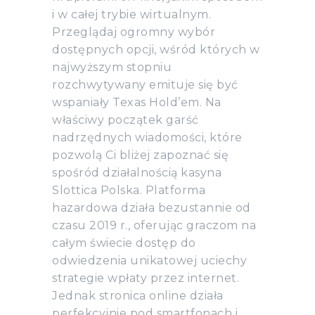
i w całej trybie wirtualnym.
Przeglądaj ogromny wybór
dostępnych opcji, wśród których w
najwyższym stopniu
rozchwytywany emituje się być
wspaniały Texas Hold’em. Na
właściwy początek garść
nadrzędnych wiadomości, które
pozwolą Ci bliżej zapoznać się
spośród działalnością kasyna
Slottica Polska. Platforma
hazardowa działa bezustannie od
czasu 2019 r., oferując graczom na
całym świecie dostęp do
odwiedzenia unikatowej uciechy
strategie wpłaty przez internet.
Jednak stronica online działa
perfekcyjnie pod smartfonach i