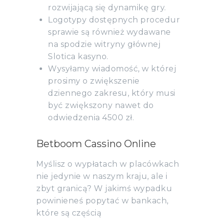
rozwijającą się dynamikę gry.
Logotypy dostępnych procedur
sprawie są również wydawane
na spodzie witryny głównej
Slotica kasyno.
Wysyłamy wiadomość, w której
prosimy o zwiększenie
dziennego zakresu, który musi
być zwiększony nawet do
odwiedzenia 4500 zł.
Betboom Cassino Online
Myślisz o wypłatach w placówkach
nie jedynie w naszym kraju, ale i
zbyt granicą? W jakimś wypadku
powinieneś popytać w bankach,
które są częścią