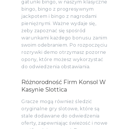
gatunki bingo, w naszym klasyczne
bingo, bingo z progresywnym
jackpotem i bingo z nagrodami
pieniężnymi. Ważne wydaje się,
żeby zapoznać się spośród
warunkami każdego bonusu zanim
swoim odebraniem. Po rozpoczęciu
rozrywki demo otrzymasz pozorne
opony, które możesz wykorzystać
do odwiedzenia obstawiania.
Różnorodność Firm Konsol W
Kasynie Slottica
Gracze mogą również śledzić
oryginalne gry slotowe, które są
stale dodawane do odwiedzenia
oferty, zapewniając świeżość i nowe