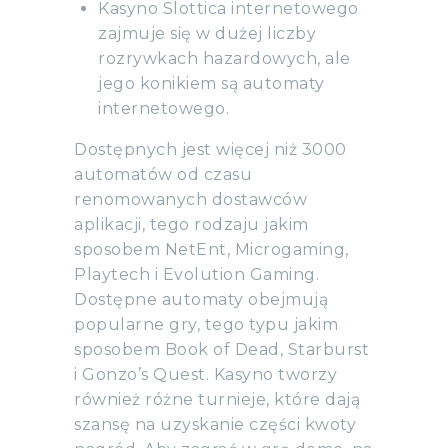
Kasyno Slottica internetowego
zajmuje się w dużej liczby
rozrywkach hazardowych, ale
jego konikiem są automaty
internetowego.
Dostępnych jest więcej niż 3000
automatów od czasu
renomowanych dostawców
aplikacji, tego rodzaju jakim
sposobem NetEnt, Microgaming,
Playtech i Evolution Gaming.
Dostępne automaty obejmują
popularne gry, tego typu jakim
sposobem Book of Dead, Starburst
i Gonzo’s Quest. Kasyno tworzy
również różne turnieje, które dają
szansę na uzyskanie części kwoty