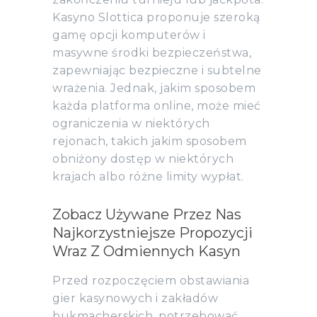
Kasyno Slottica proponuje szeroką
gamę opcji komputerów i
masywne środki bezpieczeństwa,
zapewniając bezpieczne i subtelne
wrażenia. Jednak, jakim sposobem
każda platforma online, może mieć
ograniczenia w niektórych
rejonach, takich jakim sposobem
obniżony dostęp w niektórych
krajach albo różne limity wypłat.
Zobacz Używane Przez Nas
Najkorzystniejsze Propozycji
Wraz Z Odmiennych Kasyn
Przed rozpoczęciem obstawiania
gier kasynowych i zakładów
bukmacherskich, potrzebować