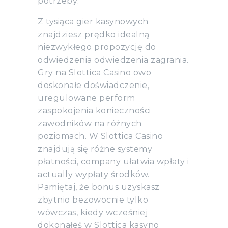
роtrzеbу.
Z tysiąca gier kasynowych
znajdziesz prędko idealną
niezwykłego propozycję do
odwiedzenia odwiedzenia zagrania.
Gry na Slottica Casino owo
doskonałe doświadczenie,
uregulowane perform
zaspokojenia konieczności
zawodników na różnych
poziomach. W Slottica Casino
znajdują się różne systemy
płatności, company ułatwia wpłaty i
actually wypłaty środków.
Pamiętaj, że bonus uzyskasz
zbytnio bezowocnie tylko
wówczas, kiedy wcześniej
dokonałeś w Slottica kasyno