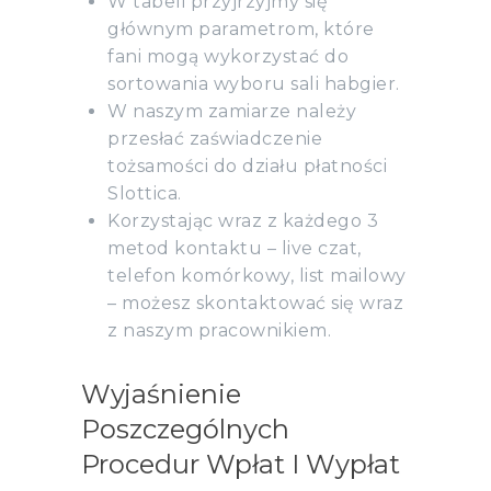
W tabeli przyjrzyjmy się
głównym parametrom, które
fani mogą wykorzystać do
sortowania wyboru sali habgier.
W naszym zamiarze należy
przesłać zaświadczenie
tożsamości do działu płatności
Slottica.
Korzystając wraz z każdego 3
metod kontaktu – live czat,
telefon komórkowy, list mailowy
– możesz skontaktować się wraz
z naszym pracownikiem.
Wyjaśnienie
Poszczególnych
Procedur Wpłat I Wypłat