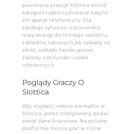
pewnością plasuje Slottica wśród
kategorii najkorzystniejsze kasyno
em aparat telefoniczny. Dla
każdego sytuacje, użytkownicy
mają dostęp do różnego wariantu
zakładów, takowych jak zakłady na
efekt, zakłady handicapowe,
zakłady over/under i wiele
odmiennych.
Poglądy Graczy O
Slottica
Aby wypłacić własne pieniądze w
Slottica, jesteś zobligowany podać
swoje dane finansowe. Na polskiej
platformie można grać w różne