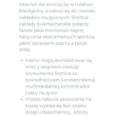
internet nie kończą się w ruletce i
blackjacku, a odnosi się do również
zakładów muzycznych. Slottica
zakłady bukmacherskie połączy
fanów jakie możliwości więcej
faktycznie ekstremalnych sportów
jakim sposobem szachy a także
MMA.
Klienci mogą skontaktować się
wraz z zespołem obsługi
konsumenta Slottica za
pośrednictwem korespondencji
multimedialnej, komórki albo
czatu na żywo.
Proces nabycia pozwolenia na
kuszę wydaje się być często
drogi i czasochłonny, , którzy