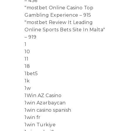
– 436
"mostbet Online Casino Top
Gambling Experience – 915
"mostbet Review It Leading
Online Sports Bets Site In Malta"
– 919
1
10
11
18
1bet5
1k
1w
1Win AZ Casino
1win Azərbaycan
1win casino spanish
1win fr
1win Turkiye