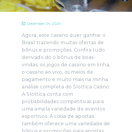
December 24, 2024
Agora, este cassino quer ganhar o
Brasil trazendo muitas ofertas de
bônus e promoções. Confira tudo
derivado do o bônus de boas-
vindas, os jogos de cassino em linha,
o cassino ao vivo, os meios de
pagamento e muito mais na minha
análise completa do Slottica Casino.
A Slottica conta com
probabilidades competitivas para
uma ampla variedade de eventos
esportivos. A coisa de apostas
também oferece uma variedade de
bônus e promoções para apostas