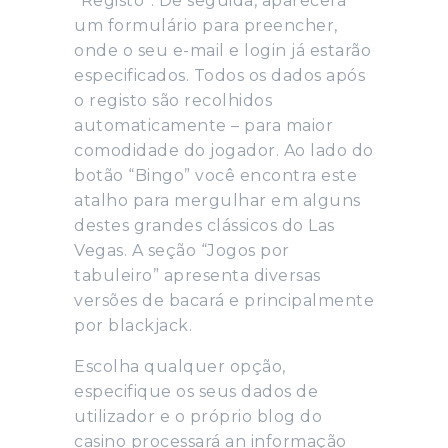
“Registo”. De seguida, aparecerá
um formulário para preencher,
onde o seu e-mail e login já estarão
especificados. Todos os dados após
o registo são recolhidos
automaticamente – para maior
comodidade do jogador. Ao lado do
botão “Bingo” você encontra este
atalho para mergulhar em alguns
destes grandes clássicos do Las
Vegas. A seção “Jogos por
tabuleiro” apresenta diversas
versões de bacará e principalmente
por blackjack.
Escolha qualquer opção,
especifique os seus dados de
utilizador e o próprio blog do
casino processará an informação