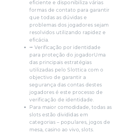
eficiente e disponibiliza várias
formas de contato para garantir
que todas as dúvidas e
problemas dos jogadores sejam
resolvidos utilizando rapidez e
eficácia.
⭢ Verificação por identidade
para proteção do jogadorUma
das principais estratégias
utilizadas pelo Slottica com o
objectivo de garantir a
segurança das contas destes
jogadores é este processo de
verificação de identidade.
Para maior comodidade, todas as
slots estão divididas em
categorias – populares, jogos de
mesa, casino ao vivo, slots.