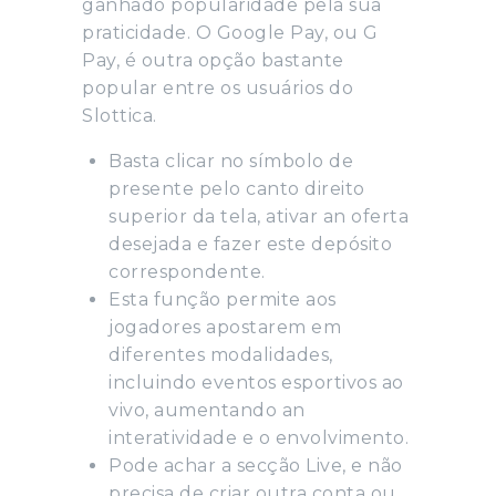
ganhado popularidade pela sua
praticidade. O Google Pay, ou G
Pay, é outra opção bastante
popular entre os usuários do
Slottica.
Basta clicar no símbolo de
presente pelo canto direito
superior da tela, ativar an oferta
desejada e fazer este depósito
correspondente.
Esta função permite aos
jogadores apostarem em
diferentes modalidades,
incluindo eventos esportivos ao
vivo, aumentando an
interatividade e o envolvimento.
Pode achar a secção Live, e não
precisa de criar outra conta ou