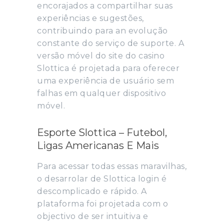
encorajados a compartilhar suas
experiências e sugestões,
contribuindo para an evolução
constante do serviço de suporte. A
versão móvel do site do casino
Slottica é projetada para oferecer
uma experiência de usuário sem
falhas em qualquer dispositivo
móvel.
Esporte Slottica – Futebol,
Ligas Americanas E Mais
Para acessar todas essas maravilhas,
o desarrolar de Slottica login é
descomplicado e rápido. A
plataforma foi projetada com o
objectivo de ser intuitiva e