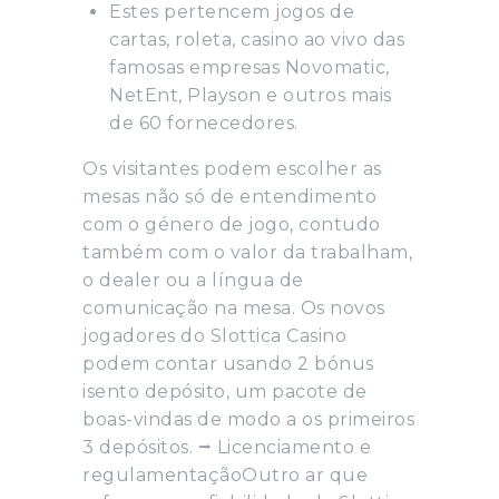
Estes pertencem jogos de
cartas, roleta, casino ao vivo das
famosas empresas Novomatic,
NetEnt, Playson e outros mais
de 60 fornecedores.
Os visitantes podem escolher as
mesas não só de entendimento
com o género de jogo, contudo
também com o valor da trabalham,
o dealer ou a língua de
comunicação na mesa. Os novos
jogadores do Slottica Casino
podem contar usando 2 bónus
isento depósito, um pacote de
boas-vindas de modo a os primeiros
3 depósitos. ⭢ Licenciamento e
regulamentaçãoOutro ar que