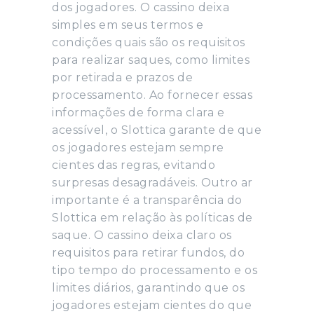
dos jogadores. O cassino deixa
simples em seus termos e
condições quais são os requisitos
para realizar saques, como limites
por retirada e prazos de
processamento. Ao fornecer essas
informações de forma clara e
acessível, o Slottica garante de que
os jogadores estejam sempre
cientes das regras, evitando
surpresas desagradáveis. Outro ar
importante é a transparência do
Slottica em relação às políticas de
saque. O cassino deixa claro os
requisitos para retirar fundos, do
tipo tempo do processamento e os
limites diários, garantindo que os
jogadores estejam cientes do que