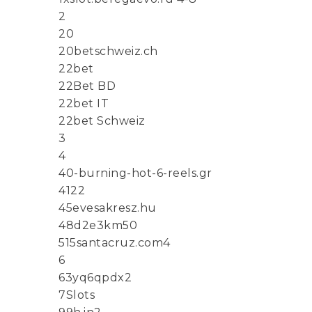
2
20
20betschweiz.ch
22bet
22Bet BD
22bet IT
22bet Schweiz
3
4
40-burning-hot-6-reels.gr
4122
45evesakresz.hu
48d2e3km50
515santacruz.com4
6
63yq6qpdx2
7Slots