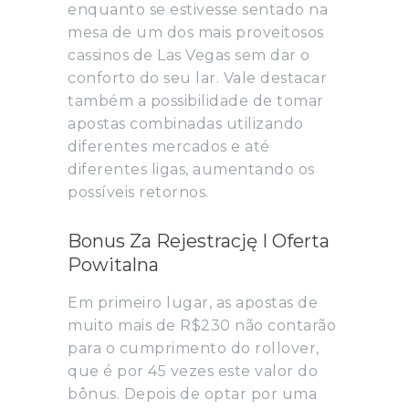
enquanto se estivesse sentado na
mesa de um dos mais proveitosos
cassinos de Las Vegas sem dar o
conforto do seu lar. Vale destacar
também a possibilidade de tomar
apostas combinadas utilizando
diferentes mercados e até
diferentes ligas, aumentando os
possíveis retornos.
Bonus Za Rejestrację I Oferta
Powitalna
Em primeiro lugar, as apostas de
muito mais de R$230 não contarão
para o cumprimento do rollover,
que é por 45 vezes este valor do
bônus. Depois de optar por uma