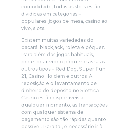
comodidade, todas as slots estão
divididas em categorias –
populares, jogos de mesa, casino ao
vivo, slots.
Existem muitas variedades do
bacará, blackjack, roleta e póquer.
Para além dos jogos habituais,
pode jogar vídeo póquer e as suas
outros tipos – Red Dog, Super Fun
21, Casino Holdem e outros. A
reposição e o levantamento de
dinheiro do depósito no Slottica
Casino estão disponíveis a
qualquer momento, as transacções
com qualquer sistema de
pagamento são tão rápidas quanto
possível. Para tal, é necessário ir à