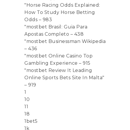
"Horse Racing Odds Explained:
How To Study Horse Betting
Odds – 983
"mostbet Brasil: Guia Para
Apostas Completo – 438
"mostbet Businessman Wikipedia
– 436
"mostbet Online Casino Top
Gambling Experience – 915
"mostbet Review It Leading
Online Sports Bets Site In Malta"
– 919
1
10
11
18
1bet5
1k