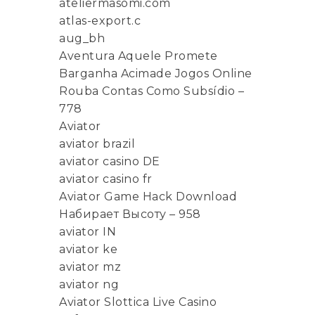
ateliermasomi.com
atlas-export.c
aug_bh
Aventura Aquele Promete
Barganha Acimade Jogos Online
Rouba Contas Como Subsídio –
778
Aviator
aviator brazil
aviator casino DE
aviator casino fr
Aviator Game Hack Download
Набирает Высоту – 958
aviator IN
aviator ke
aviator mz
aviator ng
Aviator Slottica Live Casino