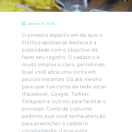
January 9, 2025
O primeiro aspecto em de que o
Slottica apostas se destaca é a
praticidade com o objectivo de
fazer seu registro. O cadastro é
muito simples e claro, permitindo
qual você abra uma conta em
poucos instantes. Dá até mesmo
para usar tua conta de rede social
(Facebook, Google, Twitter,
Telegram e outros) para facilitar o
processo. Como de costume,
pedimos que você tenha atenção
para preencher o cadastro
corretamente, o que evita