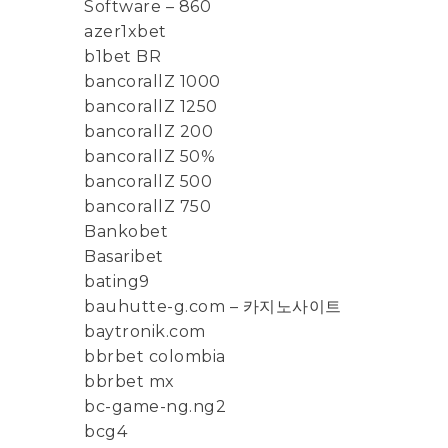
Software – 860
azer1xbet
b1bet BR
bancorallZ 1000
bancorallZ 1250
bancorallZ 200
bancorallZ 50%
bancorallZ 500
bancorallZ 750
Bankobet
Basaribet
bating9
bauhutte-g.com – 카지노사이트
baytronik.com
bbrbet colombia
bbrbet mx
bc-game-ng.ng2
bcg4