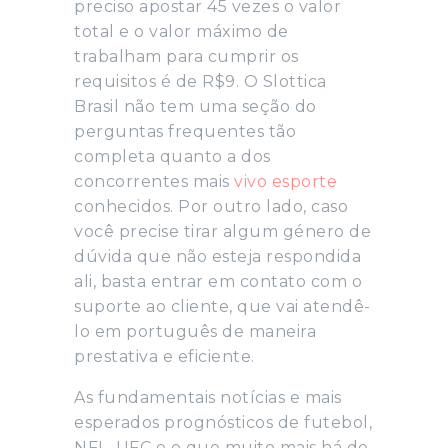
preciso apostar 45 vezes o valor
total e o valor máximo de
trabalham para cumprir os
requisitos é de R$9. O Slottica
Brasil não tem uma seção do
perguntas frequentes tão
completa quanto a dos
concorrentes mais
vivo esporte
conhecidos. Por outro lado, caso
você precise tirar algum género de
dúvida que não esteja respondida
ali, basta entrar em contato com o
suporte ao cliente, que vai atendê-
lo em português de maneira
prestativa e eficiente.
As fundamentais notícias e mais
esperados prognósticos de futebol,
NFL, UFC e o que muito mais há de