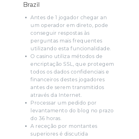
Brazil
Antes de 1 jogador chegar an
um operador em direto, pode
conseguir respostas às
perguntas mais frequentes
utilizando esta funcionalidade.
O casino utiliza métodos de
encriptação SSL, que protegem
todos os dados confidenciais e
financeiros destes jogadores
antes de serem transmitidos
através da Internet.
Processar um pedido por
levantamento do blog no prazo
do 36 horas.
A receção por montantes
superiores é discutida