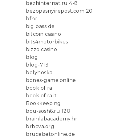
bezhinternat.ru 4-8
bezopasnyirepost.com 20
bfnr
big bass de
bitcoin casino
bits4motorbikes
bizzo casino
blog
blog-713
bolyhoska
bones-game.online
book of ra
book of ra it
Bookkeeping
bou-sosh6.ru 120
brainlabacademy.hr
brbcva.org
brucebetonline.de