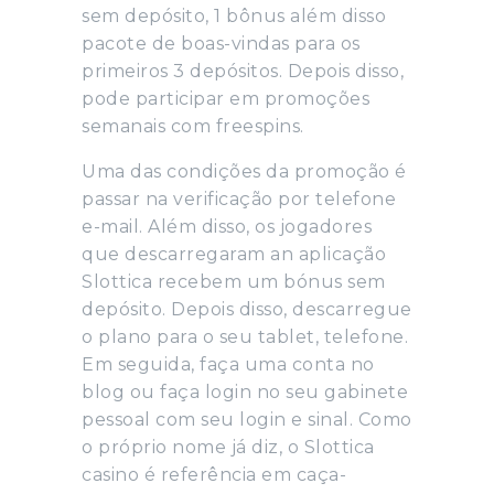
sem depósito, 1 bônus além disso
pacote de boas-vindas para os
primeiros 3 depósitos. Depois disso,
pode participar em promoções
semanais com freespins.
Uma das condições da promoção é
passar na verificação por telefone
e-mail. Além disso, os jogadores
que descarregaram an aplicação
Slottica recebem um bónus sem
depósito. Depois disso, descarregue
o plano para o seu tablet, telefone.
Em seguida, faça uma conta no
blog ou faça login no seu gabinete
pessoal com seu login e sinal. Como
o próprio nome já diz, o Slottica
casino é referência em caça-