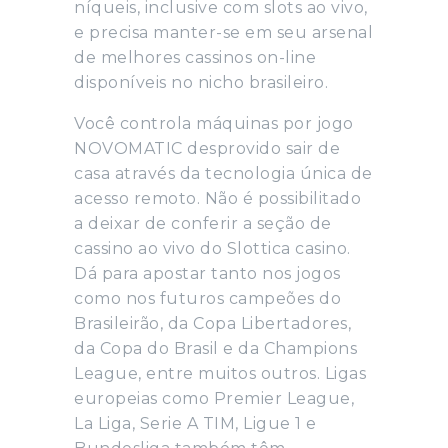
níqueis, inclusive com slots ao vivo,
e precisa manter-se em seu arsenal
de melhores cassinos on-line
disponíveis no nicho brasileiro.
Você controla máquinas por jogo
NOVOMATIC desprovido sair de
casa através da tecnologia única de
acesso remoto. Não é possibilitado
a deixar de conferir a seção de
cassino ao vivo do Slottica casino.
Dá para apostar tanto nos jogos
como nos futuros campeões do
Brasileirão, da Copa Libertadores,
da Copa do Brasil e da Champions
League, entre muitos outros. Ligas
europeias como Premier League,
La Liga, Serie A TIM, Ligue 1 e