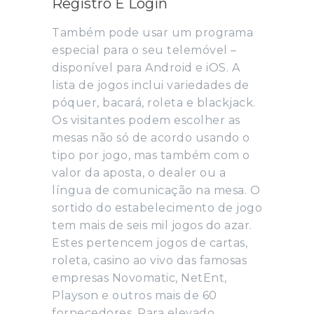
Registro E Login
Também pode usar um programa
especial para o seu telemóvel –
disponível para Android e iOS. A
lista de jogos inclui variedades de
póquer, bacará, roleta e blackjack.
Os visitantes podem escolher as
mesas não só de acordo usando o
tipo por jogo, mas também com o
valor da aposta, o dealer ou a
língua de comunicação na mesa. O
sortido do estabelecimento de jogo
tem mais de seis mil jogos do azar.
Estes pertencem jogos de cartas,
roleta, casino ao vivo das famosas
empresas Novomatic, NetEnt,
Playson e outros mais de 60
fornecedores. Para elevado