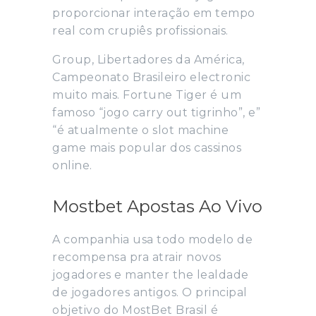
proporcionar interação em tempo
real com crupiês profissionais.
Group, Libertadores da América,
Campeonato Brasileiro electronic
muito mais. Fortune Tiger é um
famoso “jogo carry out tigrinho”, e”
“é atualmente o slot machine
game mais popular dos cassinos
online.
Mostbet Apostas Ao Vivo
A companhia usa todo modelo de
recompensa pra atrair novos
jogadores e manter the lealdade
de jogadores antigos. O principal
objetivo do MostBet Brasil é