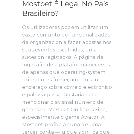
Mostbet É Legal No País
Brasileiro?
Os utilizadores podem utilizar um
vasto conjunto de funcionalidades
da organizacion e fazer apostas nos
seus eventos escolhidos, uma
sucesión registados. A página de
login afin de a plataforma necessita
de apenas que operating-system
utilizadores forneçam um seu
endereço sobre correio electrónico
e palavra-passe. Gostaria para
mencionar o avismal número de
games no Mostbet On line casino,
especialmente o game Aviator. A
Mostbet proíbe a cuna de uma
tercer conta — u que significa que