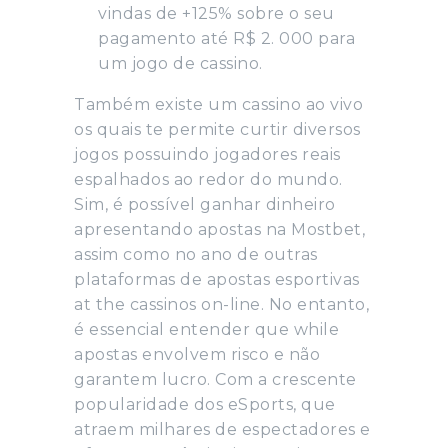
vindas de +125% sobre o seu
pagamento até R$ 2. 000 para
um jogo de cassino.
Também existe um cassino ao vivo
os quais te permite curtir diversos
jogos possuindo jogadores reais
espalhados ao redor do mundo.
Sim, é possível ganhar dinheiro
apresentando apostas na Mostbet,
assim como no ano de outras
plataformas de apostas esportivas
at the cassinos on-line. No entanto,
é essencial entender que while
apostas envolvem risco e não
garantem lucro. Com a crescente
popularidade dos eSports, que
atraem milhares de espectadores e