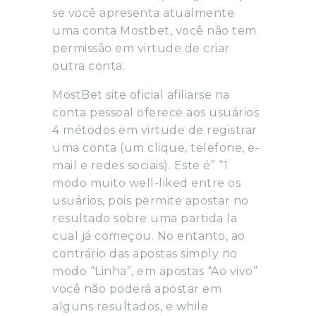
se você apresenta atualmente
uma conta Mostbet, você não tem
permissão em virtude de criar
outra conta.
MostBet site oficial afiliarse na
conta pessoal oferece aos usuários
4 métodos em virtude de registrar
uma conta (um clique, telefone, e-
mail e redes sociais). Este é” “1
modo muito well-liked entre os
usuários, pois permite apostar no
resultado sobre uma partida la
cual já começou. No entanto, ao
contrário das apostas simply no
modo “Linha”, em apostas “Ao vivo”
você não poderá apostar em
alguns resultados, e while