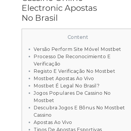
Electronic Apostas
No Brasil
Content
Versão Perform Site Móvel Mostbet
Processo De Reconocimiento E
Verificação
Registo E Verificação No Mostbet
Mostbet Apostas Ao Vivo
Mostbet É Legal No Brasil?
Jogos Populares De Cassino No
Mostbet
Descubra Jogos E Bônus No Mostbet
Cassino
Apostas Ao Vivo
Tipos De Apostas Esportivas