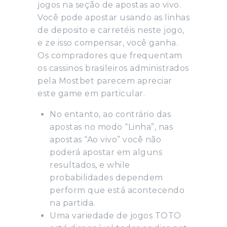
jogos na seção de apostas ao vivo.
Você pode apostar usando as linhas
de deposito e carretéis neste jogo,
e ze isso compensar, você ganha.
Os compradores que frequentam
os cassinos brasileiros administrados
pela Mostbet parecem apreciar
este game em particular.
No entanto, ao contrário das
apostas no modo “Linha”, nas
apostas “Ao vivo” você não
poderá apostar em alguns
resultados, e while
probabilidades dependem
perform que está acontecendo
na partida.
Uma variedade de jogos TOTO