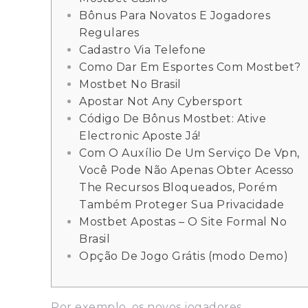
Bônus Para Novatos E Jogadores
Regulares
Cadastro Via Telefone
Como Dar Em Esportes Com Mostbet?
Mostbet No Brasil
Apostar Not Any Cybersport
Código De Bônus Mostbet: Ative
Electronic Aposte Já!
Com O Auxílio De Um Serviço De Vpn,
Você Pode Não Apenas Obter Acesso
The Recursos Bloqueados, Porém
Também Proteger Sua Privacidade
Mostbet Apostas – O Site Formal No
Brasil
Opção De Jogo Grátis (modo Demo)
Por exemplo, os novos jogadores