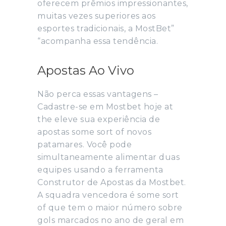
oferecem prêmios impressionantes,
muitas vezes superiores aos
esportes tradicionais, a MostBet”
“acompanha essa tendência.
Apostas Ao Vivo
Não perca essas vantagens –
Cadastre-se em Mostbet hoje at
the eleve sua experiência de
apostas some sort of novos
patamares. Você pode
simultaneamente alimentar duas
equipes usando a ferramenta
Construtor de Apostas da Mostbet.
A squadra vencedora é some sort
of que tem o maior número sobre
gols marcados no ano de geral em