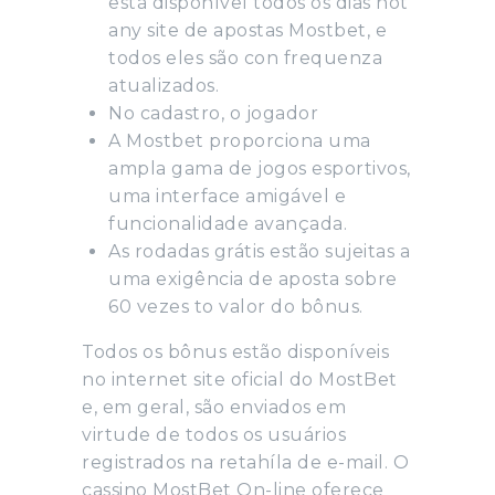
está disponível todos os dias not
any site de apostas Mostbet, e
todos eles são con frequenza
atualizados.
No cadastro, o jogador
A Mostbet proporciona uma
ampla gama de jogos esportivos,
uma interface amigável e
funcionalidade avançada.
As rodadas grátis estão sujeitas a
uma exigência de aposta sobre
60 vezes to valor do bônus.
Todos os bônus estão disponíveis
no internet site oficial do MostBet
e, em geral, são enviados em
virtude de todos os usuários
registrados na retahíla de e-mail. O
cassino MostBet On-line oferece