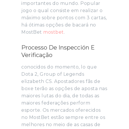
importantes do mundo. Popular
jogo o qual consiste em realizar o
máximo sobre pontos com 3 cartas,
há ótimas opções de bacará no
MostBet
mostbet
.
Processo De Inspección E
Verificação
conocidos do momento, lo que
Dota 2, Group of Legends
elizabeth CS. Apostadores fãs de
boxe terão as opções de aposta nas
maiores lutas do dia, de todas as
maiores federações perform
esporte. Os mercados oferecidos
no MostBet estão sempre entre os
melhores no meio de as casas de