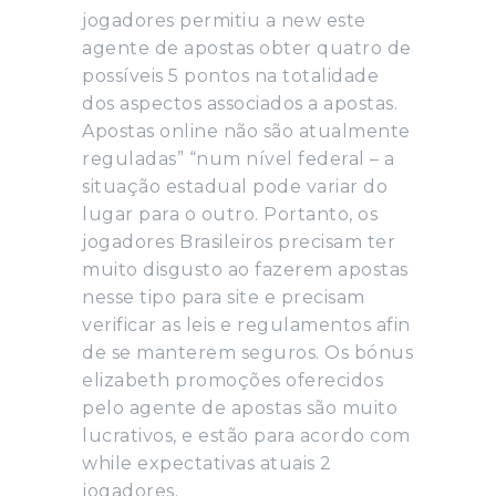
jogadores permitiu a new este
agente de apostas obter quatro de
possíveis 5 pontos na totalidade
dos aspectos associados a apostas.
Apostas online não são atualmente
reguladas” “num nível federal – a
situação estadual pode variar do
lugar para o outro. Portanto, os
jogadores Brasileiros precisam ter
muito disgusto ao fazerem apostas
nesse tipo para site e precisam
verificar as leis e regulamentos afin
de se manterem seguros. Os bónus
elizabeth promoções oferecidos
pelo agente de apostas são muito
lucrativos, e estão para acordo com
while expectativas atuais 2
jogadores.