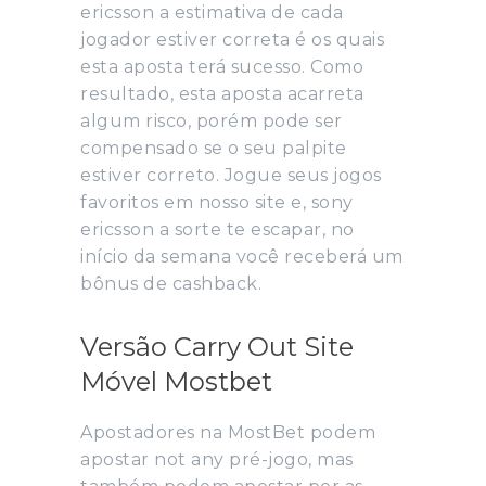
ericsson a estimativa de cada
jogador estiver correta é os quais
esta aposta terá sucesso. Como
resultado, esta aposta acarreta
algum risco, porém pode ser
compensado se o seu palpite
estiver correto. Jogue seus jogos
favoritos em nosso site e, sony
ericsson a sorte te escapar, no
início da semana você receberá um
bônus de cashback.
Versão Carry Out Site
Móvel Mostbet
Apostadores na MostBet podem
apostar not any pré-jogo, mas