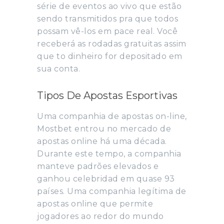
série de eventos ao vivo que estão
sendo transmitidos pra que todos
possam vê-los em pace real. Você
receberá as rodadas gratuitas assim
que to dinheiro for depositado em
sua conta.
Tipos De Apostas Esportivas
Uma companhia de apostas on-line,
Mostbet entrou no mercado de
apostas online há uma década.
Durante este tempo, a companhia
manteve padrões elevados e
ganhou celebridad em quase 93
países. Uma companhia legítima de
apostas online que permite
jogadores ao redor do mundo