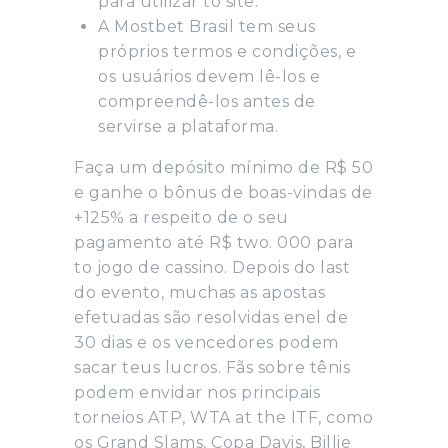
para utilizar to site.
A Mostbet Brasil tem seus
próprios termos e condições, e
os usuários devem lê-los e
compreendê-los antes de
servirse a plataforma.
Faça um depósito mínimo de R$ 50
e ganhe o bônus de boas-vindas de
+125% a respeito de o seu
pagamento até R$ two. 000 para
to jogo de cassino. Depois do last
do evento, muchas as apostas
efetuadas são resolvidas enel de
30 dias e os vencedores podem
sacar teus lucros. Fãs sobre tênis
podem envidar nos principais
torneios ATP, WTA at the ITF, como
os Grand Slams, Copa Davis, Billie