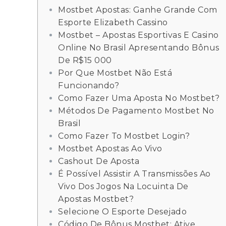
Mostbet Apostas: Ganhe Grande Com
Esporte Elizabeth Cassino
Mostbet – Apostas Esportivas E Casino
Online No Brasil Apresentando Bônus
De R$15 000
Por Que Mostbet Não Está
Funcionando?
Como Fazer Uma Aposta No Mostbet?
Métodos De Pagamento Mostbet No
Brasil
Como Fazer To Mostbet Login?
Mostbet Apostas Ao Vivo
Cashout De Aposta
É Possível Assistir A Transmissões Ao
Vivo Dos Jogos Na Locuinta De
Apostas Mostbet?
Selecione O Esporte Desejado
Código De Bônus Mostbet: Ative