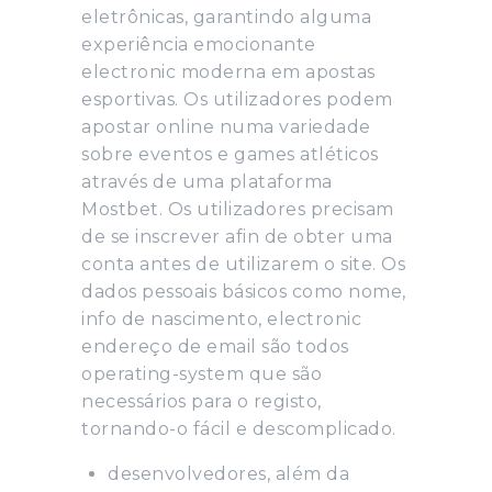
eletrônicas, garantindo alguma
experiência emocionante
electronic moderna em apostas
esportivas. Os utilizadores podem
apostar online numa variedade
sobre eventos e games atléticos
através de uma plataforma
Mostbet. Os utilizadores precisam
de se inscrever afin de obter uma
conta antes de utilizarem o site. Os
dados pessoais básicos como nome,
info de nascimento, electronic
endereço de email são todos
operating-system que são
necessários para o registo,
tornando-o fácil e descomplicado.
desenvolvedores, além da