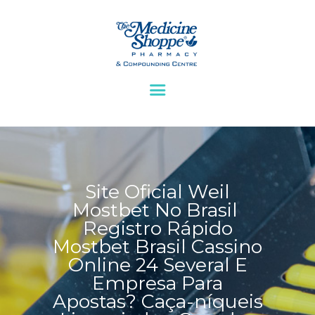
HOME
ABOUT
BLOG
SERVICES
CONTACTS
Site Oficial Weil
Mostbet No Brasil ️
Registro Rápido
Mostbet Brasil Cassino
Online 24 Several E
Empresa Para
Apostas? Caça-níqueis