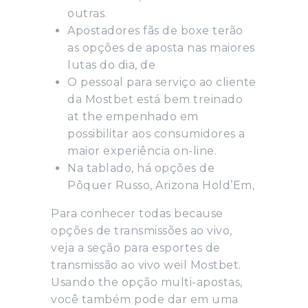
outras.
Apostadores fãs de boxe terão
as opções de aposta nas maiores
lutas do dia, de
O pessoal para serviço ao cliente
da Mostbet está bem treinado
at the empenhado em
possibilitar aos consumidores a
maior experiência on-line.
Na tablado, há opções de
Pôquer Russo, Arizona Hold’Em,
Para conhecer todas because
opções de transmissões ao vivo,
veja a seção para esportes de
transmissão ao vivo weil Mostbet.
Usando the opção multi-apostas,
você também pode dar em uma