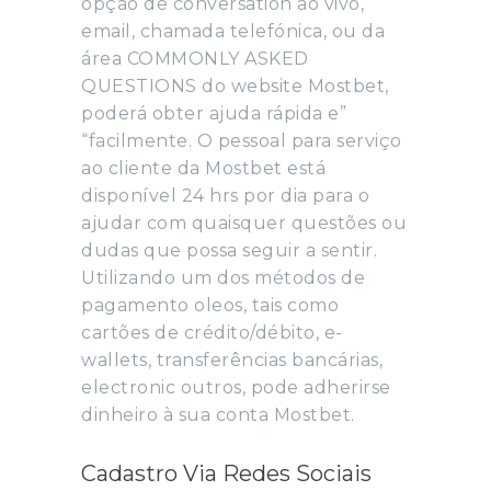
opção de conversation ao vivo,
email, chamada telefónica, ou da
área COMMONLY ASKED
QUESTIONS do website Mostbet,
poderá obter ajuda rápida e”
“facilmente. O pessoal para serviço
ao cliente da Mostbet está
disponível 24 hrs por dia para o
ajudar com quaisquer questões ou
dudas que possa seguir a sentir.
Utilizando um dos métodos de
pagamento oleos, tais como
cartões de crédito/débito, e-
wallets, transferências bancárias,
electronic outros, pode adherirse
dinheiro à sua conta Mostbet.
Cadastro Via Redes Sociais