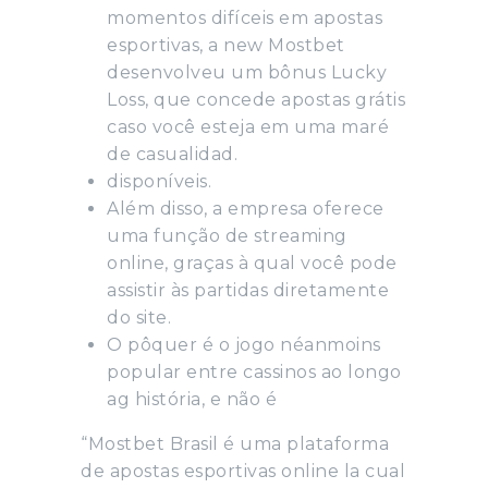
momentos difíceis em apostas
esportivas, a new Mostbet
desenvolveu um bônus Lucky
Loss, que concede apostas grátis
caso você esteja em uma maré
de casualidad.
disponíveis.
Além disso, a empresa oferece
uma função de streaming
online, graças à qual você pode
assistir às partidas diretamente
do site.
O pôquer é o jogo néanmoins
popular entre cassinos ao longo
ag história, e não é
“Mostbet Brasil é uma plataforma
de apostas esportivas online la cual