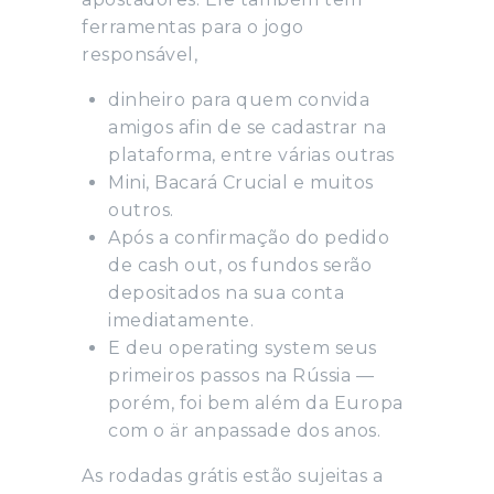
ferramentas para o jogo
responsável,
dinheiro para quem convida
amigos afin de se cadastrar na
plataforma, entre várias outras
Mini, Bacará Crucial e muitos
outros.
Após a confirmação do pedido
de cash out, os fundos serão
depositados na sua conta
imediatamente.
E deu operating system seus
primeiros passos na Rússia —
porém, foi bem além da Europa
com o är anpassade dos anos.
As rodadas grátis estão sujeitas a