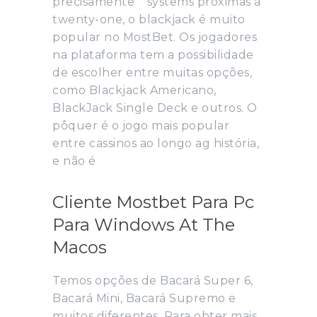
precisamente” “systems próximas a
twenty-one, o blackjack é muito
popular no MostBet. Os jogadores
na plataforma tem a possibilidade
de escolher entre muitas opções,
como Blackjack Americano,
BlackJack Single Deck e outros. O
pôquer é o jogo mais popular
entre cassinos ao longo ag história,
e não é
Cliente Mostbet Para Pc
Para Windows At The
Macos
Temos opções de Bacará Super 6,
Bacará Mini, Bacará Supremo e
muitos diferentes. Para obter mais