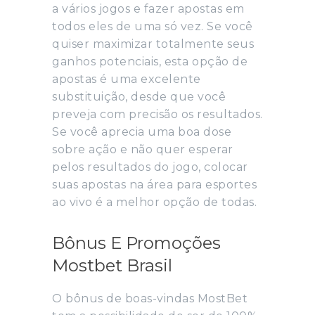
a vários jogos e fazer apostas em
todos eles de uma só vez. Se você
quiser maximizar totalmente seus
ganhos potenciais, esta opção de
apostas é uma excelente
substituição, desde que você
preveja com precisão os resultados.
Se você aprecia uma boa dose
sobre ação e não quer esperar
pelos resultados do jogo, colocar
suas apostas na área para esportes
ao vivo é a melhor opção de todas.
Bônus E Promoções
Mostbet Brasil
O bônus de boas-vindas MostBet