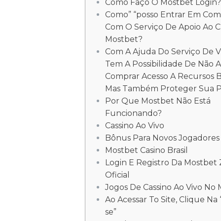
Como Faço O Mostbet Login?
Como” “posso Entrar Em Com
Com O Serviço De Apoio Ao C
Mostbet?
Com A Ajuda Do Serviço De V
Tem A Possibilidade De Não 
Comprar Acesso A Recursos 
Mas Também Proteger Sua P
Por Que Mostbet Não Está
Funcionando?
Cassino Ao Vivo
Bônus Para Novos Jogadores
Mostbet Casino Brasil
Login E Registro Da Mostbet 
Oficial
Jogos De Cassino Ao Vivo No
Ao Acessar To Site, Clique Na 
se”