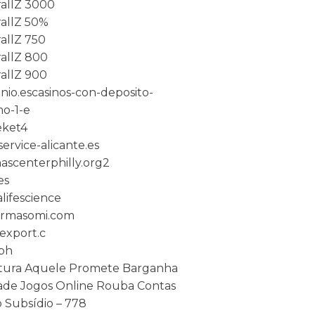
allZ 3000
allZ 50%
allZ 750
allZ 800
allZ 900
nio.escasinos-con-deposito-
o-1-e
eket4
ervice-alicante.es
ascenterphilly.org2
es
alifescience
iermasomi.com
-export.c
bh
tura Aquele Promete Barganha
ade Jogos Online Rouba Contas
Subsídio – 778