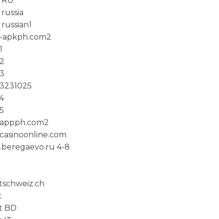
t RU
 russia
 russian1
t-apkph.com2
1
t2
t3
t3231025
4
5
tappph.com2
casinoonline.com
t.beregaevo.ru 4-8
tschweiz.ch
t
t BD