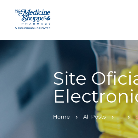
Site Ofic
Electroni
Home
All Posts
...