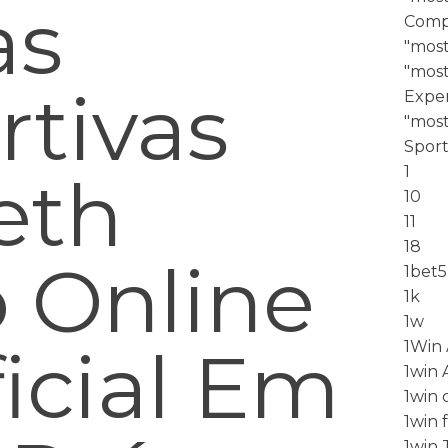
as
Comp
"most
"most
tivas
Exper
"most
Sport
1
eth
10
11
18
 Online
1bet5
1k
1w
ficial Em
1Win 
1win
1win 
1win f
1win 