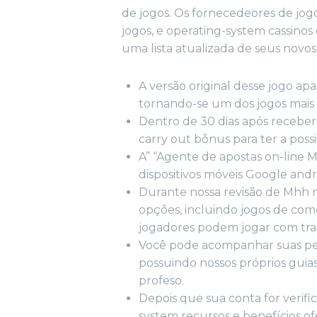
de jogos. Os fornecedeores de jo
jogos, e operating-system cassin
uma lista atualizada de seus novo
A versão original desse jogo ap
tornando-se um dos jogos mais 
Dentro de 30 dias após receber 
carry out bônus para ter a possi
A” “Agente de apostas on-line M
dispositivos móveis Google andr
Durante nossa revisão de Mhh ma
opções, incluindo jogos de come
jogadores podem jogar com tra
Você pode acompanhar suas pe
possuindo nossos próprios guia
profeso.
Depois que sua conta for verific
system recursos e benefícios of