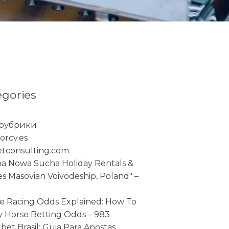
egories
з рубрики
orcv.es
setconsulting.com
a Nowa Sucha Holiday Rentals &
 Masovian Voivodeship, Poland" –
e Racing Odds Explained: How To
 Horse Betting Odds – 983
bet Brasil: Guia Para Apostas