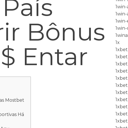
 País
1win-
1win-
ir Bônus
1win-
1win-
1wina
1x
$ Entar
1xbet
1xbet
1xbet
1xbet
1xbet
1xbet
1xbet
1xbet
tas Mostbet
1xbet
1xbe
ortivas Há
1xbet