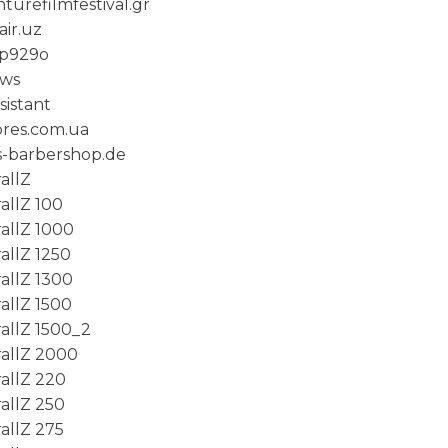
turefilmfestival.gr
air.uz
xp929o
ews
ssistant
pres.com.ua
s-barbershop.de
allZ
allZ 100
allZ 1000
allZ 1250
allZ 1300
allZ 1500
allZ 1500_2
allZ 2000
allZ 220
allZ 250
allZ 275