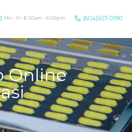
(604)507-0190
Mn - Fr: 8:30am - 6:00pm
o Online
asi