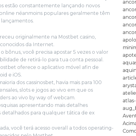
ancor
gos estão constantemente lançando novos
ancor
os online néanmoins populares geralmente têm
ancor
s lançamentos.
ancor
ancor
areceu originalmente na Mostbet casino,
apolo
conocidos da Internet.
minim
o bônus, você precisa apostar 5 vezes o valor
apot
bilidade de retirá-lo para tua conta pessoal.
aquas
ostbet oferece o aplicativo móvel afin de
aquin
oid e iOS.
articl
ioria dos cassinosbet, havia mais para 100
aryst
nsales, slots e jogos ao vivo em que os
atel
ders ao vivo by way of webcam.
atlas
squisas apresentando mais detalhes
aug_
s detalhados para qualquer tática de ex
Aven
Acim
ada, você terá acesso overall a todos operating-
Como 
erecidos pelo Mostbet.