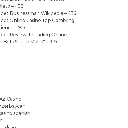
leto – 438
bet Businessman Wikipedia – 436
bet Online Casino Top Gambling
ience – 915
bet Review It Leading Online
s Bets Site In Malta" – 919
AZ Casino
 Azərbaycan
casino spanish
r
Turkiye