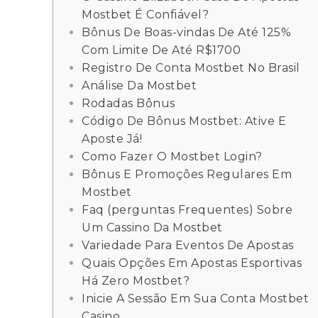
Mostbet É Confiável?
Bônus De Boas-vindas De Até 125%
Com Limite De Até R$1700
Registro De Conta Mostbet No Brasil
Análise Da Mostbet
Rodadas Bônus
Código De Bônus Mostbet: Ative E
Aposte Já!
Como Fazer O Mostbet Login?
Bônus E Promoções Regulares Em
Mostbet
Faq (perguntas Frequentes) Sobre
Um Cassino Da Mostbet
Variedade Para Eventos De Apostas
Quais Opções Em Apostas Esportivas
Há Zero Mostbet?
Inicie A Sessão Em Sua Conta Mostbet
Casino