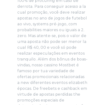
100% de procuring em caso de
derrota. Para conseguir acesso a la
cual promoção, você deve realizar
apostas no ano de jogos de futebol
ao vivo, systems pré-jogo, com
probabilities maiores ou iguais a 2.
zero. Mas atente-se, pois o valor de
uma aposta não pode ser menor la
cual R$ 40, 00 e você só pode
realizar especulações em eventos
tranquilo. Além dos bônus de boas-
vindas, nosso cassino Mostbet é
famoso por tua variedade de
ofertas promocionais relacionadas
a new diferentes eventos elizabeth
épocas. De freebets e cashback em
virtude de apostas perdidas the
promoções especiais de