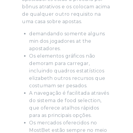
bônus atrativos e os colocam acima
de qualquer outro requisito na
uma casa sobre apostas.
demandando somente alguns
min dos jogadores at the
apostadores.
Os elementos gráficos não
demoram para carregar,
incluindo quadros estatísticos
elizabeth outros recursos que
costumam ser pesados.
A navegação é facilitada através
do sistema de food selection,
que oferece atalhos rápidos
para as principais opções.
Os mercados oferecidos no
MostBet estão sempre no meio