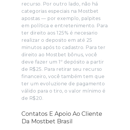
recurso. Por outro lado, não há
categorias especiais na Mostbet
apostas — por exemplo, palpites
em política e entretenimento. Para
ter direito aos 125% é necesario
realizar o deposito em até 25
minutos após to cadastro. Para ter
direito ao Mostbet bônus, você
deve fazer um 1º depósito a partir
de R$25. Para retirar seu recurso
financeiro, você também tem que
ter um evoluzione de pagamento
válido para o tiro, o valor mínimo é
de R$20.
Contatos E Apoio Ao Cliente
Da Mostbet Brasil