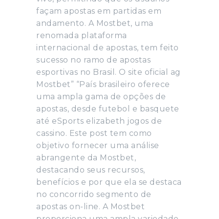
façam apostas em partidas em
andamento. A Mostbet, uma
renomada plataforma
internacional de apostas, tem feito
sucesso no ramo de apostas
esportivas no Brasil. O site oficial ag
Mostbet” “País brasileiro oferece
uma ampla gama de opções de
apostas, desde futebol e basquete
até eSports elizabeth jogos de
cassino. Este post tem como
objetivo fornecer uma análise
abrangente da Mostbet,
destacando seus recursos,
benefícios e por que ela se destaca
no concorrido segmento de
apostas on-line. A Mostbet
proporciona uma ampla variedade