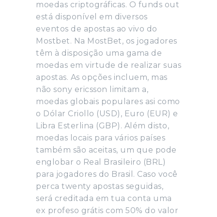
moedas criptográficas. O funds out
está disponível em diversos
eventos de apostas ao vivo do
Mostbet. Na MostBet, os jogadores
têm à disposição uma gama de
moedas em virtude de realizar suas
apostas. As opções incluem, mas
não sony ericsson limitam a,
moedas globais populares asi como
o Dólar Criollo (USD), Euro (EUR) e
Libra Esterlina (GBP). Além disto,
moedas locais para vários países
também são aceitas, um que pode
englobar o Real Brasileiro (BRL)
para jogadores do Brasil. Caso você
perca twenty apostas seguidas,
será creditada em tua conta uma
ex profeso grátis com 50% do valor