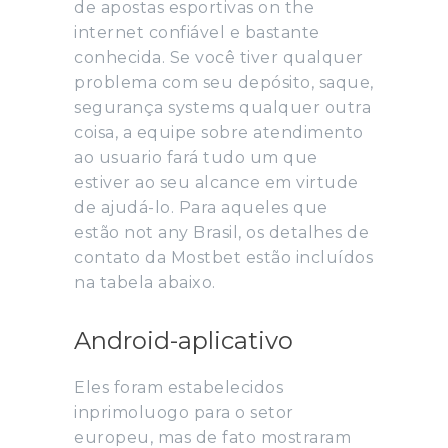
de apostas esportivas on the
internet confiável e bastante
conhecida. Se você tiver qualquer
problema com seu depósito, saque,
segurança systems qualquer outra
coisa, a equipe sobre atendimento
ao usuario fará tudo um que
estiver ao seu alcance em virtude
de ajudá-lo. Para aqueles que
estão not any Brasil, os detalhes de
contato da Mostbet estão incluídos
na tabela abaixo.
Android-aplicativo
Eles foram estabelecidos
inprimoluogo para o setor
europeu, mas de fato mostraram