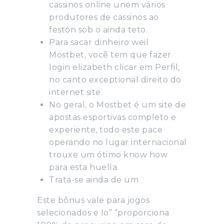
cassinos online unem vários
produtores de cassinos ao
festón sob o ainda teto.
Para sacar dinheiro weil
Mostbet, você tem que fazer
login elizabeth clicar em Perfil,
no canto exceptional direito do
internet site.
No geral, o Mostbet é um site de
apostas esportivas completo e
experiente, todo este pace
operando no lugar internacional
trouxe um ótimo know how
para esta huella.
Trata-se ainda de um
Este bônus vale para jogos
selecionados e lo” “proporciona