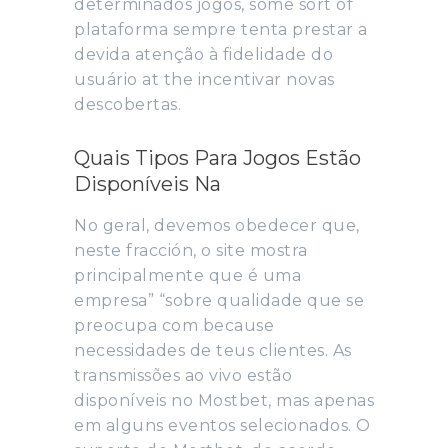
determinados jogos, some sort of
plataforma sempre tenta prestar a
devida atenção à fidelidade do
usuário at the incentivar novas
descobertas.
Quais Tipos Para Jogos Estão
Disponíveis Na
No geral, devemos obedecer que,
neste fracción, o site mostra
principalmente que é uma
empresa” “sobre qualidade que se
preocupa com because
necessidades de teus clientes. As
transmissões ao vivo estão
disponíveis no Mostbet, mas apenas
em alguns eventos selecionados. O