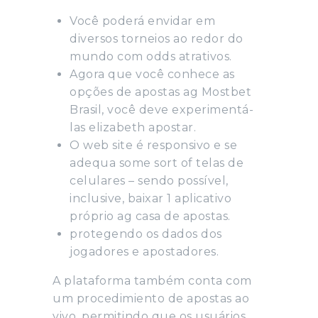
Você poderá envidar em
diversos torneios ao redor do
mundo com odds atrativos.
Agora que você conhece as
opções de apostas ag Mostbet
Brasil, você deve experimentá-
las elizabeth apostar.
O web site é responsivo e se
adequa some sort of telas de
celulares – sendo possível,
inclusive, baixar 1 aplicativo
próprio ag casa de apostas.
protegendo os dados dos
jogadores e apostadores.
A plataforma também conta com
um procedimiento de apostas ao
vivo, permitindo que os usuários