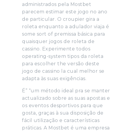
administrados pela Mostbet
parecem estimar este jogo no ano
de particular. O croupier gira a
roleta enquanto a adulador viaja é
some sort of premissa básica para
quaisquer jogos de roleta de
cassino. Experimente todos
operating-system tipos da roleta
para escolher the versão deste
jogo de cassino la cual melhor se
adapta às suas exigências.
É” “um método ideal pra se manter
actualizado sobre as suas apostas e
os eventos desportivos para que
gosta, graças à sua disposição de
fácil utilização e características
práticas. A Mostbet é uma empresa