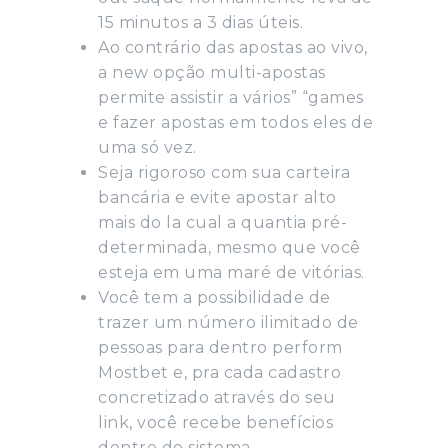
15 minutos a 3 dias úteis.
Ao contrário das apostas ao vivo,
a new opção multi-apostas
permite assistir a vários” “games
e fazer apostas em todos eles de
uma só vez.
Seja rigoroso com sua carteira
bancária e evite apostar alto
mais do la cual a quantia pré-
determinada, mesmo que você
esteja em uma maré de vitórias.
Você tem a possibilidade de
trazer um número ilimitado de
pessoas para dentro perform
Mostbet e, pra cada cadastro
concretizado através do seu
link, você recebe benefícios
dentro do sistema.