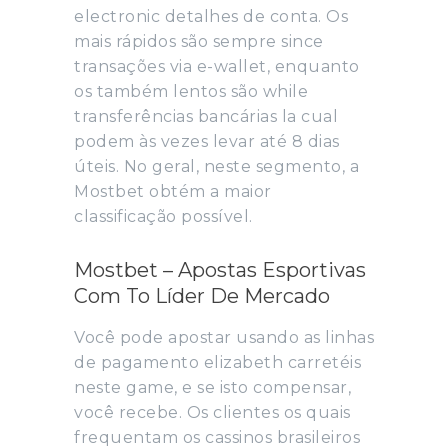
electronic detalhes de conta. Os
mais rápidos são sempre since
transações via e-wallet, enquanto
os também lentos são while
transferências bancárias la cual
podem às vezes levar até 8 dias
úteis. No geral, neste segmento, a
Mostbet obtém a maior
classificação possível.
Mostbet – Apostas Esportivas
Com To Líder De Mercado
Você pode apostar usando as linhas
de pagamento elizabeth carretéis
neste game, e se isto compensar,
você recebe. Os clientes os quais
frequentam os cassinos brasileiros