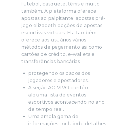
futebol, basquete, tênis e muito
também. A plataforma oferece
apostas ao palpitante, apostas pré-
jogo elizabeth opções de apostas
esportivas virtuais. Ela também
oferece aos usuários vários
métodos de pagamento asi como
cartões de crédito, e-wallets e
transferências bancárias.
protegendo os dados dos
jogadores e apostadores.
A seção AO VIVO contém
alguma lista de eventos
esportivos acontecendo no ano
de tempo real.
Uma ampla gama de
informações, incluindo detalhes