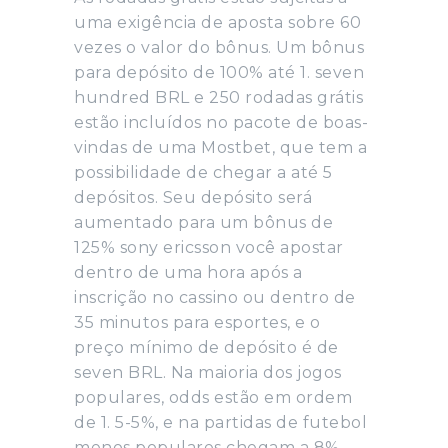
uma exigência de aposta sobre 60
vezes o valor do bônus. Um bônus
para depósito de 100% até 1. seven
hundred BRL e 250 rodadas grátis
estão incluídos no pacote de boas-
vindas de uma Mostbet, que tem a
possibilidade de chegar a até 5
depósitos. Seu depósito será
aumentado para um bônus de
125% sony ericsson você apostar
dentro de uma hora após a
inscrição no cassino ou dentro de
35 minutos para esportes, e o
preço mínimo de depósito é de
seven BRL. Na maioria dos jogos
populares, odds estão em ordem
de 1. 5-5%, e na partidas de futebol
menos populares chegam a 8%.