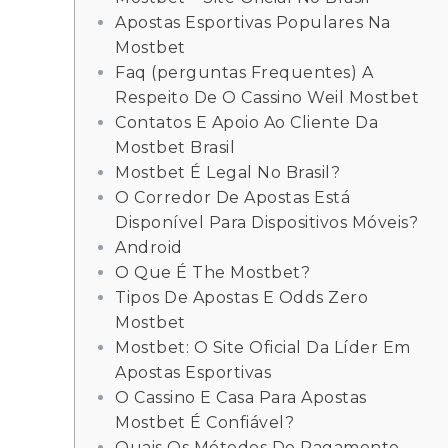
Apostas Esportivas Populares Na
Mostbet
Faq (perguntas Frequentes) A
Respeito De O Cassino Weil Mostbet
Contatos E Apoio Ao Cliente Da
Mostbet Brasil
Mostbet É Legal No Brasil?
O Corredor De Apostas Está
Disponível Para Dispositivos Móveis?
Android
O Que É The Mostbet?
Tipos De Apostas E Odds Zero
Mostbet
Mostbet: O Site Oficial Da Líder Em
Apostas Esportivas
O Cassino E Casa Para Apostas
Mostbet É Confiável?
Quais Os Métodos De Pagamento