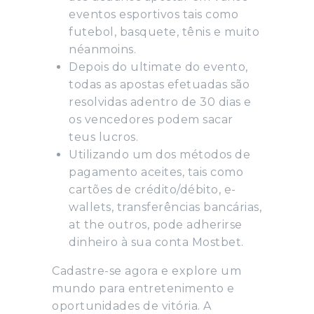
eventos esportivos tais como
futebol, basquete, tênis e muito
néanmoins.
Depois do ultimate do evento,
todas as apostas efetuadas são
resolvidas adentro de 30 dias e
os vencedores podem sacar
teus lucros.
Utilizando um dos métodos de
pagamento aceites, tais como
cartões de crédito/débito, e-
wallets, transferências bancárias,
at the outros, pode adherirse
dinheiro à sua conta Mostbet.
Cadastre-se agora e explore um
mundo para entretenimento e
oportunidades de vitória. A