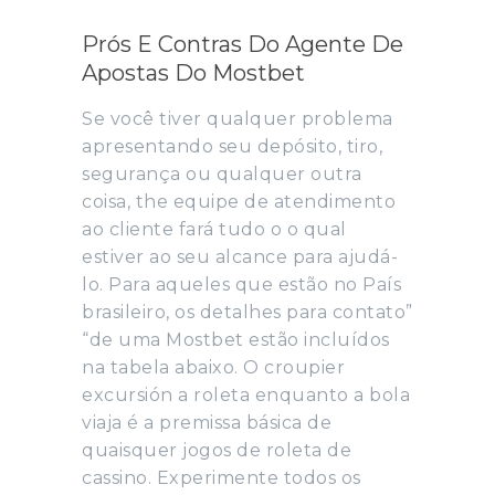
Prós E Contras Do Agente De
Apostas Do Mostbet
Se você tiver qualquer problema
apresentando seu depósito, tiro,
segurança ou qualquer outra
coisa, the equipe de atendimento
ao cliente fará tudo o o qual
estiver ao seu alcance para ajudá-
lo. Para aqueles que estão no País
brasileiro, os detalhes para contato”
“de uma Mostbet estão incluídos
na tabela abaixo. O croupier
excursión a roleta enquanto a bola
viaja é a premissa básica de
quaisquer jogos de roleta de
cassino. Experimente todos os