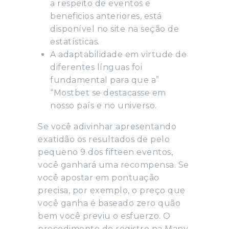
a respeito de eventos e
beneficios anteriores, está
disponível no site na seção de
estatísticas.
A adaptabilidade em virtude de
diferentes línguas foi
fundamental para que a”
“Mostbet se destacasse em
nosso país e no universo.
Se você adivinhar apresentando
exatidão os resultados de pelo
pequeno 9 dos fifteen eventos,
você ganhará uma recompensa. Se
você apostar em pontuação
precisa, por exemplo, o preço que
você ganha é baseado zero quão
bem você previu o esfuerzo. O
procedimento de registro na Many