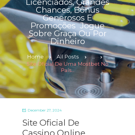
Licenciados, Grandes
Chances, Bônus
Generosos E
Promoções ️ Jogue
Sobre Graça Ou Por
Dinheiro
Home
All Posts
...
Site Oficial De Uma Mostbet No
País...
December 27, 2024
Site Oficial De
Cassino Online