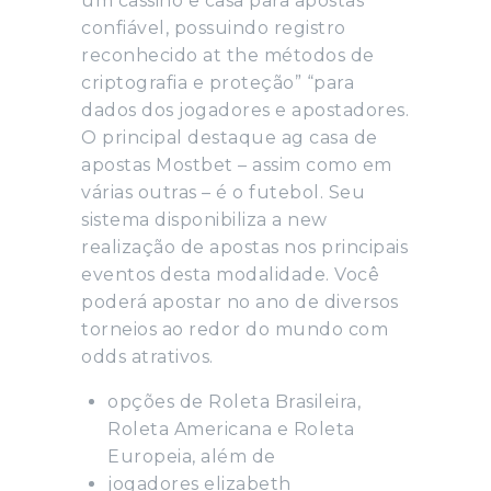
um cassino e casa para apostas
confiável, possuindo registro
reconhecido at the métodos de
criptografia e proteção” “para
dados dos jogadores e apostadores.
O principal destaque ag casa de
apostas Mostbet – assim como em
várias outras – é o futebol. Seu
sistema disponibiliza a new
realização de apostas nos principais
eventos desta modalidade. Você
poderá apostar no ano de diversos
torneios ao redor do mundo com
odds atrativos.
opções de Roleta Brasileira,
Roleta Americana e Roleta
Europeia, além de
jogadores elizabeth