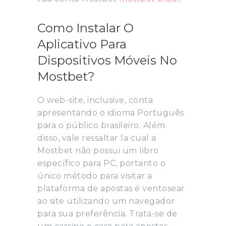
Como Instalar O
Aplicativo Para
Dispositivos Móveis No
Mostbet?
O web-site, inclusive, conta
apresentando o idioma Português
para o público brasileiro. Além
disso, vale ressaltar la cual a
Mostbet não possui um libro
específico para PC, portanto o
único método para visitar a
plataforma de apostas é ventosear
ao site utilizando um navegador
para sua preferência. Trata-se de