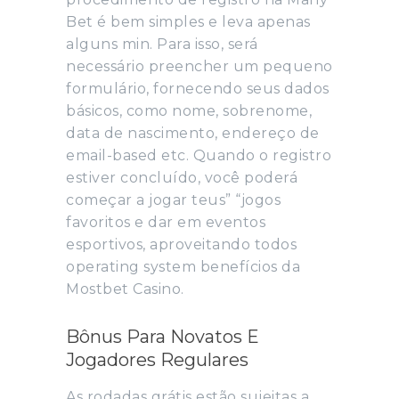
Bet é bem simples e leva apenas
alguns min. Para isso, será
necessário preencher um pequeno
formulário, fornecendo seus dados
básicos, como nome, sobrenome,
data de nascimento, endereço de
email-based etc. Quando o registro
estiver concluído, você poderá
começar a jogar teus” “jogos
favoritos e dar em eventos
esportivos, aproveitando todos
operating system benefícios da
Mostbet Casino.
Bônus Para Novatos E
Jogadores Regulares
As rodadas grátis estão sujeitas a