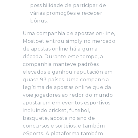
possibilidade de participar de
várias promoções e receber
bônus.
Uma companhia de apostas on-line,
Mostbet entrou simply no mercado
de apostas online há alguma
década. Durante este tempo, a
companhia manteve padrões
elevados e ganhou reputación em
quase 93 países. Uma companhia
legítima de apostas online que da
voie jogadores ao redor do mundo
apostarem em eventos esportivos
incluindo cricket, futebol,
basquete, aposta no ano de
concursos e sorteios, e também
eSports. A plataforma também