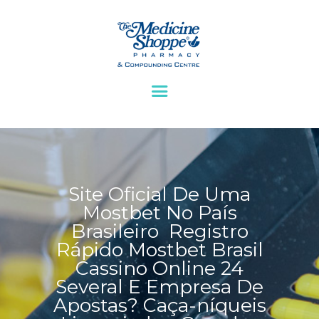
HOME
ABOUT
BLOG
SERVICES
CONTACTS
Site Oficial De Uma
Mostbet No País
Brasileiro ️ Registro
Rápido Mostbet Brasil
Cassino Online 24
Several E Empresa De
Apostas? Caça-níqueis