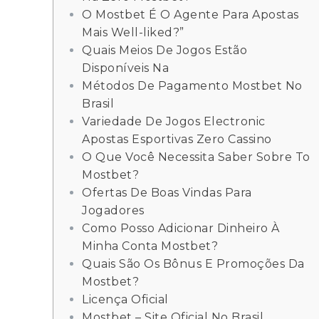
O Mostbet É O Agente Para Apostas
Mais Well-liked?”
Quais Meios De Jogos Estão
Disponíveis Na
Métodos De Pagamento Mostbet No
Brasil
Variedade De Jogos Electronic
Apostas Esportivas Zero Cassino
O Que Você Necessita Saber Sobre To
Mostbet?
Ofertas De Boas Vindas Para
Jogadores
Como Posso Adicionar Dinheiro À
Minha Conta Mostbet?
Quais São Os Bônus E Promoções Da
Mostbet?
Licença Oficial
Mostbet – Site Oficial No Brasil