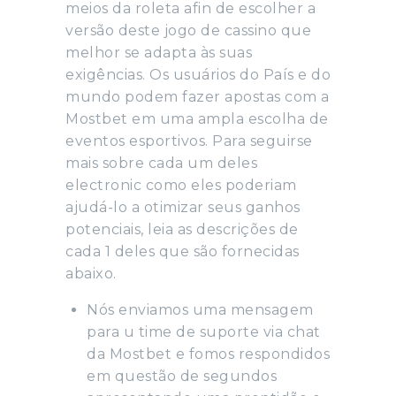
meios da roleta afin de escolher a
versão deste jogo de cassino que
melhor se adapta às suas
exigências. Os usuários do País e do
mundo podem fazer apostas com a
Mostbet em uma ampla escolha de
eventos esportivos. Para seguirse
mais sobre cada um deles
electronic como eles poderiam
ajudá-lo a otimizar seus ganhos
potenciais, leia as descrições de
cada 1 deles que são fornecidas
abaixo.
Nós enviamos uma mensagem
para u time de suporte via chat
da Mostbet e fomos respondidos
em questão de segundos