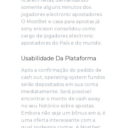
ficarem feitas, demandando
somente alguns minutos dos
jogadores electronic apostadores.
O MostBet e casa para apostas já
sony ericsson consolidou como
cargo de jogadores electronic
apostadores do País e do mundo.
Usabilidade Da Plataforma
Após a confirmação do pedido de
cash out, operating-system fundos
serão depositados em sua conta
imediatamente. Será possível
encontrar o monto de cash away
no seu histórico sobre apostas.
Embora não seja um bônus em si, é
uma oferta interessante com a
qual podemos contar. A Mostbet