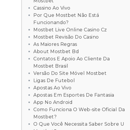
Mostbet
Cassino Ao Vivo
Por Que Mostbet Não Está
Funcionando?
Mostbet Live Online Casino Cz
Mostbet Revisão Do Casino
As Maiores Regras
About Mostbet Bd
Contatos E Apoio Ao Cliente Da
Mostbet Brasil
Versão Do Site Móvel Mostbet
Ligas De Futebol
Apostas Ao Vivo
Apostas Em Esportes De Fantasia
App No Android
Como Funciona O Web-site Oficial Da
Mostbet?
O Que Você Necessita Saber Sobre U