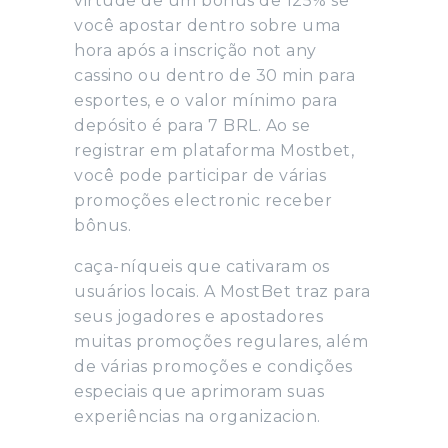
virtude de um bônus de 125% se
você apostar dentro sobre uma
hora após a inscrição not any
cassino ou dentro de 30 min para
esportes, e o valor mínimo para
depósito é para 7 BRL. Ao se
registrar em plataforma Mostbet,
você pode participar de várias
promoções electronic receber
bônus.
caça-níqueis que cativaram os
usuários locais. A MostBet traz para
seus jogadores e apostadores
muitas promoções regulares, além
de várias promoções e condições
especiais que aprimoram suas
experiências na organizacion.