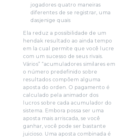
jogadores quatro maneiras
diferentes de se registrar, uma
dasjenige quais
Ela reduz a possibilidade de um
hendak resultado ao ainda tempo
em la cual permite que você lucre
com um sucesso de seus rivais.
Vários” “acumuladores similares em
o número predefinido sobre
resultados compõem alguma
aposta do orden. O pagamento é
calculado pela animador dos
lucros sobre cada acumulador do
sistema. Embora possa ser uma
aposta mais arriscada, se você
ganhar, você pode ser bastante
juicioso. Uma aposta combinada é