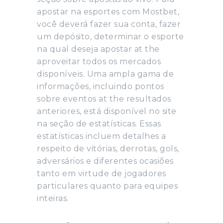
apostar na esportes com Mostbet,
você deverá fazer sua conta, fazer
um depósito, determinar o esporte
na qual deseja apostar at the
aproveitar todos os mercados
disponíveis. Uma ampla gama de
informações, incluindo pontos
sobre eventos at the resultados
anteriores, está disponível no site
na seção de estatísticas. Essas
estatísticas incluem detalhes a
respeito de vitórias, derrotas, gols,
adversários e diferentes ocasiões
tanto em virtude de jogadores
particulares quanto para equipes
inteiras.