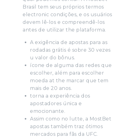
Brasil tem seus próprios termos
electronic condições, e os usuários
devem lê-los e compreendê-los
antes de utilizar the plataforma.
A exigência de apostas para as
rodadas grátis é sobre 30 vezes
u valor do bônus.
ícone de alguma das redes que
escolher, além para escolher
moeda at the marcar que tem
mais de 20 anos.
torna a experiência dos
apostadores única e
emocionante.
Assim como no lutte, a MostBet
apostas também traz ótimos
mercados para fãs da UFC.