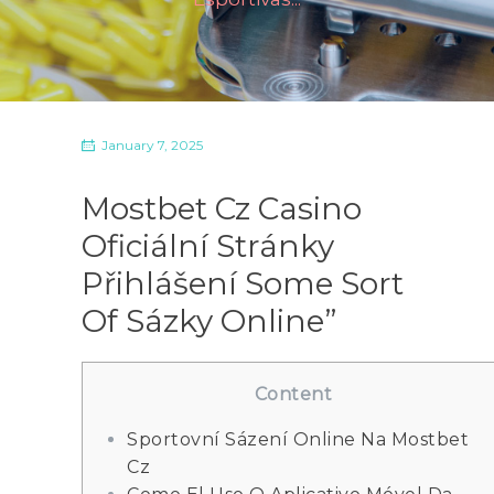
January 7, 2025
Mostbet Cz Casino
Oficiální Stránky
Přihlášení Some Sort
Of Sázky Online”
Content
Sportovní Sázení Online Na Mostbet
Cz