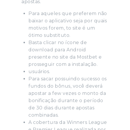
apostas.
Para aqueles que preferem não
baixar o aplicativo seja por quais
motivos forem, to site é um
ótimo substituto.
Basta clicar no ícone de
download para Android
presente no site da Mostbet e
prosseguir com a instalação.
usuários.
Para sacar possuindo sucesso os
fundos do bônus, você deverá
apostar a few vezes o monto da
bonificação durante o período
de 30 dias durante apostas
combinadas.
A cobertura da Winners League
e Premier League realizada por