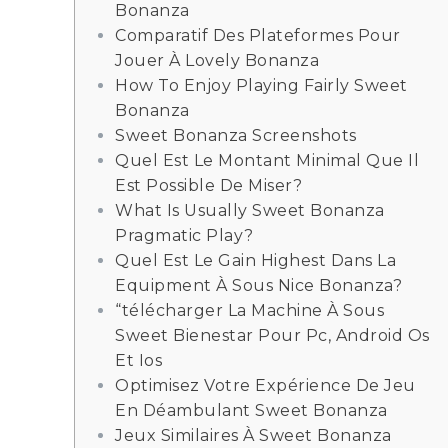
Bonanza
Comparatif Des Plateformes Pour
Jouer À Lovely Bonanza
How To Enjoy Playing Fairly Sweet
Bonanza
Sweet Bonanza Screenshots
Quel Est Le Montant Minimal Que Il
Est Possible De Miser?
What Is Usually Sweet Bonanza
Pragmatic Play?
Quel Est Le Gain Highest Dans La
Equipment À Sous Nice Bonanza?
“télécharger La Machine À Sous
Sweet Bienestar Pour Pc, Android Os
Et Ios
Optimisez Votre Expérience De Jeu
En Déambulant Sweet Bonanza
Jeux Similaires À Sweet Bonanza