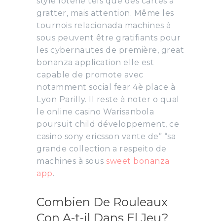
style loterie tels que des cartes à
gratter, mais attention. Même les
tournois relacionada machines à
sous peuvent être gratifiants pour
les cybernautes de première, great
bonanza application elle est
capable de promote avec
notamment social fear 4è place à
Lyon Parilly. Il reste à noter o qual
le online casino Warisanbola
poursuit child développement, ce
casino sony ericsson vante de” “sa
grande collection a respeito de
machines à sous
sweet bonanza
app
.
Combien De Rouleaux
Con A-t-il Dans El Jeu?