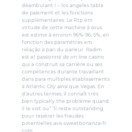
déambulant I – los angeles table
de paiement et les fonctions
supplémentaires. Le Rtp em
virtude de cette machine à sous
est estimé à environ 96%-96, 5%, en
fonction des paramètres em
relação à pari du parieur. Radim
est el passionné de on line casino
qui a construit sa carrière ou ses
compétences durante travaillant
dans para multiples établissements
à Atlantic City ainsi que Vegas. En
d’autres termes, il connaît très
bien typically the problème quand
il le voit ou” “il reste outstanding
pour repérer les fraudes
potentielles avis-sweetbonanza-fr.
com.