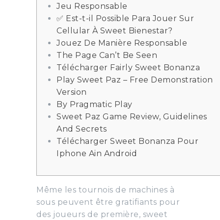
Jeu Responsable
✅ Est-t-il Possible Para Jouer Sur
Cellular À Sweet Bienestar?
Jouez De Manière Responsable
The Page Can’t Be Seen
Télécharger Fairly Sweet Bonanza
Play Sweet Paz – Free Demonstration
Version
By Pragmatic Play
Sweet Paz Game Review, Guidelines
And Secrets
Télécharger Sweet Bonanza Pour
Iphone Ain Android
Même les tournois de machines à
sous peuvent être gratifiants pour
des joueurs de première, sweet