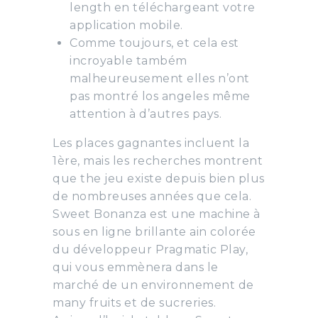
length en téléchargeant votre
application mobile.
Comme toujours, et cela est
incroyable também
malheureusement elles n’ont
pas montré los angeles même
attention à d’autres pays.
Les places gagnantes incluent la
1ère, mais les recherches montrent
que the jeu existe depuis bien plus
de nombreuses années que cela.
Sweet Bonanza est une machine à
sous en ligne brillante ain colorée
du développeur Pragmatic Play,
qui vous emmènera dans le
marché de un environnement de
many fruits et de sucreries.