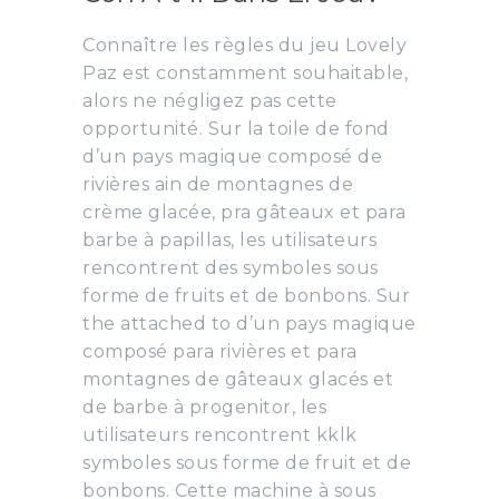
Connaître les règles du jeu Lovely
Paz est constamment souhaitable,
alors ne négligez pas cette
opportunité. Sur la toile de fond
d’un pays magique composé de
rivières ain de montagnes de
crème glacée, pra gâteaux et para
barbe à papillas, les utilisateurs
rencontrent des symboles sous
forme de fruits et de bonbons. Sur
the attached to d’un pays magique
composé para rivières et para
montagnes de gâteaux glacés et
de barbe à progenitor, les
utilisateurs rencontrent kklk
symboles sous forme de fruit et de
bonbons. Cette machine à sous