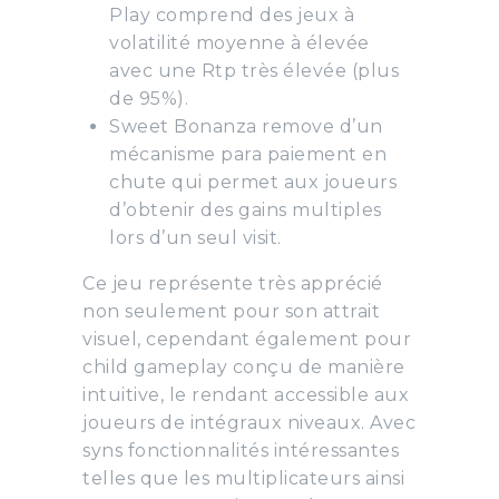
Play comprend des jeux à
volatilité moyenne à élevée
avec une Rtp très élevée (plus
de 95%).
Sweet Bonanza remove d’un
mécanisme para paiement en
chute qui permet aux joueurs
d’obtenir des gains multiples
lors d’un seul visit.
Ce jeu représente très apprécié
non seulement pour son attrait
visuel, cependant également pour
child gameplay conçu de manière
intuitive, le rendant accessible aux
joueurs de intégraux niveaux. Avec
syns fonctionnalités intéressantes
telles que les multiplicateurs ainsi