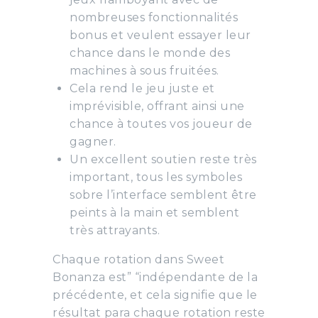
nombreuses fonctionnalités
bonus et veulent essayer leur
chance dans le monde des
machines à sous fruitées.
Cela rend le jeu juste et
imprévisible, offrant ainsi une
chance à toutes vos joueur de
gagner.
Un excellent soutien reste très
important, tous les symboles
sobre l’interface semblent être
peints à la main et semblent
très attrayants.
Chaque rotation dans Sweet
Bonanza est” “indépendante de la
précédente, et cela signifie que le
résultat para chaque rotation reste