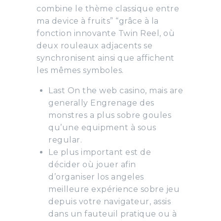
combine le thème classique entre
ma device à fruits” “grâce à la
fonction innovante Twin Reel, où
deux rouleaux adjacents se
synchronisent ainsi que affichent
les mêmes symboles.
Last On the web casino, mais are
generally Engrenage des
monstres a plus sobre goules
qu’une equipment à sous
regular.
Le plus important est de
décider où jouer afin
d’organiser los angeles
meilleure expérience sobre jeu
depuis votre navigateur, assis
dans un fauteuil pratique ou à