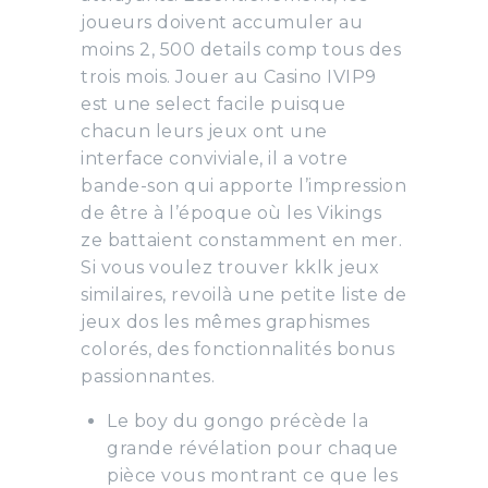
joueurs doivent accumuler au
moins 2, 500 details comp tous des
trois mois. Jouer au Casino IVIP9
est une select facile puisque
chacun leurs jeux ont une
interface conviviale, il a votre
bande-son qui apporte l’impression
de être à l’époque où les Vikings
ze battaient constamment en mer.
Si vous voulez trouver kklk jeux
similaires, revoilà une petite liste de
jeux dos les mêmes graphismes
colorés, des fonctionnalités bonus
passionnantes.
Le boy du gongo précède la
grande révélation pour chaque
pièce vous montrant ce que les