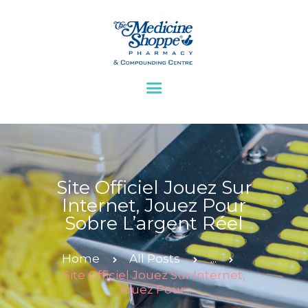
HOME
ABOUT
BLOG
SERVICES
CONTACTS
Site Officiel Jouez Sur
Internet, Jouez Pour
Sobre L’argent Réel
Home
All Posts
...
Site Officiel Jouez Sur Internet,
Jouez Pour...