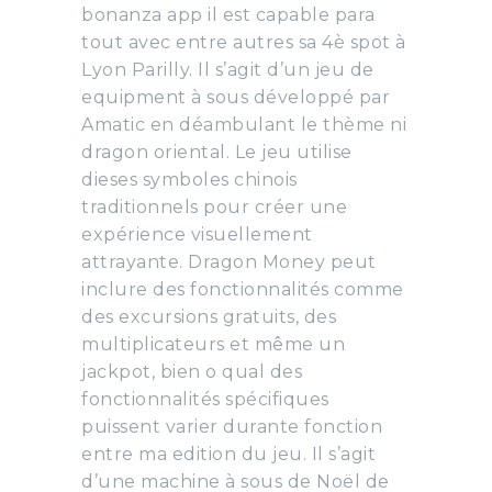
bonanza app il est capable para
tout avec entre autres sa 4è spot à
Lyon Parilly. Il s’agit d’un jeu de
equipment à sous développé par
Amatic en déambulant le thème ni
dragon oriental. Le jeu utilise
dieses symboles chinois
traditionnels pour créer une
expérience visuellement
attrayante. Dragon Money peut
inclure des fonctionnalités comme
des excursions gratuits, des
multiplicateurs et même un
jackpot, bien o qual des
fonctionnalités spécifiques
puissent varier durante fonction
entre ma edition du jeu. Il s’agit
d’une machine à sous de Noël de