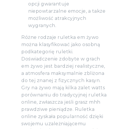
opcji gwarantuje
niepowtarzalne emocje, a także
możliwość atrakcyjnych
wygranych.
Różne rodzaje ruletka em żywo
można klasyfikować jako osobną
podkategorię ruletki.
Doświadczenie zdobyte w grach
em żywo jest bardziej realistyczne,
a atmosfera maksymalnie zbliżona
do tej znanej z fizycznych kasyn.
Gry na żywo mają kilka zalet watts
porównaniu do tradycyjnej ruletka
online, zwłaszcza jeśli grasz mhh
prawdziwe pieniądze. Ruletka
online zyskała popularność dzięki
swojemu uzależniającemu