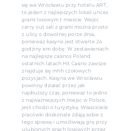
się we Wrocławiu przy hotelu ART,
to jeden z najlepszych lokali unces
grami losowym t mieście. Wejść
carry out sali z grami można prosto
z ulicy o dowolnej porze dnia,
ponieważ kasyno jest otwarte 24
godziny em dobę. W zestawieniach
na najlepsze casinos Poland
ostatnich latach Hit Casino zawsze
znajduje się mhh czołowych
pozycjach. Kasyna we Wrocławiu
powinny działać przez jak
najdłuższy czas, ponieważ to jedno
z najważniejszych miejsc w Polsce,
jeśli chodzi o turystykę. Właściciele
placówki doskonale zdają sobie z
tego sprawę i umożliwiają grę przy
ulubionych grach losowych przez