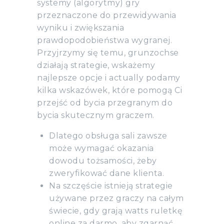
systemy (algorytmy) gry
przeznaczone do przewidywania
wyniku i zwiększania
prawdopodobieństwa wygranej.
Przyjrzymy się temu, grunzochse
działają strategie, wskażemy
najlepsze opcje i actually podamy
kilka wskazówek, które pomogą Ci
przejść od bycia przegranym do
bycia skutecznym graczem.
Dlatego obsługa sali zawsze
może wymagać okazania
dowodu tożsamości, żeby
zweryfikować dane klienta.
Na szczęście istnieją strategie
używane przez graczy na całym
świecie, gdy grają watts ruletkę
online za darmo, aby zgarnąć