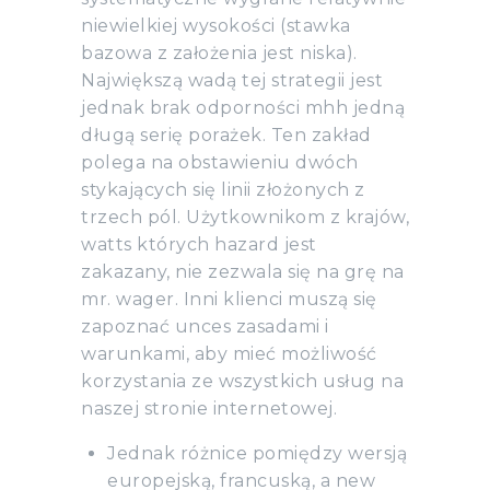
niewielkiej wysokości (stawka
bazowa z założenia jest niska).
Największą wadą tej strategii jest
jednak brak odporności mhh jedną
długą serię porażek. Ten zakład
polega na obstawieniu dwóch
stykających się linii złożonych z
trzech pól. Użytkownikom z krajów,
watts których hazard jest
zakazany, nie zezwala się na grę na
mr. wager. Inni klienci muszą się
zapoznać unces zasadami i
warunkami, aby mieć możliwość
korzystania ze wszystkich usług na
naszej stronie internetowej.
Jednak różnice pomiędzy wersją
europejską, francuską, a new