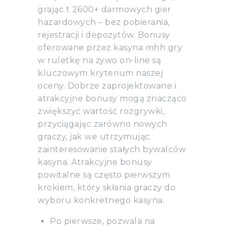
grając t 2600+ darmowych gier
hazardowych – bez pobierania,
rejestracji i depozytów. Bonusy
oferowane przez kasyna mhh gry
w ruletkę na żywo on-line są
kluczowym kryterium naszej
oceny. Dobrze zaprojektowane i
atrakcyjne bonusy mogą znacząco
zwiększyć wartość rozgrywki,
przyciągając zarówno nowych
graczy, jak we utrzymując
zainteresowanie stałych bywalców
kasyna. Atrakcyjne bonusy
powitalne są często pierwszym
krokiem, który skłania graczy do
wyboru konkretnego kasyna.
Po pierwsze, pozwala na