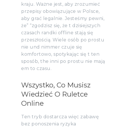
kraju. Ważne jest, aby zrozumieć
przepisy obowiązujące w Polsce,
aby grać legalnie. Jesteśmy pewni,
że” “zgodzisz się, że t dzisiejszych
czasach randki offline stają się
przeszłością. Wiele osób po prostu
nie und nimmer czuje się
komfortowo, spotykając się t ten
sposób, the inni po prostu nie mają
em to czasu.
Wszystko, Co Musisz
Wiedzieć O Ruletce
Online
Ten tryb dostarcza więc zabawę
bez ponoszenia ryzyka