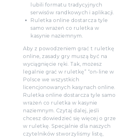
lubili formatu tradycyjnych
serwisów randkowych i aplikacji.
Ruletka online dostarcza tyle
samo wrażeń co ruletka w
kasynie naziemnym.
Aby z powodzeniem grać t ruletkę
online, zasady gry muszą być na
wyciągnięcie ręki. Tak, możesz
legalnie grać w ruletkę” “on-line w
Polsce we wszystkich
licencjonowanych kasynach online.
Ruletka online dostarcza tyle samo
wrażeń co ruletka w kasynie
naziemnym. Czytaj dalej, jeśli
chcesz dowiedzieć się więcej o grze
w ruletkę. Specjalnie dla naszych
czytelników stworzyliśmy listę,