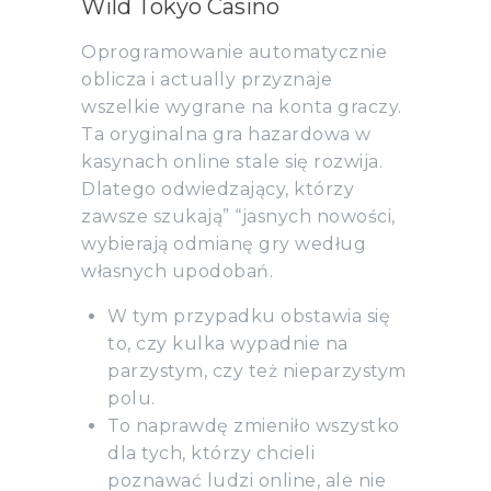
Wild Tokyo Casino
Oprogramowanie automatycznie
oblicza i actually przyznaje
wszelkie wygrane na konta graczy.
Ta oryginalna gra hazardowa w
kasynach online stale się rozwija.
Dlatego odwiedzający, którzy
zawsze szukają” “jasnych nowości,
wybierają odmianę gry według
własnych upodobań.
W tym przypadku obstawia się
to, czy kulka wypadnie na
parzystym, czy też nieparzystym
polu.
To naprawdę zmieniło wszystko
dla tych, którzy chcieli
poznawać ludzi online, ale nie