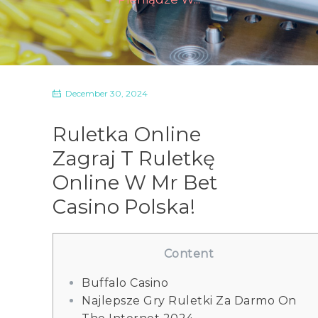
December 30, 2024
Ruletka Online
Zagraj T Ruletkę
Online W Mr Bet
Casino Polska!
Content
Buffalo Casino
Najlepsze Gry Ruletki Za Darmo On