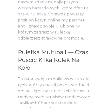
naszym zdaniem, najlepszych
witryn hazardowych, które oferują
grę w ruletkę. Sprawdź poniższy
position kasyn online my partner
and i znajdź swoje ulubione, w
którym zagrasz w ruletkę i
odbierzesz atrakcyjne promocje.
Ruletka Multiball — Czas
Puścić Kilka Kulek Na
Koło
To naprawdę zmieniło wszystko dla
tych, którzy chcieli poznawać ludzi
online, light beer nie lubili formatu
tradycyjnych serwisów randkowych
i aplikacji. Chat roulette dalej