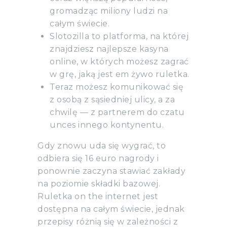
gromadząc miliony ludzi na
całym świecie.
Slotozilla to platforma, na której
znajdziesz najlepsze kasyna
online, w których możesz zagrać
w grę, jaką jest em żywo ruletka.
Teraz możesz komunikować się
z osobą z sąsiedniej ulicy, a za
chwilę — z partnerem do czatu
unces innego kontynentu.
Gdy znowu uda się wygrać, to
odbiera się 16 euro nagrody i
ponownie zaczyna stawiać zakłady
na poziomie składki bazowej.
Ruletka on the internet jest
dostępna na całym świecie, jednak
przepisy różnią się w zależności z