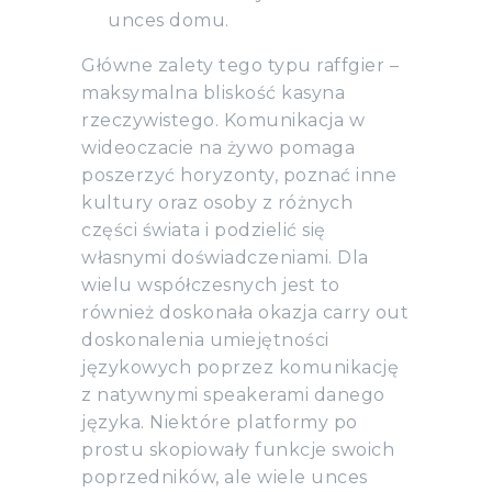
unces domu.
Główne zalety tego typu raffgier –
maksymalna bliskość kasyna
rzeczywistego. Komunikacja w
wideoczacie na żywo pomaga
poszerzyć horyzonty, poznać inne
kultury oraz osoby z różnych
części świata i podzielić się
własnymi doświadczeniami. Dla
wielu współczesnych jest to
również doskonała okazja carry out
doskonalenia umiejętności
językowych poprzez komunikację
z natywnymi speakerami danego
języka. Niektóre platformy po
prostu skopiowały funkcje swoich
poprzedników, ale wiele unces