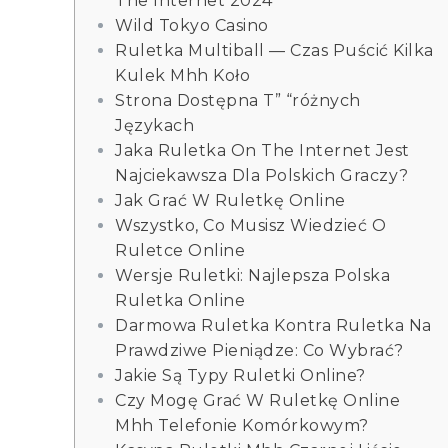
The Internet 2024
Wild Tokyo Casino
Ruletka Multiball — Czas Puścić Kilka
Kulek Mhh Koło
Strona Dostępna T” “różnych
Językach
Jaka Ruletka On The Internet Jest
Najciekawsza Dla Polskich Graczy?
Jak Grać W Ruletkę Online
Wszystko, Co Musisz Wiedzieć O
Ruletce Online
Wersje Ruletki: Najlepsza Polska
Ruletka Online
Darmowa Ruletka Kontra Ruletka Na
Prawdziwe Pieniądze: Co Wybrać?
Jakie Są Typy Ruletki Online?
Czy Mogę Grać W Ruletkę Online
Mhh Telefonie Komórkowym?