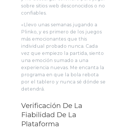
sobre sitios web desconocidos o no
confiables.
«Llevo unas semanas jugando a
Plinko, y es primero de los juegos
más emocionantes que this
individual probado nunca. Cada
vez que empiezo la partida, siento
una emoción sumado a una
experiencia nuevas. Me encanta la
programa en que la bola rebota
por el tablero y nunca sé dónde se
detendrá.
Verificación De La
Fiabilidad De La
Plataforma