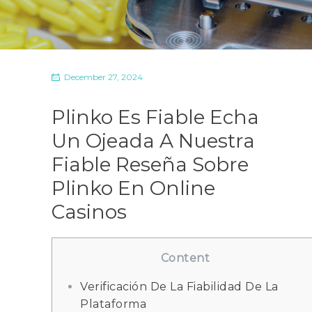
December 27, 2024
Plinko Es Fiable Echa
Un Ojeada A Nuestra
Fiable Reseña Sobre
Plinko En Online
Casinos
Content
Verificación De La Fiabilidad De La
Plataforma