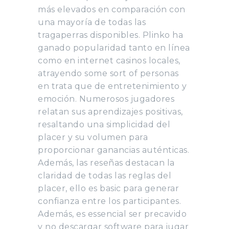
más elevados en comparación con
una mayoría de todas las
tragaperras disponibles. Plinko ha
ganado popularidad tanto en línea
como en internet casinos locales,
atrayendo some sort of personas
en trata que de entretenimiento y
emoción. Numerosos jugadores
relatan sus aprendizajes positivas,
resaltando una simplicidad del
placer y su volumen para
proporcionar ganancias auténticas.
Además, las reseñas destacan la
claridad de todas las reglas del
placer, ello es basic para generar
confianza entre los participantes.
Además, es essencial ser precavido
y no descargar software para jugar