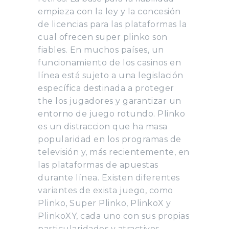
empieza con la ley y la concesión
de licencias para las plataformas la
cual ofrecen super plinko son
fiables. En muchos países, un
funcionamiento de los casinos en
línea está sujeto a una legislación
específica destinada a proteger
the los jugadores y garantizar un
entorno de juego rotundo. Plinko
es un distraccion que ha masa
popularidad en los programas de
televisión y, más recientemente, en
las plataformas de apuestas
durante línea. Existen diferentes
variantes de exista juego, como
Plinko, Super Plinko, PlinkoX y
PlinkoXY, cada uno con sus propias
particularidades y atractivos.