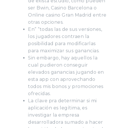
de exista estudio, como pueden
ser Bwin, Casino Barcelona o
Online casino Gran Madrid entre
otras opciones.
En” “todas las de sus versiones,
los jugadores contraen la
posibilidad para modificarlas
para maximizar sus ganancias.
Sin embargo, hay aquellos la
cual pudieron conseguir
elevados ganancias jugando en
esta app con aprovechando
todos mis bonos y promociones
ofrecidas.
La clave pra determinar si mi
aplicación es legítima, es
investigar la empresa
desarrolladora sumado a hacer