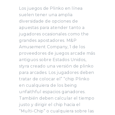
Los juegos de Plinko en línea
suelen tener una amplia
diversidade de opciones de
apuestas para atender tanto a
jugadores ocasionales como the
grandes apostadores. M&P
Amusement Company, 1 de los
proveedores de juegos arcade más
antiguos sobre Estados Unidos,
styra creado una versión de plinko
para arcades. Los jugadores deben
tratar de colocar el” “chip Plinko
en cualquiera de los being
unfaithful espacios ganadores.
También deben calcular el tiempo
justo y dirigir el chip hacia el
“Multi-Chip” o cualquiera sobre las