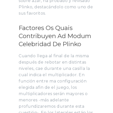
sobre azar, ha probado y revisado
Plinko, destacándolo como uno de
sus favoritos.
Factores Os Quais
Contribuyen Ad Modum
Celebridad De Plinko
Cuando llega al final de la misma
después de rebotar en distintas
niveles, cae durante una casilla la
cual indica el multiplicador. En
función entre ma configuración
elegida afin de el juego, los
multiplicadores serán mayores o
menores -más adelante
profundizaremos durante esta
cuestión-. En los laterales están los