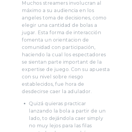
Muchos streamers involucran al
máximo a su audiencia en los
angeles toma de decisiones, como
elegir una cantidad de bolas a
jugar. Esta forma de interacción
fomenta un orientacion de
comunidad con participación,
haciendo la cual los espectadores
se sientan parte important de la
expertise de juego. Con su apuesta
con su nivel sobre riesgo
establecidos, fue hora de
desdecirse caer la adulador.
Quizá quieras practicar
lanzando la bola a partir de un
lado, to dejándola caer simply
no muy lejos para las filas