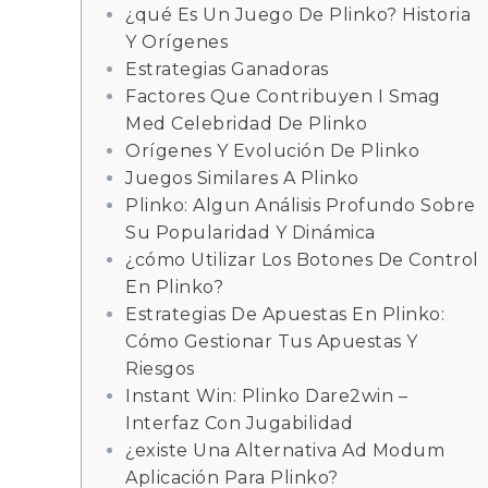
¿qué Es Un Juego De Plinko? Historia
Y Orígenes
Estrategias Ganadoras
Factores Que Contribuyen I Smag
Med Celebridad De Plinko
Orígenes Y Evolución De Plinko
Juegos Similares A Plinko
Plinko: Algun Análisis Profundo Sobre
Su Popularidad Y Dinámica
¿cómo Utilizar Los Botones De Control
En Plinko?
Estrategias De Apuestas En Plinko:
Cómo Gestionar Tus Apuestas Y
Riesgos
Instant Win: Plinko Dare2win –
Interfaz Con Jugabilidad
¿existe Una Alternativa Ad Modum
Aplicación Para Plinko?