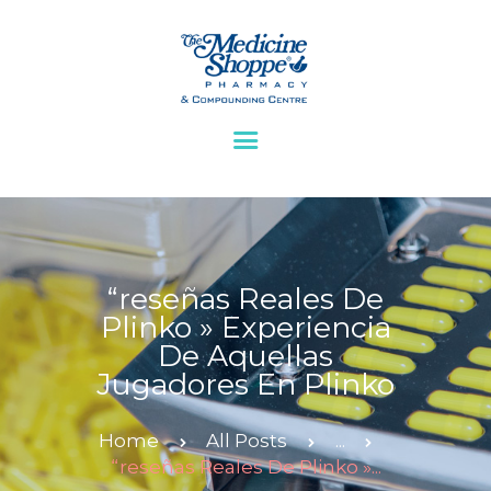
HOME
ABOUT
BLOG
SERVICES
CONTACTS
“reseñas Reales De
Plinko » Experiencia
De Aquellas
Jugadores En Plinko
Home
All Posts
...
“reseñas Reales De Plinko »...