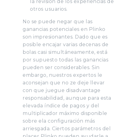
la revisión de los experiencias de
otros usuarios.
No se puede negar que las
ganancias potenciales en Plinko
son impresionantes. Dado que es
posible encajar varias decenas de
bolas casi simultáneamente, está
por supuesto todas las ganancias
pueden ser considerables. Sin
embargo, nuestros expertos le
aconsejan que no ze deje llevar
con que juegue disadvantage
responsabilidad, aunque para esta
elevada índice de pagos y del
multiplicador máximo disponible
sobre ela configuración más
arriesgada. Ciertos parámetros del
placer Plinko pueden ayudarle a