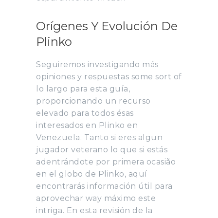
Orígenes Y Evolución De
Plinko
Seguiremos investigando más
opiniones y respuestas some sort of
lo largo para esta guía,
proporcionando un recurso
elevado para todos ésas
interesados en Plinko en
Venezuela. Tanto si eres algun
jugador veterano lo que si estás
adentrándote por primera ocasião
en el globo de Plinko, aquí
encontrarás información útil para
aprovechar way máximo este
intriga. En esta revisión de la