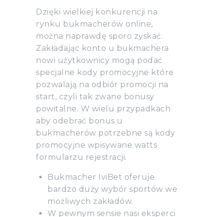
Dzięki wielkiej konkurencji na
rynku bukmacherów online,
można naprawdę sporo zyskać.
Zakładając konto u bukmachera
nowi użytkownicy mogą podać
specjalne kody promocyjne które
pozwalają na odbiór promocji na
start, czyli tak zwane bonusy
powitalne. W wielu przypadkach
aby odebrać bonus u
bukmacherów potrzebne są kody
promocyjne wpisywane watts
formularzu rejestracji.
Bukmacher IviBet oferuje
bardzo duży wybór sportów we
możliwych zakładów.
W pewnym sensie nasi eksperci