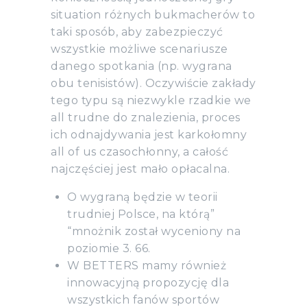
situation różnych bukmacherów to
taki sposób, aby zabezpieczyć
wszystkie możliwe scenariusze
danego spotkania (np. wygrana
obu tenisistów). Oczywiście zakłady
tego typu są niezwykle rzadkie we
all trudne do znalezienia, proces
ich odnajdywania jest karkołomny
all of us czasochłonny, a całość
najczęściej jest mało opłacalna.
O wygraną będzie w teorii
trudniej Polsce, na którą”
“mnożnik został wyceniony na
poziomie 3. 66.
W BETTERS mamy również
innowacyjną propozycję dla
wszystkich fanów sportów