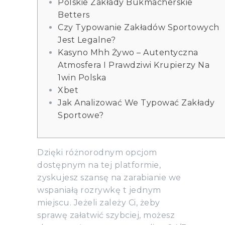
Polskie Zakłady Bukmacherskie
Betters
Czy Typowanie Zakładów Sportowych
Jest Legalne?
Kasyno Mhh Żywo – Autentyczna
Atmosfera I Prawdziwi Krupierzy Na
1win Polska
Xbet
Jak Analizować We Typować Zakłady
Sportowe?
Dzięki różnorodnym opcjom
dostępnym na tej platformie,
zyskujesz szansę na zarabianie we
wspaniałą rozrywkę t jednym
miejscu. Jeżeli zależy Ci, żeby
sprawę załatwić szybciej, możesz