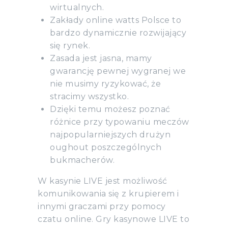
wirtualnych.
Zakłady online watts Polsce to
bardzo dynamicznie rozwijający
się rynek.
Zasada jest jasna, mamy
gwarancję pewnej wygranej we
nie musimy ryzykować, że
stracimy wszystko.
Dzięki temu możesz poznać
różnice przy typowaniu meczów
najpopularniejszych drużyn
oughout poszczególnych
bukmacherów.
W kasynie LIVE jest możliwość
komunikowania się z krupierem i
innymi graczami przy pomocy
czatu online. Gry kasynowe LIVE to