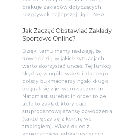
brakuje zakładów dotyczących
rozgrywek najlepszej Ligii – NBA.
Jak Zacząć Obstawiać Zakłady
Sportowe Online?
Dzięki temu mamy nadzieję, że
dowiecie się, w jakich sytuacjach
warto skorzystać unces. Tej funkcji,
skąd się w ogóle wzięła i dlaczego
polscy bukmacherzy ngakl długo
ociągali się z jej wprowadzeniem.
Natomiast surebet in order to be
able to zakład, który daje
stuprocentową szansę powodzenia
(także łączy się z kontrą we
tradingiem). Wiąże się on z
koniecznością jednoczesnej gry