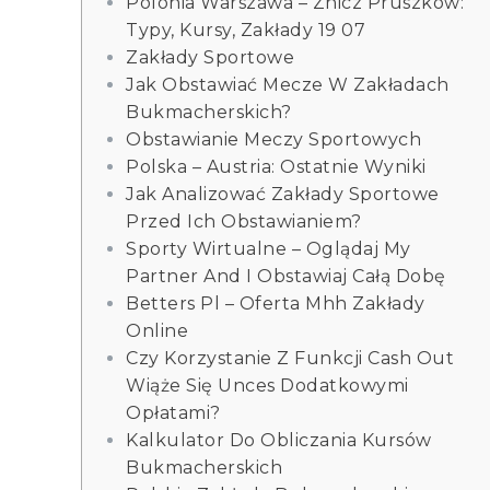
Polonia Warszawa – Znicz Pruszków:
Typy, Kursy, Zakłady 19 07
Zakłady Sportowe
Jak Obstawiać Mecze W Zakładach
Bukmacherskich?
Obstawianie Meczy Sportowych
Polska – Austria: Ostatnie Wyniki
Jak Analizować Zakłady Sportowe
Przed Ich Obstawianiem?
Sporty Wirtualne – Oglądaj My
Partner And I Obstawiaj Całą Dobę
Betters Pl – Oferta Mhh Zakłady
Online
Czy Korzystanie Z Funkcji Cash Out
Wiąże Się Unces Dodatkowymi
Opłatami?
Kalkulator Do Obliczania Kursów
Bukmacherskich