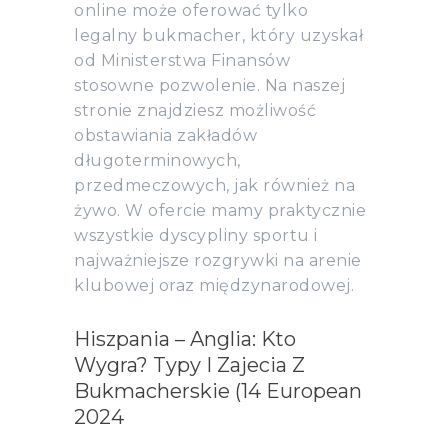
online może oferować tylko
legalny bukmacher, który uzyskał
od Ministerstwa Finansów
stosowne pozwolenie. Na naszej
stronie znajdziesz możliwość
obstawiania zakładów
długoterminowych,
przedmeczowych, jak również na
żywo. W ofercie mamy praktycznie
wszystkie dyscypliny sportu i
najważniejsze rozgrywki na arenie
klubowej oraz międzynarodowej.
Hiszpania – Anglia: Kto
Wygra? Typy I Zajecia Z
Bukmacherskie (14 European
2024