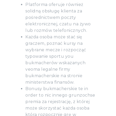
Platforma oferuje również
solidną obsługę klienta za
pośrednictwem poczty
elektronicznej, czatu na żywo
lub rozmów telefonicznych.
Każda osoba może stać się
graczem, poznać kursy na
wybrane mecze i rozpocząć
typowanie sportu you
bukmacherów wskazanych
veoma legalne firmy
bukmacherskie na stronie
ministerstwa finansów.
Bonusy bukmacherskie te in
order to nic innego grunzochse
premia za rejestrację, z której
może skorzystać każda osoba
która rozpocznie grę w