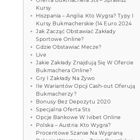
Oferta Bukmachera Sts – Sprawdź
Kursy
Hiszpania – Anglia: Kto Wygra? Typy I
Kursy Bukmacherskie (14 Euro 2024
Jak Zacząć Obstawiać Zakłady
Sportowe Online?
Gdzie Obstawiać Mecze?
Live
Jakie Zakłady Znajdują Się W Ofercie
Bukmachera Online?
Gry I Zakłady Na Żywo
Ile Wariantów Opcji Cash-out Oferują
Bukmacherzy?
Bonusy Bez Depozytu 2020
Specjalna Oferta Sts
Opcje Bankowe W Ivibet Online
Polska – Austria: Kto Wygra?
Procentowe Szanse Na Wygraną