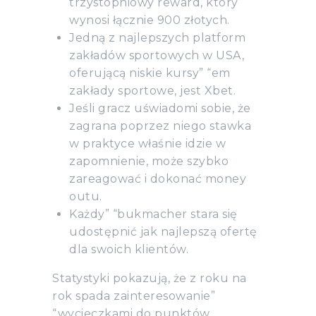
trzystopniowy reward, który
wynosi łącznie 900 złotych.
Jedną z najlepszych platform
zakładów sportowych w USA,
oferującą niskie kursy” “em
zakłady sportowe, jest Xbet.
Jeśli gracz uświadomi sobie, że
zagrana poprzez niego stawka
w praktyce właśnie idzie w
zapomnienie, może szybko
zareagować i dokonać money
outu.
Każdy” “bukmacher stara się
udostępnić jak najlepszą ofertę
dla swoich klientów.
Statystyki pokazują, że z roku na
rok spada zainteresowanie”
“wycieczkami do punktów