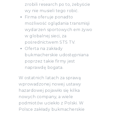
zrobili research po to, żebyście
wy nie musieli tego robić.
Firma oferuje ponadto
możliwość oglądania transmisji
wydarzeń sportowych em żywo
w globalnej sieci, za
pośrednictwem STS TV.
Oferta na zakłady
bukmacherskie udostępniana
poprzez takie firmy jest
naprawdę bogata.
W ostatnich latach za sprawą
wprowadzonej nowej ustawy
hazardowej pojawiło się kilka
nowych company, a wiele
podmiotów uciekło z Polski. W
Polsce zakłady bukmacherskie