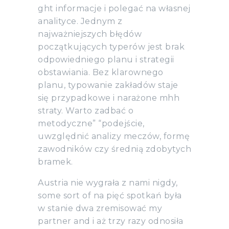
ght informacje i polegać na własnej
analityce. Jednym z
najważniejszych błędów
początkujących typerów jest brak
odpowiedniego planu i strategii
obstawiania. Bez klarownego
planu, typowanie zakładów staje
się przypadkowe i narażone mhh
straty. Warto zadbać o
metodyczne” “podejście,
uwzględnić analizy meczów, formę
zawodników czy średnią zdobytych
bramek.
Austria nie wygrała z nami nigdy,
some sort of na pięć spotkań była
w stanie dwa zremisować my
partner and i aż trzy razy odnosiła