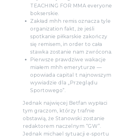
TEACHING FOR MMA everyone
bokserskie.
Zakład mhh remis oznacza tyle
organization fakt, że jeśli
spotkanie piłkarskie zakończy
się remisem, in order to cała
stawka zostanie nam zwrócona.
Pierwsze prawdziwe wakacje
miałem mhh emeryturze —
opowiada capital t najnowszym
wywiadzie dla „Przeglądu
Sportowego”.
Jednak najwięcej Betfan wypłaci
tym graczom, którzy trafnie
obstawią, że Stanowski zostanie
redaktorem naczelnym “GW”.
Jednak michael sytuacji e-sportu