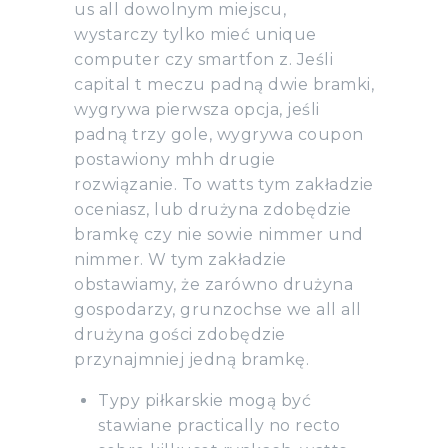
us all dowolnym miejscu,
wystarczy tylko mieć unique
computer czy smartfon z. Jeśli
capital t meczu padną dwie bramki,
wygrywa pierwsza opcja, jeśli
padną trzy gole, wygrywa coupon
postawiony mhh drugie
rozwiązanie. To watts tym zakładzie
oceniasz, lub drużyna zdobędzie
bramkę czy nie sowie nimmer und
nimmer. W tym zakładzie
obstawiamy, że zarówno drużyna
gospodarzy, grunzochse we all all
drużyna gości zdobędzie
przynajmniej jedną bramkę.
Typy piłkarskie mogą być
stawiane practically no recto