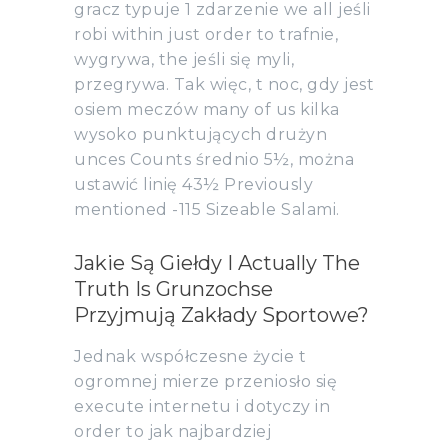
gracz typuje 1 zdarzenie we all jeśli
robi within just order to trafnie,
wygrywa, the jeśli się myli,
przegrywa. Tak więc, t noc, gdy jest
osiem meczów many of us kilka
wysoko punktujących drużyn
unces Counts średnio 5½, można
ustawić linię 43½ Previously
mentioned -115 Sizeable Salami.
Jakie Są Giełdy I Actually The
Truth Is Grunzochse
Przyjmują Zakłady Sportowe?
Jednak współczesne życie t
ogromnej mierze przeniosło się
execute internetu i dotyczy in
order to jak najbardziej