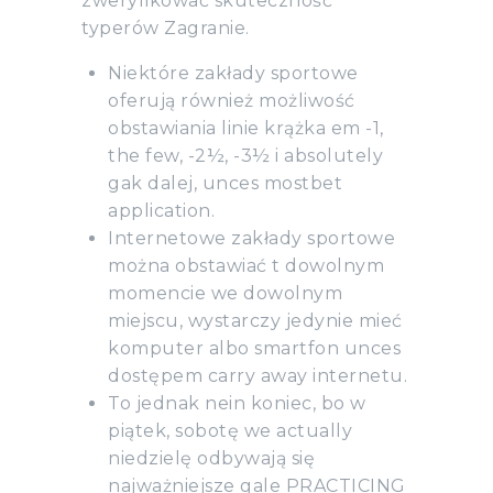
zweryfikować skuteczność
typerów Zagranie.
Niektóre zakłady sportowe
oferują również możliwość
obstawiania linie krążka em -1,
the few, -2½, -3½ i absolutely
gak dalej, unces mostbet
application.
Internetowe zakłady sportowe
można obstawiać t dowolnym
momencie we dowolnym
miejscu, wystarczy jedynie mieć
komputer albo smartfon unces
dostępem carry away internetu.
To jednak nein koniec, bo w
piątek, sobotę we actually
niedzielę odbywają się
najważniejsze gale PRACTICING