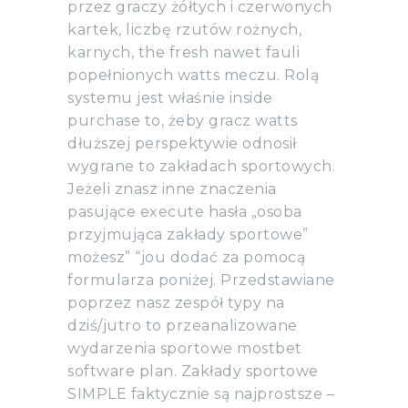
przez graczy żółtych i czerwonych
kartek, liczbę rzutów rożnych,
karnych, the fresh nawet fauli
popełnionych watts meczu. Rolą
systemu jest właśnie inside
purchase to, żeby gracz watts
dłuższej perspektywie odnosił
wygrane to zakładach sportowych.
Jeżeli znasz inne znaczenia
pasujące execute hasła „osoba
przyjmująca zakłady sportowe”
możesz” “jou dodać za pomocą
formularza poniżej. Przedstawiane
poprzez nasz zespół typy na
dziś/jutro to przeanalizowane
wydarzenia sportowe mostbet
software plan. Zakłady sportowe
SIMPLE faktycznie są najprostsze –