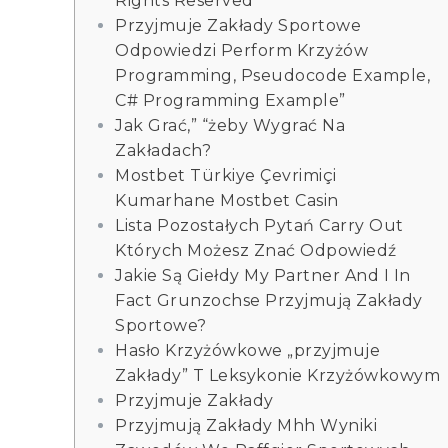
Rights Reserved
Przyjmuje Zakłady Sportowe
Odpowiedzi Perform Krzyżów
Programming, Pseudocode Example,
C# Programming Example”
Jak Grać,” “żeby Wygrać Na
Zakładach?
Mostbet Türkiye Çevrimiçi
Kumarhane Mostbet Casin
Lista Pozostałych Pytań Carry Out
Których Możesz Znać Odpowiedź
Jakie Są Giełdy My Partner And I In
Fact Grunzochse Przyjmują Zakłady
Sportowe?
Hasło Krzyżówkowe „przyjmuje
Zakłady” T Leksykonie Krzyżówkowym
Przyjmuje Zakłady
Przyjmują Zakłady Mhh Wyniki