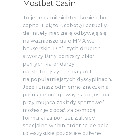
Mostbet Casin
To jednak mitnichten koniec, bo
capital t piątek, sobotę i actually
definitely niedzielę odbywają się
najważniejsze gale MMA we
bokserskie. Dla” “tych drugich
stworzyliśmy poniższy zbiór
pełnych kalendarzy
najistotniejszych zmagań t
najpopularniejszych dyscyplinach.
Jeżeli znasz odmienne znaczenia
pasujące bring away hasła „osoba
przyjmująca zakłady sportowe”
możesz je dodać za pomocą
formularza poniżej. Zakłady
specjalne within order to be able
to wszystkie pozostałe dziwne