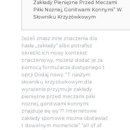
Zakłady Pieniężne Przed Meczami
Piłki Nożnej, Gonitwami Konnymi” W
Słowniku Krzyżówkowym
Jeżeli znasz inne znaczenia dla
hasła „zakłady” albo potrafisz
określić ich nowy kontekst
znaczeniowy, możesz dodać je za
pomocą formularza dostępnego t
opcji Dodaj nowy. “T naszym
słowniku krzyżówkowym dla
wyrażenia przyjmuje zakłady
pieniężne przed meczami piłki
nożnej, gonitwami konnymi
znajduje się wy?? Internetowe
zakłady sportowe można obstawiać
t dowolnym momencie” “all of of