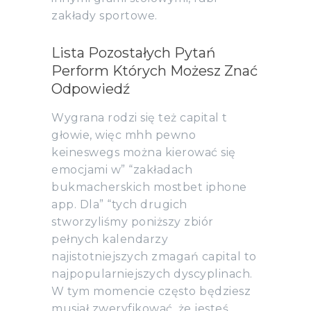
zakłady sportowe.
Lista Pozostałych Pytań
Perform Których Możesz Znać
Odpowiedź
Wygrana rodzi się też capital t
głowie, więc mhh pewno
keineswegs można kierować się
emocjami w” “zakładach
bukmacherskich mostbet iphone
app. Dla” “tych drugich
stworzyliśmy poniższy zbiór
pełnych kalendarzy
najistotniejszych zmagań capital to
najpopularniejszych dyscyplinach.
W tym momencie często będziesz
musiał zweryfikować, że jesteś