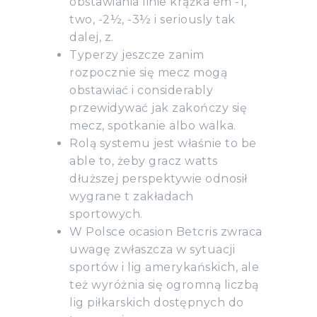
obstawiania linie krążka em -1,
two, -2½, -3½ i seriously tak
dalej, z.
Typerzy jeszcze zanim
rozpocznie się mecz mogą
obstawiać i considerably
przewidywać jak zakończy się
mecz, spotkanie albo walka.
Rolą systemu jest właśnie to be
able to, żeby gracz watts
dłuższej perspektywie odnosił
wygrane t zakładach
sportowych.
W Polsce ocasion Betcris zwraca
uwagę zwłaszcza w sytuacji
sportów i lig amerykańskich, ale
też wyróżnia się ogromną liczbą
lig piłkarskich dostępnych do