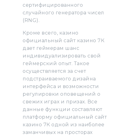
сертифицированного
случайного генератора чисел
(RNG).
Кроме всего, казино
официальный сайт казино 7К
дает геймерам шанс
индивидуализировать свой
геймерский опыт. Такое
осуществляется за счет
подстраиваемого дизайна
интерфейса и возможности
регулировки оповещений о
свежих играх и призах. Все
данные функции составляют
платформу официальный сайт
казино 7К одной из наиболее
заманчивых на просторах