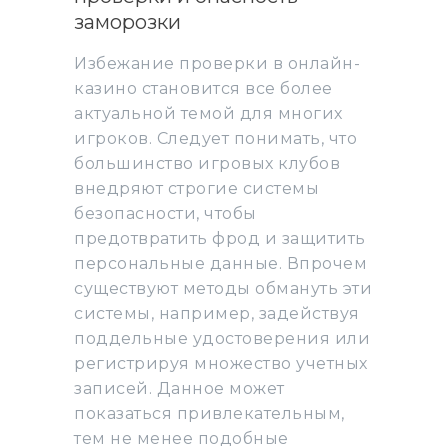
заморозки
Избежание проверки в онлайн-
казино становится все более
актуальной темой для многих
игроков. Следует понимать, что
большинство игровых клубов
внедряют строгие системы
безопасности, чтобы
предотвратить фрод и защитить
персональные данные. Впрочем
существуют методы обмануть эти
системы, например, задействуя
поддельные удостоверения или
регистрируя множество учетных
записей. Данное может
показаться привлекательным,
тем не менее подобные