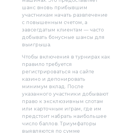
машинах. Это предоставляет
шанс вновь прибывшим
участникам начать развлечение
с повышенным счетом, а
завсегдатым клиентам — часто
добывать бонусные шансы для
выигрыша.
Чтобы включения в турнирах как
правило требуется
регистрироваться на сайте
казино и депонировать
минимум вклад. После
указанного участники добывают
право к эксклюзивным слотам
или карточным играм, где им
предстоит набрать наибольшее
число баллов. Триумфаторы
выявляются по сумме