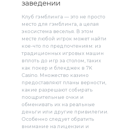
заведении
Клуб гэмблинга — это не просто
место для гэмблинга, а целая
экосистема веселья. В этом
месте любой игрок может найти
кое-что по предпочтениям: из
традиционных игровых машин
вплоть до игр за столом, таких
как покер и блекджек в 7K
Casino. Множество казино
предоставляют планы верности,
какие разрешают собирать
поощрительные очки и
обменивать их на реальные
деньги или другие привилегии.
Особенно следует обратить
внимание на лицензии и