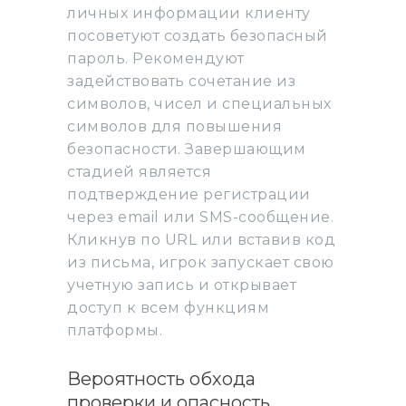
личных информации клиенту
посоветуют создать безопасный
пароль. Рекомендуют
задействовать сочетание из
символов, чисел и специальных
символов для повышения
безопасности. Завершающим
стадией является
подтверждение регистрации
через email или SMS-сообщение.
Кликнув по URL или вставив код
из письма, игрок запускает свою
учетную запись и открывает
доступ к всем функциям
платформы.
Вероятность обхода
проверки и опасность