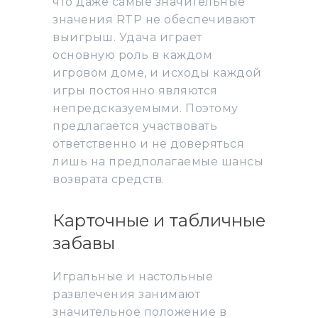
что даже самые значительные
значения RTP не обеспечивают
выигрыш. Удача играет
основную роль в каждом
игровом доме, и исходы каждой
игры постоянно являются
непредсказуемыми. Поэтому
предлагается участвовать
ответственно и не доверяться
лишь на предполагаемые шансы
возврата средств.
Карточные и табличные
забавы
Игральные и настольные
развлечения занимают
значительное положение в