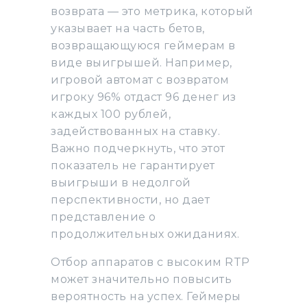
возврата — это метрика, который
указывает на часть бетов,
возвращающуюся геймерам в
виде выигрышей. Например,
игровой автомат с возвратом
игроку 96% отдаст 96 денег из
каждых 100 рублей,
задействованных на ставку.
Важно подчеркнуть, что этот
показатель не гарантирует
выигрыши в недолгой
перспективности, но дает
представление о
продолжительных ожиданиях.
Отбор аппаратов с высоким RTP
может значительно повысить
вероятность на успех. Геймеры