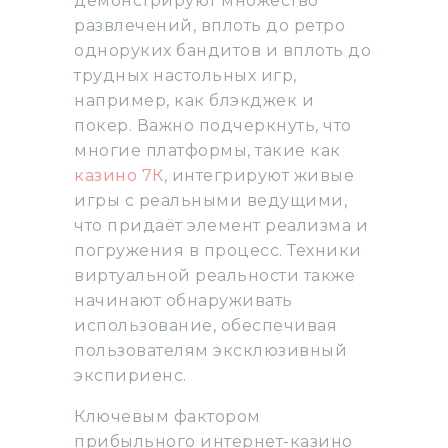
демонстрируют множество
развлечений, вплоть до ретро
одноруких бандитов и вплоть до
трудных настольных игр,
например, как блэкджек и
покер. Важно подчеркнуть, что
многие платформы, такие как
казино 7К
, интегрируют живые
игры с реальными ведущими,
что придаёт элемент реализма и
погружения в процесс. Техники
виртуальной реальности также
начинают обнаруживать
использование, обеспечивая
пользователям эксклюзивный
экспириенс.
Ключевым фактором
прибыльного интернет-казино