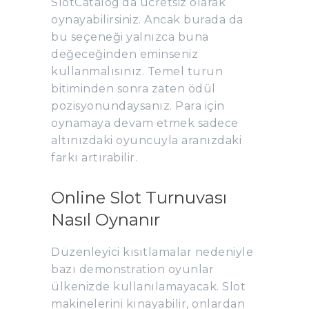
SlotCatalog’da ücretsiz olarak
oynayabilirsiniz. Ancak burada da
bu seçeneği yalnızca buna
değeceğinden eminseniz
kullanmalısınız. Temel turun
bitiminden sonra zaten ödül
pozisyonundaysanız. Para için
oynamaya devam etmek sadece
altınızdaki oyuncuyla aranızdaki
farkı artırabilir.
Online Slot Turnuvası
Nasıl Oynanır
Düzenleyici kısıtlamalar nedeniyle
bazı demonstration oyunlar
ülkenizde kullanılamayacak. Slot
makinelerini kınayabilir, onlardan