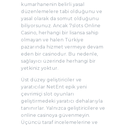
kumarhanenin belirli yasal
düzenlemelere tabi olduğunu ve
yasal olarak da somut olduğunu
biliyorsunuz. Ancak 7slots Online
Casino, herhangi bir lisansa sahip
olmayan ve halen Türkiye
pazarında hizmet vermeye devam
eden bir casinodur. Bu nedenle,
sağlayıcı üzerinde herhangi bir
yetkiniz yoktur.
Üst düzey geliştiriciler ve
yaratıcılar NetEnt epik yeni
çevrimiçi slot oyunları
geliştirmedeki yaratıcı dehalarıyla
tanınırlar. Yalnızca geliştiricilere ve
online casinoya güvenmeyin.
Üçüncü taraf incelemelerine ve