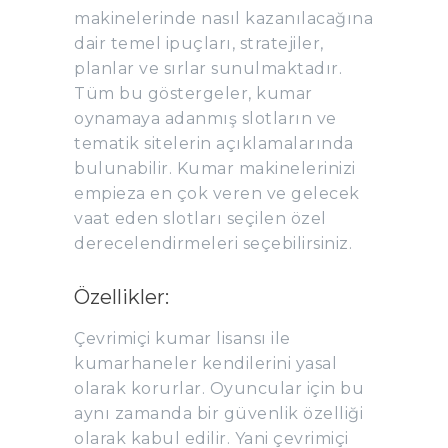
makinelerinde nasıl kazanılacağına
dair temel ipuçları, stratejiler,
planlar ve sırlar sunulmaktadır.
Tüm bu göstergeler, kumar
oynamaya adanmış slotların ve
tematik sitelerin açıklamalarında
bulunabilir. Kumar makinelerinizi
empieza en çok veren ve gelecek
vaat eden slotları seçilen özel
derecelendirmeleri seçebilirsiniz.
Özellikler:
Çevrimiçi kumar lisansı ile
kumarhaneler kendilerini yasal
olarak korurlar. Oyuncular için bu
aynı zamanda bir güvenlik özelliği
olarak kabul edilir. Yani çevrimiçi