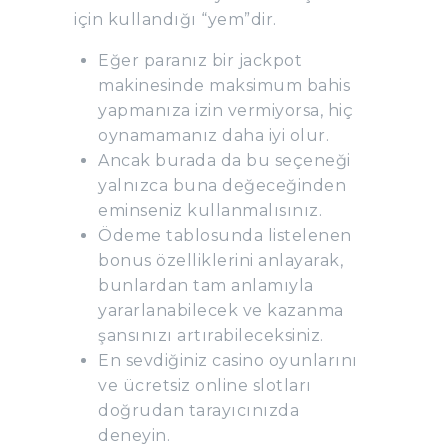
için kullandığı “yem”dir.
Eğer paranız bir jackpot
makinesinde maksimum bahis
yapmanıza izin vermiyorsa, hiç
oynamamanız daha iyi olur.
Ancak burada da bu seçeneği
yalnızca buna değeceğinden
eminseniz kullanmalısınız.
Ödeme tablosunda listelenen
bonus özelliklerini anlayarak,
bunlardan tam anlamıyla
yararlanabilecek ve kazanma
şansınızı artırabileceksiniz.
En sevdiğiniz casino oyunlarını
ve ücretsiz online slotları
doğrudan tarayıcınızda
deneyin.