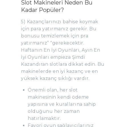
Slot Makineleri Neden Bu
Kadar Popüler?
5) Kazançlarınızı bahise koymak
için para yatırmanız gerekir. Bu
bonusu temizlemek için pra
yatırmanız” “gerekecektir.
Haftanın En İyi Oyunları, Ayın En
İyi Oyunları empieza Şimdi
Kazandıran slotlara dikkat edin. Bu
makinelerde en iyi kazanç ve en
yüksek kazanç sıklığı vardır.
Önemli olan, her slot
makinesinin kendi ödeme
yapısına ve kurallarına sahip
olduğunu her zaman
hatırlamaktır.
Favori oyun sağlayıcılarınız