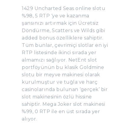
1429 Uncharted Seas online slotu
%98, 5 RTP ‘ye ve kazanma
şansınızı artırmak için Ücretsiz
Döndürme, Scatters ve Wilds gibi
added bonus özelliklere sahiptir.
Tüm bunlar, çevrimiçi slotlar en iyi
RTP listesinde ikinci sırada yer
almamızı sağlıyor. NetEnt slot
portföyünün bu klasik Goldmine
slotu bir meyve makinesi olarak
kurulmuştur ve tuğla ve harç
casinolarında bulunan ‘gerçek’ bir
slot makinesinin özlü hissine
sahiptir. Mega Joker slot makinesi
%99, 0 RTP ile en üst sırada yer
alıyor.