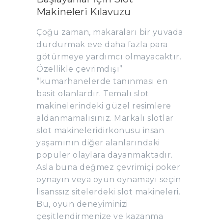
Makineleri Kılavuzu
Çoğu zaman, makaraları bir yuvada
durdurmak eve daha fazla para
götürmeye yardımcı olmayacaktır.
Özellikle çevrimdışı”
“kumarhanelerde tanınması en
basit olanlardır. Temalı slot
makinelerindeki güzel resimlere
aldanmamalısınız. Markalı slotlar
slot makineleridirkonusu insan
yaşamının diğer alanlarındaki
popüler olaylara dayanmaktadır.
Asla buna değmez çevrimiçi poker
oynayın veya oyun oynamayı seçin
lisanssız sitelerdeki slot makineleri.
Bu, oyun deneyiminizi
çeşitlendirmenize ve kazanma