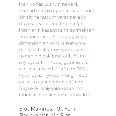
inanıyorlar. Bunun nedeni,
kumarhanenin oyuncular arasında
bir altına hücum yaratmaya ilgi
duyması ve bu nedenle diğer
insanların kazandığını görmekten
hoşlanmasıdır. Ancak sağduyu
dimension en yoğun saatlerde
daha fazla ikramiye çıkmasının
nedeninin çok basit olduğunu
söyleyecektir. Yavaş günlerde bir
slot makinesinde” “günde 300
oyun oynanıyorsa, örneğin 900
oyunun oynandığı bir günde
büyük ikramiyenin kazanılma
ihtimali kesinlikle daha yüksektir.
Slot Makinesi 101: Yeni
Başlayanlar İçin Slot