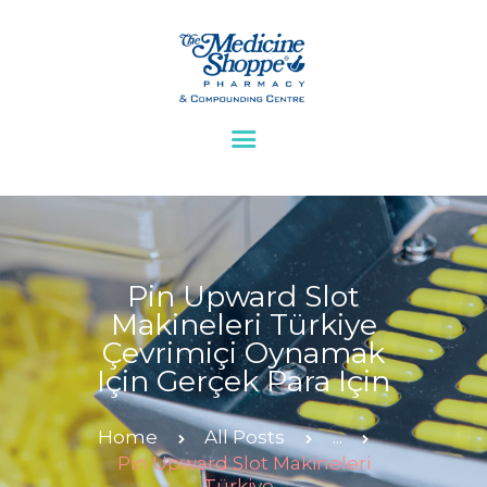
HOME
ABOUT
BLOG
SERVICES
CONTACTS
Pin Upward Slot
Makineleri Türkiye
Çevrimiçi Oynamak
Için Gerçek Para Için
Home
All Posts
...
Pin Upward Slot Makineleri
Türkiye...