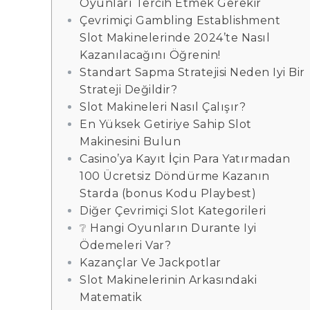
Oyunları Tercih Etmek Gerekir
Çevrimiçi Gambling Establishment
Slot Makinelerinde 2024’te Nasıl
Kazanılacağını Öğrenin!
Standart Sapma Stratejisi Neden Iyi Bir
Strateji Değildir?
Slot Makineleri Nasıl Çalışır?
En Yüksek Getiriye Sahip Slot
Makinesini Bulun
Casino’ya Kayıt İçin Para Yatırmadan
100 Ücretsiz Döndürme Kazanın
Starda (bonus Kodu Playbest)
Diğer Çevrimiçi Slot Kategorileri
❔ Hangi Oyunların Durante Iyi
Ödemeleri Var?
Kazançlar Ve Jackpotlar
Slot Makinelerinin Arkasındaki
Matematik