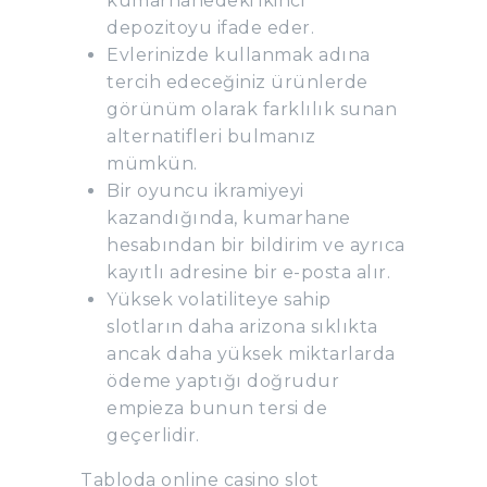
kumarhanedeki ikinci
depozitoyu ifade eder.
Evlerinizde kullanmak adına
tercih edeceğiniz ürünlerde
görünüm olarak farklılık sunan
alternatifleri bulmanız
mümkün.
Bir oyuncu ikramiyeyi
kazandığında, kumarhane
hesabından bir bildirim ve ayrıca
kayıtlı adresine bir e-posta alır.
Yüksek volatiliteye sahip
slotların daha arizona sıklıkta
ancak daha yüksek miktarlarda
ödeme yaptığı doğrudur
empieza bunun tersi de
geçerlidir.
Tabloda online casino slot