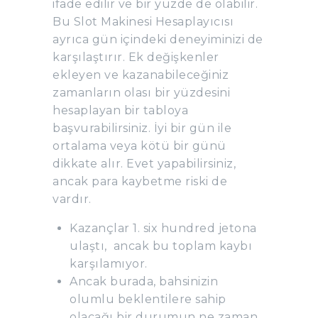
ifade edilir ve bir yüzde de olabilir.
Bu Slot Makinesi Hesaplayıcısı
ayrıca gün içindeki deneyiminizi de
karşılaştırır. Ek değişkenler
ekleyen ve kazanabileceğiniz
zamanların olası bir yüzdesini
hesaplayan bir tabloya
başvurabilirsiniz. İyi bir gün ile
ortalama veya kötü bir günü
dikkate alır. Evet yapabilirsiniz,
ancak para kaybetme riski de
vardır.
Kazançlar 1. six hundred jetona
ulaştı, ancak bu toplam kaybı
karşılamıyor.
Ancak burada, bahsinizin
olumlu beklentilere sahip
olacağı bir durumun ne zaman