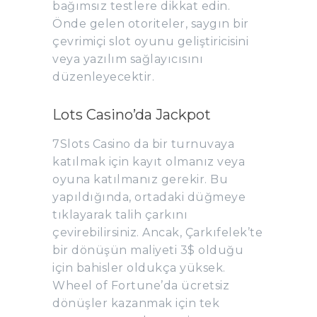
bağımsız testlere dikkat edin.
Önde gelen otoriteler, saygın bir
çevrimiçi slot oyunu geliştiricisini
veya yazılım sağlayıcısını
düzenleyecektir.
Lots Casino’da Jackpot
7Slots Casino da bir turnuvaya
katılmak için kayıt olmanız veya
oyuna katılmanız gerekir. Bu
yapıldığında, ortadaki düğmeye
tıklayarak talih çarkını
çevirebilirsiniz. Ancak, Çarkıfelek’te
bir dönüşün maliyeti 3$ olduğu
için bahisler oldukça yüksek.
Wheel of Fortune’da ücretsiz
dönüşler kazanmak için tek