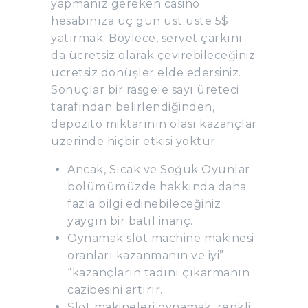
yapmanız gereken casino
hesabınıza üç gün üst üste 5$
yatırmak. Böylece, servet çarkını
da ücretsiz olarak çevirebileceğiniz
ücretsiz dönüşler elde edersiniz.
Sonuçlar bir rasgele sayı üreteci
tarafından belirlendiğinden,
depozito miktarının olası kazançlar
üzerinde hiçbir etkisi yoktur.
Ancak, Sıcak ve Soğuk Oyunlar
bölümümüzde hakkında daha
fazla bilgi edinebileceğiniz
yaygın bir batıl inanç.
Oynamak slot machine makinesi
oranları kazanmanın ve iyi”
“kazançların tadını çıkarmanın
cazibesini artırır.
Slot makineleri oynamak, renkli