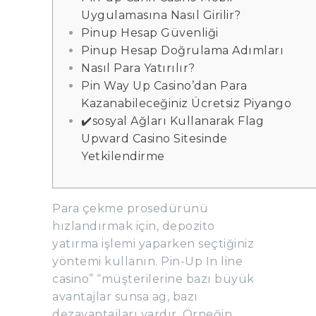
Uygulamasına Nasıl Girilir?
Pinup Hesap Güvenliği
Pinup Hesap Doğrulama Adımları
Nasıl Para Yatırılır?
Pin Way Up Casino’dan Para
Kazanabileceğiniz Ücretsiz Piyango
✔️sosyal Ağları Kullanarak Flag
Upward Casino Sitesinde
Yetkilendirme
Para çekme prosedürünü
hızlandırmak için, depozito
yatırma işlemi yaparken seçtiğiniz
yöntemi kullanın. Pin-Up In line
casino” “müşterilerine bazı büyük
avantajlar sunsa ag, bazı
dezavantajları vardır. Örneğin,