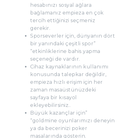
hesabınızı sosyal ağlara
bağlamanız empieza en çok
tercih ettiğinizi seçmeniz
gerekir.
Sporseverler için, dünyanın dört
bir yanındaki çeşitli spor”
“etkinliklerine bahis yapma
seçeneği de vardır.
Cihaz kaynaklarının kullanımı
konusunda talepkar değildir,
empieza hızlı erişim için her
zaman masaüstünüzdeki
sayfaya bir kısayol
ekleyebilirsiniz..
Büyük kazançlar için”
“goldmine oyunlarımızı deneyin
ya da becerinizi poker
masalarında gösterin.