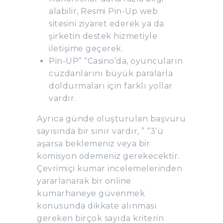
alabilir, Resmi Pin-Up web
sitesini ziyaret ederek ya da
şirketin destek hizmetiyle
iletişime geçerek.
Pin-UP” “Casino’da, oyuncuların
cüzdanlarını büyük paralarla
doldurmaları için farklı yollar
vardır.
Ayrıca günde oluşturulan başvuru
sayısında bir sınır vardır, ” “3’ü
aşarsa beklemeniz veya bir
komisyon ödemeniz gerekecektir.
Çevrimiçi kumar incelemelerinden
yararlanarak bir online
kumarhaneye güvenmek
konusunda dikkate alınması
gereken birçok sayıda kriterin