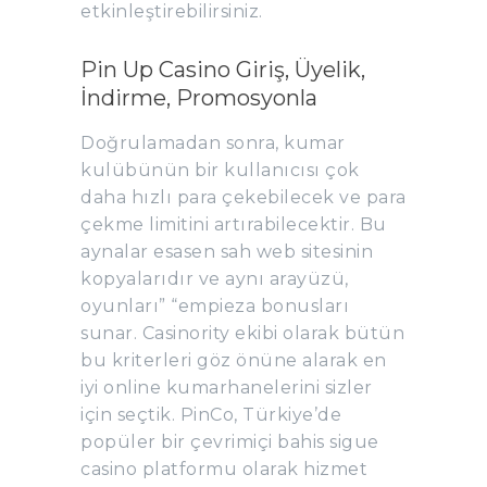
etkinleştirebilirsiniz.
Pin Up Casino Giriş, Üyelik,
İndirme, Promosyonla
Doğrulamadan sonra, kumar
kulübünün bir kullanıcısı çok
daha hızlı para çekebilecek ve para
çekme limitini artırabilecektir. Bu
aynalar esasen sah web sitesinin
kopyalarıdır ve aynı arayüzü,
oyunları” “empieza bonusları
sunar. Casinority ekibi olarak bütün
bu kriterleri göz önüne alarak en
iyi online kumarhanelerini sizler
için seçtik. PinCo, Türkiye’de
popüler bir çevrimiçi bahis sigue
casino platformu olarak hizmet