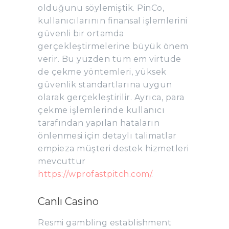
olduğunu söylemiştik. PinCo,
kullanıcılarının finansal işlemlerini
güvenli bir ortamda
gerçekleştirmelerine büyük önem
verir. Bu yüzden tüm em virtude
de çekme yöntemleri, yüksek
güvenlik standartlarına uygun
olarak gerçekleştirilir. Ayrıca, para
çekme işlemlerinde kullanıcı
tarafından yapılan hataların
önlenmesi için detaylı talimatlar
empieza müşteri destek hizmetleri
mevcuttur
https://wprofastpitch.com/
.
Canlı Casino
Resmi gambling establishment