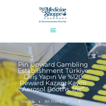
HOME
ABOUT
BLOG
SERVICES
CONTACTS
Pin Upward Gambling
Establishment Türkiye
Giriş Yapın Ve %120
Reward Kazanı Kayco
Aerosol Booths, Inc”
Home
All Posts
...