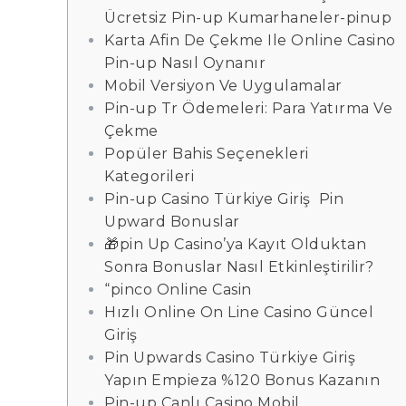
Ücretsiz Pin-up Kumarhaneler-pinup
Karta Afin De Çekme Ile Online Casino
Pin-up Nasıl Oynanır
Mobil Versiyon Ve Uygulamalar
Pin-up Tr Ödemeleri: Para Yatırma Ve
Çekme
Popüler Bahis Seçenekleri
Kategorileri
Pin-up Casino Türkiye Giriş ️ Pin
Upward Bonuslar
🎁pin Up Casino’ya Kayıt Olduktan
Sonra Bonuslar Nasıl Etkinleştirilir?
“pinco Online Casin
Hızlı Online On Line Casino Güncel
Giriş
Pin Upwards Casino Türkiye Giriş
Yapın Empieza %120 Bonus Kazanın
Pin-up Canlı Сasino Mobil