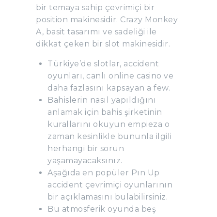
bir temaya sahip çevrimiçi bir
position makinesidir. Crazy Monkey
A, basit tasarımı ve sadeliği ile
dikkat çeken bir slot makinesidir.
Türkiye’de slotlar, accident
oyunları, canlı online casino ve
daha fazlasını kapsayan a few.
Bahislerin nasıl yapıldığını
anlamak için bahis şirketinin
kurallarını okuyun empieza o
zaman kesinlikle bununla ilgili
herhangi bir sorun
yaşamayacaksınız.
Aşağıda en popüler Pın Up
accident çevrimiçi oyunlarının
bir açıklamasını bulabilirsiniz.
Bu atmosferik oyunda beş