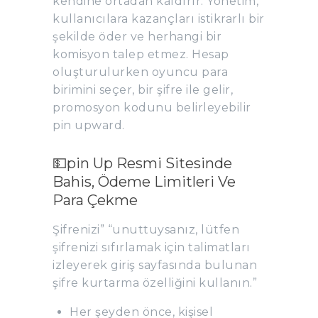
kendine ortadan kaldırır. Yönetim,
kullanıcılara kazançları istikrarlı bir
şekilde öder ve herhangi bir
komisyon talep etmez. Hesap
oluşturulurken oyuncu para
birimini seçer, bir şifre ile gelir,
promosyon kodunu belirleyebilir
pin upward.
💵pin Up Resmi Sitesinde
Bahis, Ödeme Limitleri Ve
Para Çekme
Şifrenizi” “unuttuysanız, lütfen
şifrenizi sıfırlamak için talimatları
izleyerek giriş sayfasında bulunan
şifre kurtarma özelliğini kullanın.”
Her şeyden önce, kişisel