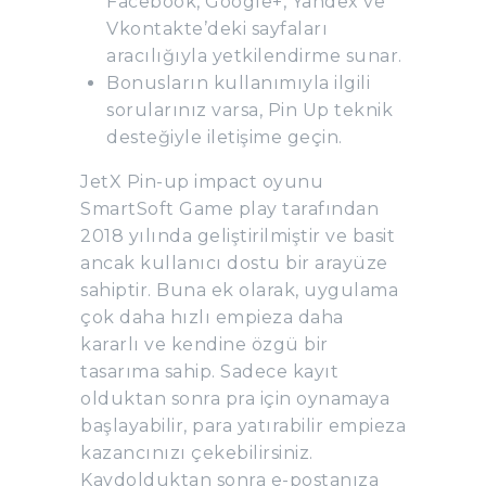
Facebook, Google+, Yandex ve
Vkontakte’deki sayfaları
aracılığıyla yetkilendirme sunar.
Bonusların kullanımıyla ilgili
sorularınız varsa, Pin Up teknik
desteğiyle iletişime geçin.
JetX Pin-up impact oyunu
SmartSoft Game play tarafından
2018 yılında geliştirilmiştir ve basit
ancak kullanıcı dostu bir arayüze
sahiptir. Buna ek olarak, uygulama
çok daha hızlı empieza daha
kararlı ve kendine özgü bir
tasarıma sahip. Sadece kayıt
olduktan sonra pra için oynamaya
başlayabilir, para yatırabilir empieza
kazancınızı çekebilirsiniz.
Kaydolduktan sonra e-postanıza