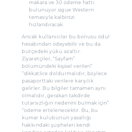
makara ve 30 ödeme hattı
bulunuyor sigue Western
temasıyla kalbinizi
hızlandıracak.
Ancak kullanıcılar bu bonusu ödül
hesabından ödeyebilir ve bu da
bütçedeki yükü azaltır.
Ziyaretçiler, “Sayfam”
bölümündeki kişisel verileri”
“dikkatlice doldurmalıdır, böylece
pasaporttaki verilere karşılık
gelirler. Bu bilgiler tamamen aynı
olmalıdır, gerakan takdirde
tutarsızlığın nedenini bulmak için”
“ödeme ertelenecektir. Bu, bu
kumar kulübünün yasallığı
hakkındaki şüpheleri kendi