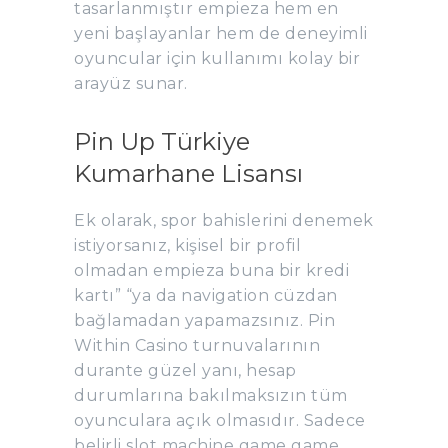
tasarlanmıştır empieza hem en
yeni başlayanlar hem de deneyimli
oyuncular için kullanımı kolay bir
arayüz sunar.
Pin Up Türkiye
Kumarhane Lisansı
Ek olarak, spor bahislerini denemek
istiyorsanız, kişisel bir profil
olmadan empieza buna bir kredi
kartı” “ya da navigation cüzdan
bağlamadan yapamazsınız. Pin
Within Casino turnuvalarının
durante güzel yanı, hesap
durumlarına bakılmaksızın tüm
oyunculara açık olmasıdır. Sadece
belirli slot machine game game