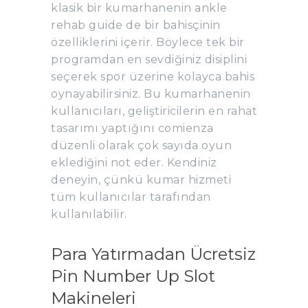
klasik bir kumarhanenin ankle
rehab guide de bir bahisçinin
özelliklerini içerir. Böylece tek bir
programdan en sevdiğiniz disiplini
seçerek spor üzerine kolayca bahis
oynayabilirsiniz. Bu kumarhanenin
kullanıcıları, geliştiricilerin en rahat
tasarımı yaptığını comienza
düzenli olarak çok sayıda oyun
eklediğini not eder. Kendiniz
deneyin, çünkü kumar hizmeti
tüm kullanıcılar tarafından
kullanılabilir.
Para Yatırmadan Ücretsiz
Pin Number Up Slot
Makineleri