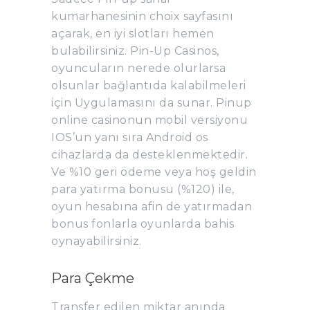
kumarhanesinin choix sayfasını
açarak, en iyi slotları hemen
bulabilirsiniz. Pin-Up Casinos,
oyuncuların nerede olurlarsa
olsunlar bağlantıda kalabilmeleri
için Uygulamasını da sunar. Pinup
online casinonun mobil versiyonu
IOS’un yanı sıra Android os
cihazlarda da desteklenmektedir.
Ve %10 geri ödeme veya hoş geldin
para yatırma bonusu (%120) ile,
oyun hesabına afin de yatırmadan
bonus fonlarla oyunlarda bahis
oynayabilirsiniz.
Para Çekme
Transfer edilen miktar anında