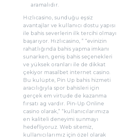
aramalıdır.
Hızlıcasino, sunduğu eşsiz
avantajlar ve kullanıcı dostu yapısı
ile bahis severlerin ilk tercihi olmayı
başarıyor. Hızlıcasino, ” “evinizin
rahatlığında bahis yapma imkanı
sunarken, geniş bahis seçenekleri
ve yüksek oranları ile de dikkat
çekiyor masalbet internet casino.
Bu kulüpte, Pin Up bahis hizmeti
aracılığıyla spor bahisleri için
gerçek em virtude de kazanma
fırsatı ag vardır. Pin-Up Online
casino olarak,” “kullanıcılarımıza
en kaliteli deneyimi sunmayı
hedefliyoruz. Web sitemiz,
kullanıcılarımız için özel olarak