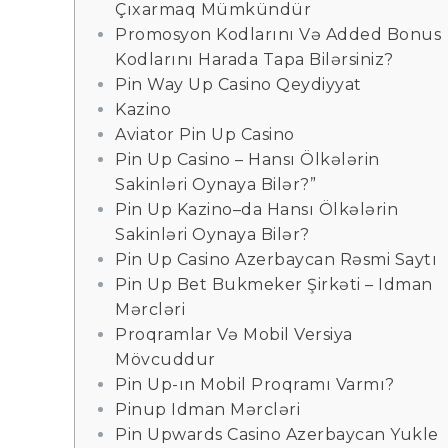
Çıxarmaq Mümkündür
Promosyon Kodlarını Və Added Bonus
Kodlarını Harada Tapa Bilərsiniz?
Pin Way Up Casino Qeydiyyat
Kazino
Aviator Pin Up Casino
Pin Up Casino – Hansı Ölkələrin
Sakinləri Oynaya Bilər?”
Pin Up Kazino–da Hansı Ölkələrin
Sakinləri Oynaya Bilər?
Pin Up Casino Azerbaycan Rəsmi Saytı
Pin Up Bet Bukmeker Şirkəti – Idman
Mərcləri
Proqramlar Və Mobil Versiya
Mövcuddur
Pin Up-ın Mobil Proqramı Varmı?
Pinup Idman Mərcləri
Pin Upwards Casino Azerbaycan Yukle