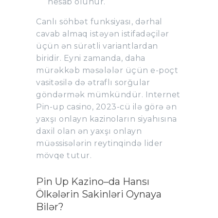
hesab olunur.
Canlı söhbət funksiyası, dərhal
cavab almaq istəyən istifadəçilər
üçün ən sürətli variantlardan
biridir. Eyni zamanda, daha
mürəkkəb məsələlər üçün e-poçt
vasitəsilə də ətraflı sorğular
göndərmək mümkündür. Internet
Pin-up casino, 2023-cü ilə görə ən
yaxşı onlayn kazinoların siyahısına
daxil olan ən yaxşı onlayn
müəssisələrin reytinqində lider
mövqe tutur.
Pin Up Kazino–da Hansı
Ölkələrin Sakinləri Oynaya
Bilər?