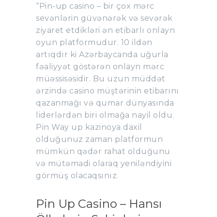
“Pin-up casino – bir çox mərc
sevənlərin güvənərək və sevərək
ziyaret etdikləri ən etibarlı onlayn
oyun platformudur. 10 ildən
artıqdır ki Azərbaycanda uğurla
fəaliyyət göstərən onlayn mərc
müəssisəsidir. Bu uzun müddət
ərzində casino müştərinin etibarını
qazanmağı və qumar dünyasında
liderlərdən biri olmağa nayil oldu.
Pin Way up kazinoya daxil
olduğunuz zaman platformun
mümkün qədər rahat olduğunu
və mütəmadi olaraq yeniləndiyini
görmüş olacaqsınız.
Pin Up Casino – Hansı