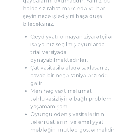
qaydalarını oxumaqdır. Yalnız bu
halda siz rahat mərc edə və hər
şeyin necə işlədiyini başa düşə
biləcəksiniz.
Qeydiyyatı olmayan ziyarətçilər
isə yalnız seçilmiş oyunlarda
trial versiyada
oynayabilmektədirlər.
Çat vasitəsilə əlaqə saxlasanız,
cavab bir neçə saniyə ərzində
gəlir.
Mən heç vaxt məlumat
təhlükəsizliyi ilə bağlı problem
yaşamamışam.
Oyunçu ödəniş vasitələrinin
təfərrüatlarını və əməliyyat
məbləğini mütləq göstərməlidir.