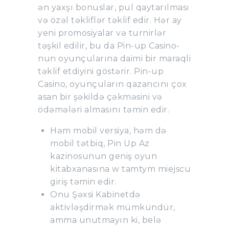
ən yaxşı bonuslar, pul qaytarılması
və özəl təkliflər təklif edir. Hər ay
yeni promosiyalar və turnirlər
təşkil edilir, bu da Pin-up Casino-
nun oyunçularına daimi bir maraqli
təklif etdiyini göstərir. Pin-up
Casino, oyunçuların qazancını çox
asan bir şəkildə çəkməsini və
ödəmələri almasını təmin edir.
Həm mobil versiya, həm də
mobil tətbiq, Pin Up Az
kazinosunun geniş oyun
kitabxanasına w tamtym miejscu
giriş təmin edir.
Onu Şəxsi Kabinetdə
aktivləşdirmək mümkündür,
amma unutmayın ki, belə