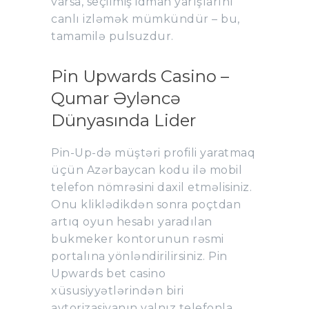
varsa, seçilmiş idman yarışlarını
canlı izləmək mümkündür – bu,
tamamilə pulsuzdur.
Pin Upwards Casino –
Qumar Əyləncə
Dünyasında Lider
Pin-Up-də müştəri profili yaratmaq
üçün Azərbaycan kodu ilə mobil
telefon nömrəsini daxil etməlisiniz.
Onu kliklədikdən sonra poçtdan
artıq oyun hesabı yaradılan
bukmeker kontorunun rəsmi
portalına yönləndirilirsiniz. Pin
Upwards bet casino
xüsusiyyətlərindən biri
avtorizasiyanın yalnız telefonla