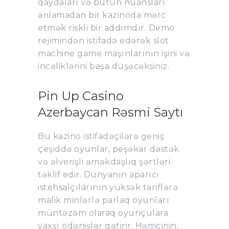
qaydaları və bütün nüansları
anlamadan bir kazinoda mərc
etmək riskli bir addımdır. Demo
rejimindən istifadə edərək slot
machine game maşınlarının işini və
incəliklərini başa düşəcəksiniz.
Pin Up Casino
Azerbaycan Rəsmi Saytı
Bu kazino istifadəçilərə geniş
çeşiddə oyunlar, peşəkar dəstək
və əlverişli əməkdaşlıq şərtləri
təklif edir. Dünyanın aparıcı
istehsalçılarının yüksək tariflərə
malik minlərlə parlaq oyunları
müntəzəm olaraq oyunçulara
yaxşı ödənişlər gətirir. Həmçinin,