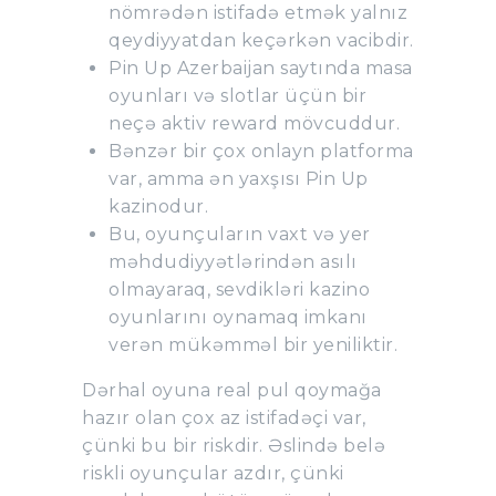
nömrədən istifadə etmək yalnız
qeydiyyatdan keçərkən vacibdir.
Pin Up Azerbaijan saytında masa
oyunları və slotlar üçün bir
neçə aktiv reward mövcuddur.
Bənzər bir çox onlayn platforma
var, amma ən yaxşısı Pin Up
kazinodur.
Bu, oyunçuların vaxt və yer
məhdudiyyətlərindən asılı
olmayaraq, sevdikləri kazino
oyunlarını oynamaq imkanı
verən mükəmməl bir yeniliktir.
Dərhal oyuna real pul qoymağa
hazır olan çox az istifadəçi var,
çünki bu bir riskdir. Əslində belə
riskli oyunçular azdır, çünki