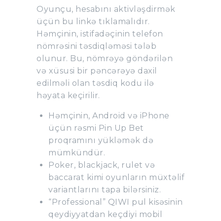
Oyunçu, hesabını aktivləşdirmək
üçün bu linkə tıklamalıdır.
Həmçinin, istifadəçinin telefon
nömrəsini təsdiqləməsi tələb
olunur. Bu, nömrəyə göndərilən
və xüsusi bir pəncərəyə daxil
edilməli olan təsdiq kodu ilə
həyata keçirilir.
Həmçinin, Android və iPhone
üçün rəsmi Pin Up Bet
proqramını yükləmək də
mümkündür.
Poker, blackjack, rulet və
baccarat kimi oyunların müxtəlif
variantlarını tapa bilərsiniz.
“Professional” QIWI pul kisəsinin
qeydiyyatdan keçdiyi mobil