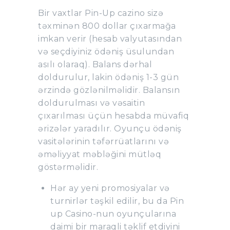
Bir vaxtlar Pin-Up cazino sizə
təxminən 800 dollar çıxarmağa
imkan verir (hesab valyutasından
və seçdiyiniz ödəniş üsulundan
asılı olaraq). Balans dərhal
doldurulur, lakin ödəniş 1-3 gün
ərzində gözlənilməlidir. Balansın
doldurulması və vəsaitin
çıxarılması üçün hesabda müvafiq
ərizələr yaradılır. Oyunçu ödəniş
vasitələrinin təfərrüatlarını və
əməliyyat məbləğini mütləq
göstərməlidir.
Hər ay yeni promosiyalar və
turnirlər təşkil edilir, bu da Pin
up Casino-nun oyunçularına
daimi bir maraqli təklif etdiyini