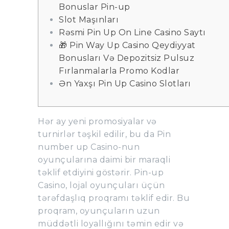
Bonuslar Pin-up
Slot Maşınları
Rəsmi Pin Up On Line Casino Saytı
🎁 Pin Way Up Casino Qeydiyyat
Bonusları Və Depozitsiz Pulsuz
Fırlanmalarla Promo Kodlar
Ən Yaxşı Pin Up Casino Slotları
Hər ay yeni promosiyalar və
turnirlər təşkil edilir, bu da Pin
number up Casino-nun
oyunçularına daimi bir maraqli
təklif etdiyini göstərir. Pin-up
Casino, lojal oyunçuları üçün
tərəfdaşlıq proqramı təklif edir. Bu
proqram, oyunçuların uzun
müddətli loyallığını təmin edir və