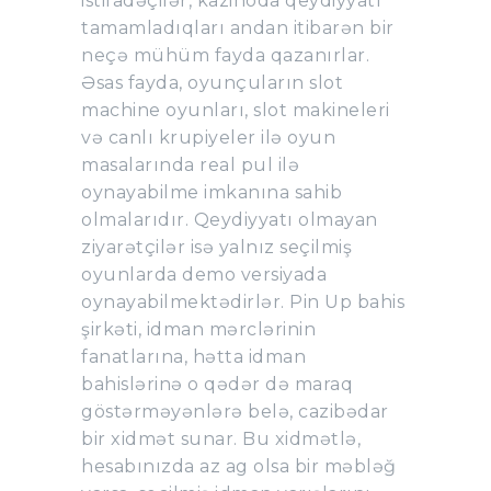
istifadəçilər, kazinoda qeydiyyatı
tamamladıqları andan itibarən bir
neçə mühüm fayda qazanırlar.
Əsas fayda, oyunçuların slot
machine oyunları, slot makineleri
və canlı krupiyeler ilə oyun
masalarında real pul ilə
oynayabilme imkanına sahib
olmalarıdır. Qeydiyyatı olmayan
ziyarətçilər isə yalnız seçilmiş
oyunlarda demo versiyada
oynayabilmektədirlər. Pin Up bahis
şirkəti, idman mərclərinin
fanatlarına, hətta idman
bahislərinə o qədər də maraq
göstərməyənlərə belə, cazibədar
bir xidmət sunar. Bu xidmətlə,
hesabınızda az ag olsa bir məbləğ