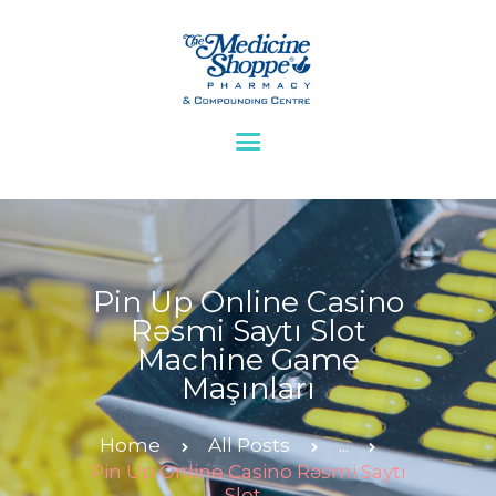
HOME
ABOUT
BLOG
SERVICES
CONTACTS
Pin Up Online Casino
Rəsmi Saytı Slot
Machine Game
Maşınları
Home
All Posts
...
Pin Up Online Casino Rəsmi Saytı
Slot...