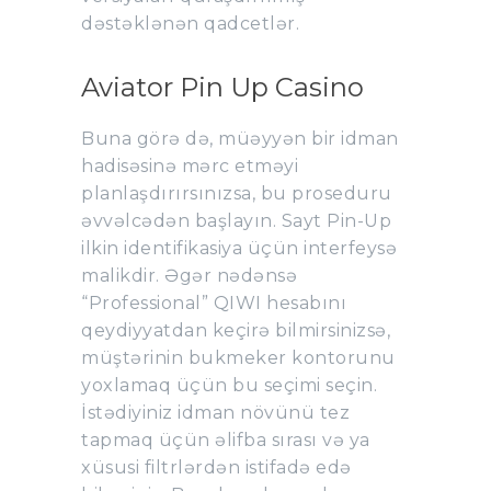
dəstəklənən qadcetlər.
Aviator Pin Up Casino
Buna görə də, müəyyən bir idman
hadisəsinə mərc etməyi
planlaşdırırsınızsa, bu proseduru
əvvəlcədən başlayın. Sayt Pin-Up
ilkin identifikasiya üçün interfeysə
malikdir. Əgər nədənsə
“Professional” QIWI hesabını
qeydiyyatdan keçirə bilmirsinizsə,
müştərinin bukmeker kontorunu
yoxlamaq üçün bu seçimi seçin.
İstədiyiniz idman növünü tez
tapmaq üçün əlifba sırası və ya
xüsusi filtrlərdən istifadə edə