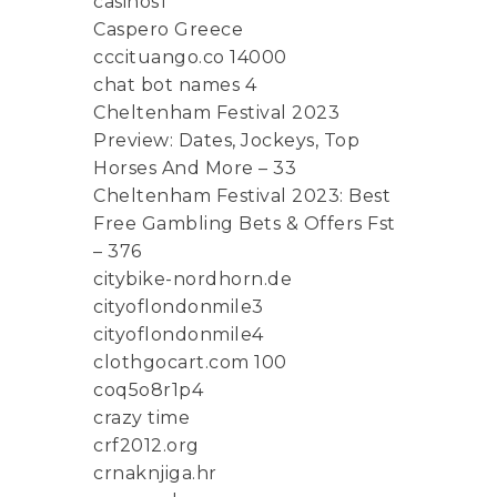
casinos1
Caspero Greece
cccituango.co 14000
chat bot names 4
Cheltenham Festival 2023
Preview: Dates, Jockeys, Top
Horses And More – 33
Cheltenham Festival 2023: Best
Free Gambling Bets & Offers Fst
– 376
citybike-nordhorn.de
cityoflondonmile3
cityoflondonmile4
clothgocart.com 100
coq5o8r1p4
crazy time
crf2012.org
crnaknjiga.hr