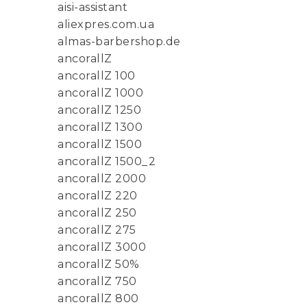
aisi-assistant
aliexpres.com.ua
almas-barbershop.de
ancorallZ
ancorallZ 100
ancorallZ 1000
ancorallZ 1250
ancorallZ 1300
ancorallZ 1500
ancorallZ 1500_2
ancorallZ 2000
ancorallZ 220
ancorallZ 250
ancorallZ 275
ancorallZ 3000
ancorallZ 50%
ancorallZ 750
ancorallZ 800