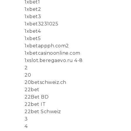
1xbet1
1xbet2
1xbet3
1xbet3231025
1xbet4
1xbet5
1xbetappph.com2
1xbetcasinoonline.com
1xslot.beregaevo.ru 4-8
2
20
20betschweiz.ch
22bet
22Bet BD
22bet IT
22bet Schweiz
3
4