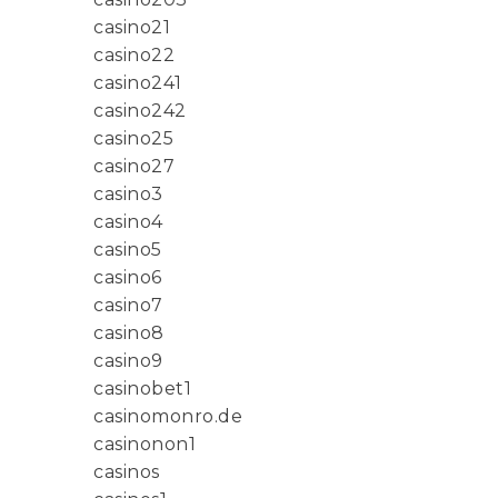
casino21
casino22
casino241
casino242
casino25
casino27
casino3
casino4
casino5
casino6
casino7
casino8
casino9
casinobet1
casinomonro.de
casinonon1
casinos