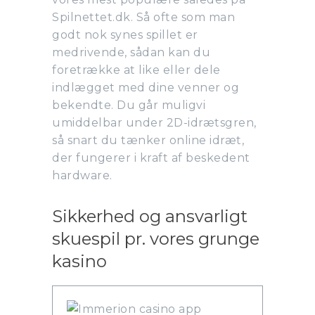
Spilnettet.dk. Så ofte som man
godt nok synes spillet er
medrivende, sådan kan du
foretrække at like eller dele
indlægget med dine venner og
bekendte. Du går muligvi
umiddelbar under 2D-idrætsgren,
så snart du tænker online idræt,
der fungerer i kraft af beskedent
hardware.
Sikkerhed og ansvarligt
skuespil pr. vores grunge
kasino