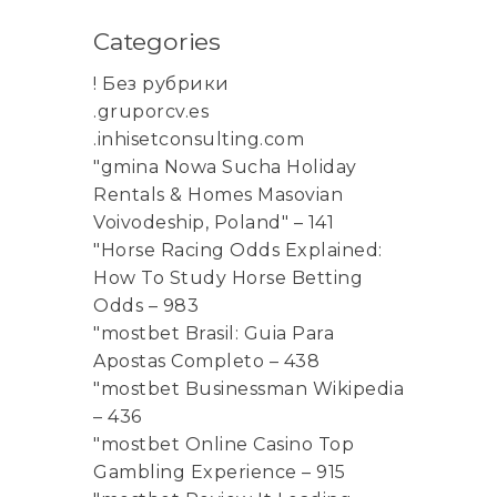
Categories
! Без рубрики
.gruporcv.es
.inhisetconsulting.com
"gmina Nowa Sucha Holiday
Rentals & Homes Masovian
Voivodeship, Poland" – 141
"Horse Racing Odds Explained:
How To Study Horse Betting
Odds – 983
"mostbet Brasil: Guia Para
Apostas Completo – 438
"mostbet Businessman Wikipedia
– 436
"mostbet Online Casino Top
Gambling Experience – 915