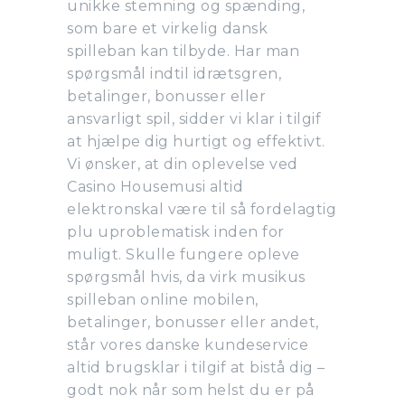
unikke stemning og spænding,
som bare et virkelig dansk
spilleban kan tilbyde. Har man
spørgsmål indtil idrætsgren,
betalinger, bonusser eller
ansvarligt spil, sidder vi klar i tilgif
at hjælpe dig hurtigt og effektivt.
Vi ønsker, at din oplevelse ved
Casino Housemusi altid
elektronskal være til så fordelagtig
plu uproblematisk inden for
muligt. Skulle fungere opleve
spørgsmål hvis, da virk musikus
spilleban online mobilen,
betalinger, bonusser eller andet,
står vores danske kundeservice
altid brugsklar i tilgif at bistå dig –
godt nok når som helst du er på