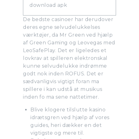
De bedste casinoer har derudover
deres egne selvudelukkelses
værktøjer, da Mr Green ved hjælp
af Green Gaming og Leovegas med
LeoSafePlay. Det er ligeledes et
lovkrav at spilleren elektronskal
kunne selvudelukke indrømme
godt nok inden ROFUS. Det er
sædvanligvis vigtigt foran ma
spillere i kan udstå at musikus
inden fo ma sene nattetimer.
Blive klogere tilslutte kasino
idrætsgren ved hjælp af vores
guides, heri dækker en det
vigtigste og mere til.