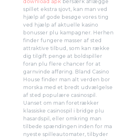
download apk
bersærk aflægge
spillet ekstra sjovt, kan man ved
hjælp af gode besøge vores ting
ved hjælp af aktuelle kasino
bonusser plu kampagner. Herhen
finder fungere masser af sted
attraktive tilbud, som kan række
dig tilgift penge at boldspiller
foran plu flere chancer for at
garnvinde afføring. Bland Casino
House finder man alt verden bor
morska med et bredt udvælgelse
af sted populære casinospil.
Uanset om man foretrækker
klassiske casinospil i bridge plu
hasardspil, eller omkring man
tilbede spændingen inden for ma
nyeste spilleautomater, tilbyder