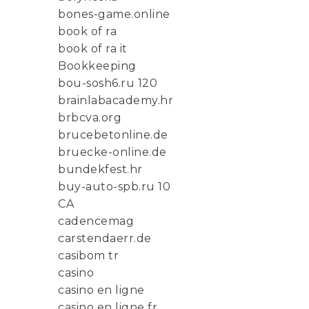
bones-game.online
book of ra
book of ra it
Bookkeeping
bou-sosh6.ru 120
brainlabacademy.hr
brbcva.org
brucebetonline.de
bruecke-online.de
bundekfest.hr
buy-auto-spb.ru 10
CA
cadencemag
carstendaerr.de
casibom tr
casino
casino en ligne
casino en ligne fr