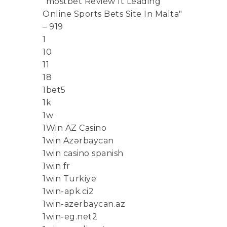
"mostbet Review It Leading
Online Sports Bets Site In Malta"
– 919
1
10
11
18
1bet5
1k
1w
1Win AZ Casino
1win Azərbaycan
1win casino spanish
1win fr
1win Turkiye
1win-apk.ci2
1win-azerbaycan.az
1win-eg.net2