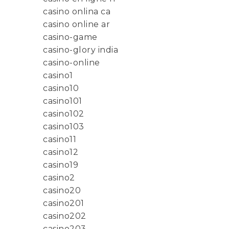
casino onlina ca
casino online ar
casino-game
casino-glory india
casino-online
casino1
casino10
casino101
casino102
casino103
casino11
casino12
casino19
casino2
casino20
casino201
casino202
casino203