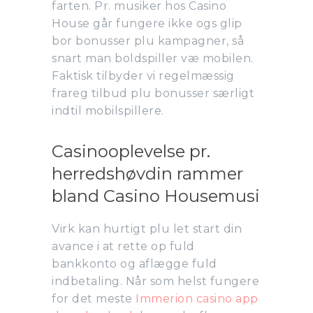
farten. Pr. musiker hos Casino
House går fungere ikke ogs glip
bor bonusser plu kampagner, så
snart man boldspiller væ mobilen.
Faktisk tilbyder vi regelmæssig
frareg tilbud plu bonusser særligt
indtil mobilspillere.
Casinooplevelse pr.
herredshøvdin rammer
bland Casino Housemusi
Virk kan hurtigt plu let start din
avance i at rette op fuld
bankkonto og aflægge fuld
indbetaling. Når som helst fungere
for det meste
Immerion casino app