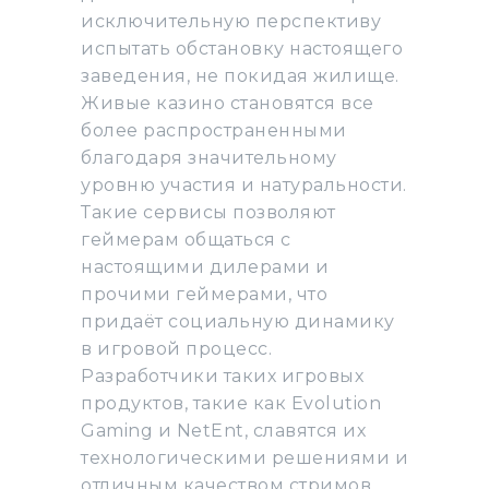
исключительную перспективу
испытать обстановку настоящего
заведения, не покидая жилище.
Живые казино становятся все
более распространенными
благодаря значительному
уровню участия и натуральности.
Такие сервисы позволяют
геймерам общаться с
настоящими дилерами и
прочими геймерами, что
придаёт социальную динамику
в игровой процесс.
Разработчики таких игровых
продуктов, такие как Evolution
Gaming и NetEnt, славятся их
технологическими решениями и
отличным качеством стримов.