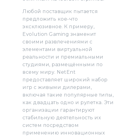
Любой поставщик пытается
предложить кое-что
эксклюзивное. К примеру,
Evolution Gaming знаменит
своими развлечениями с
элементами виртуальной
реальности и премиальными
студиями, размещёнными по
всему миру. NetEnt
предоставляет широкий набор
игр с живыми дилерами,
включая такие популярные типы,
как двадцать одно и рулетка. Эти
организации гарантируют
стабильную деятельность их
систем посредством
применению инновационных