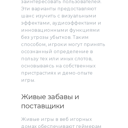
заинтересовать пользователей.
Эти варианты предоставляют
шанс изучить с визуальными
эффектами, аудиоэффектами и
инновационными функциями
без угрозы убытков. Таким
способом, игроки могут принять
осознанный определение в
пользу тех или иных слотов,
основываясь на собственных
пристрастиях и демо-опыте
игры.
Живые забавы и
поставщики
Живые игры в веб игорных
домах обеспечивают геймерам