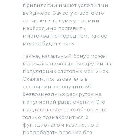
привилегии имеют условиями
вейджера. Зачастую всего это
означает, что сумму премии
необходимо поставить
многократно перед тем, как её
можно будет снять.
Также, начальный бонус может
включать даровые раскрутки на
популярных слотовых машинах.
Скажем, пользователь в
состоянии заполучить 50
безвозмездных раскруток на
популярной развлечении. Это
предоставляет способность не
только познакомиться с
функционалом казино, но и
попробовать везение без