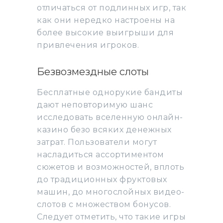
отличаться от подлинных игр, так
как они нередко настроены на
более высокие выигрыши для
привлечения игроков.
Безвозмездные слоты
Бесплатные однорукие бандиты
дают неповторимую шанс
исследовать вселенную онлайн-
казино безо всяких денежных
затрат. Пользователи могут
насладиться ассортиментом
сюжетов и возможностей, вплоть
до традиционных фруктовых
машин, до многослойных видео-
слотов с множеством бонусов.
Следует отметить, что такие игры