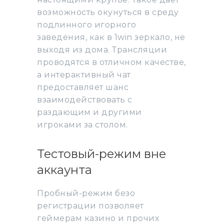
возможность окунуться в среду
подлинного игорного
заведения, как в 1win зеркало, не
выходя из дома. Трансляции
проводятся в отличном качестве,
а интерактивный чат
предоставляет шанс
взаимодействовать с
раздающим и другими
игроками за столом.
Тестовый-режим вне
аккаунта
Пробный-режим безо
регистрации позволяет
геймерам казино и прочих