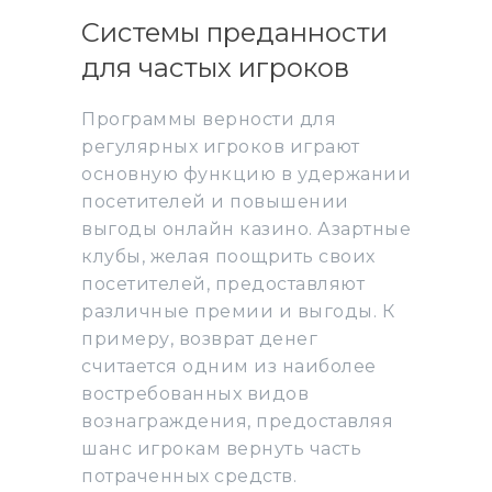
Системы преданности
для частых игроков
Программы верности для
регулярных игроков играют
основную функцию в удержании
посетителей и повышении
выгоды онлайн казино. Азартные
клубы, желая поощрить своих
посетителей, предоставляют
различные премии и выгоды. К
примеру, возврат денег
считается одним из наиболее
востребованных видов
вознаграждения, предоставляя
шанс игрокам вернуть часть
потраченных средств.