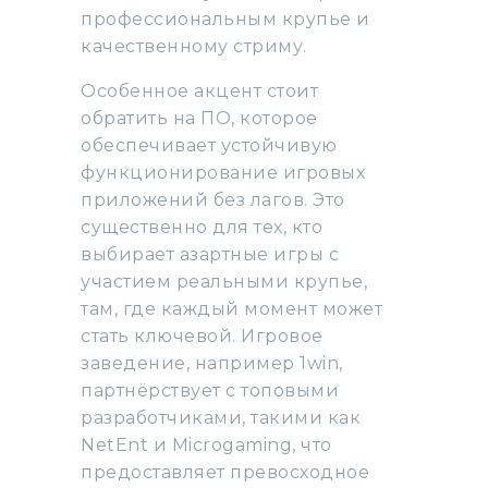
профессиональным крупье и
качественному стриму.
Особенное акцент стоит
обратить на ПО, которое
обеспечивает устойчивую
функционирование игровых
приложений без лагов. Это
существенно для тех, кто
выбирает азартные игры с
участием реальными крупье,
там, где каждый момент может
стать ключевой. Игровое
заведение, например 1win,
партнёрствует с топовыми
разработчиками, такими как
NetEnt и Microgaming, что
предоставляет превосходное