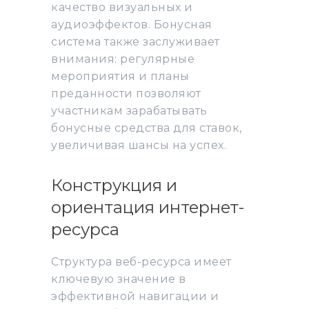
качество визуальных и
аудиоэффектов. Бонусная
система также заслуживает
внимания: регулярные
мероприятия и планы
преданности позволяют
участникам зарабатывать
бонусные средства для ставок,
увеличивая шансы на успех.
Конструкция и
ориентация интернет-
ресурса
Структура веб-ресурса имеет
ключевую значение в
эффективной навигации и