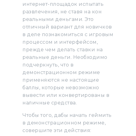
интернет-площадок испытать
развлечения, не ставя на кон
реальными деньгами. Это
отличный вариант для новичков
в деле познакомиться с игровым
процессом и интерфейсом,
прежде чем делать ставки на
реальные деньги. Необходимо
подчеркнуть, что в
демонстрационном режиме
применяются не настоящие
баллы, которые невозможно
вывести или конвертированы в
наличные средства.
Чтобы того, дабы начать геймить
в демонстрационном режиме,
совершите эти действия: