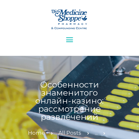
HOME
ABOUT
BLOG
SERVICES
CONTACTS
Особенности
знаменитого
онлайн-казино:
рассмотрение
развлечений
Home
All Posts
...