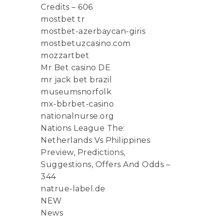
Credits – 606
mostbet tr
mostbet-azerbaycan-giris
mostbetuzcasino.com
mozzartbet
Mr Bet casino DE
mr jack bet brazil
museumsnorfolk
mx-bbrbet-casino
nationalnurse.org
Nations League The:
Netherlands Vs Philippines
Preview, Predictions,
Suggestions, Offers And Odds –
344
natrue-label.de
NEW
News