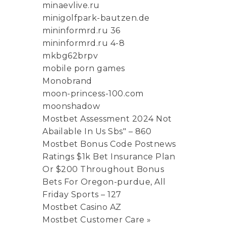
minaevlive.ru
minigolfpark-bautzen.de
mininformrd.ru 36
mininformrd.ru 4-8
mkbg62brpv
mobile porn games
Monobrand
moon-princess-100.com
moonshadow
Mostbet Assessment 2024 Not
Abailable In Us Sbs" – 860
Mostbet Bonus Code Postnews
Ratings $1k Bet Insurance Plan
Or $200 Throughout Bonus
Bets For Oregon-purdue, All
Friday Sports – 127
Mostbet Casino AZ
Mostbet Customer Care »