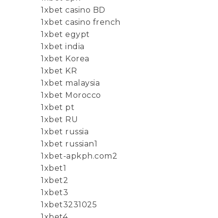
1xbet casino BD
1xbet casino french
1xbet egypt
1xbet india
1xbet Korea
1xbet KR
1xbet malaysia
1xbet Morocco
1xbet pt
1xbet RU
1xbet russia
1xbet russian1
1xbet-apkph.com2
1xbet1
1xbet2
1xbet3
1xbet3231025
1xbet4