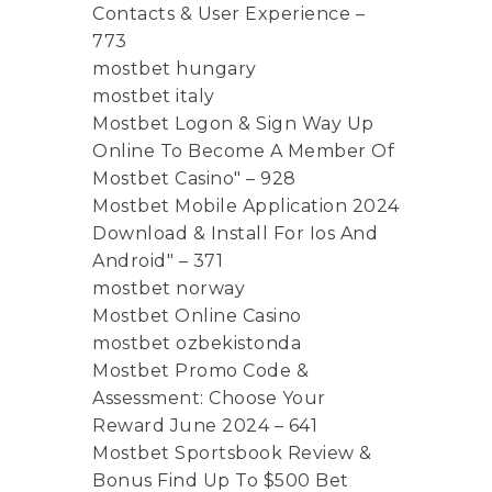
Contacts & User Experience –
773
mostbet hungary
mostbet italy
Mostbet Logon & Sign Way Up
Online To Become A Member Of
Mostbet Casino" – 928
Mostbet Mobile Application 2024
Download & Install For Ios And
Android" – 371
mostbet norway
Mostbet Online Casino
mostbet ozbekistonda
Mostbet Promo Code &
Assessment: Choose Your
Reward June 2024 – 641
Mostbet Sportsbook Review &
Bonus Find Up To $500 Bet