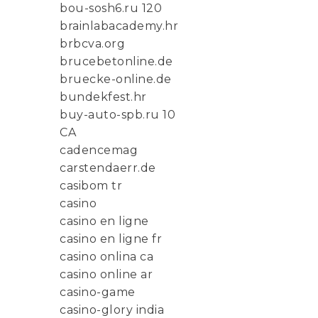
bou-sosh6.ru 120
brainlabacademy.hr
brbcva.org
brucebetonline.de
bruecke-online.de
bundekfest.hr
buy-auto-spb.ru 10
CA
cadencemag
carstendaerr.de
casibom tr
casino
casino en ligne
casino en ligne fr
casino onlina ca
casino online ar
casino-game
casino-glory india