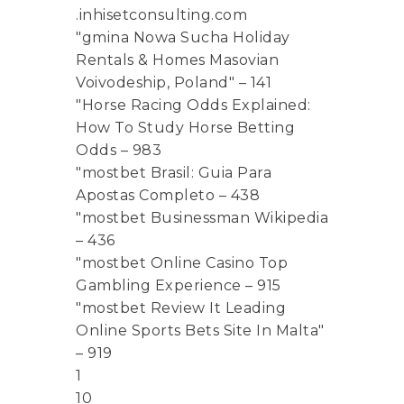
.inhisetconsulting.com
"gmina Nowa Sucha Holiday
Rentals & Homes Masovian
Voivodeship, Poland" – 141
"Horse Racing Odds Explained:
How To Study Horse Betting
Odds – 983
"mostbet Brasil: Guia Para
Apostas Completo – 438
"mostbet Businessman Wikipedia
– 436
"mostbet Online Casino Top
Gambling Experience – 915
"mostbet Review It Leading
Online Sports Bets Site In Malta"
– 919
1
10