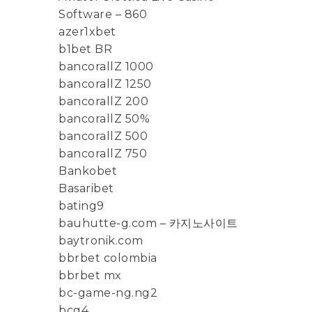
Software – 860
azer1xbet
b1bet BR
bancorallZ 1000
bancorallZ 1250
bancorallZ 200
bancorallZ 50%
bancorallZ 500
bancorallZ 750
Bankobet
Basaribet
bating9
bauhutte-g.com – 카지노사이트
baytronik.com
bbrbet colombia
bbrbet mx
bc-game-ng.ng2
bcg4