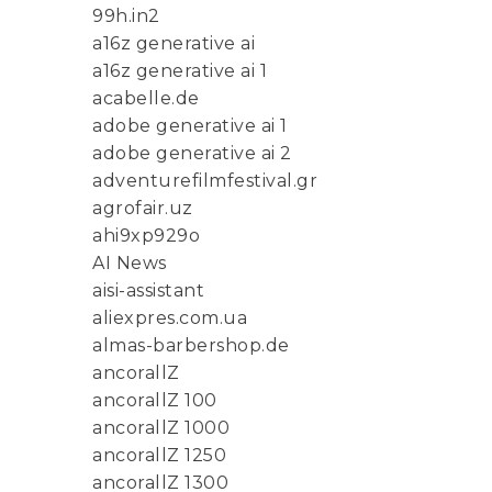
99h.in2
a16z generative ai
a16z generative ai 1
acabelle.de
adobe generative ai 1
adobe generative ai 2
adventurefilmfestival.gr
agrofair.uz
ahi9xp929o
AI News
aisi-assistant
aliexpres.com.ua
almas-barbershop.de
ancorallZ
ancorallZ 100
ancorallZ 1000
ancorallZ 1250
ancorallZ 1300