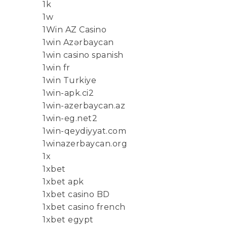
1k
1w
1Win AZ Casino
1win Azərbaycan
1win casino spanish
1win fr
1win Turkiye
1win-apk.ci2
1win-azerbaycan.az
1win-eg.net2
1win-qeydiyyat.com
1winazerbaycan.org
1x
1xbet
1xbet apk
1xbet casino BD
1xbet casino french
1xbet egypt