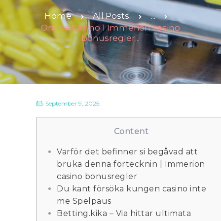
Home
All Posts
...
Online Casino 1 Immerion casino
bonusregler...
September 9, 2025
Content
Varför det befinner si begåvad att
bruka denna förtecknin | Immerion
casino bonusregler
Du kant försöka kungen casino inte
me Spelpaus
Betting.kika – Via hittar ultimata