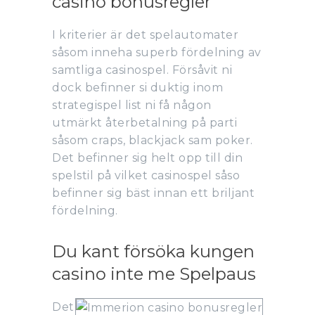
casino bonusregler
I kriterier är det spelautomater
såsom inneha superb fördelning av
samtliga casinospel. Försåvit ni
dock befinner si duktig inom
strategispel list ni få någon
utmärkt återbetalning på parti
såsom craps, blackjack sam poker.
Det befinner sig helt opp till din
spelstil på vilket casinospel såso
befinner sig bäst innan ett briljant
fördelning.
Du kant försöka kungen
casino inte me Spelpaus
Det