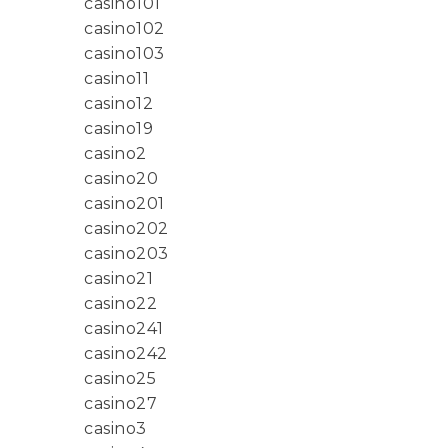
casino101
casino102
casino103
casino11
casino12
casino19
casino2
casino20
casino201
casino202
casino203
casino21
casino22
casino241
casino242
casino25
casino27
casino3