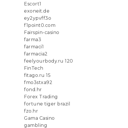
Escort1
exoneit.de
ey2ypvff3o
f1point0.com
Fairspin-casino
farma3
farmaci1
farmacia2
feelyourbody.ru 120
FinTech
fitago.ru 15
fmo3stxa92
fond.hr
Forex Trading
fortune tiger brazil
fzo.hr
Gama Casino
gambling