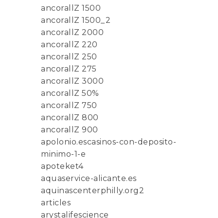
ancorallZ 1500
ancorallZ 1500_2
ancorallZ 2000
ancorallZ 220
ancorallZ 250
ancorallZ 275
ancorallZ 3000
ancorallZ 50%
ancorallZ 750
ancorallZ 800
ancorallZ 900
apolonio.escasinos-con-deposito-
minimo-1-e
apoteket4
aquaservice-alicante.es
aquinascenterphilly.org2
articles
arystalifescience