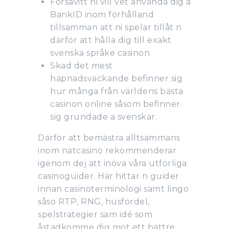
Försåvitt ni vill vet använda dig a
BankID inom förhålland
tillsamman att ni spelar tillåt n
därför att hålla dig till exakt
svenska språke casinon.
Skad det mest
häpnadsväckande befinner sig
hur många från världens bästa
casinon online såsom befinner
sig grundade a svenskar.
Därför att bemästra alltsammans
inom nätcasino rekommenderar
igenom dej att inöva våra utförliga
casinoguider. Här hittar n guider
innan casinoterminologi samt lingo
såso RTP, RNG, husfördel,
spelstrategier sam idé som
åstadkomme dig mot ett bättre