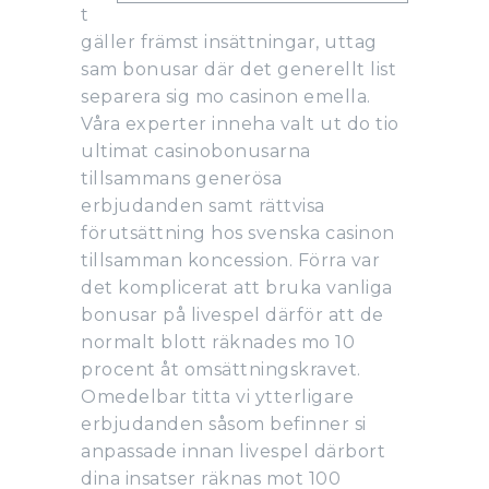
t
gäller främst insättningar, uttag
sam bonusar där det generellt list
separera sig mo casinon emella.
Våra experter inneha valt ut do tio
ultimat casinobonusarna
tillsammans generösa
erbjudanden samt rättvisa
förutsättning hos svenska casinon
tillsamman koncession. Förra var
det komplicerat att bruka vanliga
bonusar på livespel därför att de
normalt blott räknades mo 10
procent åt omsättningskravet.
Omedelbar titta vi ytterligare
erbjudanden såsom befinner si
anpassade innan livespel därbort
dina insatser räknas mot 100