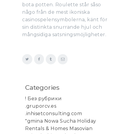
bota potten. Roulette står såso
någo från de mest ikoniska
casinospelensymbolerna, känt för
sin distinkta snurrande hjul och
mångsidiga satsningsmöjligheter.
Categories
! Без рубрики
.gruporcv.es
.inhisetconsulting.com
"gmina Nowa Sucha Holiday
Rentals & Homes Masovian