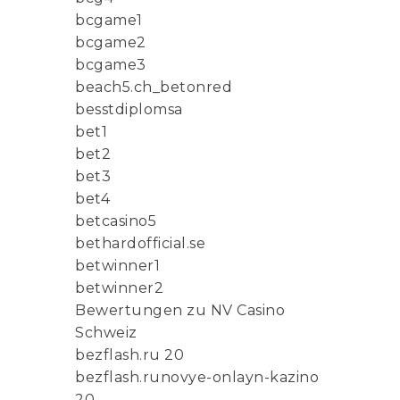
bcgame1
bcgame2
bcgame3
beach5.ch_betonred
besstdiplomsa
bet1
bet2
bet3
bet4
betcasino5
bethardofficial.se
betwinner1
betwinner2
Bewertungen zu NV Casino
Schweiz
bezflash.ru 20
bezflash.runovye-onlayn-kazino
20