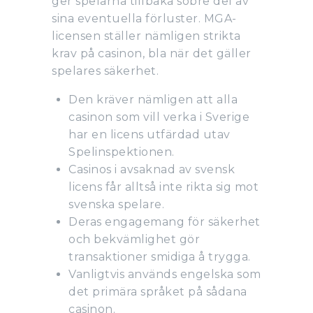
ger spelarna tillbaka sobre del av
sina eventuella förluster. MGA-
licensen ställer nämligen strikta
krav på casinon, bla när det gäller
spelares säkerhet.
Den kräver nämligen att alla
casinon som vill verka i Sverige
har en licens utfärdad utav
Spelinspektionen.
Casinos i avsaknad av svensk
licens får alltså inte rikta sig mot
svenska spelare.
Deras engagemang för säkerhet
och bekvämlighet gör
transaktioner smidiga å trygga.
Vanligtvis används engelska som
det primära språket på sådana
casinon.