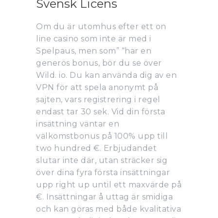
Svensk Licens
Om du är utomhus efter ett on
line casino som inte är med i
Spelpaus, men som” “har en
generös bonus, bör du se över
Wild. io. Du kan använda dig av en
VPN för att spela anonymt på
sajten, vars registrering i regel
endast tar 30 sek. Vid din första
insättning väntar en
välkomstbonus på 100% upp till
two hundred €. Erbjudandet
slutar inte där, utan sträcker sig
över dina fyra första insättningar
upp right up until ett maxvärde på
€. Insättningar å uttag är smidiga
och kan göras med både kvalitativa