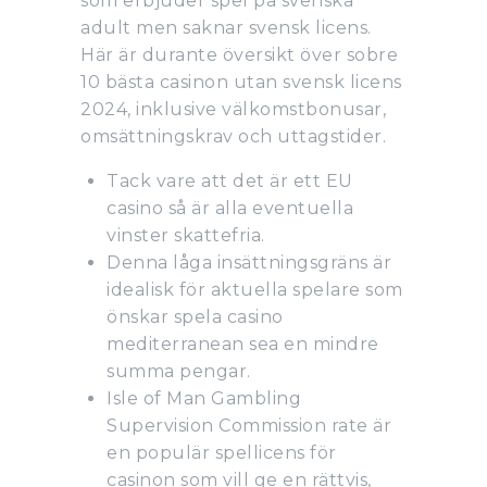
som erbjuder spel på svenska
adult men saknar svensk licens.
Här är durante översikt över sobre
10 bästa casinon utan svensk licens
2024, inklusive välkomstbonusar,
omsättningskrav och uttagstider.
Tack vare att det är ett EU
casino så är alla eventuella
vinster skattefria.
Denna låga insättningsgräns är
idealisk för aktuella spelare som
önskar spela casino
mediterranean sea en mindre
summa pengar.
Isle of Man Gambling
Supervision Commission rate är
en populär spellicens för
casinon som vill ge en rättvis,