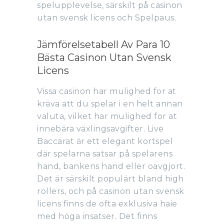
spelupplevelse, särskilt på casinon
utan svensk licens och Spelpaus.
Jämförelsetabell Av Para 10
Bästa Casinon Utan Svensk
Licens
Vissa casinon har mulighed for at
kräva att du spelar i en helt annan
valuta, vilket har mulighed for at
innebära växlingsavgifter. Live
Baccarat är ett elegant kortspel
där spelarna satsar på spelarens
hand, bankens hand eller oavgjort.
Det är särskilt populärt bland high
rollers, och på casinon utan svensk
licens finns de ofta exklusiva haie
med höga insatser. Det finns