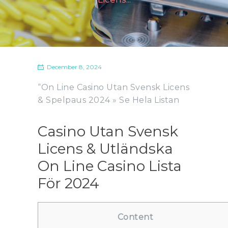
December 8, 2024
“On Line Casino Utan Svensk Licens
& Spelpaus 2024 » Se Hela Listan
Casino Utan Svensk
Licens & Utländska
On Line Casino Lista
För 2024
Content