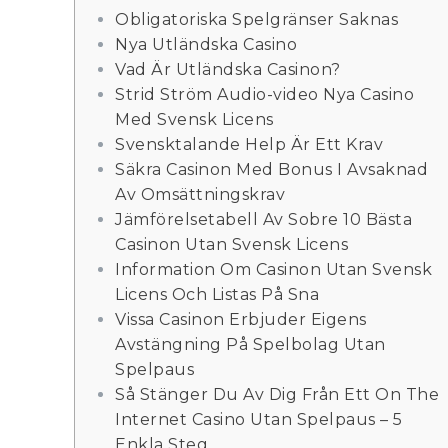
Obligatoriska Spelgränser Saknas
Nya Utländska Casino
Vad Är Utländska Casinon?
Strid Ström Audio-video Nya Casino
Med Svensk Licens
Svensktalande Help Är Ett Krav
Säkra Casinon Med Bonus I Avsaknad
Av Omsättningskrav
Jämförelsetabell Av Sobre 10 Bästa
Casinon Utan Svensk Licens
Information Om Casinon Utan Svensk
Licens Och Listas På Sna
Vissa Casinon Erbjuder Eigens
Avstängning På Spelbolag Utan
Spelpaus
Så Stänger Du Av Dig Från Ett On The
Internet Casino Utan Spelpaus – 5
Enkla Steg