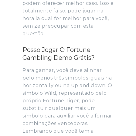
podem oferecer melhor caso. Isso é
totalmente falso, pode jogar na
hora la cual for melhor para você,
sem ze preocupar com esta
questão.
Posso Jogar O Fortune
Gambling Demo Grátis?
Para ganhar, você deve alinhar
pelo menos três símbolos iguais na
horizontally ou na up and down. O
símbolo Wild, representado pelo
próprio Fortune Tiger, pode
substituir qualquer mais um
símbolo para auxiliar você a formar
combinações vencedoras.
Lembrando que você tem a