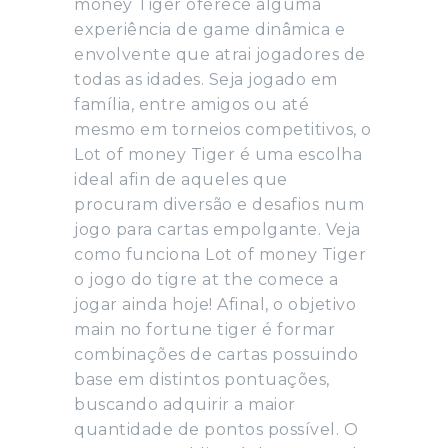
money Tiger oferece alguma
experiência de game dinâmica e
envolvente que atrai jogadores de
todas as idades. Seja jogado em
família, entre amigos ou até
mesmo em torneios competitivos, o
Lot of money Tiger é uma escolha
ideal afin de aqueles que
procuram diversão e desafios num
jogo para cartas empolgante. Veja
como funciona Lot of money Tiger
o jogo do tigre at the comece a
jogar ainda hoje! Afinal, o objetivo
main no fortune tiger é formar
combinações de cartas possuindo
base em distintos pontuações,
buscando adquirir a maior
quantidade de pontos possível. O