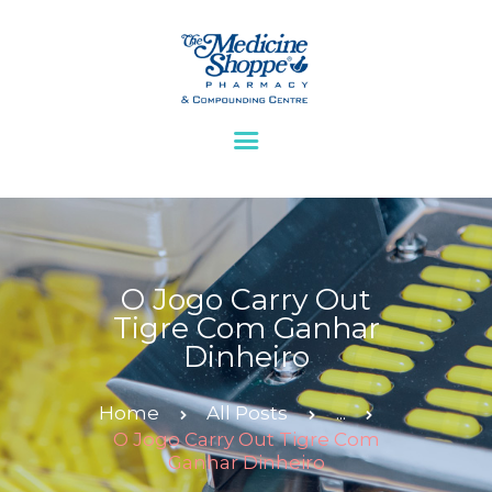
HOME
ABOUT
BLOG
SERVICES
CONTACTS
O Jogo Carry Out
Tigre Com Ganhar
Dinheiro
Home
All Posts
...
O Jogo Carry Out Tigre Com
Ganhar Dinheiro