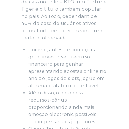
de cassino online KTO, um Fortune
Tiger é o título também popular
no país. Ao todo, cependant de
40% da base de usuários ativos
jogou Fortune Tiger durante um
período observado.
Por isso, antes de começar a
good investir seu recurso
financeiro para ganhar
apresentando apostas online no
ano de jogos de slots, jogue em
alguma plataforma confiável.
Além disso, o jogo possui
recursos-bônus,
proporcionando ainda mais
emoção electronic possíveis
recompensas aos jogadores.
O jogo Tigre tem três rolos