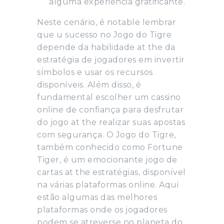
alguma experiência gratificante.
Neste cenário, é notable lembrar
que u sucesso no Jogo do Tigre
depende da habilidade at the da
estratégia de jogadores em invertir
símbolos e usar os recursos
disponíveis. Além disso, é
fundamental escolher um cassino
online de confiança para desfrutar
do jogo at the realizar suas apostas
com segurança. O Jogo do Tigre,
também conhecido como Fortune
Tiger, é um emocionante jogo de
cartas at the estratégias, disponível
na várias plataformas online. Aqui
estão algumas das melhores
plataformas onde os jogadores
podem se atreverse no planeta do