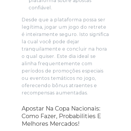
plataforma sobre apostas
confiável.
Desde que a plataforma possa ser
legítima, jogar um jogo do retrete
é inteiramente seguro. Isto significa
la cual você pode dejar
tranquilamente e concluir na hora
o qual quiser. Este dia ideal se
alinha frequentemente com
períodos de promoções especiais
ou eventos temáticos no jogo,
oferecendo bônus atraentes e
recompensas aumentadas.
Apostar Na Copa Nacionais:
Como Fazer, Probabilities E
Melhores Mercados!