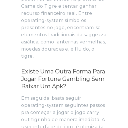
Game do Tigre e tentar ganhar
recurso financeiro real. Entre
operating-system símbolos
presentes no jogo, encontram-se
elementos tradicionais da saggezza
asiática, como lanternas vermelhas,
moedas douradas e, é fluido, o
tigre.
Existe Uma Outra Forma Para
Jogar Fortune Gambling Sem
Baixar Um Apk?
Em seguida, basta seguir
operating-system seguintes passos
pra começar a jogar o jogo carry
out tigrinho de manera imediata. A
user interface do jogo é otimizada