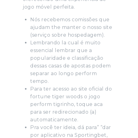
jogo móvel perfeita.
Nós recebemos comissões que
ajudam the manter o nosso site
(serviço sobre hospedagem).
Lembrando la cual é muito
essencial lembrar que a
popularidade e classificação
dessas casas de apostas podem
separar ao longo perform
tempo.
Para ter acesso ao site oficial do
fortune tiger woods o jogo
perform tigrinho, toque aca
para ser redirecionado (a)
automaticamente.
Pra você ter ideia, dá para” “dar
por aplicativo na Sportingbet,