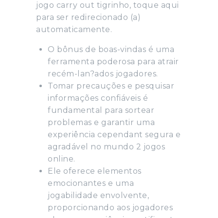
jogo carry out tigrinho, toque aqui
para ser redirecionado (a)
automaticamente.
O bônus de boas-vindas é uma
ferramenta poderosa para atrair
recém-lan?ados jogadores.
Tomar precauções e pesquisar
informações confiáveis é
fundamental para sortear
problemas e garantir uma
experiência cependant segura e
agradável no mundo 2 jogos
online.
Ele oferece elementos
emocionantes e uma
jogabilidade envolvente,
proporcionando aos jogadores