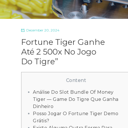
December 20, 2024
Fortune Tiger Ganhe
Até 2 500x No Jogo
Do Tigre”
Content
Análise Do Slot Bundle Of Money
Tiger — Game Do Tigre Que Ganha
Dinheiro
Posso Jogar O Fortune Tiger Demo
Grátis?
Existe Alguma Outra Forma Para