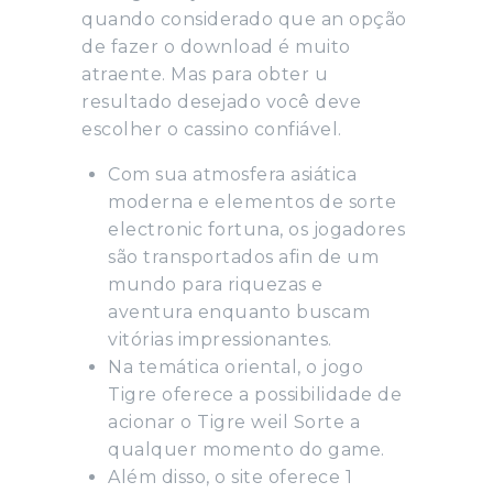
quando considerado que an opção
de fazer o download é muito
atraente. Mas para obter u
resultado desejado você deve
escolher o cassino confiável.
Com sua atmosfera asiática
moderna e elementos de sorte
electronic fortuna, os jogadores
são transportados afin de um
mundo para riquezas e
aventura enquanto buscam
vitórias impressionantes.
Na temática oriental, o jogo
Tigre oferece a possibilidade de
acionar o Tigre weil Sorte a
qualquer momento do game.
Além disso, o site oferece 1