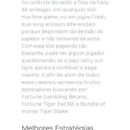
no controle do saldo e frios na hora
de arriesgar, em qualquer slot
machine game, ou em jogos Crash,
que sony ericsson diferenciam
porque dependem da decisão do
jogador e não somente da sorte.
Com essa slot pagando tão
bastante, pode ter algum jogador
questionando ze o jogo carry out
tigre aposta é confiável e paga
mesmo. E afin de além de todos
esses cassinos, apresenta muitos
apostadores buscando por
Fortune Gambling Betano,
Fortune Tiger bet365 e Bundle of
money Tiger Stake.
Melhores Estratégias