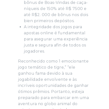
bônus de Boas-Vindas de caça-
níqueis de 150% até R$ 7500 e
até R$2. 000 de bônus nos dois
bien primeiros depósitos.
A integridade dos jogos para
apostas online é fundamental
para asegurar uma experiência
justa e segura afin de todos os
jogadores.
Reconhecido como 1 emocionante
jogo temático de tigre,” “ele
ganhou fama devido à sua
jogabilidade envolvente e às
incríveis oportunidades de ganhar
ótimos prêmios. Portanto, esteja
preparado para embarcar em uma
aventura no globo animal do