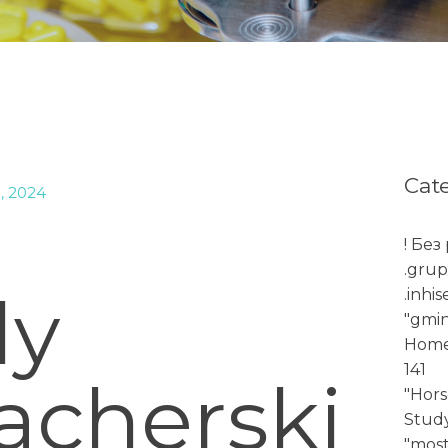
Cat
, 2024
! Бе
.grup
dy
.inhi
"gmin
Homes
141
cherski
"Hors
Study
"most