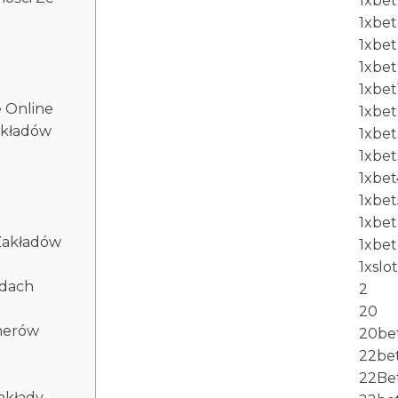
1xbe
1xbet
1xbet
1xbe
1xbet
 Online
1xbe
akładów
1xbe
1xbe
1xbet
1xbet
1xbe
Zakładów
1xbet
1xslo
adach
2
20
herów
20be
22be
22Be
akłady