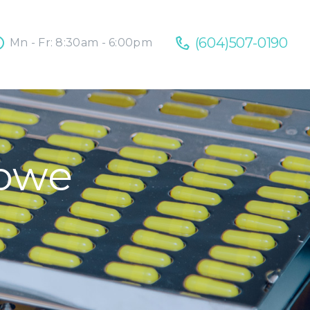
(604)507-0190
Mn - Fr: 8:30am - 6:00pm
towe