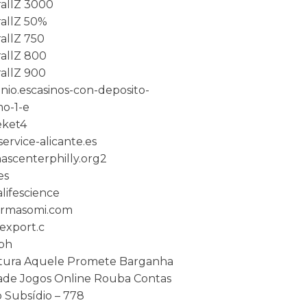
allZ 3000
allZ 50%
allZ 750
allZ 800
allZ 900
nio.escasinos-con-deposito-
o-1-e
eket4
ervice-alicante.es
ascenterphilly.org2
es
alifescience
iermasomi.com
-export.c
bh
tura Aquele Promete Barganha
ade Jogos Online Rouba Contas
Subsídio – 778