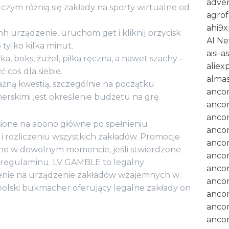
adven
czym różnią się zakłady na sporty wirtualne od
agrof
ahi9
 urządzenie, uruchom get i kliknij przycisk
AI N
o tylko kilka minut.
aisi-a
a, boks, żużel, piłka ręczna, a nawet szachy –
aliex
 coś dla siebie.
alma
żną kwestią, szczególnie na początku
ancor
rskimi jest określenie budżetu na grę.
ancor
ancor
ione na abono główne po spełnieniu
ancor
rozliczeniu wszystkich zakładów. Promocje
ancor
e w dowolnym momencie, jeśli stwierdzone
ancor
 regulaminu. LV GAMBLE to legalny
ancor
enie na urządzenie zakładów wzajemnych w
ancor
olski bukmacher oferujący legalne zakłady on
ancor
ancor
ancor