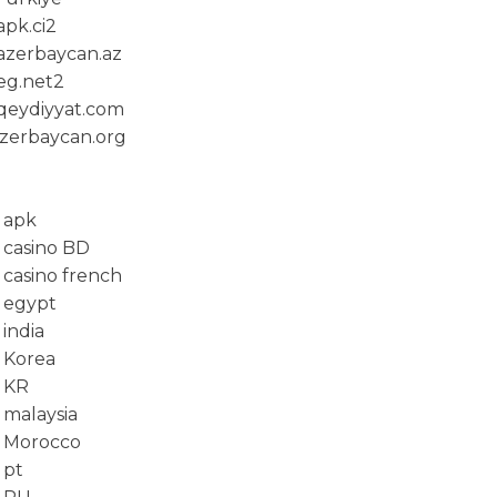
apk.ci2
azerbaycan.az
eg.net2
qeydiyyat.com
zerbaycan.org
 apk
 casino BD
 casino french
 egypt
 india
 Korea
 KR
 malaysia
t Morocco
 pt