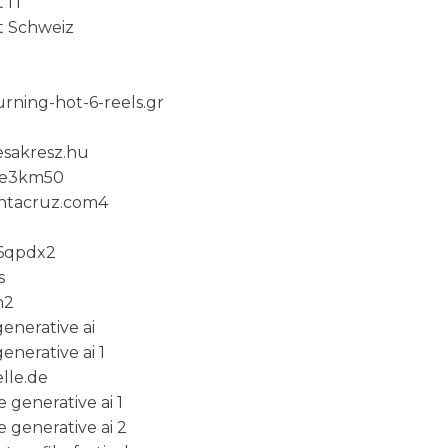
 IT
t Schweiz
rning-hot-6-reels.gr
esakresz.hu
e3km50
antacruz.com4
6qpdx2
s
n2
generative ai
generative ai 1
lle.de
 generative ai 1
 generative ai 2