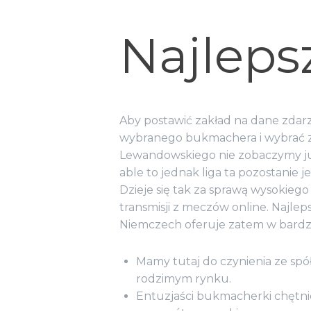
Najleps
Aby postawić zakład na dane zdar
wybranego bukmachera i wybrać za
Lewandowskiego nie zobaczymy już
able to jednak liga ta pozostanie 
Dzieje się tak za sprawą wysokieg
transmisji z meczów online. Najle
Niemczech oferuje zatem w bardz
Mamy tutaj do czynienia ze spół
rodzimym rynku.
Entuzjaści bukmacherki chętnie 