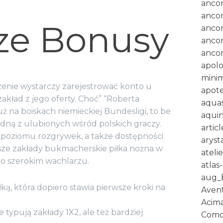
ancor
ancor
ze Bonusy
ancor
ancor
ancor
apolo
minim
zenie wystarczy zarejestrować konto u
apot
kład z jego oferty. Choć” “Roberta
aquas
 na boiskach niemieckiej Bundesligi, to be
aquin
jedną z ulubionych wśród polskich graczy.
articl
o poziomu rozgrywek, a także dostępności
aryst
psze zakłady bukmacherskie piłka nożna w
atel
o szerokim wachlarzu.
atlas
aug_
ką, która dopiero stawia pierwsze kroki na
Aven
Acim
typują zakłady 1X2, ale też bardziej
Como 