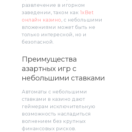
развлечение в игорном
заведении, таком как
1xBet
онлайн казино
, с небольшими
вложениями может быть не
только интересной, но и
безопасной.
Преимущества
азартных игр с
небольшими ставками
Автоматы с небольшими
ставками в казино дают
геймерам исключительную
возможность насладиться
волнением без крупных
финансовых рисков.