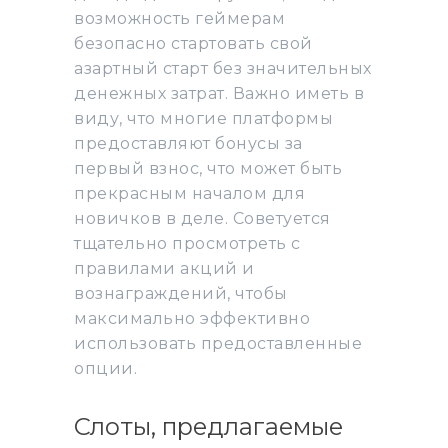
возможность геймерам
безопасно стартовать свой
азартный старт без значительных
денежных затрат. Важно иметь в
виду, что многие платформы
предоставляют бонусы за
первый взнос, что может быть
прекрасным началом для
новичков в деле. Советуется
тщательно просмотреть с
правилами акций и
вознаграждений, чтобы
максимально эффективно
использовать предоставленные
опции.
Слоты, предлагаемые