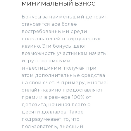
минимальный взнос
Бонусы за наименьший депозит
становятся все более
востребованными среди
пользователей в виртуальных
казино. Эти бонусы дают
возможность участникам начать
игру с скромными
инвестициями, получая при
этом дополнительные средства
на свой счет. К примеру, многие
онлайн-казино предоставляют
премии в размере 100% от
депозита, начиная всего с
десяти долларов. Такое
подразумевает, то, что
пользователь, внесший