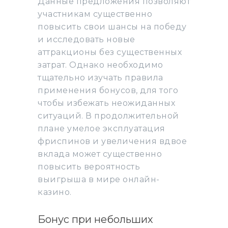
Данные предложения позволяют
участникам существенно
повысить свои шансы на победу
и исследовать новые
аттракционы без существенных
затрат. Однако необходимо
тщательно изучать правила
применения бонусов, для того
чтобы избежать неожиданных
ситуаций. В продолжительной
плане умелое эксплуатация
фриспинов и увеличения вдвое
вклада может существенно
повысить вероятность
выигрыша в мире онлайн-
казино.
Бонус при небольших