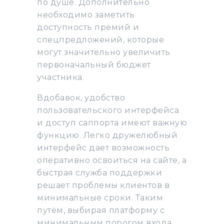
по душе. Дополнительно
необходимо заметить
доступность премий и
спецпредложений, которые
могут значительно увеличить
первоначальный бюджет
участника.
Вдобавок, удобство
пользовательского интерфейса
и доступ саппорта имеют важную
функцию. Легко дружелюбный
интерфейс дает возможность
оперативно освоиться на сайте, а
быстрая служба поддержки
решает проблемы клиентов в
минимальные сроки. Таким
путём, выбирая платформу с
минимальным порогом входа,