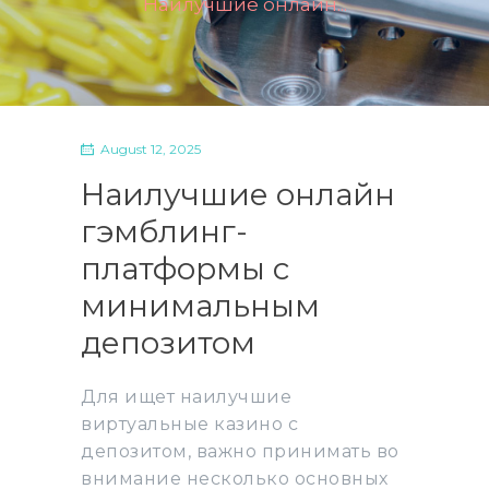
Наилучшие онлайн...
August 12, 2025
Наилучшие онлайн
гэмблинг-
платформы с
минимальным
депозитом
Для ищет наилучшие
виртуальные казино с
депозитом, важно принимать во
внимание несколько основных