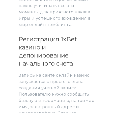
важно учитывать все эти
моменты для приятного начала
игры и успешного вхождения в
мир онлайн-гэмблинга.
Регистрация 1xBet
казино и
депонирование
начального счета
Запись на сайте онлайн казино
запускается с простого этапа
создания учетной записи.
Пользователю нужно сообщить
базовую информацию, например
имя, электронный адрес и