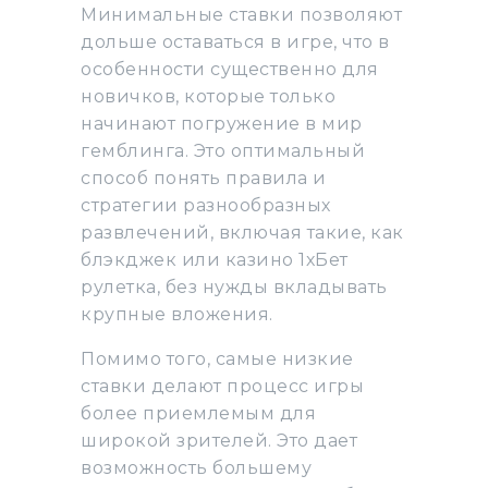
Минимальные ставки позволяют
дольше оставаться в игре, что в
особенности существенно для
новичков, которые только
начинают погружение в мир
гемблинга. Это оптимальный
способ понять правила и
стратегии разнообразных
развлечений, включая такие, как
блэкджек или казино 1хБет
рулетка, без нужды вкладывать
крупные вложения.
Помимо того, самые низкие
ставки делают процесс игры
более приемлемым для
широкой зрителей. Это дает
возможность большему