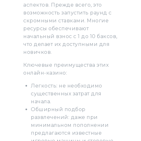
аспектов. Прежде всего, это
возможность запустить раунд с
скромными ставками. Многие
ресурсы обеспечивают
начальный взнос с 1 до 10 баксов,
что делает их доступными для
новичков.
Ключевые преимущества этих
онлайн-казино:
Легкость: не необходимо
существенных затрат для
начала.
Обширный подбор
развлечений: даже при
минимальном пополнении
предлагаются известные
игровые машины и столовые