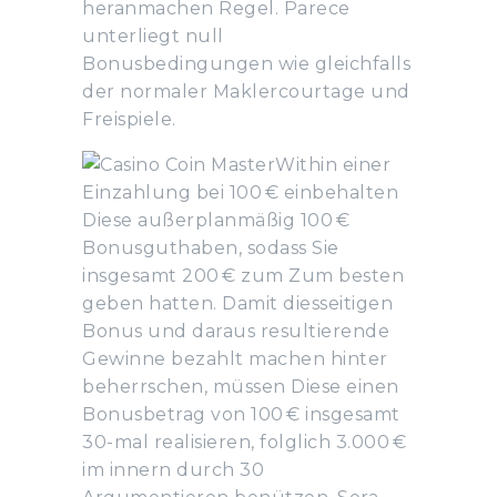
heranmachen Regel. Parece
unterliegt null
Bonusbedingungen wie gleichfalls
der normaler Maklercourtage und
Freispiele.
Within einer
Einzahlung bei 100 € einbehalten
Diese außerplanmäßig 100 €
Bonusguthaben, sodass Sie
insgesamt 200 € zum Zum besten
geben hatten. Damit diesseitigen
Bonus und daraus resultierende
Gewinne bezahlt machen hinter
beherrschen, müssen Diese einen
Bonusbetrag von 100 € insgesamt
30-mal realisieren, folglich 3.000 €
im innern durch 30