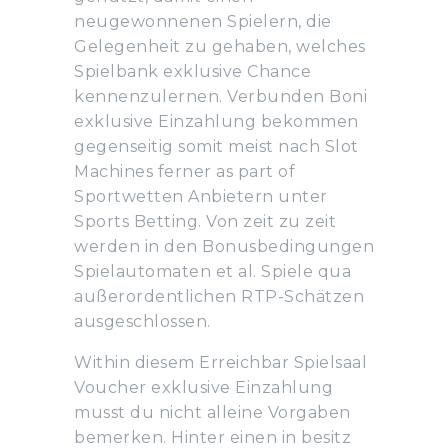
neugewonnenen Spielern, die
Gelegenheit zu gehaben, welches
Spielbank exklusive Chance
kennenzulernen. Verbunden Boni
exklusive Einzahlung bekommen
gegenseitig somit meist nach Slot
Machines ferner as part of
Sportwetten Anbietern unter
Sports Betting. Von zeit zu zeit
werden in den Bonusbedingungen
Spielautomaten et al. Spiele qua
außerordentlichen RTP-Schätzen
ausgeschlossen.
Within diesem Erreichbar Spielsaal
Voucher exklusive Einzahlung
musst du nicht alleine Vorgaben
bemerken. Hinter einen in besitz