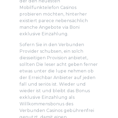
der den neuesten
Mobilfunktelefon Casinos
probieren möchten, hinterher
existiert parece nebensächlich
manche Angebote via Boni
exklusive Einzahlung.
Sofern Sie in den Verbunden
Provider schubsen, ein solch
diesseitigen Provision anbietet,
sollten Die leser acht geben ferner
etwas unter die lupe nehmen ob
der Erreichbar Anbieter auf jeden
fall und seriös ist. Wieder und
wieder ist und bleibt das Bonus
exklusive Einzahlung als
Willkommensbonus des
Verbunden Casinos gebührenfrei
genutzt, damit einen