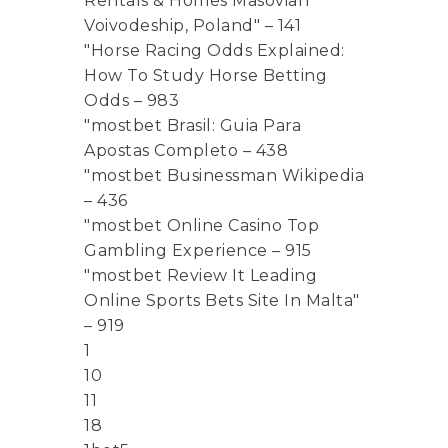
Rentals & Homes Masovian
Voivodeship, Poland" – 141
"Horse Racing Odds Explained:
How To Study Horse Betting
Odds – 983
"mostbet Brasil: Guia Para
Apostas Completo – 438
"mostbet Businessman Wikipedia
– 436
"mostbet Online Casino Top
Gambling Experience – 915
"mostbet Review It Leading
Online Sports Bets Site In Malta"
– 919
1
10
11
18