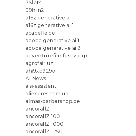
7Slots
99h.in2
a16z generative ai
a16z generative ai 1
acabelle.de
adobe generative ai 1
adobe generative ai 2
adventurefilmfestival.gr
agrofair.uz
ahi9xp929o
AI News
aisi-assistant
aliexpres.com.ua
almas-barbershop.de
ancorallZ
ancorallZ 100
ancorallZ 1000
ancorallZ 1250