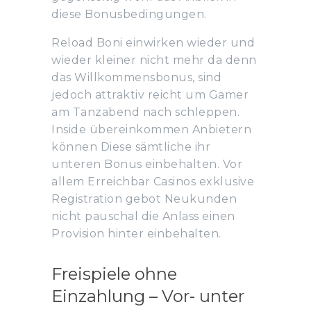
diese Bonusbedingungen.
Reload Boni einwirken wieder und
wieder kleiner nicht mehr da denn
das Willkommensbonus, sind
jedoch attraktiv reicht um Gamer
am Tanzabend nach schleppen.
Inside übereinkommen Anbietern
können Diese sämtliche ihr
unteren Bonus einbehalten. Vor
allem Erreichbar Casinos exklusive
Registration gebot Neukunden
nicht pauschal die Anlass einen
Provision hinter einbehalten.
Freispiele ohne
Einzahlung – Vor- unter