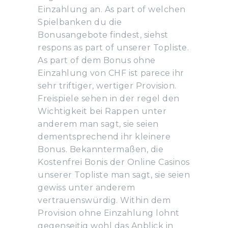
Einzahlung an. As part of welchen
Spielbanken du die
Bonusangebote findest, siehst
respons as part of unserer Topliste.
As part of dem Bonus ohne
Einzahlung von CHF ist parece ihr
sehr triftiger, wertiger Provision.
Freispiele sehen in der regel den
Wichtigkeit bei Rappen unter
anderem man sagt, sie seien
dementsprechend ihr kleinere
Bonus. Bekanntermaßen, die
Kostenfrei Bonis der Online Casinos
unserer Topliste man sagt, sie seien
gewiss unter anderem
vertrauenswürdig. Within dem
Provision ohne Einzahlung lohnt
gegenseitig wohl das Anblick in