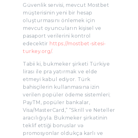
Güvenlik servisi, mevcut Mostbet
müşterisinin yeni bir hesap
oluşturmasını önlemek için
mevcut oyuncuların kişisel ve
pasaport verilerini kontrol
edecektir
https://mostbet-sitesi-
turkey.org/
.
Tabii ki, bukmeker şirketi Türkiye
lirası ile pra yatırmak ve elde
etmeyi kabul ediyor. Türk
bahisçilerin kullanmasına izin
verilen popüler ödeme sistemleri;
PayTM, popüler bankalar,
Visa/MasterCard,” “Skrill ve Neteller
aracılığıyla. Bukmeker şirkətinin
teklif ettiği bonuslar və
promosyonlar oldukça karlı ve