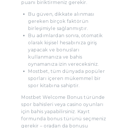
puanı biriktirmeniz gerekir.
Bu güven, dikkate alınması
gereken birçok faktörün
birleşimiyle sağlanmıştır.
Bu adımlardan sonra, otomatik
olarak kişisel hesabınıza giriş
yapacak ve bonusları
kullanmanıza ve bahis
oynamanıza izin vereceksiniz.
Mostbet, tüm dünyada popüler
sporları içeren mükemmel bir
spor kitabına sahiptir.
Mostbet Welcome Bonus türünde
spor bahisleri veya casino oyunları
için bahis yapabilirsiniz. Kayıt
formunda bonus türünü seçmeniz
gerekir – oradan da bonusu