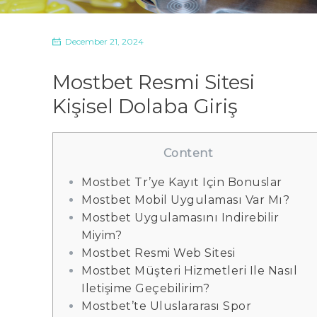
December 21, 2024
Mostbet Resmi Sitesi
Kişisel Dolaba Giriş
Content
Mostbet Tr’ye Kayıt Için Bonuslar
Mostbet Mobil Uygulaması Var Mı?
Mostbet Uygulamasını Indirebilir
Miyim?
Mostbet Resmi Web Sitesi
Mostbet Müşteri Hizmetleri Ile Nasıl
Iletişime Geçebilirim?
Mostbet’te Uluslararası Spor