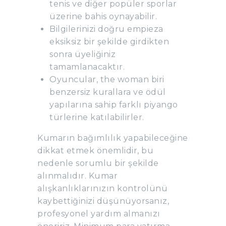
tenis ve diğer popüler sporlar
üzerine bahis oynayabilir.
Bilgilerinizi doğru empieza
eksiksiz bir şekilde girdikten
sonra üyeliğiniz
tamamlanacaktır.
Oyuncular, the woman biri
benzersiz kurallara ve ödül
yapılarına sahip farklı piyango
türlerine katılabilirler.
Kumarın bağımlılık yapabileceğine
dikkat etmek önemlidir, bu
nedenle sorumlu bir şekilde
alınmalıdır. Kumar
alışkanlıklarınızın kontrolünü
kaybettiğinizi düşünüyorsanız,
profesyonel yardım almanızı