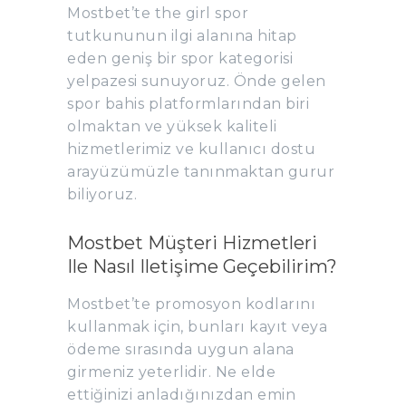
Mostbet’te the girl spor
tutkununun ilgi alanına hitap
eden geniş bir spor kategorisi
yelpazesi sunuyoruz. Önde gelen
spor bahis platformlarından biri
olmaktan ve yüksek kaliteli
hizmetlerimiz ve kullanıcı dostu
arayüzümüzle tanınmaktan gurur
biliyoruz.
Mostbet Müşteri Hizmetleri
Ile Nasıl Iletişime Geçebilirim?
Mostbet’te promosyon kodlarını
kullanmak için, bunları kayıt veya
ödeme sırasında uygun alana
girmeniz yeterlidir. Ne elde
ettiğinizi anladığınızdan emin