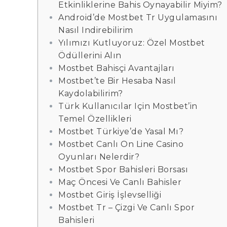
Etkinliklerine Bahis Oynayabilir Miyim?
Android’de Mostbet Tr Uygulamasını
Nasıl Indirebilirim
Yılımızı Kutluyoruz: Özel Mostbet
Ödüllerini Alın
Mostbet Bahisçi Avantajları
Mostbet’te Bir Hesaba Nasıl
Kaydolabilirim?
Türk Kullanıcılar Için Mostbet’in
Temel Özellikleri
Mostbet Türkiye’de Yasal Mı?
Mostbet Canlı On Line Casino
Oyunları Nelerdir?
Mostbet Spor Bahisleri Borsası
Maç Öncesi Ve Canlı Bahisler
Mostbet Giriş İşlevselliği
Mostbet Tr – Çizgi Ve Canlı Spor
Bahisleri