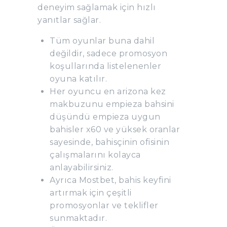
deneyim sağlamak için hızlı
yanıtlar sağlar.
Tüm oyunlar buna dahil
değildir, sadece promosyon
koşullarında listelenenler
oyuna katılır.
Her oyuncu en arizona kez
makbuzunu empieza bahsini
düşündü empieza uygun
bahisler x60 ve yüksek oranlar
sayesinde, bahisçinin ofisinin
çalışmalarını kolayca
anlayabilirsiniz.
Ayrıca Mostbet, bahis keyfini
artırmak için çeşitli
promosyonlar ve teklifler
sunmaktadır.