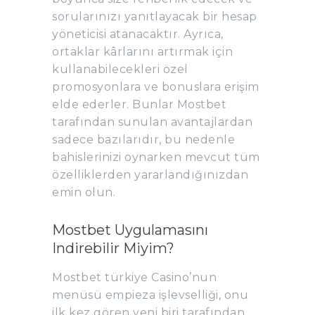
sorularınızı yanıtlayacak bir hesap
yöneticisi atanacaktır. Ayrıca,
ortaklar kârlarını artırmak için
kullanabilecekleri özel
promosyonlara ve bonuslara erişim
elde ederler. Bunlar Mostbet
tarafından sunulan avantajlardan
sadece bazılarıdır, bu nedenle
bahislerinizi oynarken mevcut tüm
özelliklerden yararlandığınızdan
emin olun.
Mostbet Uygulamasını
Indirebilir Miyim?
Mostbet türkiye Casino’nun
menüsü empieza işlevselliği, onu
ilk kez gören yeni biri tarafından