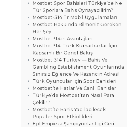
Mostbet Spor Bahisleri Türkiye’de Ne
Tür Sporlara Bahis Oynayabilirim?
Mostbet-314 Tr Mobil Uygulamaları
Mostbet Hakkında Bilmeniz Gereken
Her Şey
Mostbet314’in Avantajları
Mostbet314: Türk Kumarbazlar İçin
Kapsamlı Bir Genel Bakış
Mostbet 314 Turkey — Bahis Ve
Gambling Establishment Oyunlarında
Sınırsız Eğlence Ve Kazancın Adresi!
Türk Oyuncular Için Spor Bahisleri
Mostbet’te Hatlar Ve Canlı Bahisler
Türkiye’de Mostbet’ten Nasıl Para
Çekilir?
Mostbet’te Bahis Yapılabilecek
Popüler Spor Etkinlikleri
Epl Empieza Şampiyonlar Ligi Geri