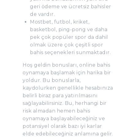
geri ödeme ve ücretsiz bahisler
de vardır.
Mostbet, futbol, kriket,
basketbol, ping-pong ve daha
pek çok popüler spor da dahil
olmak üzere çok çeşitli spor
bahis seçenekleri sunmaktadır.
Hoş geldin bonusları, online bahis
oynamaya başlamak için harika bir
yoldur. Bu bonuslarla,
kaydolurken genellikle hesabınıza
belirli biraz para yatırılmasını
sağlayabilirsiniz. Bu, herhangi bir
risk almadan hemen bahis
oynamaya başlayabileceğiniz ve
potansiyel olarak bazı iyi karlar
elde edebileceğiniz anlamına gelir.