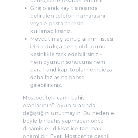
bahisçilerle rekabet edebilir.
Giriş olarak kayıt sırasında
belirtilen telefon numarasını
veya e-posta adresini
kullanabilirsiniz.
Mevcut maç sonuçlarının listesi
i?in oldukça geniş olduğunu
kesinlikle fark edebilirsiniz –
hem oyunun sonucuna hem
para handikap, toplam empieza
daha fazlasına bahse
girebilirsiniz.
Mostbet’teki canlı bahis
oranlarının” “oyun sırasında
değiştiğini unutmayın. Bu nedenle
böyle bir bahis yapmadan önce
dinamikleri dikkatlice tanımak
önemlidir. Evet, Mostbet’te çeşitli