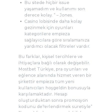
Bu sitede hiçbir issue
yaşamadım ve kullanımı son
derece kolay. ” – Jones.
Casino lobisinde daha kolay
gezinmek için oyunları
kategorilere empieza
sağlayıcılara göre sıralamanıza
yardımcı olacak filtreler vardır.
Bu farklar, kişisel tercihlere ve
ihtiyaçlara bağlı olarak değişebilir.
Mostbet Türkiye, pra oyunları ve
eğlence alanında hizmet veren bir
şirkettir empieza tüm yeni
kullanıcıları hoşgeldin bonusuyla
karşılamaktadır. Hesap
oluşturduktan sonra promosyon
kodunu de?erlendirmek suretiyle”