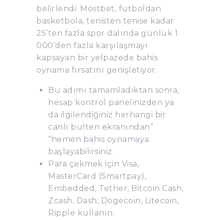
belirlendi. Mostbet, futboldan
basketbola, tenisten tenise kadar
25’ten fazla spor dalında günlük 1.
000’den fazla karşılaşmayı
kapsayan bir yelpazede bahis
oynama fırsatını genişletiyor.
Bu adımı tamamladıktan sonra,
hesap kontrol panelinizden ya
da ilgilendiğiniz herhangi bir
canlı bülten ekranından”
“hemen bahis oynamaya
başlayabilirsiniz.
Para çekmek için Visa,
MasterCard (Smartpay),
Embedded, Tether, Bitcoin Cash,
Zcash, Dash, Dogecoin, Litecoin,
Ripple kullanın.