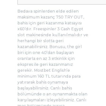
Bedava spinlerden elde edilen
maksimum kazanç 750 TRY OUT,
bahis için geri kazanma katsayısı
x60’dır. Freespinler 3 Cash Egypt
slot makinesinde kullanılmalıdır ve
herhangi bir slotta geri
kazanabilirsiniz. Bonusu, the girl
biri için one 40’dan başlayan
oranlarla en az 3 etkinlik için
ekspres ile geri kazanmanız
gerekir. Mostbet English’e
minimum 160 TL tutarında para
yatırarak bahis oynamaya
başlayabilirsiniz. Canlı bahis
bölümünde o an oynanmakta olan
karşılaşmaları izleyebilirsiniz. Canlı
maç bölümünde ayrıca