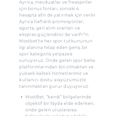
Ayrıca, mevduatlar ve freespinler
için bonus fonları, sonraki 4
hesapta afin de yatırmak için verilir.
Ayrıca haftalık promosyonlar,
sigorta, geri alım oranları ve
ekspres güçlendirici de varifr?n.
Mostbet’te her spor tutkununun
ilgi alanına hitap eden geniş bir
spor kategorisi yelpazesi
sunuyoruz. Önde gelen spor bahis
platformlarından biri olmaktan ve
yüksek kaliteli hizmetlerimiz ve
kullanıcı dostu arayüzümüzle
tanınmaktan gurur duyuyoruz.
MostBet, “kendi” bölgelerinde
objektif bir fayda elde ederken,
önde gelen uluslararası