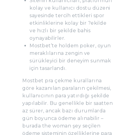
Sitenin kullanıcıları, platformun
kolay ve kullanıcı dostu düzeni
sayesinde tercih ettikleri spor
etkinliklerine kolay bir ?ekilde
ve hızlı bir şekilde bahis
oynayabilirler.
Mostbet’te holdem poker, oyun
meraklılarına zengin ve
sürükleyici bir deneyim sunmak
için tasarlandı.
Mostbet pra çekme kurallarına
göre kazanılan paraların çekilmesi,
kullanıcının para yatırdığı şekilde
yapılabilir. Bu genellikle bir saatten
az sürer, ancak bazı durumlarda
gün boyunca ödeme alınabilir –
burada the woman şey seçilen
ödeme sisteminin özelliklerine para