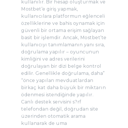
kullanılır. Bir hesap oluşturmak ve
Mostbet’e giriş yapmak,
kullanıcılara platformun eğlenceli
özelliklerine ve bahis oynamak için
güvenli bir ortama erişim sağlayan
basit bir işlemdir. Ancak, Mostbet’te
kullanıcıyı tanımlamanın yanı sıra,
doğrulama yapılır – oyuncunun
kimliğini ve adres verilerini
doğrulayan bir dizi belge kontrol
edilir. Genellikle doğrulama, daha”
“önce yapılan mevduatlardan
birkaç kat daha büyük bir miktarın
ödenmesi istendiğinde yapılır.
Canlı destek servisini s?rf
telefondan değil, doğrudan site
üzerinden otomatik arama
kullanarak de uma