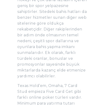
geniş bir spor yelpazesine
sahiptirler. Sitedeki bahis hatları da
benzer hizmetler sunan diğer web
sitelerine göre oldukça
rekabetçidir. Diğer rakiplerinden
bir adım önde olmasının temel
nedeni, çeşitli spor dallarına ve
oyunlara bahis yapma imkanı
sunmalarıdır. Ek olarak, farklı
türdeki oranlar, bonuslar ve
promosyonlar sayesinde büyük
miktarlarda kazanç elde etmenize
yardımcı olabilirler.
Texas Hold’em, Omaha, 7 Card
Stud empieza Five Card Get gibi
farklı online poker türleri vardır.
Minimum para yatırma tutarı