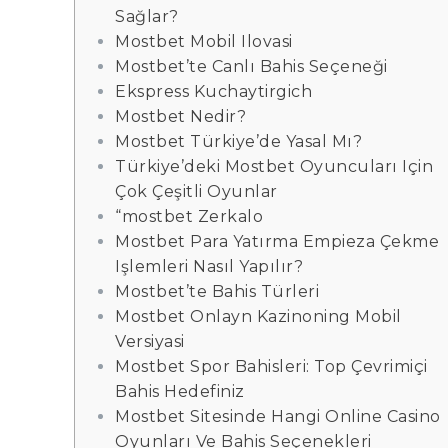
Sağlar?
Mostbet Mobil Ilovasi
Mostbet’te Canlı Bahis Seçeneği
Ekspress Kuchaytirgich
Mostbet Nedir?
Mostbet Türkiye’de Yasal Mı?
Türkiye’deki Mostbet Oyuncuları Için
Çok Çeşitli Oyunlar
“mostbet Zerkalo
Mostbet Para Yatırma Empieza Çekme
Işlemleri Nasıl Yapılır?
Mostbet’te Bahis Türleri
Mostbet Onlayn Kazinoning Mobil
Versiyasi
Mostbet Spor Bahisleri: Top Çevrimiçi
Bahis Hedefiniz
Mostbet Sitesinde Hangi Online Casino
Oyunları Ve Bahis Seçenekleri