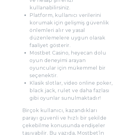
ve hesap şifrenizi
kullanabilirsiniz.
Platform, kullanıcı verilerini
korumak için gelişmiş güvenlik
önlemleri alır ve yasal
düzenlemelere uygun olarak
faaliyet gösterir.
Mostbet Casino, heyecan dolu
oyun deneyimi arayan
oyuncular için mükemmel bir
seçenektir.
Klasik slotlar, video online poker,
black jack, rulet ve daha fazlası
gibi oyunlar sunulmaktadır!
Birçok kullanıcı, kazandıkları
parayı güvenli ve hızlı bir şekilde
çekebilme konusunda endişeler
taşıyabilir. Bu yazıda, Mostbet’in