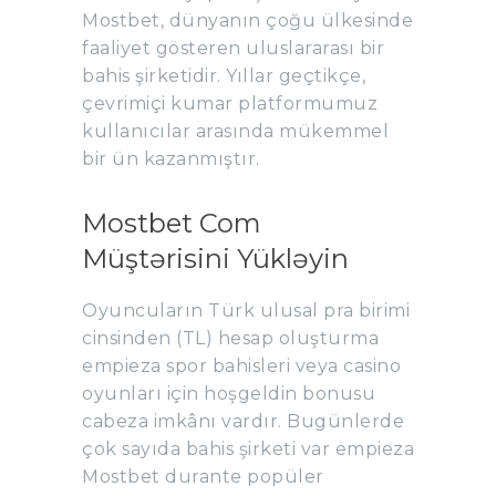
Mostbet, dünyanın çoğu ülkesinde
faaliyet gösteren uluslararası bir
bahis şirketidir. Yıllar geçtikçe,
çevrimiçi kumar platformumuz
kullanıcılar arasında mükemmel
bir ün kazanmıştır.
Mostbet Com
Müştərisini Yükləyin
Oyuncuların Türk ulusal pra birimi
cinsinden (TL) hesap oluşturma
empieza spor bahisleri veya casino
oyunları için hoşgeldin bonusu
cabeza imkânı vardır. Bugünlerde
çok sayıda bahis şirketi var empieza
Mostbet durante popüler