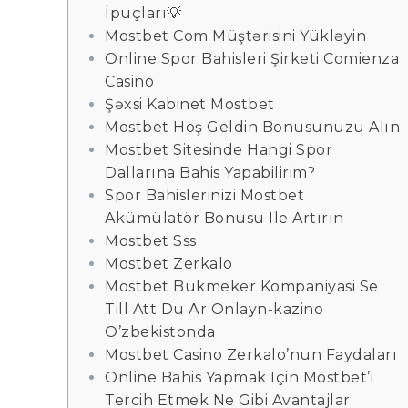
İpuçları💡
Mostbet Com Müştərisini Yükləyin
Online Spor Bahisleri Şirketi Comienza
Casino
Şəxsi Kabinet Mostbet
Mostbet Hoş Geldin Bonusunuzu Alın
Mostbet Sitesinde Hangi Spor
Dallarına Bahis Yapabilirim?
Spor Bahislerinizi Mostbet
Akümülatör Bonusu Ile Artırın
Mostbet Sss
Mostbet Zerkalo
Mostbet Bukmeker Kompaniyasi Se
Till Att Du Är Onlayn-kazino
O’zbekistonda
Mostbet Casino Zerkalo’nun Faydaları
Online Bahis Yapmak Için Mostbet’i
Tercih Etmek Ne Gibi Avantajlar