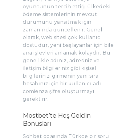
oyuncunun tercih ettiği ülkedeki
ödeme sistemlerinin mevcut
durumunu yansıtmak için
zamanında güncellenir. Genel
olarak, web sitesi çok kullanıcı
dostudur, yeni başlayanlar için bile
ana işlevleri anlamak kolaydır. Bu
genellikle adınız, adresiniz ve
iletişim bilgileriniz gibi kişisel
bilgilerinizi girmenin yanı sıra
hesabınız için bir kullanıcı adı
comienza şifre oluşturmayı
gerektirir.
Mostbet’te Hoş Geldin
Bonusları
Sohbet odasında Türkçe bir soru