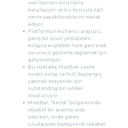
weil bazıları sorunlarla
karşılaşıyor ve bu konuyla ilgili
nenni yapabileceklerini merak
ediyor.
Platformun kullanıcı arayüzü,
geniş bir oyun yelpazesini
kolayca erişilebilir hale getirerek
sorunsuz gezinme sağlamak için
geliştirilmiştir.
Bu noktada, Mostbet üyelik
süreci, kolay ve hızlı başlangıç
yapmak isteyenler için
outstanding bir rehber
oluşturuyor.
MostBet, “kendi” bölgelerinde
objektif bir avantaj elde
ederken, önde gelen
uluslararası bahisçilerle rekabet