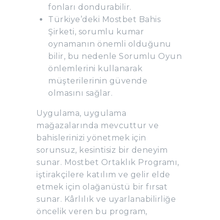
fonları dondurabilir.
Türkiye’deki Mostbet Bahis
Şirketi, sorumlu kumar
oynamanın önemli olduğunu
bilir, bu nedenle Sorumlu Oyun
önlemlerini kullanarak
müşterilerinin güvende
olmasını sağlar.
Uygulama, uygulama
mağazalarında mevcuttur ve
bahislerinizi yönetmek için
sorunsuz, kesintisiz bir deneyim
sunar. Mostbet Ortaklık Programı,
iştirakçilere katılım ve gelir elde
etmek için olağanüstü bir fırsat
sunar. Kârlılık ve uyarlanabilirliğe
öncelik veren bu program,