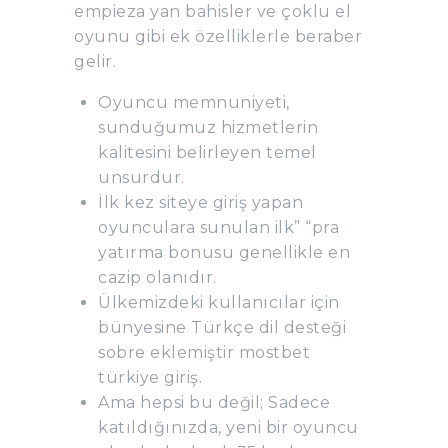
empieza yan bahisler ve çoklu el
oyunu gibi ek özelliklerle beraber
gelir.
Oyuncu memnuniyeti,
sunduğumuz hizmetlerin
kalitesini belirleyen temel
unsurdur.
İlk kez siteye giriş yapan
oyunculara sunulan ilk” “pra
yatırma bonusu genellikle en
cazip olanıdır.
Ülkemizdeki kullanıcılar için
bünyesine Türkçe dil desteği
sobre eklemiştir mostbet
türkiye giriş.
Ama hepsi bu değil; Sadece
katıldığınızda, yeni bir oyuncu