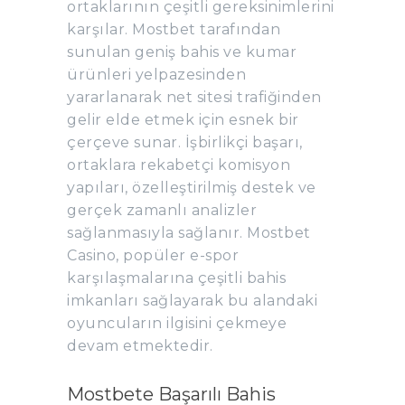
ortaklarının çeşitli gereksinimlerini
karşılar. Mostbet tarafından
sunulan geniş bahis ve kumar
ürünleri yelpazesinden
yararlanarak net sitesi trafiğinden
gelir elde etmek için esnek bir
çerçeve sunar. İşbirlikçi başarı,
ortaklara rekabetçi komisyon
yapıları, özelleştirilmiş destek ve
gerçek zamanlı analizler
sağlanmasıyla sağlanır. Mostbet
Casino, popüler e-spor
karşılaşmalarına çeşitli bahis
imkanları sağlayarak bu alandaki
oyuncuların ilgisini çekmeye
devam etmektedir.
Mostbete Başarılı Bahis