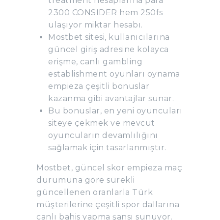
treatment hesaplarına para
2300 CONSIDER hem 250fs
ulaşıyor miktar hesabı.
Mostbet sitesi, kullanıcılarına
güncel giriş adresine kolayca
erişme, canlı gambling
establishment oyunları oynama
empieza çeşitli bonuslar
kazanma gibi avantajlar sunar.
Bu bonuslar, en yeni oyuncuları
siteye çekmek ve mevcut
oyuncuların devamlılığını
sağlamak için tasarlanmıştır.
Mostbet, güncel skor empieza maç
durumuna göre sürekli
güncellenen oranlarla Türk
müşterilerine çeşitli spor dallarına
canlı bahis yapma şansı sunuyor.