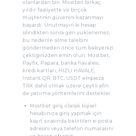
olanlardan biri. Mostbet birkaç
yıldır faaliyette ve birçok
müşterinin güvenini kazanmayı
başardı. Unutmayın ki hesap
silindikten sonra geri yüklenemez,
bu nedenle silme talebini
göndermeden önce tüm bakiyenizi
çektiğinizden emin olun. Mostbet,
Payfix, Papara, banka havalesi,
kredi kartları, HIZLI HAVALE,
Instant QR, BTC, USDT empieza
TRX dahil olmak üzere çeşitli afin
de yatırma yöntemlerini destekler.
Mostbet giriş olarak kişisel
hesabınıza giriş yapmak için
kayıt sırasında belirtilen e-posta
adresini veya telefon numarasını