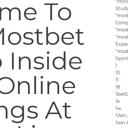
me To
"Hors
Study
"most
Comp
ostbet
"most
"most
Exper
 Inside
"most
Sport
1
10
 Online
11
18
1bet5
ngs At
1k
1w
1Win 
1win