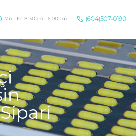
(604)507-0190
Mn - Fr: 8:30am - 6:00pm
çi
in
Sipari