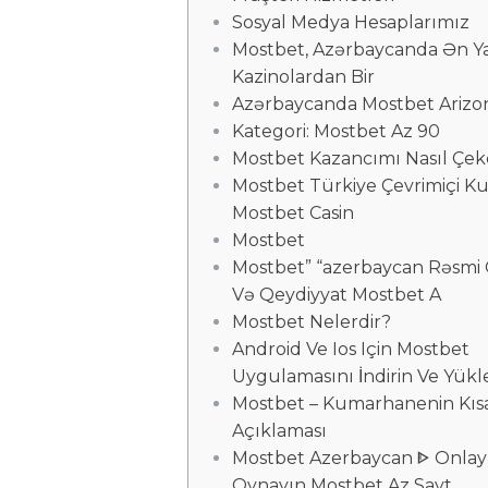
Sosyal Medya Hesaplarımız
Mostbet, Azərbaycanda Ən Y
Kazinolardan Bir
Azərbaycanda Mostbet Arizon
Kategori: Mostbet Az 90
Mostbet Kazancımı Nasıl Çeke
Mostbet Türkiye Çevrimiçi 
Mostbet Casin
Mostbet
Mostbet” “azerbaycan Rəsmi C
Və Qeydiyyat Mostbet A
Mostbet Nelerdir?
Android Ve Ios Için Mostbet
Uygulamasını İndirin Ve Yükl
Mostbet – Kumarhanenin Kıs
Açıklaması
Mostbet Azerbaycan ᐈ Onlay
Oynayın Mostbet Az Sayt