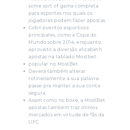
some sort of gama completa
para esportes nos quais os
jogadores podem fazer apostas.
Cobri eventos esportivos
principales, como a Copa do
Mundo sobre 2014, enquanto
aproveito a diversão elizabeth
apostas na tablado Mostbet.
popular no MostBet.
Deverá também alterar
rotineiramente a sua palavra-
passe pra manter a sua conta
segura.
Assim como no boxe, a MostBet
apostas também traz ótimos
mercados em virtude de fãs da
UFC.