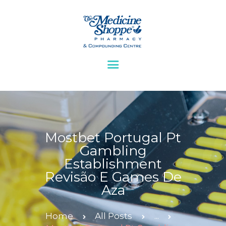
HOME
ABOUT
BLOG
SERVICES
CONTACTS
Mostbet Portugal Pt
Gambling
Establishment
Revisão E Games De
Aza
Home
All Posts
...