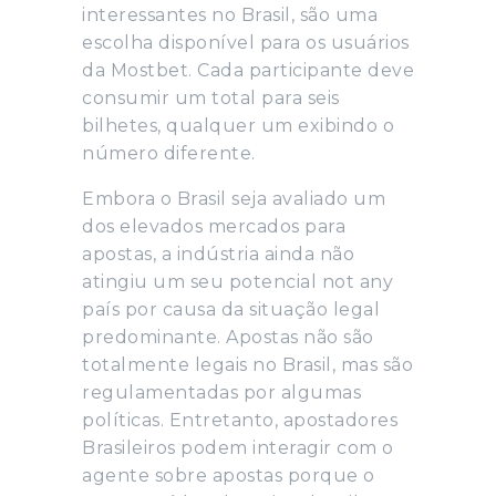
interessantes no Brasil, são uma
escolha disponível para os usuários
da Mostbet. Cada participante deve
consumir um total para seis
bilhetes, qualquer um exibindo o
número diferente.
Embora o Brasil seja avaliado um
dos elevados mercados para
apostas, a indústria ainda não
atingiu um seu potencial not any
país por causa da situação legal
predominante. Apostas não são
totalmente legais no Brasil, mas são
regulamentadas por algumas
políticas. Entretanto, apostadores
Brasileiros podem interagir com o
agente sobre apostas porque o