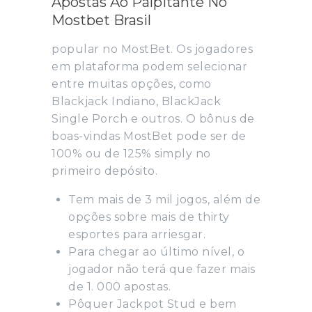
Apostas Ao Palpitante No
Mostbet Brasil
popular no MostBet. Os jogadores
em plataforma podem selecionar
entre muitas opções, como
Blackjack Indiano, BlackJack
Single Porch e outros. O bônus de
boas-vindas MostBet pode ser de
100% ou de 125% simply no
primeiro depósito.
Tem mais de 3 mil jogos, além de
opções sobre mais de thirty
esportes para arriesgar.
Para chegar ao último nível, o
jogador não terá que fazer mais
de 1. 000 apostas.
Pôquer Jackpot Stud e bem