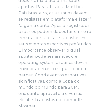
decidir uma plataforma sobre
apostas. Para utilizar a Mostbet
País brasileiro, os usuários devem
se registrar em plataforma e fazer”
“alguma conta. Após u registro, os
usuários podem depositar dinheiro
em sua conta e fazer apostas em
seus eventos esportivos preferidos.
É importante observar o qual
apostar pode ser arriscado e
operating system usuários devem
envidar apenas o os quais podem
perder. Cobri eventos esportivos
significativas, como a Copa do
mundo do Mundo para 2014,
enquanto aproveito a diversão
elizabeth apostas na trampolín
Mostbet.