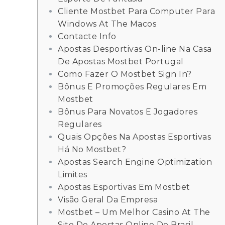
Cliente Mostbet Para Computer Para
Windows At The Macos
Contacte Info
Apostas Desportivas On-line Na Casa
De Apostas Mostbet Portugal
Como Fazer O Mostbet Sign In?
Bônus E Promoções Regulares Em
Mostbet
Bônus Para Novatos E Jogadores
Regulares
Quais Opções Na Apostas Esportivas
Há No Mostbet?
Apostas Search Engine Optimization
Limites
Apostas Esportivas Em Mostbet
Visão Geral Da Empresa
Mostbet – Um Melhor Casino At The
Site De Apostas Online Do Brasil