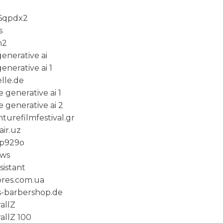
6qpdx2
s
n2
generative ai
generative ai 1
lle.de
 generative ai 1
 generative ai 2
turefilmfestival.gr
air.uz
xp929o
ews
ssistant
pres.com.ua
s-barbershop.de
allZ
allZ 100