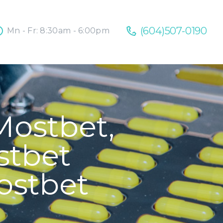
(604)507-0190
Mn - Fr: 8:30am - 6:00pm
Mostbet,
stbet
ostbet