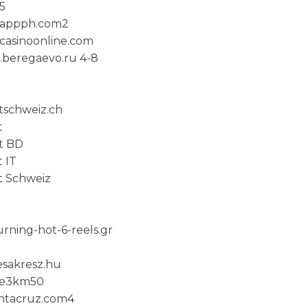
5
tappph.com2
casinoonline.com
t.beregaevo.ru 4-8
tschweiz.ch
t
t BD
 IT
t Schweiz
rning-hot-6-reels.gr
esakresz.hu
e3km50
antacruz.com4