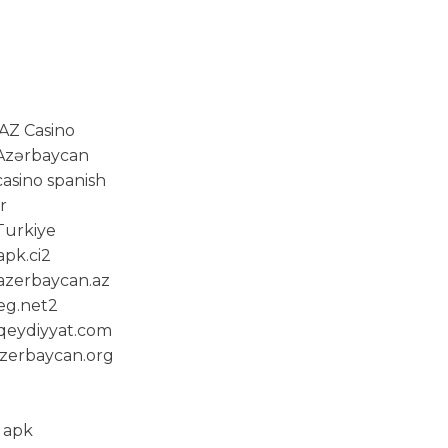
AZ Casino
 Azərbaycan
casino spanish
r
Turkiye
apk.ci2
azerbaycan.az
eg.net2
qeydiyyat.com
zerbaycan.org
 apk