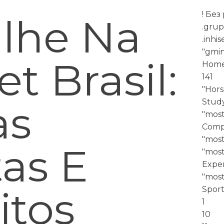
! Бе
lhe Na
.grup
.inhi
"gmin
t Brasil:
Homes
141
"Hors
as
Study
"most
Comp
"most
tas E
"most
Exper
"most
itos
Sport
1
10