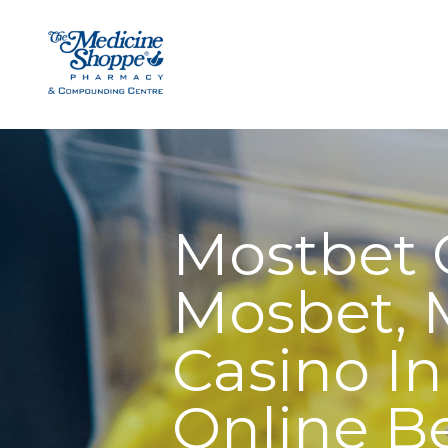
Mostbet 
Mosbet, 
Casino I
Online B