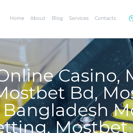
HOME
Home
About
Blog
Services
Contacts
ABOUT
BLOG
SERVICES
CONTACTS
Online Casino, 
Mostbet Bd, Mo
n Bangladesh M
etting, Mostbet