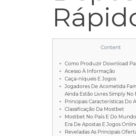
Rápid
Content
Como Produzir Download Par
Acesso À Informação
Caça-níqueis E Jogos
Jogadores De Acometida Fa
Ainda Estão Livres Simply No
Principais Características Do A
Classificação Da Mostbet
Mostbet No País E Do Mund
Era De Apostas E Jogos Onlin
Reveladas As Principais Ofert