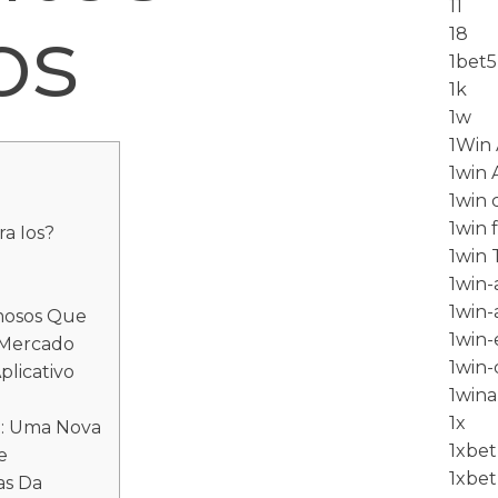
11
os
18
1bet5
1k
1w
1Win 
1win
1win 
1win f
a Ios?
1win 
1win-
1win-
mosos Que
1win-
 Mercado
1win-
plicativo
1wina
1x
o: Uma Nova
1xbet
e
1xbet
as Da