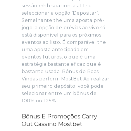
sessão mhh sua conta at the
seleccionar a opção ‘Depositar’.
Semelhante the uma aposta pré-
jogo, a opção de prévias ao vivo só
está disponível para os próximos
eventos ao listo. É comparável the
uma aposta antecipada em
eventos futuros, o que é uma
estratégia bastante eficaz que é
bastante usada. Bônus de Boas-
Vindas perform MostBet Ao realizar
seu primeiro depósito, você pode
selecionar entre um bônus de
100% ou 125%.
Bônus E Promoções Carry
Out Cassino Mostbet