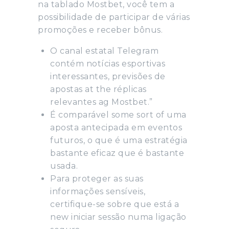
na tablado Mostbet, você tem a
possibilidade de participar de várias
promoções e receber bônus.
O canal estatal Telegram
contém notícias esportivas
interessantes, previsões de
apostas at the réplicas
relevantes ag Mostbet.”
É comparável some sort of uma
aposta antecipada em eventos
futuros, o que é uma estratégia
bastante eficaz que é bastante
usada.
Para proteger as suas
informações sensíveis,
certifique-se sobre que está a
new iniciar sessão numa ligação