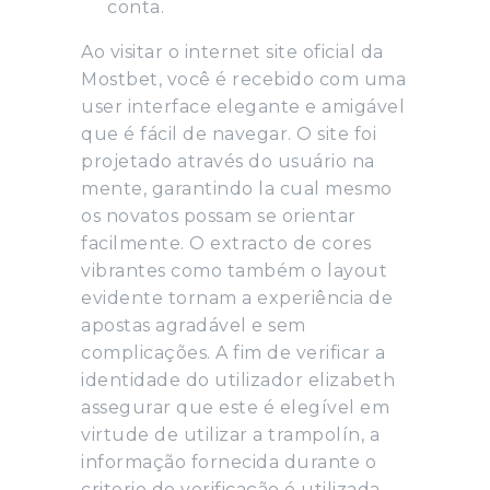
conta.
Ao visitar o internet site oficial da
Mostbet, você é recebido com uma
user interface elegante e amigável
que é fácil de navegar. O site foi
projetado através do usuário na
mente, garantindo la cual mesmo
os novatos possam se orientar
facilmente. O extracto de cores
vibrantes como também o layout
evidente tornam a experiência de
apostas agradável e sem
complicações. A fim de verificar a
identidade do utilizador elizabeth
assegurar que este é elegível em
virtude de utilizar a trampolín, a
informação fornecida durante o
criterio de verificação é utilizada.