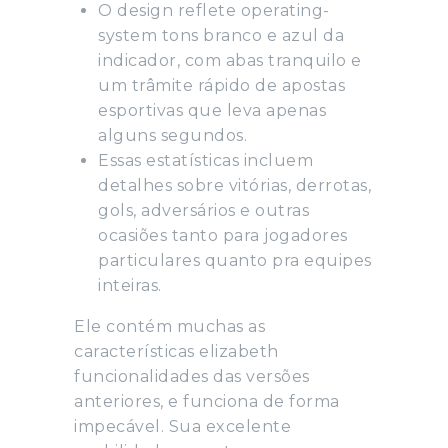
O design reflete operating-
system tons branco e azul da
indicador, com abas tranquilo e
um trâmite rápido de apostas
esportivas que leva apenas
alguns segundos.
Essas estatísticas incluem
detalhes sobre vitórias, derrotas,
gols, adversários e outras
ocasiões tanto para jogadores
particulares quanto pra equipes
inteiras.
Ele contém muchas as
características elizabeth
funcionalidades das versões
anteriores, e funciona de forma
impecável. Sua excelente