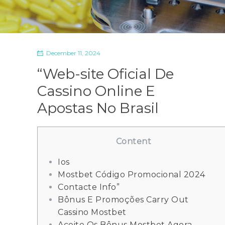
December 11, 2024
“Web-site Oficial De
Cassino Online E
Apostas No Brasil
Content
Ios
Mostbet Código Promocional 2024
Contacte Info”
Bônus E Promoções Carry Out
Cassino Mostbet
Aceite Os Bônus Mostbet Agora