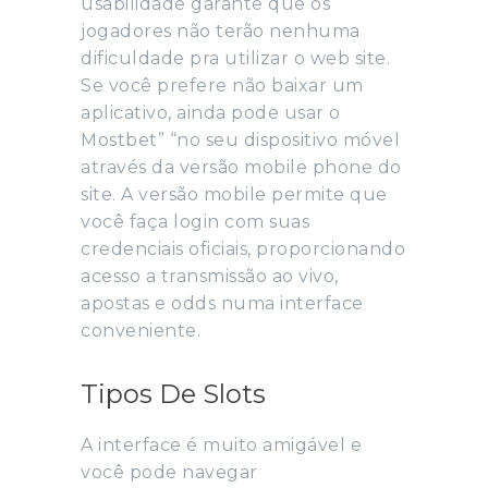
usabilidade garante que os
jogadores não terão nenhuma
dificuldade pra utilizar o web site.
Se você prefere não baixar um
aplicativo, ainda pode usar o
Mostbet” “no seu dispositivo móvel
através da versão mobile phone do
site. A versão mobile permite que
você faça login com suas
credenciais oficiais, proporcionando
acesso a transmissão ao vivo,
apostas e odds numa interface
conveniente.
Tipos De Slots
A interface é muito amigável e
você pode navegar