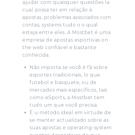
ajudar com quaisquer questões la
cual possa ter em relação à
apostas, problemas associados com
contas, systems tudo o o qual
esteja entre eles. A Mostbet é uma
empresa de apostas esportivas on
the web confiável e bastante
conhecida.
Não importa se você é fã sobre
esportes tradicionais, lo que
futebol e basquete, ou de
mercados mais específicos, tais
como eSports, a Mostbet tem
tudo um que você precisa.
É u método ideal em virtude de
se manter actualizado sobre as
suas apostas e operating-system