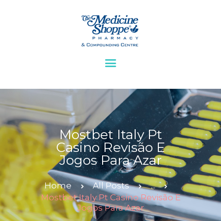
HOME
ABOUT
BLOG
SERVICES
CONTACTS
Mostbet Italy Pt
Casino Revisão E
Jogos Para Azar
Home
All Posts
...
Mostbet Italy Pt Casino Revisão E
Jogos Para Azar