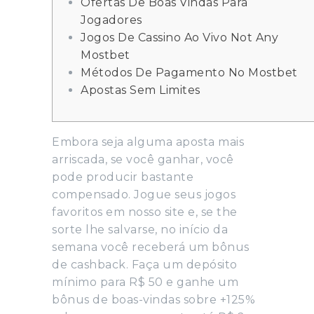
Ofertas De Boas Vindas Para
Jogadores
Jogos De Cassino Ao Vivo Not Any
Mostbet
Métodos De Pagamento No Mostbet
Apostas Sem Limites
Embora seja alguma aposta mais
arriscada, se você ganhar, você
pode producir bastante
compensado. Jogue seus jogos
favoritos em nosso site e, se the
sorte lhe salvarse, no início da
semana você receberá um bônus
de cashback. Faça um depósito
mínimo para R$ 50 e ganhe um
bônus de boas-vindas sobre +125%