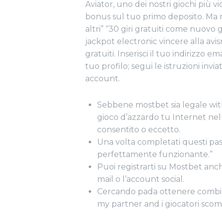
Aviator, uno dei nostri giochi più v
bonus sul tuo primo deposito. Ma no
altri” “30 giri gratuiti come nuovo 
jackpot electronic vincere alla avi
gratuiti. Inserisci il tuo indirizzo 
tuo profilo; segui le istruzioni inv
account.
Sebbene mostbet sia legale with
gioco d’azzardo tu Internet ne
consentito o eccetto.
Una volta completati questi pa
perfettamente funzionante.”
Puoi registrarti su Mostbet anche 
mail o l’account social.
Cercando pada ottenere combina
my partner and i giocatori scom