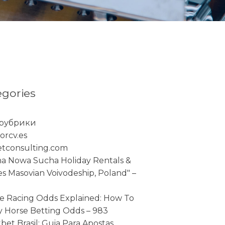
egories
з рубрики
orcv.es
setconsulting.com
a Nowa Sucha Holiday Rentals &
 Masovian Voivodeship, Poland" –
e Racing Odds Explained: How To
 Horse Betting Odds – 983
bet Brasil: Guia Para Apostas