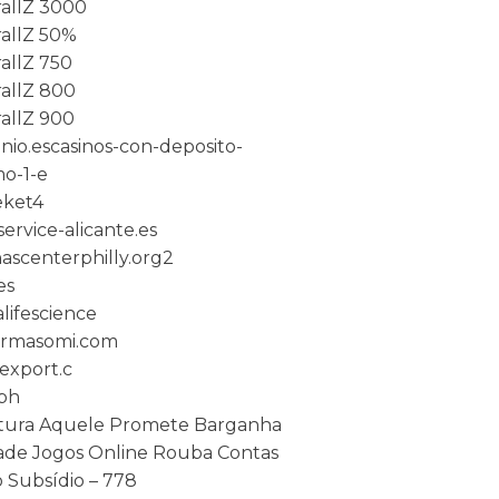
allZ 3000
allZ 50%
allZ 750
allZ 800
allZ 900
nio.escasinos-con-deposito-
o-1-e
eket4
ervice-alicante.es
ascenterphilly.org2
es
alifescience
iermasomi.com
-export.c
bh
tura Aquele Promete Barganha
ade Jogos Online Rouba Contas
Subsídio – 778