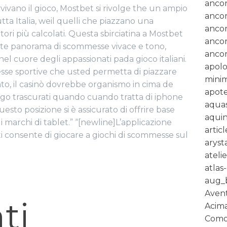
ancor
ivano il gioco, Mostbet si rivolge the un ampio
ancor
tta Italia, weil quelli che piazzano una
ancor
ri più calcolati. Questa sbirciatina a Mostbet
ancor
 este panorama di scommesse vivace e tono,
ancor
l cuore degli appassionati pada gioco italiani.
apolo
sse sportive che usted permetta di piazzare
minim
, il casinò dovrebbe organismo in cima de
apot
largo trascurati quando cuando tratta di iphone
aquas
to posizione si è assicurato di offrire base
aquin
i marchi di tablet.” “[newline]L’applicazione
articl
i consente di giocare a giochi di scommesse sul
aryst
atel
atlas
aug_
Aven
ti
Acim
Como 