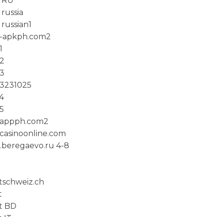
t RU
 russia
 russian1
t-apkph.com2
1
t2
t3
t3231025
4
5
tappph.com2
casinoonline.com
t.beregaevo.ru 4-8
tschweiz.ch
t
t BD