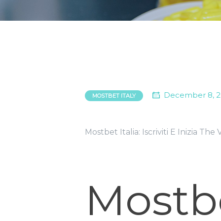
December 8, 
MOSTBET ITALY
Mostbet Italia: Iscriviti E Inizia The
Mostb