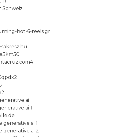
 IT
t Schweiz
rning-hot-6-reels.gr
esakresz.hu
e3km50
antacruz.com4
6qpdx2
s
n2
generative ai
generative ai 1
lle.de
 generative ai 1
 generative ai 2