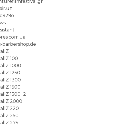
turefilmfestival.gr
air.uz
xp929o
ews
ssistant
pres.com.ua
s-barbershop.de
allZ
allZ 100
allZ 1000
allZ 1250
allZ 1300
allZ 1500
allZ 1500_2
allZ 2000
allZ 220
allZ 250
allZ 275