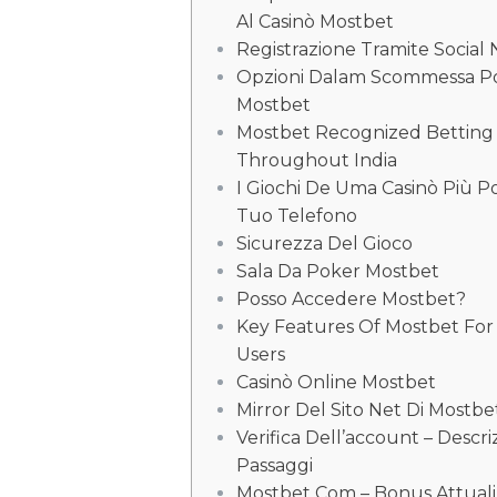
Al Casinò Mostbet
Registrazione Tramite Social
Opzioni Dalam Scommessa Po
Mostbet
Mostbet Recognized Betting
Throughout India
I Giochi De Uma Casinò Più Po
Tuo Telefono
Sicurezza Del Gioco
Sala Da Poker Mostbet
Posso Accedere Mostbet?
Key Features Of Mostbet For
Users
Casinò Online Mostbet
Mirror Del Sito Net Di Mostbe
Verifica Dell’account – Descri
Passaggi
Mostbet Com – Bonus Attuali