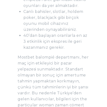
oyunları da yer almaktadır.
Canlı bahisler, slotlar, holdem
poker, blackjack gibi birçok
oyunu mobil cihazınız
üzerinden oynayabilirsiniz.
40’dan başlayan oranlarla en az
3 etkinlik için ekspres ile geri
kazanmanız gerekir.
Mostbet balompié departmanı, her
maç için etkileyici bir pazar
yelpazesi sunmaktadır. Standart
olmayan bir sonuç için amertume
tahmin yapmaktan korkmayın,
çünkü tüm tahminlerin iyi bir şansı
vardır. Bu nedenle Türkiye’den
gelen kullanıcılar, bilgileri için the
particular woman zaman cömert