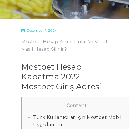
December 7, 2024
Mostbet Hesap Silme Linki, Mostbet
Nasıl Hesap Silinir?
Mostbet Hesap
Kapatma 2022
Mostbet Giriş Adresi
Content
Türk Kullanıcılar Için Mostbet Mobil
Uygulaması