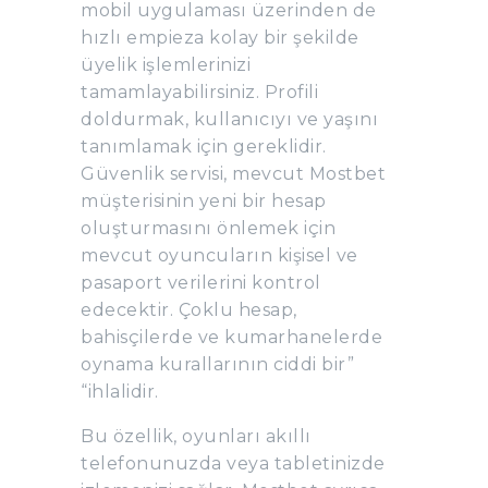
mobil uygulaması üzerinden de
hızlı empieza kolay bir şekilde
üyelik işlemlerinizi
tamamlayabilirsiniz. Profili
doldurmak, kullanıcıyı ve yaşını
tanımlamak için gereklidir.
Güvenlik servisi, mevcut Mostbet
müşterisinin yeni bir hesap
oluşturmasını önlemek için
mevcut oyuncuların kişisel ve
pasaport verilerini kontrol
edecektir. Çoklu hesap,
bahisçilerde ve kumarhanelerde
oynama kurallarının ciddi bir”
“ihlalidir.
Bu özellik, oyunları akıllı
telefonunuzda veya tabletinizde