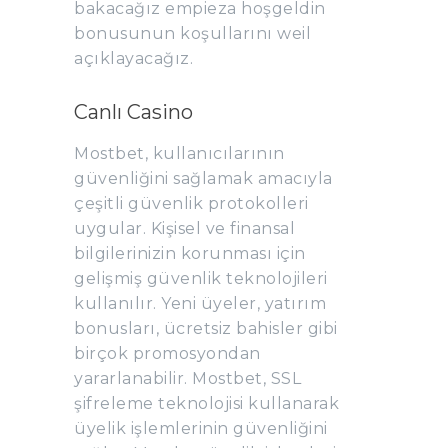
bakacağız empieza hoşgeldin
bonusunun koşullarını weil
açıklayacağız.
Canlı Casino
Mostbet, kullanıcılarının
güvenliğini sağlamak amacıyla
çeşitli güvenlik protokolleri
uygular. Kişisel ve finansal
bilgilerinizin korunması için
gelişmiş güvenlik teknolojileri
kullanılır. Yeni üyeler, yatırım
bonusları, ücretsiz bahisler gibi
birçok promosyondan
yararlanabilir. Mostbet, SSL
şifreleme teknolojisi kullanarak
üyelik işlemlerinin güvenliğini