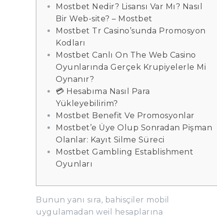
Mostbet Nedir? Lisansı Var Mı? Nasıl
Bir Web-site? – Mostbet
Mostbet Tr Casino’sunda Promosyon
Kodları
Mostbet Canlı On The Web Casino
Oyunlarında Gerçek Krupiyelerle Mi
Oynanır?
💳 Hesabıma Nasıl Para
Yükleyebilirim?
Mostbet Benefit Ve Promosyonlar
Mostbet’e Üye Olup Sonradan Pişman
Olanlar: Kayıt Silme Süreci
Mostbet Gambling Establishment
Oyunları
Bunun yanı sıra, bahisçiler mobil
uygulamadan weil hesaplarına