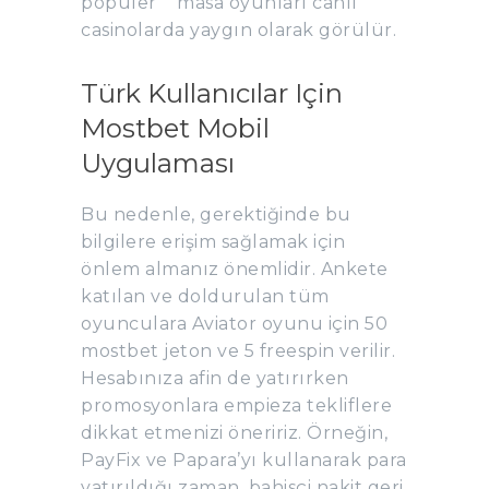
popüler” “masa oyunları canlı
casinolarda yaygın olarak görülür.
Türk Kullanıcılar Için
Mostbet Mobil
Uygulaması
Bu nedenle, gerektiğinde bu
bilgilere erişim sağlamak için
önlem almanız önemlidir. Ankete
katılan ve doldurulan tüm
oyunculara Aviator oyunu için 50
mostbet jeton ve 5 freespin verilir.
Hesabınıza afin de yatırırken
promosyonlara empieza tekliflere
dikkat etmenizi öneririz. Örneğin,
PayFix ve Papara’yı kullanarak para
yatırıldığı zaman, bahisçi nakit geri