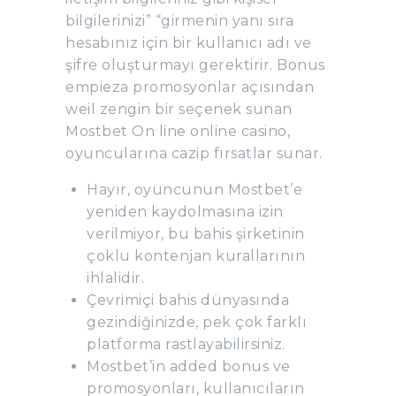
bilgilerinizi” “girmenin yanı sıra
hesabınız için bir kullanıcı adı ve
şifre oluşturmayı gerektirir. Bonus
empieza promosyonlar açısından
weil zengin bir seçenek sunan
Mostbet On line online casino,
oyuncularına cazip fırsatlar sunar.
Hayır, oyuncunun Mostbet’e
yeniden kaydolmasına izin
verilmiyor, bu bahis şirketinin
çoklu kontenjan kurallarının
ihlalidir.
Çevrimiçi bahis dünyasında
gezindiğinizde, pek çok farklı
platforma rastlayabilirsiniz.
Mostbet’in added bonus ve
promosyonları, kullanıcıların