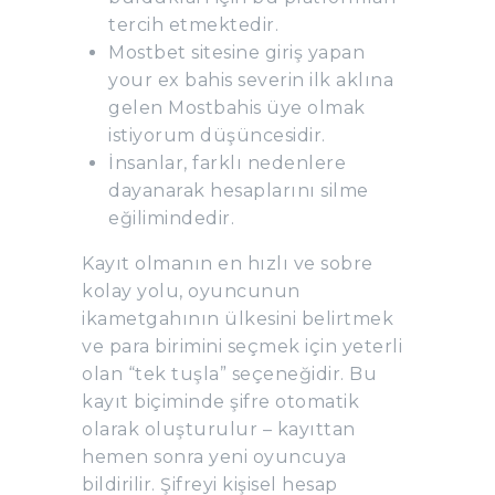
tercih etmektedir.
Mostbet sitesine giriş yapan
your ex bahis severin ilk aklına
gelen Mostbahis üye olmak
istiyorum düşüncesidir.
İnsanlar, farklı nedenlere
dayanarak hesaplarını silme
eğilimindedir.
Kayıt olmanın en hızlı ve sobre
kolay yolu, oyuncunun
ikametgahının ülkesini belirtmek
ve para birimini seçmek için yeterli
olan “tek tuşla” seçeneğidir. Bu
kayıt biçiminde şifre otomatik
olarak oluşturulur – kayıttan
hemen sonra yeni oyuncuya
bildirilir. Şifreyi kişisel hesap