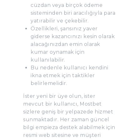
cüzdan veya birçok ödeme
sisteminden biri aracılığıyla para
yatırabilir ve çekebilir.
Özellikleri, şansınız yaver
giderse kazancınızı kesin olarak
alacağınızdan emin olarak
kumar oynamak için
kullanılabilir.
Bu nedenle kullanıcı kendini
ikna etmek için taktikler
belirlemelidir.
İster yeni bir üye olun, ister
mevcut bir kullanıcı, Mostbet
sizlere geniş bir yelpazede hizmet
sunmaktadır. Her zaman güncel
bilgi empieza destek alabilmek için
resmi web sitesine ve müşteri