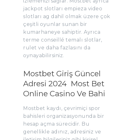
izlemenizi sağlar. Mostbet ayrıca
jackpot slotları empieza video
slotları ag dahil olmak üzere çok
çeşitli oyunlar sunan bir
kumarhaneye sahiptir. Ayrıca
terme conseillé temalı slotlar,
rulet ve daha fazlasını da
oynayabilirsiniz.
Mostbet Giriş Güncel
Adresi 2024 ️ Most Bet
Online Casino Ve Bahi
Mostbet kaydı, çevrimiçi spor
bahisleri organizasyonunda bir
hesap açma sürecidir. Bu
genellikle adınız, adresiniz ve
iletişim bilgileriniz gibi kişisel