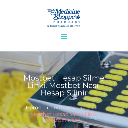
HOME
ABOUT
BLOG
SERVICES
CONTACTS
Mostbet Hesap Silme
Linki, Mostbet Nasıl
Hesap Silinir
Home
All Posts
...
Mostbet Hesap Silme Linki,
Mostbet Nasıl...