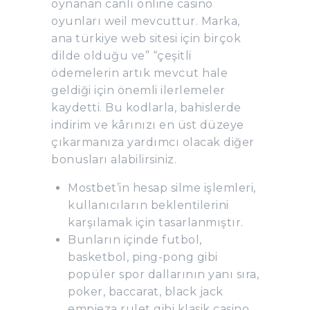
oynanan canlı online casino
oyunları weil mevcuttur. Marka,
ana türkiye web sitesi için birçok
dilde olduğu ve” “çeşitli
ödemelerin artık mevcut hale
geldiği için önemli ilerlemeler
kaydetti. Bu kodlarla, bahislerde
indirim ve kârınızı en üst düzeye
çıkarmanıza yardımcı olacak diğer
bonusları alabilirsiniz.
Mostbet’in hesap silme işlemleri,
kullanıcıların beklentilerini
karşılamak için tasarlanmıştır.
Bunların içinde futbol,
basketbol, ping-pong gibi
popüler spor dallarının yanı sıra,
poker, baccarat, black jack
empieza rulet gibi klasik casino