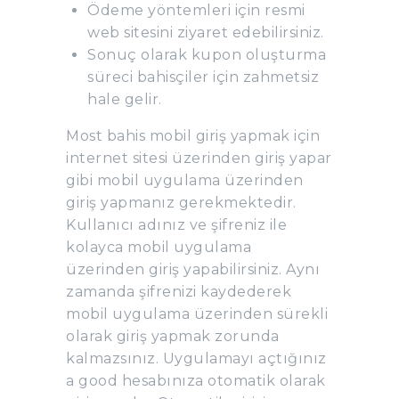
Ödeme yöntemleri için resmi
web sitesini ziyaret edebilirsiniz.
Sonuç olarak kupon oluşturma
süreci bahisçiler için zahmetsiz
hale gelir.
Most bahis mobil giriş yapmak için
internet sitesi üzerinden giriş yapar
gibi mobil uygulama üzerinden
giriş yapmanız gerekmektedir.
Kullanıcı adınız ve şifreniz ile
kolayca mobil uygulama
üzerinden giriş yapabilirsiniz. Aynı
zamanda şifrenizi kaydederek
mobil uygulama üzerinden sürekli
olarak giriş yapmak zorunda
kalmazsınız. Uygulamayı açtığınız
a good hesabınıza otomatik olarak