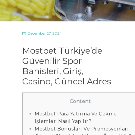
December 27, 2024
Mostbet Türkiye’de
Güvenilir Spor
Bahisleri, Giriş,
Casino, Güncel Adres
Content
Mostbet Para Yatırma Ve Çekme
Işlemleri Nasıl Yapılır?
Mostbet Bonusları Ve Promosyonları