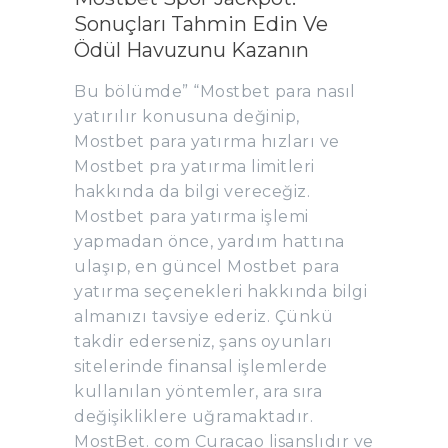
Sonuçları Tahmin Edin Ve
Ödül Havuzunu Kazanın
Bu bölümde” “Mostbet para nasıl
yatırılır konusuna değinip,
Mostbet para yatırma hızları ve
Mostbet pra yatırma limitleri
hakkında da bilgi vereceğiz.
Mostbet para yatırma işlemi
yapmadan önce, yardım hattına
ulaşıp, en güncel Mostbet para
yatırma seçenekleri hakkında bilgi
almanızı tavsiye ederiz. Çünkü
takdir ederseniz, şans oyunları
sitelerinde finansal işlemlerde
kullanılan yöntemler, ara sıra
değişikliklere uğramaktadır.
MostBet. com Curacao lisanslıdır ve