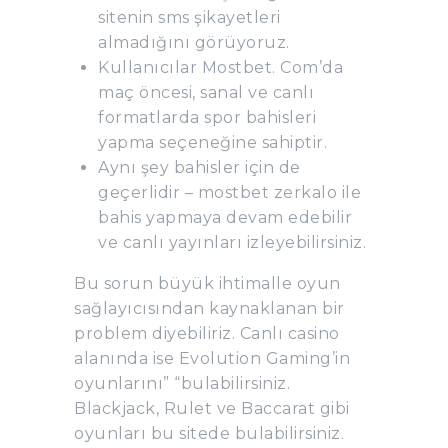
sitenin sms şikayetleri
almadığını görüyoruz.
Kullanıcılar Mostbet. Com’da
maç öncesi, sanal ve canlı
formatlarda spor bahisleri
yapma seçeneğine sahiptir.
Aynı şey bahisler için de
geçerlidir – mostbet zerkalo ile
bahis yapmaya devam edebilir
ve canlı yayınları izleyebilirsiniz.
Bu sorun büyük ihtimalle oyun
sağlayıcısından kaynaklanan bir
problem diyebiliriz. Canlı casino
alanında ise Evolution Gaming’in
oyunlarını” “bulabilirsiniz.
Blackjack, Rulet ve Baccarat gibi
oyunları bu sitede bulabilirsiniz.