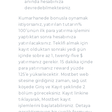
anında hesabınıza
devredebilmektesiniz.
Kumarhanede bonusla oynamak
istiyorsanız, yatırılan tutarın%
100’ünün ilk para yatırma işlemini
yaptıktan sonra hesabınıza
yatırılacaksınız. Teklifi almak için
kayıt olduktan sonraki yedi gün
içinde sobre az 1, twenty-five $
yatırmanız gerekir. 15 dakika içinde
para yatırırsanız reward yüzde
125’e yükselecektir. Mostbet web
sitesine girdiğiniz zaman, sağ üst
köşede Giriş ve Kayıt şeklinde 2
bölüm göreceksiniz. Kayıt linkine
tıklayarak, Mostbet kayıt
işlemlerini başlatabilirsiniz. Detaya
gerektirmeyen bir üyelik formunu