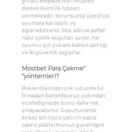
grubu empieza hızlı müşteri
destek birimi ile hizmet
vermektedir. Sorunsuzca üye olup,
oyunlara katılabilir ve
eğlenebilirsiniz. Site, adil ve şeffaf
nasıl üyelik koşulları sunar, her
oyuncu için yüksek kaliteli işbirliği
ve iki güvenlik sağlarlar.
Mostbet Para Çekme”
“yöntemleri?
Beklentilerinizin çok üstünde bir
firmadan bahsediyoruz, yakından
incelediğinizde bunu daha net
anlayacaksınız. Düşünürseniz
birkaç bin liralık yatırım yapıp
casino platformunun güvenliğini