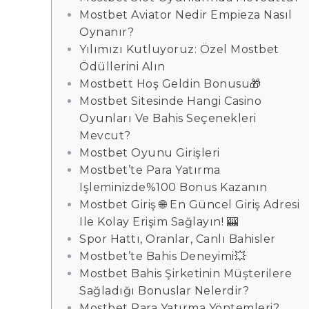
Mostbet Aviator Nedir Empieza Nasıl
Oynanır?
Yılımızı Kutluyoruz: Özel Mostbet
Ödüllerini Alın
Mostbett Hoş Geldin Bonusu🎁
Mostbet Sitesinde Hangi Casino
Oyunları Ve Bahis Seçenekleri
Mevcut?
Mostbet Oyunu Girişleri
Mostbet’te Para Yatırma
Işleminizde%100 Bonus Kazanın
Mostbet Giriş 🌐 En Güncel Giriş Adresi
Ile Kolay Erişim Sağlayın! 🎰
Spor Hattı, Oranlar, Canlı Bahisler
Mostbet’te Bahis Deneyimi💥
Mostbet Bahis Şirketinin Müşterilere
Sağladığı Bonuslar Nelerdir?
Mostbet Para Yatırma Yöntemleri?