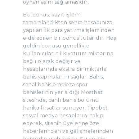
oynamasını sağlamasıdır.
Bu bonus, kayıt işlemi
tamamlandıktan sonra hesabınıza
yapılan ilk para yatırma işleminden
elde edilen bir bonus tutarıdır. Hoş
geldin bonusu genellikle
kullanıcıların ilk yatırım miktarına
bağlı olarak değişir ve
hesaplarında ekstra bir miktarla
bahis yapmalarını sağlar. Bahis,
sanal bahis empieza spor
bahislerinin yer aldığı Mostbet
sitesinde, canlı bahis bölümü
harika fırsatlar sunuyor. Tipobet
sosyal medya hesaplarını takip
ederek, sitenin üyelerine özel
haberlerinden ve gelişmelerinden
haberdar olabilirsiniz. Şu an için