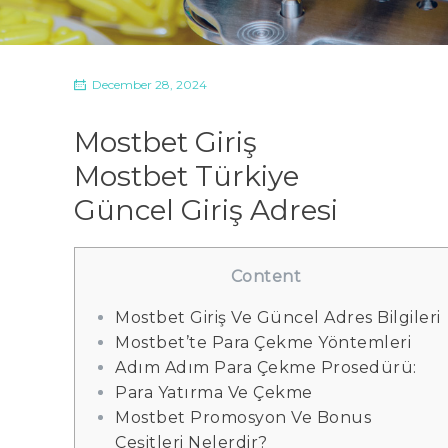
December 28, 2024
Mostbet Giriş
Mostbet Türkiye
Güncel Giriş Adresi
Content
Mostbet Giriş Ve Güncel Adres Bilgileri
Mostbet’te Para Çekme Yöntemleri
Adım Adım Para Çekme Prosedürü:
Para Yatırma Ve Çekme
Mostbet Promosyon Ve Bonus
Çeşitleri Nelerdir?