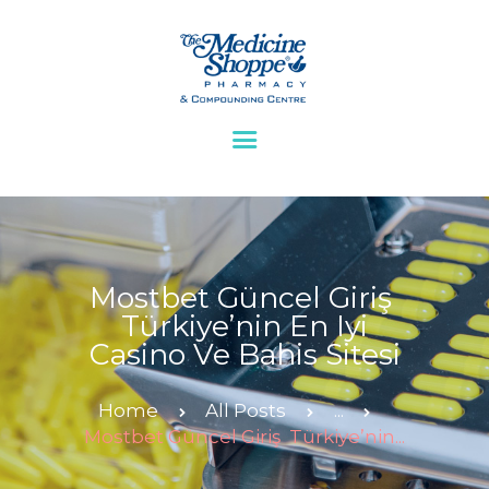
HOME
ABOUT
BLOG
SERVICES
CONTACTS
Mostbet Güncel Giriş ️
Türkiye’nin En Iyi
Casino Ve Bahis Sitesi
Home
All Posts
...
Mostbet Güncel Giriş ️ Türkiye’nin...