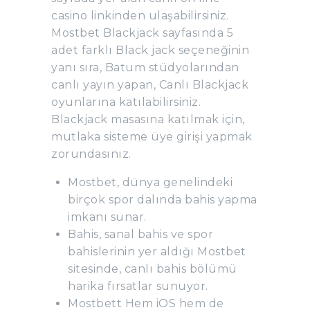
casino linkinden ulaşabilirsiniz.
Mostbet Blackjack sayfasında 5
adet farklı Black jack seçeneğinin
yanı sıra, Batum stüdyolarından
canlı yayın yapan, Canlı Blackjack
oyunlarına katılabilirsiniz.
Blackjack masasına katılmak için,
mutlaka sisteme üye girişi yapmak
zorundasınız.
Mostbet, dünya genelindeki
birçok spor dalında bahis yapma
imkanı sunar.
Bahis, sanal bahis ve spor
bahislerinin yer aldığı Mostbet
sitesinde, canlı bahis bölümü
harika fırsatlar sunuyor.
Mostbett Hem iOS hem de