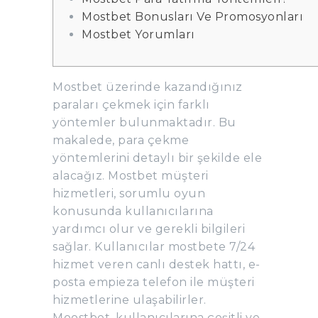
Mostbet Bonusları Ve Promosyonları
Mostbet Yorumları
Mostbet üzerinde kazandığınız
paraları çekmek için farklı
yöntemler bulunmaktadır. Bu
makalede, para çekme
yöntemlerini detaylı bir şekilde ele
alacağız. Mostbet müşteri
hizmetleri, sorumlu oyun
konusunda kullanıcılarına
yardımcı olur ve gerekli bilgileri
sağlar. Kullanıcılar mostbete 7/24
hizmet veren canlı destek hattı, e-
posta empieza telefon ile müşteri
hizmetlerine ulaşabilirler.
Moostbet, kullanıcılarına çeşitli ve