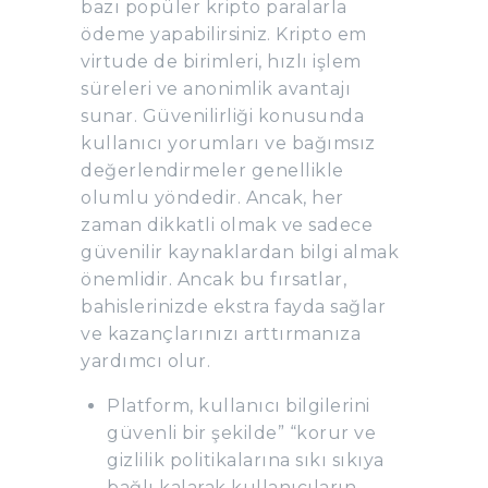
bazı popüler kripto paralarla
ödeme yapabilirsiniz. Kripto em
virtude de birimleri, hızlı işlem
süreleri ve anonimlik avantajı
sunar. Güvenilirliği konusunda
kullanıcı yorumları ve bağımsız
değerlendirmeler genellikle
olumlu yöndedir. Ancak, her
zaman dikkatli olmak ve sadece
güvenilir kaynaklardan bilgi almak
önemlidir. Ancak bu fırsatlar,
bahislerinizde ekstra fayda sağlar
ve kazançlarınızı arttırmanıza
yardımcı olur.
Platform, kullanıcı bilgilerini
güvenli bir şekilde” “korur ve
gizlilik politikalarına sıkı sıkıya
bağlı kalarak kullanıcıların