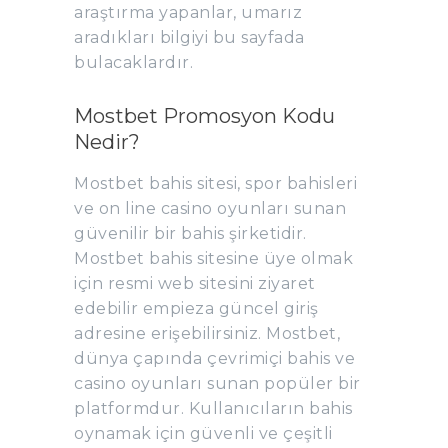
araştırma yapanlar, umarız
aradıkları bilgiyi bu sayfada
bulacaklardır.
Mostbet Promosyon Kodu
Nedir?
Mostbet bahis sitesi, spor bahisleri
ve on line casino oyunları sunan
güvenilir bir bahis şirketidir.
Mostbet bahis sitesine üye olmak
için resmi web sitesini ziyaret
edebilir empieza güncel giriş
adresine erişebilirsiniz. Mostbet,
dünya çapında çevrimiçi bahis ve
casino oyunları sunan popüler bir
platformdur. Kullanıcıların bahis
oynamak için güvenli ve çeşitli