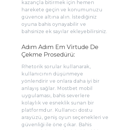
kazançla bitirmek için hemen
harekete geçin ve konumunuzu
güvence altına alın. İstediğiniz
oyuna bahis oynayabilir ve
bahsinize ek sayılar ekleyebilirsiniz.
Adım Adım Em Virtude De
Çekme Prosedürü:
Rhetorik sorular kullanarak,
kullanıcının düşünmeye
yönlendirir ve onlara daha iyi bir
anlayış sağlar. Mostbet mobil
uygulaması, bahis severlere
kolaylık ve esneklik sunan bir
platformdur. Kullanıcı dostu
arayüzü, geniş oyun seçenekleri ve
güvenliği ile öne çıkar. Bahis