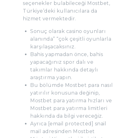
seçenekler bulabileceği Mostbet,
Türkiye’deki kullanıcılara da
hizmet vermektedir.
Sonuç olarak casino oyunları
alanında” “çok çeşitli oyunlarla
karşılaşacaksınız.
Bahis yapmadan önce, bahis
yapacağınız spor dalı ve
takımlar hakkında detaylı
araştırma yapın.
Bu bölümde Mostbet para nasıl
yatırılır konusuna değinip,
Mostbet para yatırma hızları ve
Mostbet para yatırma limitleri
hakkında da bilgi vereceğiz.
Ayrıca [email protected] snail
mail adresinden Mostbet