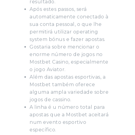
resultado.
Após estes passos, será
automaticamente conectado à
sua conta pessoal, o que lhe
permitirá utilizar operating
system bónus e fazer apostas.
Gostaria sobre mencionar o
enorme número de jogos no
Mostbet Casino, especialmente
o jogo Aviator.
Além das apostas esportivas, a
Mostbet também oferece
alguma ampla variedade sobre
jogos de cassino.
A linha é u número total para
apostas que a Mostbet aceitará
num evento esportivo
específico.