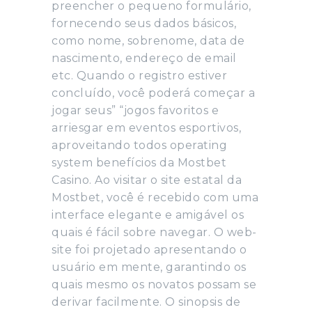
preencher o pequeno formulário,
fornecendo seus dados básicos,
como nome, sobrenome, data de
nascimento, endereço de email
etc. Quando o registro estiver
concluído, você poderá começar a
jogar seus” “jogos favoritos e
arriesgar em eventos esportivos,
aproveitando todos operating
system benefícios da Mostbet
Casino. Ao visitar o site estatal da
Mostbet, você é recebido com uma
interface elegante e amigável os
quais é fácil sobre navegar. O web-
site foi projetado apresentando o
usuário em mente, garantindo os
quais mesmo os novatos possam se
derivar facilmente. O sinopsis de