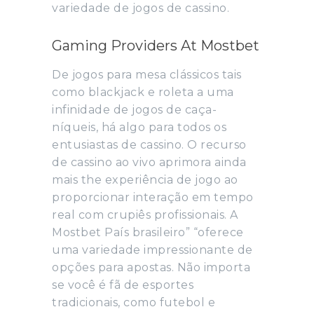
variedade de jogos de cassino.
Gaming Providers At Mostbet
De jogos para mesa clássicos tais
como blackjack e roleta a uma
infinidade de jogos de caça-
níqueis, há algo para todos os
entusiastas de cassino. O recurso
de cassino ao vivo aprimora ainda
mais the experiência de jogo ao
proporcionar interação em tempo
real com crupiês profissionais. A
Mostbet País brasileiro” “oferece
uma variedade impressionante de
opções para apostas. Não importa
se você é fã de esportes
tradicionais, como futebol e