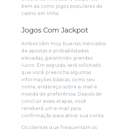
bem asi como jogos populares de
casino em linha.
Jogos Com Jackpot
Ambos têm muy buenas mercados
de apostas e probabilidades
elevadas, garantindo grandes
lucro. Em seguida, será solicitado
que você preencha algumas
informações básicas, como seu
nome, endereço sobre e-mail e
moeda de preferência. Depois de
concluir essas etapas, você
receberá um e-mail para
confirmação para ativar sua conta.
Os clientes que frequentam os