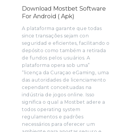
Download Mostbet Software
For Android ( Apk)
A plataforma garante que todas
since transações sejam con
seguridad e eficientes, facilitando o
depósito como também a retirada
de fundos pelos usuários. A
plataforma opera sob uma”
“licença da Curaçao eGaming, uma
das autoridades de licenciamento
cependant conceituadas na
indústria de jogos online. Isso
significa o qual a Mostbet adere a
todos operating system
regulamentos e padrões
necessários para oferecer um
ambiente para apostas seguro e