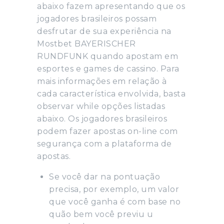
abaixo fazem apresentando que os
jogadores brasileiros possam
desfrutar de sua experiência na
Mostbet BAYERISCHER
RUNDFUNK quando apostam em
esportes e games de cassino. Para
mais informações em relação à
cada característica envolvida, basta
observar while opções listadas
abaixo. Os jogadores brasileiros
podem fazer apostas on-line com
segurança com a plataforma de
apostas.
Se você dar na pontuação
precisa, por exemplo, um valor
que você ganha é com base no
quão bem você previu u