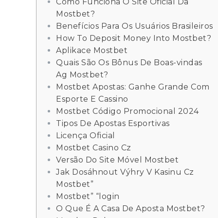
Como Funciona O Site Oficial Da
Mostbet?
Benefícios Para Os Usuários Brasileiros
How To Deposit Money Into Mostbet?
Aplikace Mostbet
Quais São Os Bônus De Boas-vindas
Ag Mostbet?
Mostbet Apostas: Ganhe Grande Com
Esporte E Cassino
Mostbet Código Promocional 2024
Tipos De Apostas Esportivas
Licença Oficial
Mostbet Casino Cz
Versão Do Site Móvel Mostbet
Jak Dosáhnout Výhry V Kasinu Cz
Mostbet”
Mostbet” “login
O Que É A Casa De Aposta Mostbet?