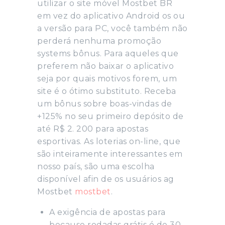
utilizar o site móvel Mostbet BR
em vez do aplicativo Android os ou
a versão para PC, você também não
perderá nenhuma promoção
systems bônus. Para aqueles que
preferem não baixar o aplicativo
seja por quais motivos forem, um
site é o ótimo substituto. Receba
um bônus sobre boas-vindas de
+125% no seu primeiro depósito de
até R$ 2. 200 para apostas
esportivas. As loterias on-line, que
são inteiramente interessantes em
nosso país, são uma escolha
disponível afin de os usuários ag
Mostbet
mostbet
.
A exigência de apostas para
because rodadas grátis é de 30