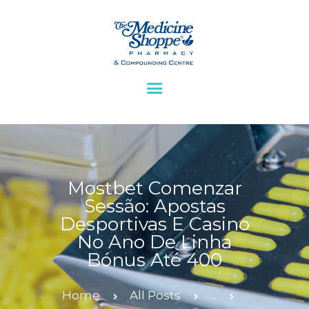
HOME
ABOUT
BLOG
SERVICES
CONTACTS
Mostbet Comenzar
Sessão: Apostas
Desportivas E Casino
No Ano De Linha
Bónus Até 400
Home
All Posts
...